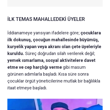
İLK TEMAS MAHALLEDEKİ ÜYELER
İddianameye yansıyan ifadelere göre;
çocuklara
ilk dokunuş, çocuğun mahallesinde büyümüş,
kuryelik yapan veya akranı olan çete üyeleriyle
kuruldu.
Süreç doğrudan silah verilerek değil;
yemek ısmarlama, sosyal aktivitelere davet
etme ve cep harçlığı verme
gibi masum
görünen adımlarla başladı. Kısa süre sonra
çocuklar örgüt yöneticilerine mutlak bir bağlılıkla
itaat etmeye başladı.