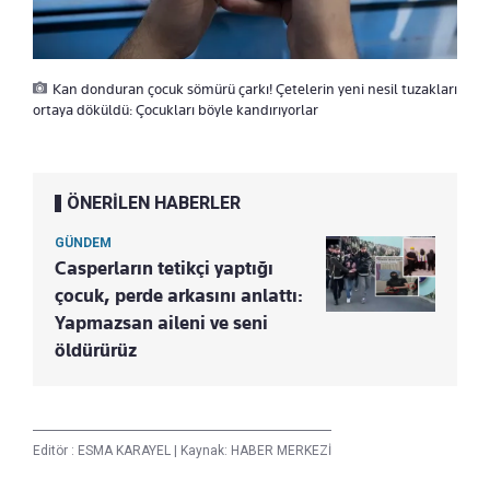
Kan donduran çocuk sömürü çarkı! Çetelerin yeni nesil tuzakları
ortaya döküldü: Çocukları böyle kandırıyorlar
ÖNERİLEN HABERLER
GÜNDEM
Casperların tetikçi yaptığı
çocuk, perde arkasını anlattı:
Yapmazsan aileni ve seni
öldürürüz
Editör :
ESMA KARAYEL
|
Kaynak: HABER MERKEZİ