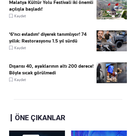
Malatya Kültür Yolu Festivali iki önemli
açılışla başladı!
Kaydet
'6'ncı evladım' diyerek tanımlıyor! 74
yıllık: Restorasyonu 1.5 yıl sürdü
Kaydet
Dışarısı 40, ayaklarının altı 200 derece!
Böyle sıcak görülmedi
Kaydet
ÖNE ÇIKANLAR