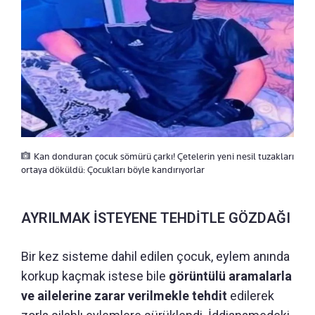
Kan donduran çocuk sömürü çarkı! Çetelerin yeni nesil tuzakları
ortaya döküldü: Çocukları böyle kandırıyorlar
AYRILMAK İSTEYENE TEHDİTLE GÖZDAĞI
Bir kez sisteme dahil edilen çocuk, eylem anında
korkup kaçmak istese bile
görüntülü aramalarla
ve ailelerine zarar verilmekle tehdit
edilerek