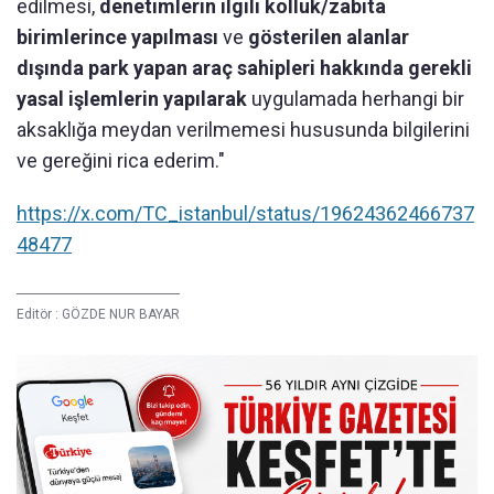
edilmesi,
denetimlerin ilgili kolluk/zabıta
birimlerince yapılması
ve
gösterilen alanlar
dışında park yapan araç sahipleri hakkında gerekli
yasal işlemlerin yapılarak
uygulamada herhangi bir
aksaklığa meydan verilmemesi hususunda bilgilerini
ve gereğini rica ederim."
https://x.com/TC_istanbul/status/19624362466737
48477
Editör :
GÖZDE NUR BAYAR