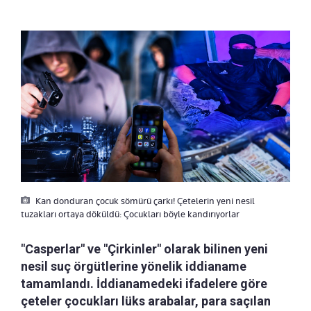
Kan donduran çocuk sömürü çarkı! Çetelerin yeni nesil
tuzakları ortaya döküldü: Çocukları böyle kandırıyorlar
"Casperlar" ve "Çirkinler" olarak bilinen yeni
nesil suç örgütlerine yönelik iddianame
tamamlandı. İddianamedeki ifadelere göre
çeteler çocukları lüks arabalar, para saçılan