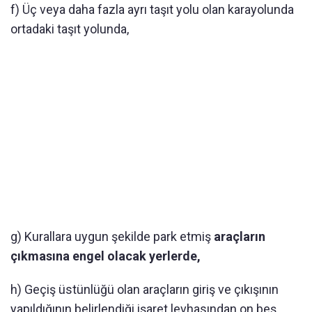
f) Üç veya daha fazla ayrı taşıt yolu olan karayolunda
ortadaki taşıt yolunda,
g) Kurallara uygun şekilde park etmiş
araçların
çıkmasına engel olacak yerlerde,
h) Geçiş üstünlüğü olan araçların giriş ve çıkışının
yapıldığının belirlendiği işaret levhasından on beş