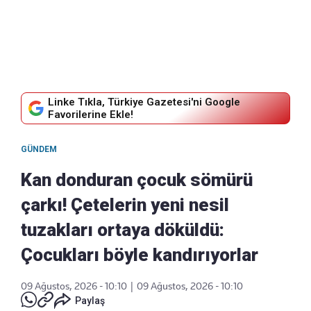
Linke Tıkla, Türkiye Gazetesi'ni Google
Favorilerine Ekle!
GÜNDEM
Kan donduran çocuk sömürü
çarkı! Çetelerin yeni nesil
tuzakları ortaya döküldü:
Çocukları böyle kandırıyorlar
09 Ağustos, 2026 - 10:10
|
09 Ağustos, 2026 - 10:10
Paylaş