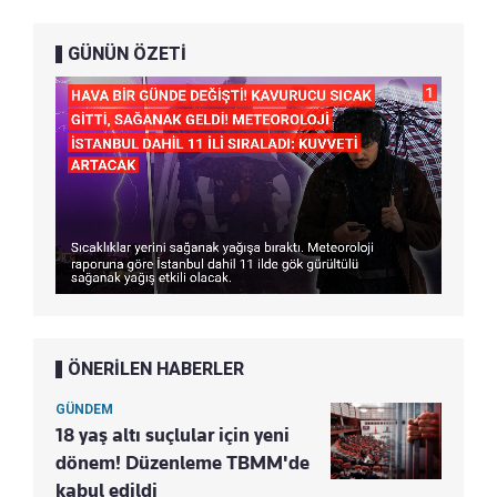
GÜNÜN ÖZETİ
ÖNERİLEN HABERLER
GÜNDEM
18 yaş altı suçlular için yeni
dönem! Düzenleme TBMM'de
kabul edildi