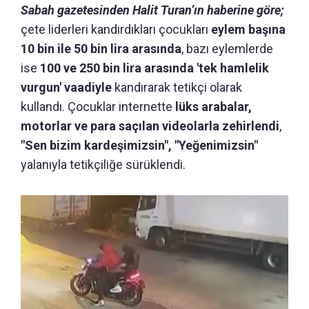
Sabah gazetesinden Halit Turan’ın haberine göre;
çete liderleri kandırdıkları çocukları
eylem başına
10 bin ile 50 bin lira arasında
, bazı eylemlerde
ise
100 ve 250 bin lira arasında 'tek hamlelik
vurgun' vaadiyle
kandırarak tetikçi olarak
kullandı. Çocuklar internette
lüks arabalar,
motorlar ve para saçılan videolarla zehirlendi
,
"Sen bizim kardeşimizsin", "Yeğenimizsin"
yalanıyla tetikçiliğe sürüklendi.