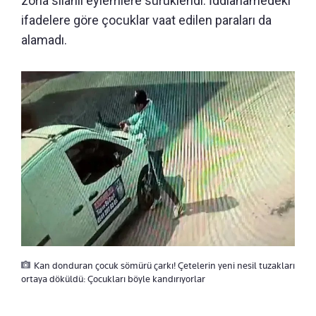
zorla silahlı eylemlere sürüklendi. İddianamedeki
ifadelere göre çocuklar vaat edilen paraları da
alamadı.
Kan donduran çocuk sömürü çarkı! Çetelerin yeni nesil tuzakları
ortaya döküldü: Çocukları böyle kandırıyorlar