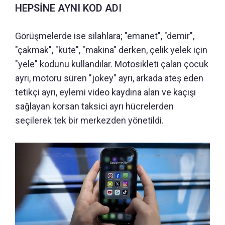
HEPSİNE AYNI KOD ADI
Görüşmelerde ise silahlara; "emanet", "demir",
"çakmak", "küte", "makina" derken, çelik yelek için
"yele" kodunu kullandılar. Motosikleti çalan çocuk
ayrı, motoru süren "jokey" ayrı, arkada ateş eden
tetikçi ayrı, eylemi video kaydına alan ve kaçışı
sağlayan korsan taksici ayrı hücrelerden
seçilerek tek bir merkezden yönetildi.