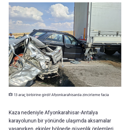
13 araç birbirine girdi! Afyonkarahisarda zincirleme facia
Kaza nedeniyle Afyonkarahisar-Antalya
karayolunun bir yönünde ulaşımda aksamalar
yaşanırken, ekipler bölgede güvenlik önlemleri