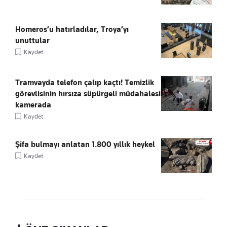
Homeros’u hatırladılar, Troya’yı
unuttular
Kaydet
Tramvayda telefon çalıp kaçtı! Temizlik
görevlisinin hırsıza süpürgeli müdahalesi
kamerada
Kaydet
Şifa bulmayı anlatan 1.800 yıllık heykel
Kaydet