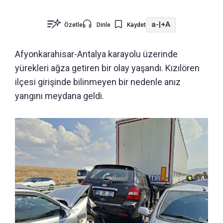
a-
|
+A
Özetle
Dinle
Kaydet
Afyonkarahisar-Antalya karayolu üzerinde
yürekleri ağza getiren bir olay yaşandı.
Kızılören
ilçesi girişinde bilinmeyen bir nedenle anız
yangını meydana geldi.