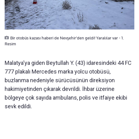
Bir otobüs kazası haberi de Nevşehir'den geldi! Yaralılar var - 1.
Resim
Malatya'ya giden Beytullah Y. (43) idaresindeki 44 FC
777 plakalı Mercedes marka yolcu otobüsü,
buzlanma nedeniyle sürücüsünün direksiyon
hakimiyetinden çıkarak devrildi. İhbar üzerine
bölgeye çok sayıda ambulans, polis ve itfaiye ekibi
sevk edildi.