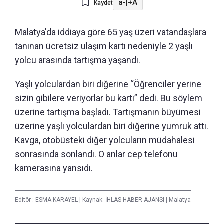
a-
|
+A
Kaydet
Malatya'da iddiaya göre 65 yaş üzeri vatandaşlara
tanınan ücretsiz ulaşım kartı nedeniyle 2 yaşlı
yolcu arasında tartışma yaşandı.
Yaşlı yolculardan biri diğerine “Öğrenciler yerine
sizin gibilere veriyorlar bu kartı” dedi. Bu söylem
üzerine tartışma başladı. Tartışmanın büyümesi
üzerine yaşlı yolculardan biri diğerine yumruk attı.
Kavga, otobüsteki diğer yolcuların müdahalesi
sonrasında sonlandı. O anlar cep telefonu
kamerasına yansıdı.
Editör :
ESMA KARAYEL
|
Kaynak: İHLAS HABER AJANSI
|
Malatya