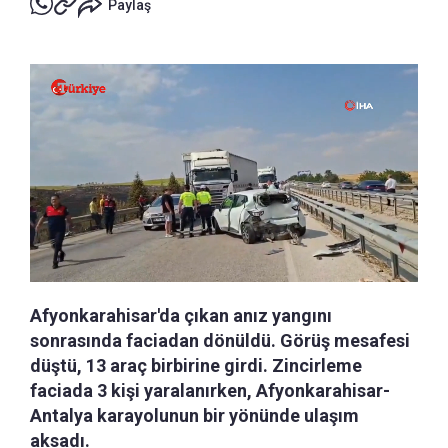
Paylaş
Afyonkarahisar'da çıkan anız yangını
sonrasında faciadan dönüldü. Görüş mesafesi
düştü, 13 araç birbirine girdi. Zincirleme
faciada 3 kişi yaralanırken, Afyonkarahisar-
Antalya karayolunun bir yönünde ulaşım
aksadı.