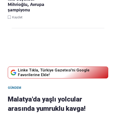
Mihrioğlu, Avrupa
şampiyonu
Kaydet
Linke Tıkla, Türkiye Gazetesi'ni Google
Favorilerine Ekle!
GÜNDEM
Malatya'da yaşlı yolcular
arasında yumruklu kavga!