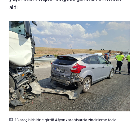
aldı.
13 araç birbirine girdi! Afyonkarahisarda zincirleme facia