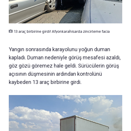
13 araç birbirine girdi! Afyonkarahisarda zincirleme facia
Yangın sonrasında karayolunu yoğun duman
kapladı. Duman nedeniyle görüş mesafesi azaldı,
göz gözü göremez hale geldi. Sürücülerin görüş
açısının düşmesinin ardından kontrolünü
kaybeden 13 araç birbirine girdi.