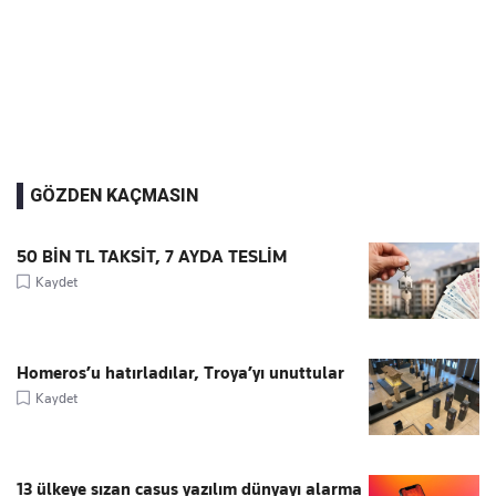
GÖZDEN KAÇMASIN
50 BİN TL TAKSİT, 7 AYDA TESLİM
Kaydet
Homeros’u hatırladılar, Troya’yı unuttular
Kaydet
13 ülkeye sızan casus yazılım dünyayı alarma