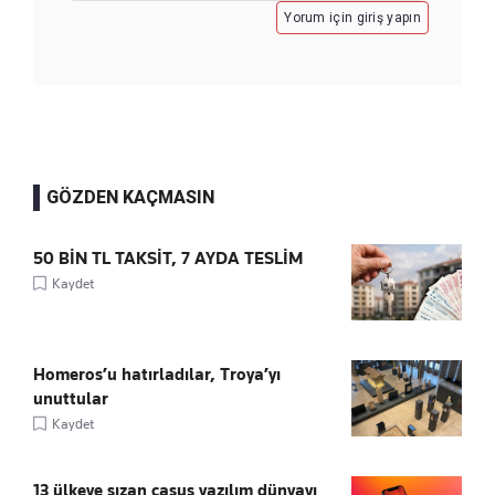
Yorum için giriş yapın
GÖZDEN KAÇMASIN
50 BİN TL TAKSİT, 7 AYDA TESLİM
Kaydet
Homeros’u hatırladılar, Troya’yı
unuttular
Kaydet
13 ülkeye sızan casus yazılım dünyayı