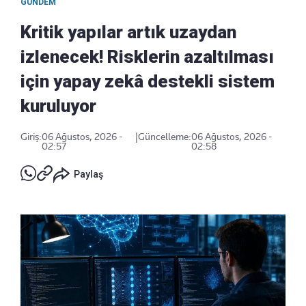
GÜNDEM
Kritik yapılar artık uzaydan
izlenecek! Risklerin azaltılması
için yapay zekâ destekli sistem
kuruluyor
Giriş:
06 Ağustos, 2026 -
|
Güncelleme:
06 Ağustos, 2026 -
02:57
02:58
Paylaş