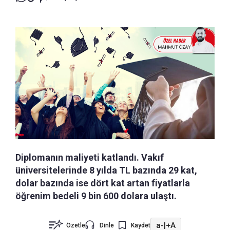
Diplomanın maliyeti katlandı. Vakıf
üniversitelerinde 8 yılda TL bazında 29 kat,
dolar bazında ise dört kat artan fiyatlarla
öğrenim bedeli 9 bin 600 dolara ulaştı.
a-
|
+A
Özetle
Dinle
Kaydet