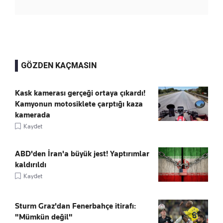
GÖZDEN KAÇMASIN
Kask kamerası gerçeği ortaya çıkardı!
Kamyonun motosiklete çarptığı kaza
kamerada
Kaydet
ABD'den İran'a büyük jest! Yaptırımlar
kaldırıldı
Kaydet
Sturm Graz'dan Fenerbahçe itirafı:
"Mümkün değil"