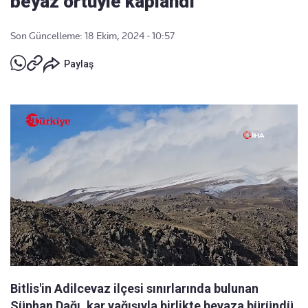
beyaz örtüyle kaplandı
Son Güncelleme: 18 Ekim, 2024 - 10:57
Paylaş
Bitlis'in Adilcevaz ilçesi sınırlarında bulunan
Süphan Dağı, kar yağışıyla birlikte beyaza büründü.