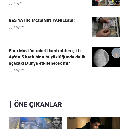
Kaydet
BES YATIRIMCISININ YANILGISI!
Kaydet
Elon Musk’ın roketi kontrolden çıktı,
Ay'da 5 katlı bina büyüklüğünde delik
açacak! Dünya etkilenecek mi?
Kaydet
ÖNE ÇIKANLAR