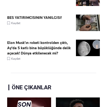
BES YATIRIMCISININ YANILGISI!
Kaydet
Elon Musk’ın roketi kontrolden çıktı,
Ay'da 5 katlı bina büyüklüğünde delik
açacak! Dünya etkilenecek mi?
Kaydet
ÖNE ÇIKANLAR