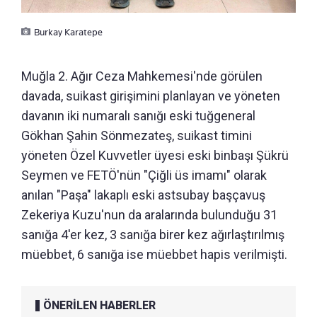
Burkay Karatepe
Muğla 2. Ağır Ceza Mahkemesi'nde görülen
davada, suikast girişimini planlayan ve yöneten
davanın iki numaralı sanığı eski tuğgeneral
Gökhan Şahin Sönmezateş, suikast timini
yöneten Özel Kuvvetler üyesi eski binbaşı Şükrü
Seymen ve FETÖ'nün "Çiğli üs imamı" olarak
anılan "Paşa" lakaplı eski astsubay başçavuş
Zekeriya Kuzu'nun da aralarında bulunduğu 31
sanığa 4'er kez, 3 sanığa birer kez ağırlaştırılmış
müebbet, 6 sanığa ise müebbet hapis verilmişti.
ÖNERİLEN HABERLER