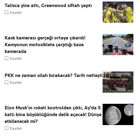
Talisca yine attı, Greenwood siftah yaptı
Kaydet
Kask kamerası gerçeği ortaya çıkardı!
Kamyonun motosiklete çarptığı kaza
kamerada
Kaydet
PKK ne zaman silah bırakacak? Tarih netleşti
Kaydet
Elon Musk’ın roketi kontrolden çıktı, Ay'da 5
katlı bina büyüklüğünde delik açacak! Dünya
etkilenecek mi?
Kaydet