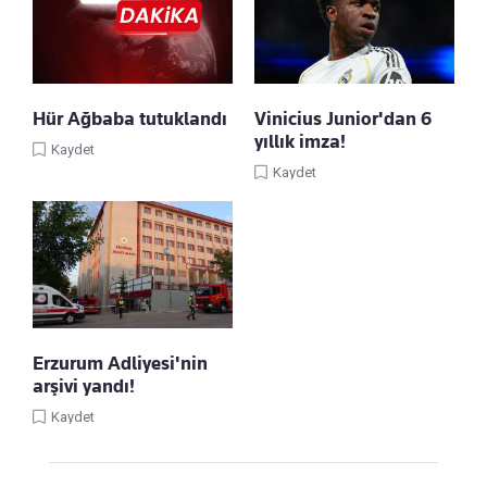
Hür Ağbaba tutuklandı
Vinicius Junior'dan 6
yıllık imza!
Kaydet
Kaydet
Erzurum Adliyesi'nin
arşivi yandı!
Kaydet