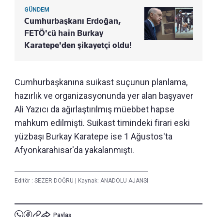
GÜNDEM
Cumhurbaşkanı Erdoğan,
FETÖ'cü hain Burkay
Karatepe'den şikayetçi oldu!
Cumhurbaşkanına suikast suçunun planlama,
hazırlık ve organizasyonunda yer alan başyaver
Ali Yazıcı da ağırlaştırılmış müebbet hapse
mahkum edilmişti. Suikast timindeki firari eski
yüzbaşı Burkay Karatepe ise 1 Ağustos'ta
Afyonkarahisar'da yakalanmıştı.
Editör :
SEZER DOĞRU
|
Kaynak: ANADOLU AJANSI
Paylaş