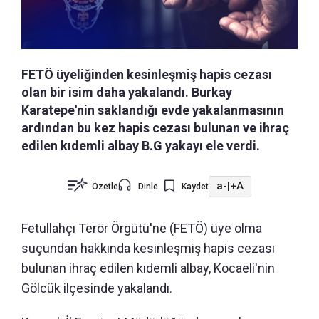
FETÖ üyeliğinden kesinleşmiş hapis cezası
olan bir isim daha yakalandı. Burkay
Karatepe'nin saklandığı evde yakalanmasının
ardından bu kez hapis cezası bulunan ve ihraç
edilen kıdemli albay B.G yakayı ele verdi.
a-
|
+A
Özetle
Dinle
Kaydet
Fetullahçı Terör Örgütü'ne (FETÖ) üye olma
suçundan hakkında kesinleşmiş hapis cezası
bulunan ihraç edilen kıdemli albay, Kocaeli'nin
Gölcük ilçesinde yakalandı.