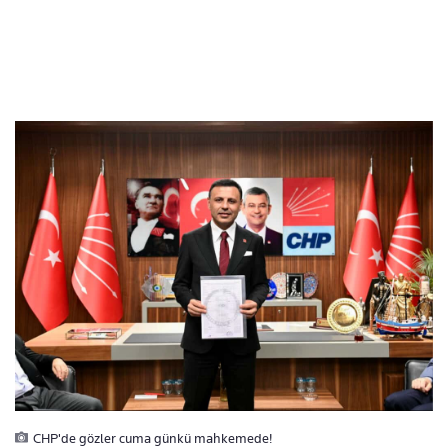
CHP'de gözler cuma günkü mahkemede!