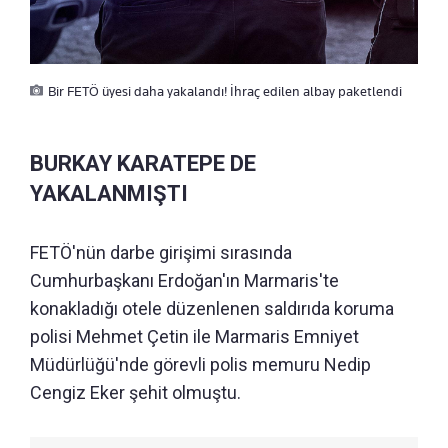
Bir FETÖ üyesi daha yakalandı! İhraç edilen albay paketlendi
BURKAY KARATEPE DE
YAKALANMIŞTI
FETÖ'nün darbe girişimi sırasında
Cumhurbaşkanı Erdoğan'ın Marmaris'te
konakladığı otele düzenlenen saldırıda koruma
polisi Mehmet Çetin ile Marmaris Emniyet
Müdürlüğü'nde görevli polis memuru Nedip
Cengiz Eker şehit olmuştu.