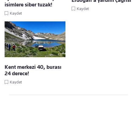
isimlere siber tuzak!
Kaydet
Kaydet
Kent merkezi 40, burası
24 derece!
Kaydet