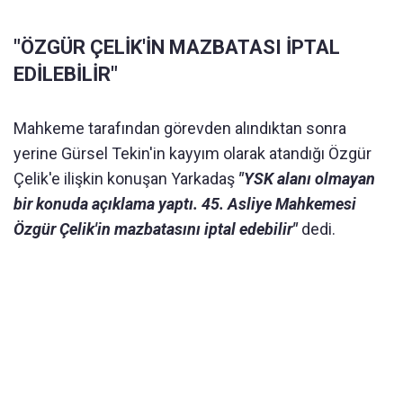
"ÖZGÜR ÇELİK'İN MAZBATASI İPTAL
EDİLEBİLİR"
Mahkeme tarafından görevden alındıktan sonra
yerine Gürsel Tekin'in kayyım olarak atandığı Özgür
Çelik'e ilişkin konuşan Yarkadaş
"YSK alanı olmayan
bir konuda açıklama yaptı. 45. Asliye Mahkemesi
Özgür Çelik'in mazbatasını iptal edebilir"
dedi.