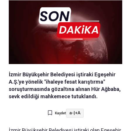
İzmir Büyükşehir Belediyesi iştiraki Egeşehir
A.Ş.'ye yönelik "ihaleye fesat karıştırma"
soruşturmasında gözaltına alınan Hür Ağbaba,
sevk edildiği mahkemece tutuklandı.
a-
|
+A
Kaydet
İzmir Büyükşehir Belediyesi iştiraki olan Egeşehir