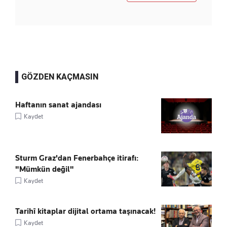
GÖZDEN KAÇMASIN
Haftanın sanat ajandası
Kaydet
Sturm Graz'dan Fenerbahçe itirafı:
"Mümkün değil"
Kaydet
Tarihî kitaplar dijital ortama taşınacak!
Kaydet