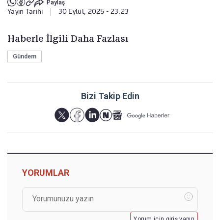
Paylaş
Yayın Tarihi
|
30 Eylül, 2025 - 23:23
Haberle İlgili Daha Fazlası
Gündem
Bizi Takip Edin
YORUMLAR
Yorum için giriş yapın