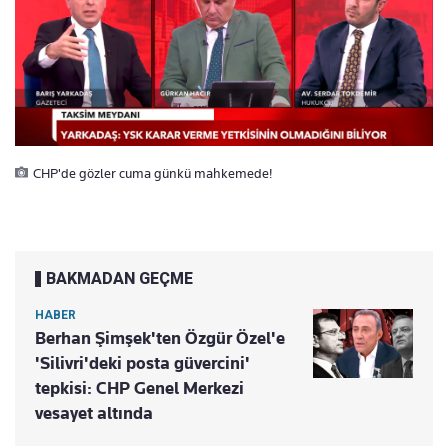
CHP'de gözler cuma günkü mahkemede!
BAKMADAN GEÇME
HABER
Berhan Şimşek'ten Özgür Özel'e
'Silivri'deki posta güvercini'
tepkisi: CHP Genel Merkezi
vesayet altında