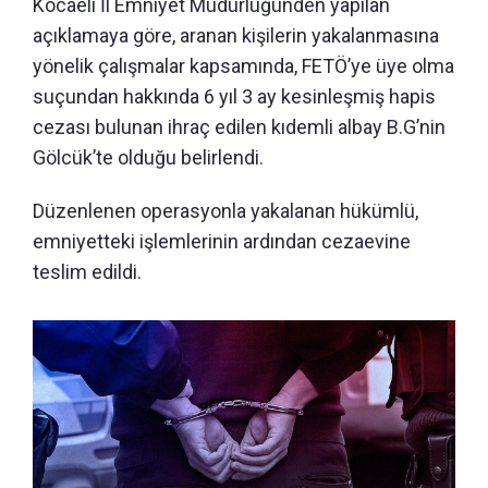
Kocaeli İl Emniyet Müdürlüğünden yapılan
açıklamaya göre, aranan kişilerin yakalanmasına
yönelik çalışmalar kapsamında, FETÖ’ye üye olma
suçundan hakkında 6 yıl 3 ay kesinleşmiş hapis
cezası bulunan ihraç edilen kıdemli albay B.G’nin
Gölcük’te olduğu belirlendi.
Düzenlenen operasyonla yakalanan hükümlü,
emniyetteki işlemlerinin ardından cezaevine
teslim edildi.