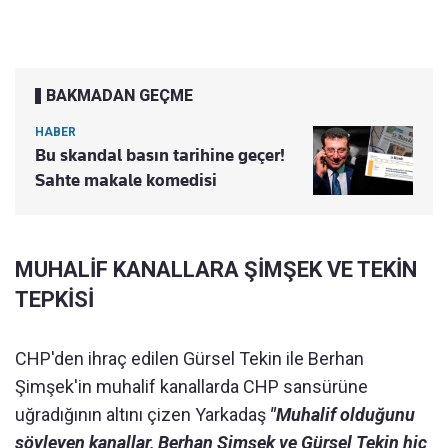
BAKMADAN GEÇME
HABER
Bu skandal basın tarihine geçer!
Sahte makale komedisi
MUHALİF KANALLARA ŞİMŞEK VE TEKİN
TEPKİSİ
CHP'den ihraç edilen Gürsel Tekin ile Berhan
Şimşek'in muhalif kanallarda CHP sansürüne
uğradığının altını çizen Yarkadaş
"Muhalif olduğunu
söyleyen kanallar, Berhan Şimşek ve Gürsel Tekin hiç