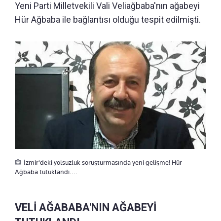
Yeni Parti Milletvekili Vali Veliağbaba'nın ağabeyi
Hür Ağbaba ile bağlantısı olduğu tespit edilmişti.
İzmir'deki yolsuzluk soruşturmasında yeni gelişme! Hür
Ağbaba tutuklandı....
VELİ AĞABABA'NIN AĞABEYİ