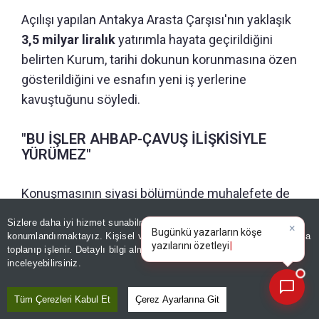
Açılışı yapılan Antakya Arasta Çarşısı'nın yaklaşık
3,5 milyar liralık
yatırımla hayata geçirildiğini
belirten Kurum, tarihi dokunun korunmasına özen
gösterildiğini ve esnafın yeni iş yerlerine
kavuştuğunu söyledi.
"BU İŞLER AHBAP-ÇAVUŞ İLİŞKİSİYLE
YÜRÜMEZ"
Konuşmasının siyasi bölümünde muhalefete de
yüklenen Bakan Kurum, deprem bölgesindeki
Sizlere daha iyi hizmet sunabilmek adına sitemizde
çerez
×
çalışmalara yönelik eleştirilere sert sözlerle
Bugünkü yazarların köşe
konumlandırmaktayız. Kişisel verileriniz, KVKK ve GDPR kapsamında
yazılarını özetleyin!
toplanıp işlenir. Detaylı bilgi almak için
Aydınlatma Metnimizi
karşılık verdi.
📰
Son 30 güne ait haberleri, spor gelişmelerini veya yazar yazılarını sorgulayabilirsiniz.
inceleyebilirsiniz.
"Biz eser üretirken birileri kurumlarımızı
Tüm Çerezleri Kabul Et
Çerez Ayarlarına Git
yıpratmaya çalıştı" diyen Kurum, şu ifadeleri