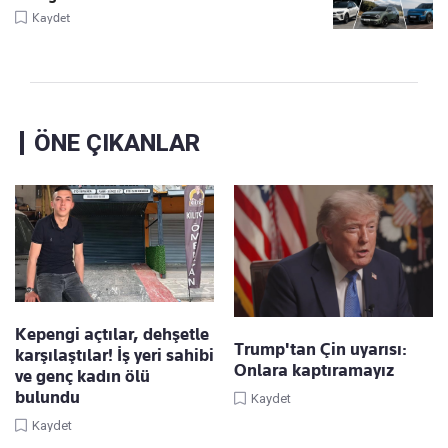
Kaydet
ÖNE ÇIKANLAR
Kepengi açtılar, dehşetle
Trump'tan Çin uyarısı:
karşılaştılar! İş yeri sahibi
Onlara kaptıramayız
ve genç kadın ölü
bulundu
Kaydet
Kaydet