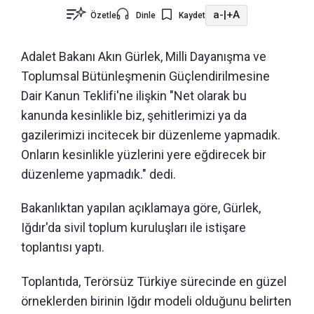
a-
|
+A
Özetle
Dinle
Kaydet
Adalet Bakanı Akın Gürlek, Milli Dayanışma ve
Toplumsal Bütünleşmenin Güçlendirilmesine
Dair Kanun Teklifi'ne ilişkin "Net olarak bu
kanunda kesinlikle biz, şehitlerimizi ya da
gazilerimizi incitecek bir düzenleme yapmadık.
Onların kesinlikle yüzlerini yere eğdirecek bir
düzenleme yapmadık." dedi.
Bakanlıktan yapılan açıklamaya göre, Gürlek,
Iğdır'da sivil toplum kuruluşları ile istişare
toplantısı yaptı.
Toplantıda, Terörsüz Türkiye sürecinde en güzel
örneklerden birinin Iğdır modeli olduğunu belirten