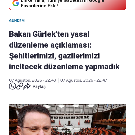
Linke Tıkla, Türkiye Gazetesi'ni Google
Favorilerine Ekle!
GÜNDEM
Bakan Gürlek'ten yasal
düzenleme açıklaması:
Şehitlerimizi, gazilerimizi
incitecek düzenleme yapmadık
07 Ağustos, 2026 - 22:43
|
07 Ağustos, 2026 - 22:47
Paylaş