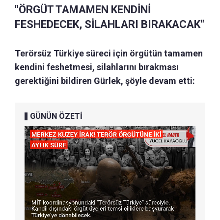
"ÖRGÜT TAMAMEN KENDİNİ
FESHEDECEK, SİLAHLARI BIRAKACAK"
Terörsüz Türkiye süreci için örgütün tamamen
kendini feshetmesi, silahlarını bırakması
gerektiğini bildiren Gürlek, şöyle devam etti:
GÜNÜN ÖZETİ