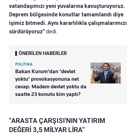
vatandaşımızı yeni yuvalarına kavuşturuyoruz.
Deprem bölgesinde konutlar tamamlandı diye
işimiz bitmedi. Aynı kararlılıkla çalışmalarımızı
sürdürüyoruz"
dedi.
ÖNERİLEN HABERLER
POLİTİKA
Bakan Kurum'dan 'devlet
yoktu' provokasyonuna net
cevap: Madem devlet yoktu da
saatte 23 konutu kim yaptı?
"ARASTA ÇARŞISI'NIN YATIRIM
DEĞERİ 3,5 MİLYAR LİRA"