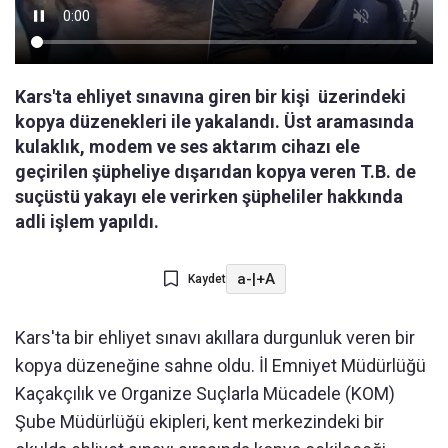
Kars'ta ehliyet sınavına giren bir kişi üzerindeki
kopya düzenekleri ile yakalandı. Üst aramasında
kulaklık, modem ve ses aktarım cihazı ele
geçirilen şüpheliye dışarıdan kopya veren T.B. de
suçüstü yakayı ele verirken şüpheliler hakkında
adli işlem yapıldı.
a-
|
+A
Kaydet
Kars'ta bir ehliyet sınavı akıllara durgunluk veren bir
kopya düzeneğine sahne oldu. İl Emniyet Müdürlüğü
Kaçakçılık ve Organize Suçlarla Mücadele (KOM)
Şube Müdürlüğü ekipleri, kent merkezindeki bir