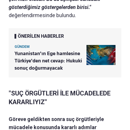
gösterdiğimiz göstergelerden birisi."
değerlendirmesinde bulundu.
ÖNERİLEN HABERLER
GÜNDEM
Yunanistan'ın Ege hamlesine
Türkiye'den net cevap: Hukuki
sonuç doğurmayacak
"SUÇ ÖRGÜTLERİ İLE MÜCADELEDE
KARARLIYIZ"
Göreve geldikten sonra suç örgütleriyle
mücadele konusunda kararlı adımlar