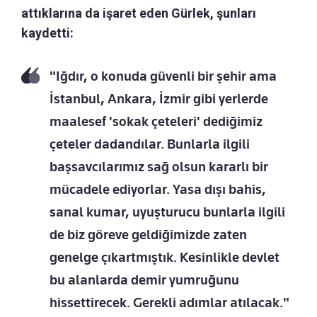
attıklarına da işaret eden Gürlek, şunları
kaydetti:
"Iğdır, o konuda güvenli bir şehir ama
İstanbul, Ankara, İzmir gibi yerlerde
maalesef 'sokak çeteleri' dediğimiz
çeteler dadandılar. Bunlarla ilgili
başsavcılarımız sağ olsun kararlı bir
mücadele ediyorlar. Yasa dışı bahis,
sanal kumar, uyuşturucu bunlarla ilgili
de biz göreve geldiğimizde zaten
genelge çıkartmıştık. Kesinlikle devlet
bu alanlarda demir yumruğunu
hissettirecek. Gerekli adımlar atılacak."