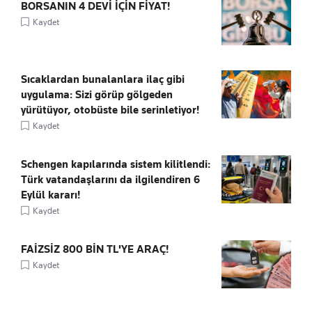
BORSANIN 4 DEVİ İÇİN FİYAT!
Kaydet
Sıcaklardan bunalanlara ilaç gibi
uygulama: Sizi görüp gölgeden
yürütüyor, otobüste bile serinletiyor!
Kaydet
Schengen kapılarında sistem kilitlendi:
Türk vatandaşlarını da ilgilendiren 6
Eylül kararı!
Kaydet
FAİZSİZ 800 BİN TL'YE ARAÇ!
Kaydet