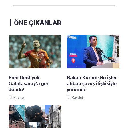
ÖNE ÇIKANLAR
Eren Derdiyok
Bakan Kurum: Bu işler
Galatasaray'a geri
ahbap çavuş ilişkisiyle
döndü!
yürümez
Kaydet
Kaydet