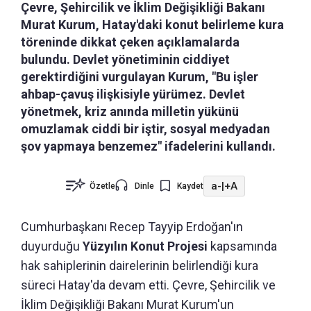
Çevre, Şehircilik ve İklim Değişikliği Bakanı
Murat Kurum, Hatay'daki konut belirleme kura
töreninde dikkat çeken açıklamalarda
bulundu. Devlet yönetiminin ciddiyet
gerektirdiğini vurgulayan Kurum, "Bu işler
ahbap-çavuş ilişkisiyle yürümez. Devlet
yönetmek, kriz anında milletin yükünü
omuzlamak ciddi bir iştir, sosyal medyadan
şov yapmaya benzemez" ifadelerini kullandı.
a-
|
+A
Özetle
Dinle
Kaydet
Cumhurbaşkanı Recep Tayyip Erdoğan'ın
duyurduğu
Yüzyılın Konut Projesi
kapsamında
hak sahiplerinin dairelerinin belirlendiği kura
süreci Hatay'da devam etti. Çevre, Şehircilik ve
İklim Değişikliği Bakanı Murat Kurum'un