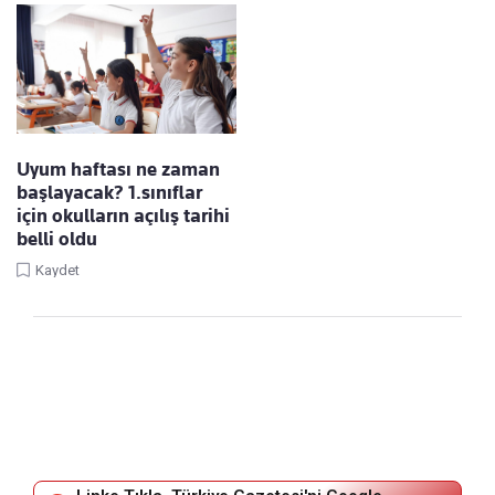
Uyum haftası ne zaman
başlayacak? 1.sınıflar
için okulların açılış tarihi
belli oldu
Kaydet