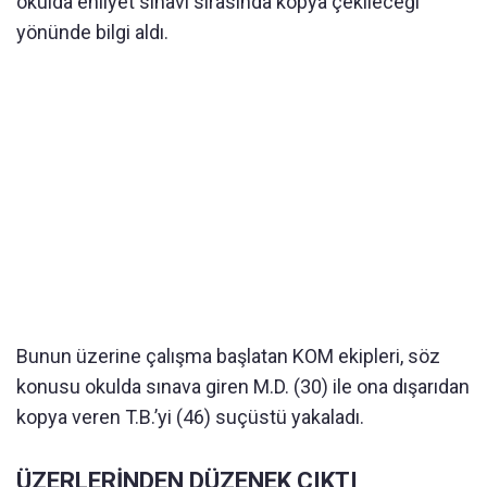
okulda ehliyet sınavı sırasında kopya çekileceği
yönünde bilgi aldı.
Bunun üzerine çalışma başlatan KOM ekipleri, söz
konusu okulda sınava giren M.D. (30) ile ona dışarıdan
kopya veren T.B.’yi (46) suçüstü yakaladı.
ÜZERLERİNDEN DÜZENEK ÇIKTI