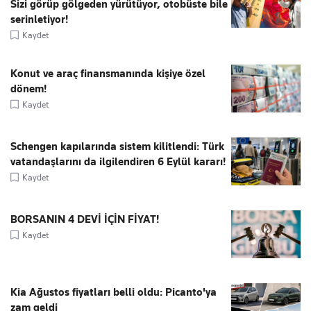
Sizi görüp gölgeden yürütüyor, otobüste bile
serinletiyor!
Kaydet
Konut ve araç finansmanında kişiye özel
dönem!
Kaydet
Schengen kapılarında sistem kilitlendi: Türk
vatandaşlarını da ilgilendiren 6 Eylül kararı!
Kaydet
BORSANIN 4 DEVİ İÇİN FİYAT!
Kaydet
Kia Ağustos fiyatları belli oldu: Picanto'ya
zam geldi