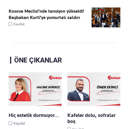
Kosova Meclisi'nde tansiyon yükseldi!
Başbakan Kurti'ye yumurtalı saldırı
Kaydet
ÖNE ÇIKANLAR
Hiç estetik durmuyor…
Kafeler dolu, sofralar
boş
Kaydet