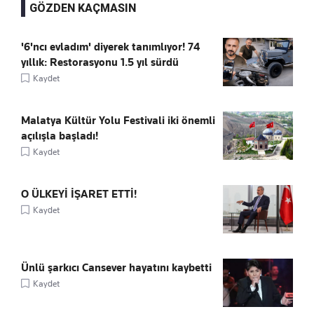
GÖZDEN KAÇMASIN
'6'ncı evladım' diyerek tanımlıyor! 74
yıllık: Restorasyonu 1.5 yıl sürdü
Kaydet
Malatya Kültür Yolu Festivali iki önemli
açılışla başladı!
Kaydet
O ÜLKEYİ İŞARET ETTİ!
Kaydet
Ünlü şarkıcı Cansever hayatını kaybetti
Kaydet