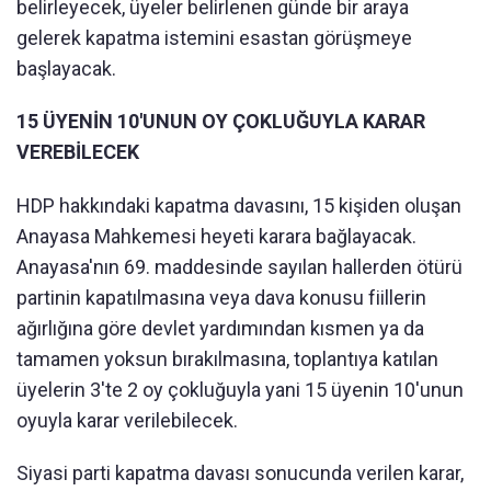
belirleyecek, üyeler belirlenen günde bir araya
gelerek kapatma istemini esastan görüşmeye
başlayacak.
15 ÜYENİN 10'UNUN OY ÇOKLUĞUYLA KARAR
VEREBİLECEK
HDP hakkındaki kapatma davasını, 15 kişiden oluşan
Anayasa Mahkemesi heyeti karara bağlayacak.
Anayasa'nın 69. maddesinde sayılan hallerden ötürü
partinin kapatılmasına veya dava konusu fiillerin
ağırlığına göre devlet yardımından kısmen ya da
tamamen yoksun bırakılmasına, toplantıya katılan
üyelerin 3'te 2 oy çokluğuyla yani 15 üyenin 10'unun
oyuyla karar verilebilecek.
Siyasi parti kapatma davası sonucunda verilen karar,