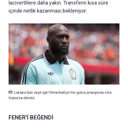
lacivertlilere daha yakın. Transferin kısa süre
içinde netlik kazanması bekleniyor.
Lukaku'dan yeşil ışık! Fenerbahçe'nin golcü arayışında rota
İtalya'ya döndü
FENER’İ BEĞENDİ