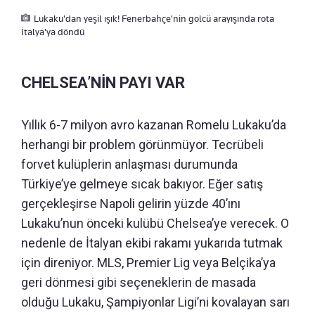
Lukaku'dan yeşil ışık! Fenerbahçe'nin golcü arayışında rota
İtalya'ya döndü
CHELSEA’NİN PAYI VAR
Yıllık 6-7 milyon avro kazanan Romelu Lukaku’da
herhangi bir problem görünmüyor. Tecrübeli
forvet kulüplerin anlaşması durumunda
Türkiye’ye gelmeye sıcak bakıyor. Eğer satış
gerçekleşirse Napoli gelirin yüzde 40’ını
Lukaku’nun önceki kulübü Chelsea’ye verecek. O
nedenle de İtalyan ekibi rakamı yukarıda tutmak
için direniyor. MLS, Premier Lig veya Belçika’ya
geri dönmesi gibi seçeneklerin de masada
olduğu Lukaku, Şampiyonlar Ligi’ni kovalayan sarı