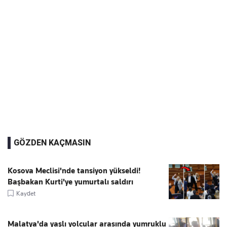
GÖZDEN KAÇMASIN
Kosova Meclisi'nde tansiyon yükseldi!
Başbakan Kurti'ye yumurtalı saldırı
Kaydet
Malatya'da yaşlı yolcular arasında yumruklu