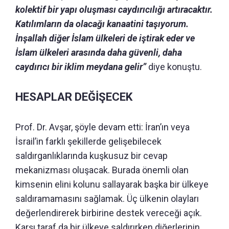
kolektif bir yapı oluşması caydırıcılığı artıracaktır.
Katılımların da olacağı kanaatini taşıyorum.
İnşallah diğer İslam ülkeleri de iştirak eder ve
İslam ülkeleri arasında daha güvenli, daha
caydırıcı bir iklim meydana gelir”
diye konuştu.
HESAPLAR DEĞİŞECEK
Prof. Dr. Avşar, şöyle devam etti: İran’ın veya
İsrail’in farklı şekillerde gelişebilecek
saldırganlıklarında kuşkusuz bir cevap
mekanizması oluşacak. Burada önemli olan
kimsenin elini kolunu sallayarak başka bir ülkeye
saldıramamasını sağlamak. Üç ülkenin olayları
değerlendirerek birbirine destek vereceği açık.
Karşı taraf da bir ülkeye saldırırken diğerlerinin