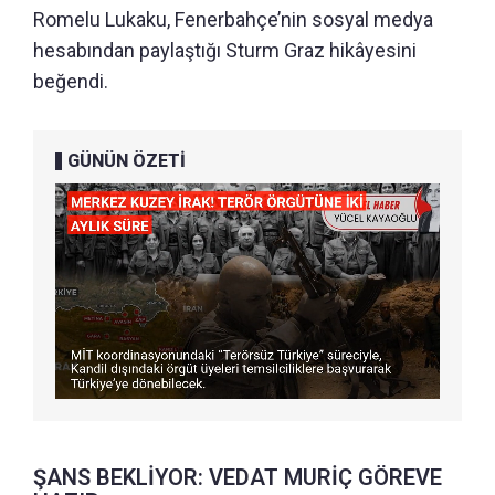
Romelu Lukaku, Fenerbahçe’nin sosyal medya
hesabından paylaştığı Sturm Graz hikâyesini
beğendi.
GÜNÜN ÖZETİ
ŞANS BEKLİYOR: VEDAT MURİÇ GÖREVE