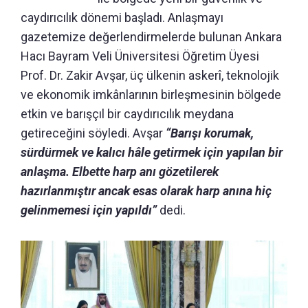
caydırıcılık dönemi başladı. Anlaşmayı
gazetemize değerlendirmelerde bulunan Ankara
Hacı Bayram Veli Üniversitesi Öğretim Üyesi
Prof. Dr. Zakir Avşar, üç ülkenin askerî, teknolojik
ve ekonomik imkânlarının birleşmesinin bölgede
etkin ve barışçıl bir caydırıcılık meydana
getireceğini söyledi. Avşar
“Barışı korumak,
sürdürmek ve kalıcı hâle getirmek için yapılan bir
anlaşma. Elbette harp anı gözetilerek
hazırlanmıştır ancak esas olarak harp anına hiç
gelinmemesi için yapıldı”
dedi.