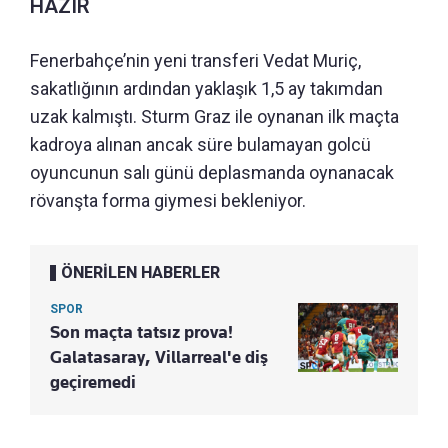
HAZIR
Fenerbahçe’nin yeni transferi Vedat Muriç,
sakatlığının ardından yaklaşık 1,5 ay takımdan
uzak kalmıştı. Sturm Graz ile oynanan ilk maçta
kadroya alınan ancak süre bulamayan golcü
oyuncunun salı günü deplasmanda oynanacak
rövanşta forma giymesi bekleniyor.
ÖNERİLEN HABERLER
SPOR
Son maçta tatsız prova!
Galatasaray, Villarreal'e diş
geçiremedi