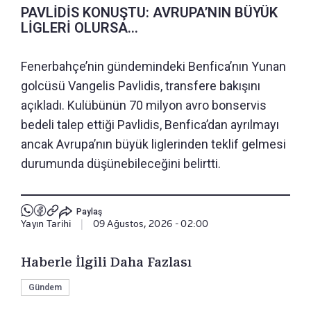
PAVLİDİS KONUŞTU: AVRUPA’NIN BÜYÜK
LİGLERİ OLURSA...
Fenerbahçe’nin gündemindeki Benfica’nın Yunan
golcüsü Vangelis Pavlidis, transfere bakışını
açıkladı. Kulübünün 70 milyon avro bonservis
bedeli talep ettiği Pavlidis, Benfica’dan ayrılmayı
ancak Avrupa’nın büyük liglerinden teklif gelmesi
durumunda düşünebileceğini belirtti.
Paylaş
Yayın Tarihi
|
09 Ağustos, 2026 - 02:00
Haberle İlgili Daha Fazlası
Gündem