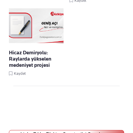
Kaydet
Hicaz Demiryolu:
Raylarda yükselen
medeniyet projesi
Kaydet