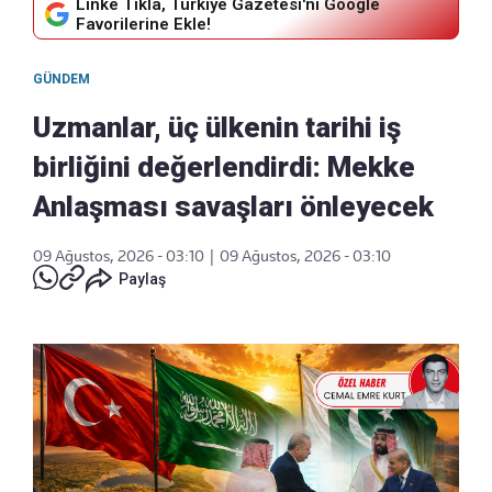
Linke Tıkla, Türkiye Gazetesi'ni Google
Favorilerine Ekle!
GÜNDEM
Uzmanlar, üç ülkenin tarihi iş
birliğini değerlendirdi: Mekke
Anlaşması savaşları önleyecek
09 Ağustos, 2026 - 03:10
|
09 Ağustos, 2026 - 03:10
Paylaş