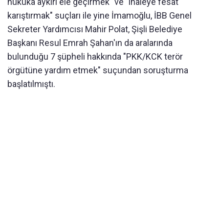
hukuka aykırı ele geçirmek" ve "ihaleye fesat
karıştırmak" suçları ile yine İmamoğlu, İBB Genel
Sekreter Yardımcısı Mahir Polat, Şişli Belediye
Başkanı Resul Emrah Şahan'ın da aralarında
bulunduğu 7 şüpheli hakkında "PKK/KCK terör
örgütüne yardım etmek" suçundan soruşturma
başlatılmıştı.