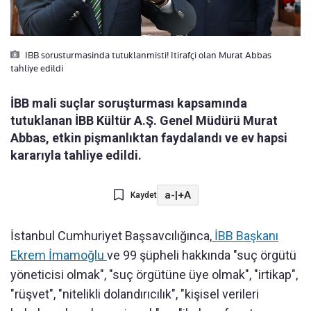
IBB sorusturmasinda tutuklanmisti! Itirafçi olan Murat Abbas
tahliye edildi
İBB mali suçlar soruşturması kapsamında
tutuklanan İBB Kültür A.Ş. Genel Müdürü Murat
Abbas, etkin pişmanlıktan faydalandı ve ev hapsi
kararıyla tahliye edildi.
a-
|
+A
Kaydet
İstanbul Cumhuriyet Başsavcılığınca,
İBB Başkanı
Ekrem İmamoğlu
ve 99 şüpheli hakkında "suç örgütü
yöneticisi olmak", "suç örgütüne üye olmak", "irtikap",
"rüşvet", "nitelikli dolandırıcılık", "kişisel verileri