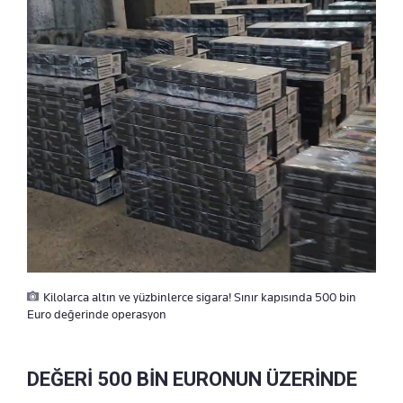
Kilolarca altın ve yüzbinlerce sigara! Sınır kapısında 500 bin
Euro değerinde operasyon
DEĞERİ 500 BİN EURONUN ÜZERİNDE