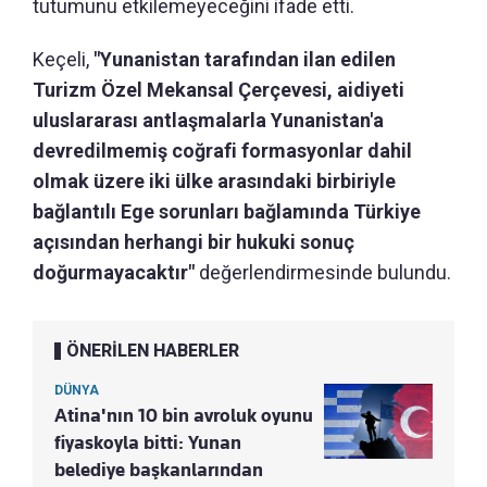
tutumunu etkilemeyeceğini ifade etti.
Keçeli,
"Yunanistan tarafından ilan edilen
Turizm Özel Mekansal Çerçevesi, aidiyeti
uluslararası antlaşmalarla Yunanistan'a
devredilmemiş coğrafi formasyonlar dahil
olmak üzere iki ülke arasındaki birbiriyle
bağlantılı Ege sorunları bağlamında Türkiye
açısından herhangi bir hukuki sonuç
doğurmayacaktır"
değerlendirmesinde bulundu.
ÖNERİLEN HABERLER
DÜNYA
Atina'nın 10 bin avroluk oyunu
fiyaskoyla bitti: Yunan
belediye başkanlarından