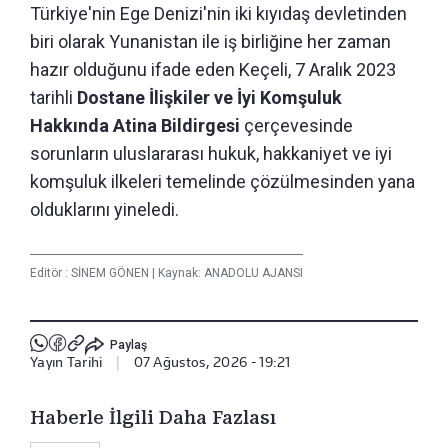
Türkiye'nin Ege Denizi'nin iki kıyıdaş devletinden
biri olarak Yunanistan ile iş birliğine her zaman
hazır olduğunu ifade eden Keçeli, 7 Aralık 2023
tarihli
Dostane İlişkiler ve İyi Komşuluk
Hakkında Atina Bildirgesi
çerçevesinde
sorunların uluslararası hukuk, hakkaniyet ve iyi
komşuluk ilkeleri temelinde çözülmesinden yana
olduklarını yineledi.
Editör :
SİNEM GÖNEN
|
Kaynak: ANADOLU AJANSI
Paylaş
Yayın Tarihi
|
07 Ağustos, 2026 - 19:21
Haberle İlgili Daha Fazlası