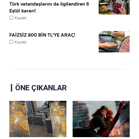
Türk vatandaşlarını da ilgilendiren 6
Eylül kararı!
Kaydet
FAİZSİZ 800 BİN TL'YE ARAÇ!
Kaydet
ÖNE ÇIKANLAR