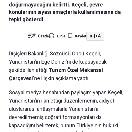
doğurmayacağını belirtti. Keçeli, çevre
konularının siyasi amaçlarla kullanılmasına da
tepki gösterdi.
a-
|
+A
Özetle
Dinle
Kaydet
Dışişleri Bakanlığı Sözcüsü Öncü Keçeli,
Yunanistan'ın Ege Denizi'ni de kapsayacak
şekilde ilan ettiği
Turizm Özel Mekansal
Çerçevesi
'ne ilişkin açıklama yaptı.
Sosyal medya hesabından paylaşım yapan Keçeli,
Yunanistan'ın ilan ettiği düzenlemenin, aidiyeti
uluslararası antlaşmalarla Yunanistan'a
devredilmemiş coğrafi formasyonları da
kapsadığını belirterek, bunun Türkiye'nin hukuki