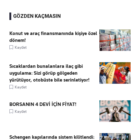
GÖZDEN KAÇMASIN
Konut ve araç finansmanında kişiye özel
dönem!
Kaydet
Sıcaklardan bunalanlara ilaç gibi
uygulama: Sizi görüp gölgeden
yürütüyor, otobüste bile serinletiyor!
Kaydet
BORSANIN 4 DEVİ İÇİN FİYAT!
Kaydet
Schengen kapılarında sistem kilitlendi: