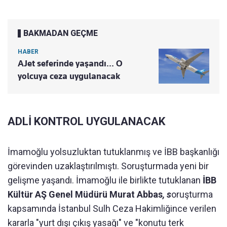
BAKMADAN GEÇME
HABER
AJet seferinde yaşandı... O
yolcuya ceza uygulanacak
ADLİ KONTROL UYGULANACAK
İmamoğlu yolsuzluktan tutuklanmış ve İBB başkanlığı
görevinden uzaklaştırılmıştı. Soruşturmada yeni bir
gelişme yaşandı. İmamoğlu ile birlikte tutuklanan
İBB
Kültür AŞ Genel Müdürü Murat Abbas
, s
oruşturma
kapsamında İstanbul Sulh Ceza Hakimliğince verilen
kararla "yurt dışı çıkış yasağı" ve "konutu terk