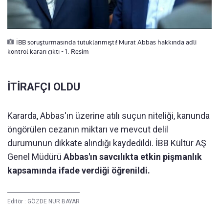
İBB soruşturmasında tutuklanmıştı! Murat Abbas hakkında adli
kontrol kararı çıktı - 1. Resim
İTİRAFÇI OLDU
Kararda, Abbas'ın üzerine atılı suçun niteliği, kanunda
öngörülen cezanın miktarı ve mevcut delil
durumunun dikkate alındığı kaydedildi. İBB Kültür AŞ
Genel Müdürü
Abbas'ın savcılıkta etkin pişmanlık
kapsamında ifade verdiği öğrenildi.
Editör :
GÖZDE NUR BAYAR