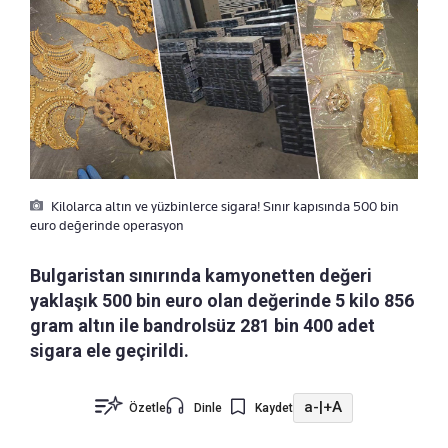
Kilolarca altın ve yüzbinlerce sigara! Sınır kapısında 500 bin
euro değerinde operasyon
Bulgaristan sınırında kamyonetten değeri
yaklaşık 500 bin euro olan değerinde 5 kilo 856
gram altın ile bandrolsüz 281 bin 400 adet
sigara ele geçirildi.
a-
|
+A
Özetle
Dinle
Kaydet