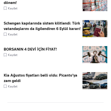
dönem!
Kaydet
Schengen kapılarında sistem kilitlendi: Türk
vatandaşlarını da ilgilendiren 6 Eylül kararı!
Kaydet
BORSANIN 4 DEVİ İÇİN FİYAT!
Kaydet
Kia Ağustos fiyatları belli oldu: Picanto'ya
zam geldi
Kaydet