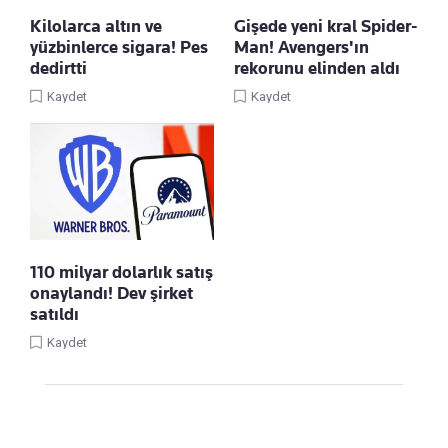
Kilolarca altın ve
Gişede yeni kral Spider-
yüzbinlerce sigara! Pes
Man! Avengers'ın
dedirtti
rekorunu elinden aldı
Kaydet
Kaydet
110 milyar dolarlık satış
onaylandı! Dev şirket
satıldı
Kaydet