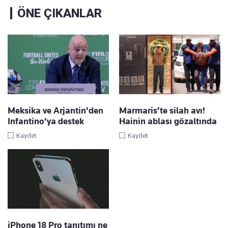
ÖNE ÇIKANLAR
Meksika ve Arjantin'den
Marmaris’te silah avı!
Infantino'ya destek
Hainin ablası gözaltında
Kaydet
Kaydet
iPhone 18 Pro tanıtımı ne