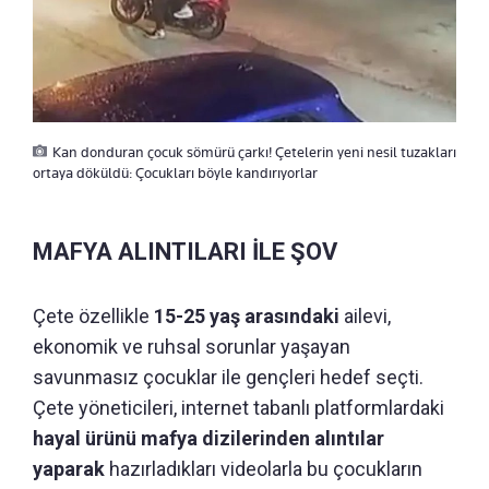
Kan donduran çocuk sömürü çarkı! Çetelerin yeni nesil tuzakları
ortaya döküldü: Çocukları böyle kandırıyorlar
MAFYA ALINTILARI İLE ŞOV
Çete özellikle
15-25 yaş arasındaki
ailevi,
ekonomik ve ruhsal sorunlar yaşayan
savunmasız çocuklar ile gençleri hedef seçti.
Çete yöneticileri, internet tabanlı platformlardaki
hayal ürünü mafya dizilerinden alıntılar
yaparak
hazırladıkları videolarla bu çocukların