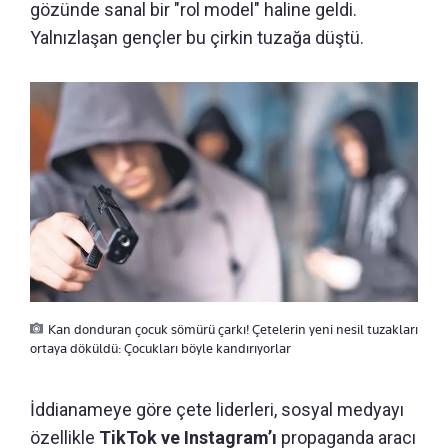
gözünde sanal bir "rol model" haline geldi.
Yalnızlaşan gençler bu çirkin tuzağa düştü.
Kan donduran çocuk sömürü çarkı! Çetelerin yeni nesil tuzakları
ortaya döküldü: Çocukları böyle kandırıyorlar
İddianameye göre çete liderleri, sosyal medyayı
özellikle
TikTok ve Instagram’ı
propaganda aracı