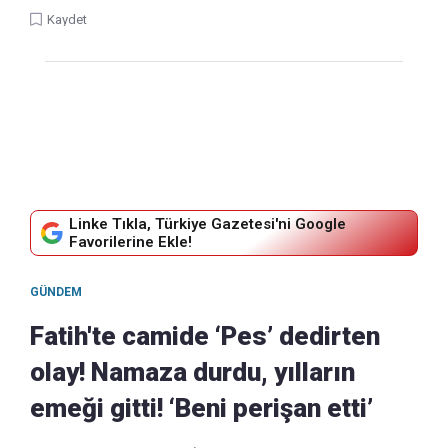
Kaydet
Linke Tıkla, Türkiye Gazetesi'ni Google
Favorilerine Ekle!
GÜNDEM
Fatih'te camide ‘Pes’ dedirten
olay! Namaza durdu, yılların
emeği gitti! ‘Beni perişan etti’