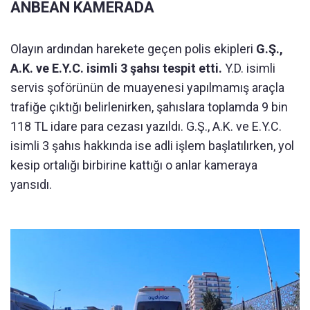
ANBEAN KAMERADA
Olayın ardından harekete geçen polis ekipleri
G.Ş.,
A.K. ve E.Y.C. isimli 3 şahsı tespit etti.
Y.D. isimli
servis şoförünün de muayenesi yapılmamış araçla
trafiğe çıktığı belirlenirken, şahıslara toplamda 9 bin
118 TL idare para cezası yazıldı. G.Ş., A.K. ve E.Y.C.
isimli 3 şahıs hakkında ise adli işlem başlatılırken, yol
kesip ortalığı birbirine kattığı o anlar kameraya
yansıdı.