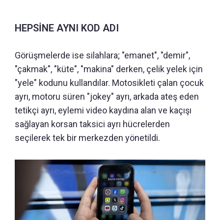
HEPSİNE AYNI KOD ADI
Görüşmelerde ise silahlara; "emanet", "demir",
"çakmak", "küte", "makina" derken, çelik yelek için
"yele" kodunu kullandılar. Motosikleti çalan çocuk
ayrı, motoru süren "jokey" ayrı, arkada ateş eden
tetikçi ayrı, eylemi video kaydına alan ve kaçışı
sağlayan korsan taksici ayrı hücrelerden
seçilerek tek bir merkezden yönetildi.