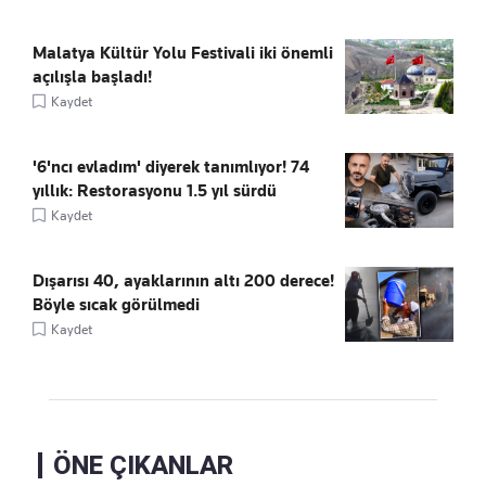
Malatya Kültür Yolu Festivali iki önemli
açılışla başladı!
Kaydet
'6'ncı evladım' diyerek tanımlıyor! 74
yıllık: Restorasyonu 1.5 yıl sürdü
Kaydet
Dışarısı 40, ayaklarının altı 200 derece!
Böyle sıcak görülmedi
Kaydet
ÖNE ÇIKANLAR