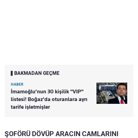
BAKMADAN GEÇME
HABER
İmamoğlu'nun 30 kişilik "VIP"
listesi! Boğaz'da oturanlara ayrı
tarife işletmişler
ŞOFÖRÜ DÖVÜP ARACIN CAMLARINI