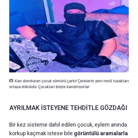
Kan donduran çocuk sömürü çarkı! Çetelerin yeni nesil tuzakları
ortaya döküldü: Çocukları böyle kandırıyorlar
AYRILMAK İSTEYENE TEHDİTLE GÖZDAĞI
Bir kez sisteme dahil edilen çocuk, eylem anında
korkup kaçmak istese bile
görüntülü aramalarla