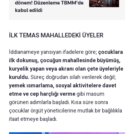
dönem! Düzenleme TBMM'de
kabul edildi
İLK TEMAS MAHALLEDEKİ ÜYELER
İddianameye yansıyan ifadelere göre;
çocuklara
ilk dokunuş, çocuğun mahallesinde büyümüş,
kuryelik yapan veya akranı olan çete üyeleriyle
kuruldu.
Süreç doğrudan silah verilerek değil;
yemek ısmarlama, sosyal aktivitelere davet
etme ve cep harçlığı verme
gibi masum
görünen adımlarla başladı. Kısa süre sonra
çocuklar örgüt yöneticilerine mutlak bir bağlılıkla
itaat etmeye başladı.