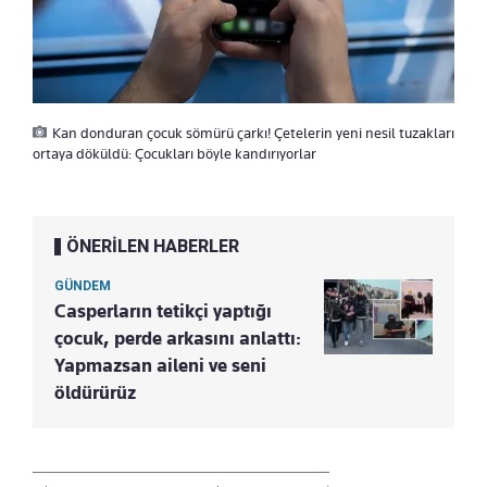
Kan donduran çocuk sömürü çarkı! Çetelerin yeni nesil tuzakları
ortaya döküldü: Çocukları böyle kandırıyorlar
ÖNERİLEN HABERLER
GÜNDEM
Casperların tetikçi yaptığı
çocuk, perde arkasını anlattı:
Yapmazsan aileni ve seni
öldürürüz