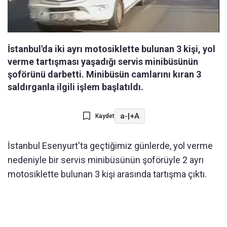
İstanbul'da iki ayrı motosiklette bulunan 3 kişi, yol
verme tartışması yaşadığı servis minibüsünün
şoförünü darbetti. Minibüsün camlarını kıran 3
saldırganla ilgili işlem başlatıldı.
a-
|
+A
Kaydet
İstanbul Esenyurt'ta geçtiğimiz günlerde, yol verme
nedeniyle bir servis minibüsünün şoförüyle 2 ayrı
motosiklette bulunan 3 kişi arasında tartışma çıktı.