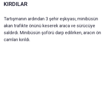
KIRDILAR
Tartışmanın ardından 3 şehir eşkıyası, minibüsün
akan trafikte önünü keserek araca ve sürücüye
saldırdı. Minibüsün şoförü darp edilirken, aracın ön
camları kırıldı.