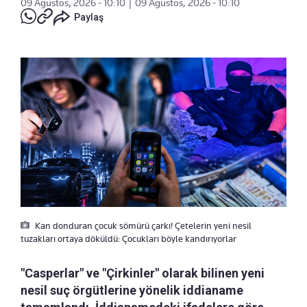
09 Ağustos, 2026 - 10:10
|
09 Ağustos, 2026 - 10:10
Paylaş
Kan donduran çocuk sömürü çarkı! Çetelerin yeni nesil
tuzakları ortaya döküldü: Çocukları böyle kandırıyorlar
"Casperlar" ve "Çirkinler" olarak bilinen yeni
nesil suç örgütlerine yönelik iddianame