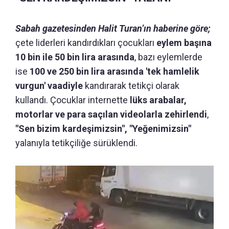
Sabah gazetesinden Halit Turan’ın haberine göre;
çete liderleri kandırdıkları çocukları
eylem başına
10 bin ile 50 bin lira arasında
, bazı eylemlerde
ise
100 ve 250 bin lira arasında 'tek hamlelik
vurgun' vaadiyle
kandırarak tetikçi olarak
kullandı. Çocuklar internette
lüks arabalar,
motorlar ve para saçılan videolarla zehirlendi
,
"Sen bizim kardeşimizsin", "Yeğenimizsin"
yalanıyla tetikçiliğe sürüklendi.