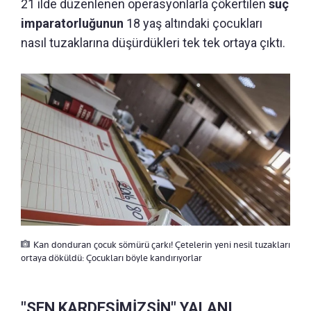
21 ilde düzenlenen operasyonlarla çökertilen
suç
imparatorluğunun
18 yaş altındaki çocukları
nasıl tuzaklarına düşürdükleri tek tek ortaya çıktı.
Kan donduran çocuk sömürü çarkı! Çetelerin yeni nesil tuzakları
ortaya döküldü: Çocukları böyle kandırıyorlar
"SEN KARDEŞİMİZSİN" YALANI