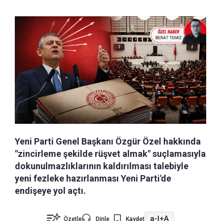
Yeni Parti Genel Başkanı Özgür Özel hakkında
"zincirleme şekilde rüşvet almak" suçlamasıyla
dokunulmazlıklarının kaldırılması talebiyle
yeni fezleke hazırlanması Yeni Parti'de
endişeye yol açtı.
a-
|
+A
Özetle
Dinle
Kaydet