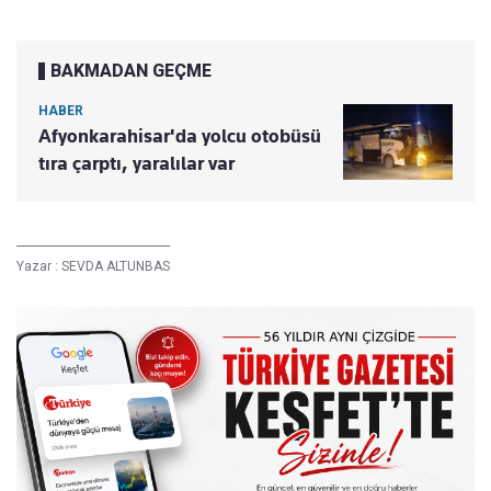
BAKMADAN GEÇME
HABER
Afyonkarahisar'da yolcu otobüsü
tıra çarptı, yaralılar var
Yazar :
SEVDA ALTUNBAS