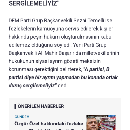
SERGİLEMELİYİZ"
DEM Parti Grup Başkanvekili Sezai Temelli ise
fezlekelerin kamuoyuna servis edilerek kişiler
hakkında peşin hüküm oluşturulmasının kabul
edilemez olduğunu söyledi. Yeni Parti Grup
Başkanvekili Ali Mahir Başarır da milletvekillerinin
hukukunun siyasi ayrım gözetilmeksizin
korunması gerektiğini belirterek,
"A partisi, B
partisi diye bir ayrım yapmadan bu konuda ortak
duruş sergilemeliyiz"
dedi.
ÖNERİLEN HABERLER
GÜNDEM
Özgür Özel hakkındaki fezleke