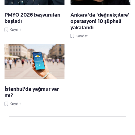
PMYO 2026 başvuruları
Ankara'da 'değnekçilere'
başladı
operasyon! 10 şüpheli
yakalandı
Kaydet
Kaydet
İstanbul'da yağmur var
mı?
Kaydet