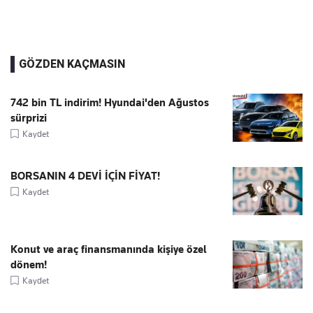
GÖZDEN KAÇMASIN
742 bin TL indirim! Hyundai'den Ağustos
sürprizi
Kaydet
BORSANIN 4 DEVİ İÇİN FİYAT!
Kaydet
Konut ve araç finansmanında kişiye özel
dönem!
Kaydet