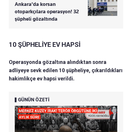
Ankara'da korsan
otoparkçılara operasyon! 32
şüpheli gözaltında
10 ŞÜPHELİYE EV HAPSİ
Operasyonda gözaltına alındıktan sonra
adliyeye sevk edilen 10 şüpheliye, çıkarıldıkları
hakimlikçe ev hapsi verildi.
GÜNÜN ÖZETİ