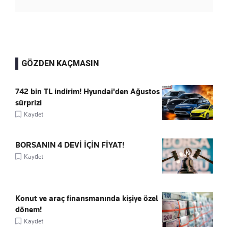
GÖZDEN KAÇMASIN
742 bin TL indirim! Hyundai'den Ağustos
sürprizi
Kaydet
BORSANIN 4 DEVİ İÇİN FİYAT!
Kaydet
Konut ve araç finansmanında kişiye özel
dönem!
Kaydet