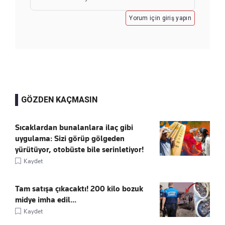
Yorum için giriş yapın
GÖZDEN KAÇMASIN
Sıcaklardan bunalanlara ilaç gibi
uygulama: Sizi görüp gölgeden
yürütüyor, otobüste bile serinletiyor!
Kaydet
Tam satışa çıkacaktı! 200 kilo bozuk
midye imha edil...
Kaydet