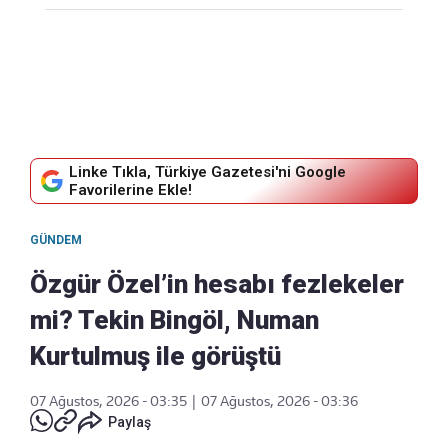
Linke Tıkla, Türkiye Gazetesi'ni Google
Favorilerine Ekle!
GÜNDEM
Özgür Özel’in hesabı fezlekeler
mi? Tekin Bingöl, Numan
Kurtulmuş ile görüştü
07 Ağustos, 2026 - 03:35
|
07 Ağustos, 2026 - 03:36
Paylaş