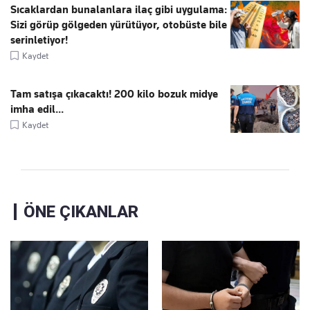
Sıcaklardan bunalanlara ilaç gibi uygulama:
Sizi görüp gölgeden yürütüyor, otobüste bile
serinletiyor!
Kaydet
Tam satışa çıkacaktı! 200 kilo bozuk midye
imha edil...
Kaydet
ÖNE ÇIKANLAR