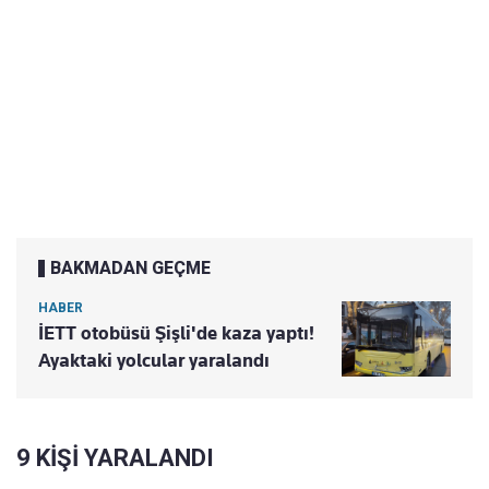
BAKMADAN GEÇME
HABER
İETT otobüsü Şişli'de kaza yaptı!
Ayaktaki yolcular yaralandı
9 KİŞİ YARALANDI