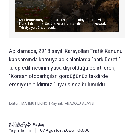
Açıklamada, 2918 sayılı Karayolları Trafik Kanunu
kapsamında kamuya açık alanlarda "park ücreti"
talep edilmesinin yasa dışı olduğu belirtilerek,
"Korsan otoparkçıları gördüğünüz takdirde
emniyete bildiriniz." uyarısında bulunuldu.
Editör :
MAHMUT EKİNCİ
|
Kaynak: ANADOLU AJANSI
Paylaş
Yayın Tarihi
|
07 Ağustos, 2026 - 08:08