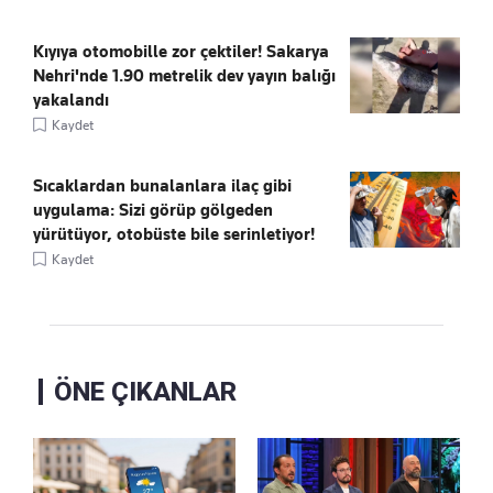
Kıyıya otomobille zor çektiler! Sakarya
Nehri'nde 1.90 metrelik dev yayın balığı
yakalandı
Kaydet
Sıcaklardan bunalanlara ilaç gibi
uygulama: Sizi görüp gölgeden
yürütüyor, otobüste bile serinletiyor!
Kaydet
ÖNE ÇIKANLAR