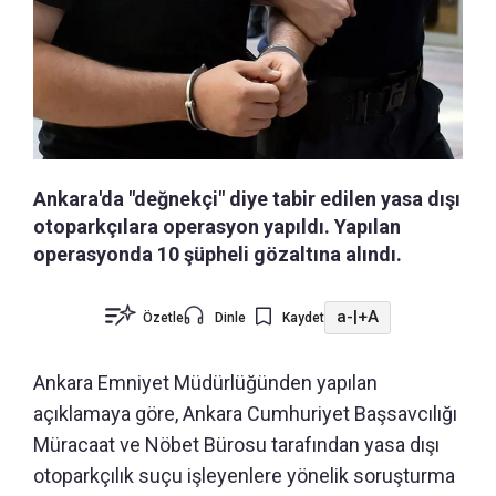
Ankara'da "değnekçi" diye tabir edilen yasa dışı
otoparkçılara operasyon yapıldı. Yapılan
operasyonda 10 şüpheli gözaltına alındı.
a-
|
+A
Özetle
Dinle
Kaydet
Ankara Emniyet Müdürlüğünden yapılan
açıklamaya göre, Ankara Cumhuriyet Başsavcılığı
Müracaat ve Nöbet Bürosu tarafından yasa dışı
otoparkçılık suçu işleyenlere yönelik soruşturma