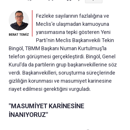
Fezleke sayılarının fazlalığına ve
Meclis'e ulaşmadan kamuoyuna
yansımasına tepki gösteren Yeni
BERAT TEMİZ
Parti'nin Meclis Başkanvekili Tekin
Bingöl, TBMM Başkanı Numan Kurtulmuş’la
telefon görüşmesi gerçekleştirdi. Bingöl, Genel
Kurul'da da partilerin grup başkanvekillerine söz
verdi. Başkanvekilleri, soruşturma süreçlerinde
gizliliğin korunması ve masumiyet karinesine
riayet edilmesi gerektiğini vurguladı.
"MASUMİYET KARİNESİNE
İNANIYORUZ"