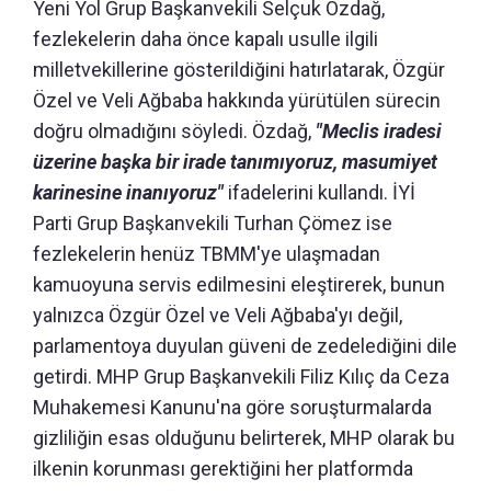
Yeni Yol Grup Başkanvekili Selçuk Özdağ,
fezlekelerin daha önce kapalı usulle ilgili
milletvekillerine gösterildiğini hatırlatarak, Özgür
Özel ve Veli Ağbaba hakkında yürütülen sürecin
doğru olmadığını söyledi. Özdağ,
"Meclis iradesi
üzerine başka bir irade tanımıyoruz, masumiyet
karinesine inanıyoruz"
ifadelerini kullandı. İYİ
Parti Grup Başkanvekili Turhan Çömez ise
fezlekelerin henüz TBMM'ye ulaşmadan
kamuoyuna servis edilmesini eleştirerek, bunun
yalnızca Özgür Özel ve Veli Ağbaba'yı değil,
parlamentoya duyulan güveni de zedelediğini dile
getirdi. MHP Grup Başkanvekili Filiz Kılıç da Ceza
Muhakemesi Kanunu'na göre soruşturmalarda
gizliliğin esas olduğunu belirterek, MHP olarak bu
ilkenin korunması gerektiğini her platformda