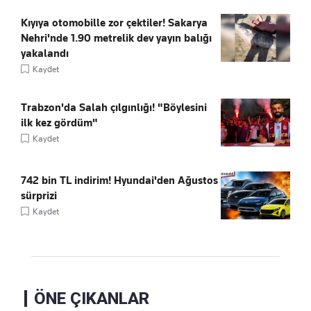
Kıyıya otomobille zor çektiler! Sakarya
Nehri'nde 1.90 metrelik dev yayın balığı
yakalandı
Kaydet
Trabzon'da Salah çılgınlığı! "Böylesini
ilk kez gördüm"
Kaydet
742 bin TL indirim! Hyundai'den Ağustos
sürprizi
Kaydet
ÖNE ÇIKANLAR