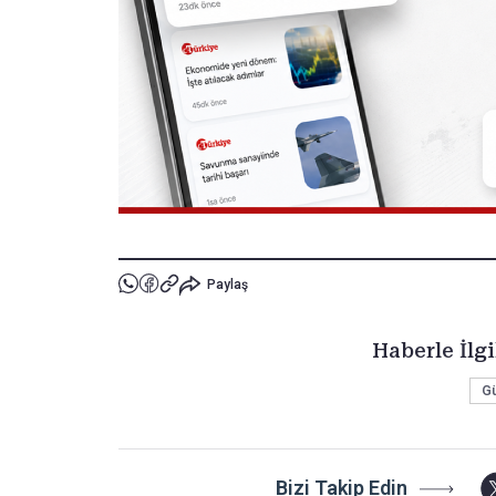
Paylaş
Haberle İlgi
G
Bizi Takip Edin