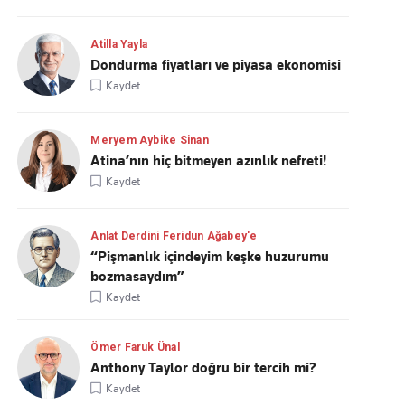
Atilla Yayla
Dondurma fiyatları ve piyasa ekonomisi
Kaydet
Meryem Aybike Sinan
Atina’nın hiç bitmeyen azınlık nefreti!
Kaydet
Anlat Derdini Feridun Ağabey'e
“Pişmanlık içindeyim keşke huzurumu
bozmasaydım”
Kaydet
Ömer Faruk Ünal
Anthony Taylor doğru bir tercih mi?
Kaydet