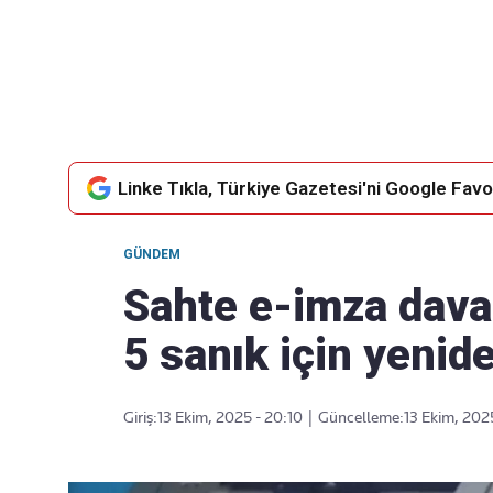
Takip Edin
Favori mecralarınızda haber
akışımıza ulaşın
Linke Tıkla, Türkiye Gazetesi'ni Google Favor
GÜNDEM
Sahte e-imza dava
5 sanık için yenid
Giriş:
13 Ekim, 2025 - 20:10
|
Güncelleme:
13 Ekim, 202