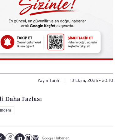
Yayın Tarihi
|
13 Ekim, 2025 - 20:10
li Daha Fazlası
ündem