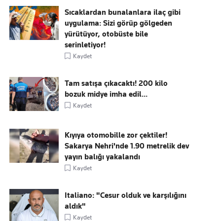
Sıcaklardan bunalanlara ilaç gibi
uygulama: Sizi görüp gölgeden
yürütüyor, otobüste bile
serinletiyor!
Kaydet
Tam satışa çıkacaktı! 200 kilo
bozuk midye imha edil...
Kaydet
Kıyıya otomobille zor çektiler!
Sakarya Nehri'nde 1.90 metrelik dev
yayın balığı yakalandı
Kaydet
Italiano: "Cesur olduk ve karşılığını
aldık"
Kaydet