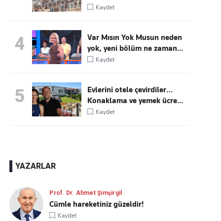
Kaydet
Var Mısın Yok Musun neden
4
yok, yeni bölüm ne zaman...
Kaydet
Evlerini otele çevirdiler…
5
Konaklama ve yemek ücre...
Kaydet
YAZARLAR
Prof. Dr. Ahmet Şimşirgil
Cümle hareketiniz güzeldir!
Kaydet