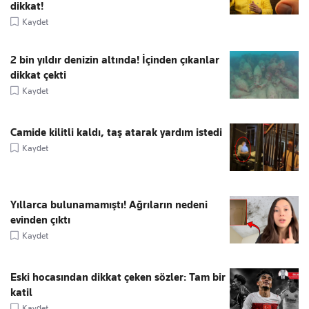
dikkat!
Kaydet
2 bin yıldır denizin altında! İçinden çıkanlar
dikkat çekti
Kaydet
Camide kilitli kaldı, taş atarak yardım istedi
Kaydet
Yıllarca bulunamamıştı! Ağrıların nedeni
evinden çıktı
Kaydet
Eski hocasından dikkat çeken sözler: Tam bir
katil
Kaydet