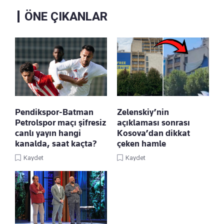
ÖNE ÇIKANLAR
Pendikspor-Batman
Zelenskiy’nin
Petrolspor maçı şifresiz
açıklaması sonrası
canlı yayın hangi
Kosova’dan dikkat
kanalda, saat kaçta?
çeken hamle
Kaydet
Kaydet