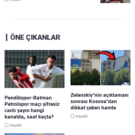
ÖNE ÇIKANLAR
Zelenskiy’nin açıklaması
Pendikspor-Batman
sonrası Kosova’dan
Petrolspor maçı şifresiz
dikkat çeken hamle
canlı yayın hangi
kanalda, saat kaçta?
Kaydet
Kaydet