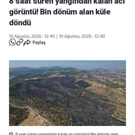
8 saat süren yangından kalan acı
görüntü! Bin dönüm alan küle
döndü
10 Ağustos, 2026 - 12:40
|
10 Ağustos, 2026 - 12:40
Paylaş
8 saat süren yangından kalan acı görüntü! Bin dönüm alan