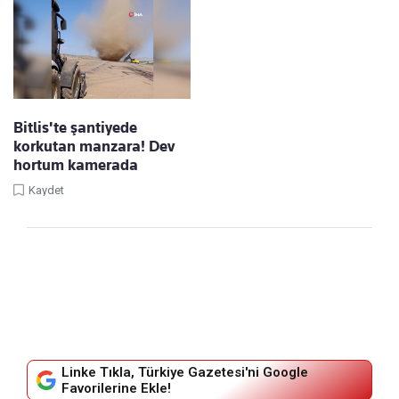
Bitlis'te şantiyede
korkutan manzara! Dev
hortum kamerada
Kaydet
Linke Tıkla, Türkiye Gazetesi'ni Google
Favorilerine Ekle!