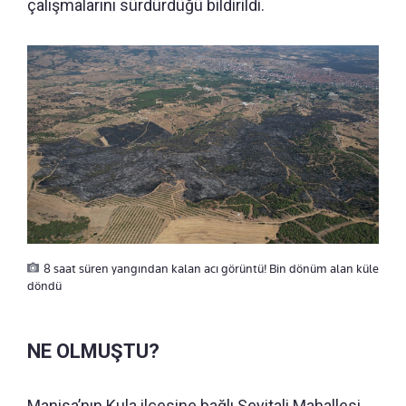
çalışmalarını sürdürdüğü bildirildi.
8 saat süren yangından kalan acı görüntü! Bin dönüm alan küle
döndü
NE OLMUŞTU?
Manisa’nın Kula ilçesine bağlı Seyitali Mahallesi