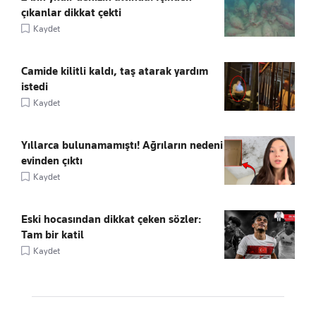
çıkanlar dikkat çekti
Kaydet
Camide kilitli kaldı, taş atarak yardım
istedi
Kaydet
Yıllarca bulunamamıştı! Ağrıların nedeni
evinden çıktı
Kaydet
Eski hocasından dikkat çeken sözler:
Tam bir katil
Kaydet