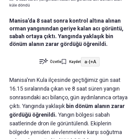
küle döndü
Manisa’da 8 saat sonra kontrol altına alınan
orman yangınından geriye kalan acı görüntü,
sabah ortaya çıktı. Yangında yaklaşık bin
dönüm alanın zarar gördüğü öğrenildi.
a-
|
+A
Özetle
Kaydet
Manisa'nın Kula ilçesinde geçtiğimiz gün saat
16.15 sıralarında çıkan ve 8 saat süren yangın
sonrasındaki acı bilanço, gün aydınlanınca ortaya
çıktı. Yangında yaklaşık
bin dönüm alanın zarar
gördüğü öğrenildi.
Yangın bölgesi sabah
saatlerinde dron ile görüntülendi. Ekiplerin
bölgede yeniden alevlenmelere karşı soğutma