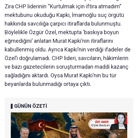
Zira CHP liderinin “Kurtulmak için iftira atmadım”
mektubunu okuduğu Kapki, İmamoğlu suç örgütü
hakkında savcılığa çarpıcı itiraflarda bulunmuştu.
Böylelikle Özgür Özel, mektupta ‘baskıya boyun
eğmediğini’ anlatan Murat Kapki’nin itiraflarını
kabullenmiş oldu. Ayrıca Kapki’nin verdiği ifadeler de
Özel’i doğrulamadı. CHP lideri, savcıların, hâkimlerin
ve bazı gazetecilerin soruşturmadan maddi kazanç
sağladığını aktardı. Oysa Murat Kapki’nin bu tür
beyanlarda bulunmadığı ortaya çıktı.
GÜNÜN ÖZETİ