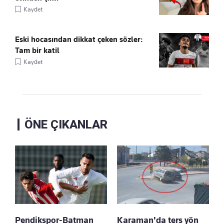
Kaydet
Eski hocasından dikkat çeken sözler:
Tam bir katil
Kaydet
ÖNE ÇIKANLAR
Pendikspor-Batman
Karaman'da ters yön