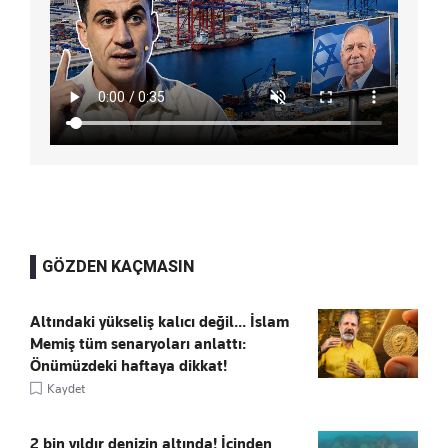
GÖZDEN KAÇMASIN
Altındaki yükseliş kalıcı değil... İslam
Memiş tüm senaryoları anlattı:
Önümüzdeki haftaya dikkat!
Kaydet
2 bin yıldır denizin altında! İçinden