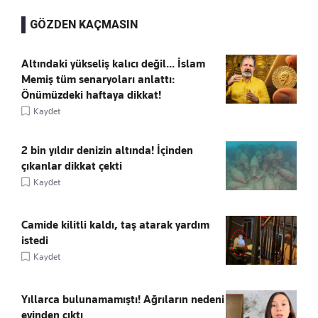
GÖZDEN KAÇMASIN
Altındaki yükseliş kalıcı değil... İslam
Memiş tüm senaryoları anlattı:
Önümüzdeki haftaya dikkat!
Kaydet
2 bin yıldır denizin altında! İçinden
çıkanlar dikkat çekti
Kaydet
Camide kilitli kaldı, taş atarak yardım
istedi
Kaydet
Yıllarca bulunamamıştı! Ağrıların nedeni
evinden çıktı