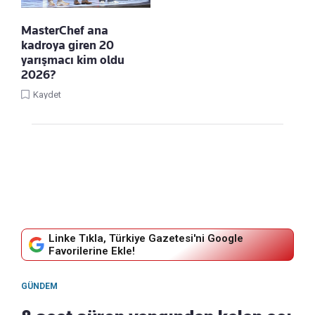
MasterChef ana
kadroya giren 20
yarışmacı kim oldu
2026?
Kaydet
Linke Tıkla, Türkiye Gazetesi'ni Google
Favorilerine Ekle!
GÜNDEM