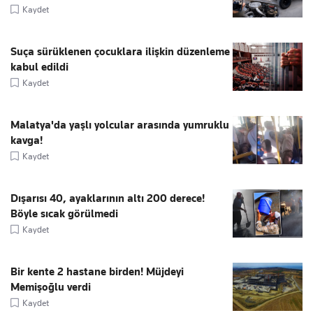
Kaydet
Suça sürüklenen çocuklara ilişkin düzenleme
kabul edildi
Kaydet
Malatya'da yaşlı yolcular arasında yumruklu
kavga!
Kaydet
Dışarısı 40, ayaklarının altı 200 derece!
Böyle sıcak görülmedi
Kaydet
Bir kente 2 hastane birden! Müjdeyi
Memişoğlu verdi
Kaydet