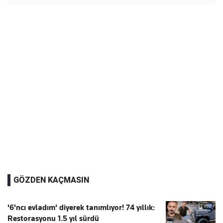
GÖZDEN KAÇMASIN
'6'ncı evladım' diyerek tanımlıyor! 74 yıllık:
Restorasyonu 1.5 yıl sürdü