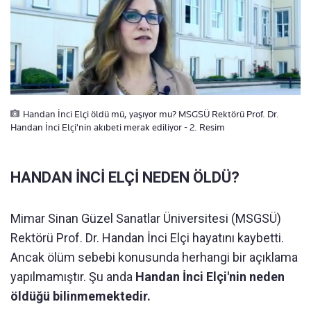
Handan İnci Elçi öldü mü, yaşıyor mu? MSGSÜ Rektörü Prof. Dr.
Handan İnci Elçi'nin akıbeti merak ediliyor - 2. Resim
HANDAN İNCİ ELÇİ NEDEN ÖLDÜ?
Mimar Sinan Güzel Sanatlar Üniversitesi (MSGSÜ)
Rektörü Prof. Dr. Handan İnci Elçi hayatını kaybetti.
Ancak ölüm sebebi konusunda herhangi bir açıklama
yapılmamıştır. Şu anda
Handan İnci Elçi'nin neden
öldüğü bilinmemektedir.