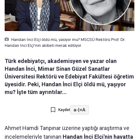
Handan Inci Elçi öldü mü, yasiyor mu? MSGSÜ Rektörü Prof. Dr.
Handan Inci Elçi'nin akibeti merak ediliyor
Türk edebiyatçı, akademisyen ve yazar olan
Handan İnci, Mimar Sinan Güzel Sanatlar
Üniversitesi Rektörü ve Edebiyat Fakültesi öğretim
üyesidir. Peki, Handan İnci Elçi öldü mü, yaşıyor
mu? İşte tüm ayrıntılar...
a-
|
+A
Kaydet
Ahmet Hamdi Tanpınar üzerine yaptığı araştırma ve
incelemeleriyle tanınan
Handan İnci Elçi'nin hayatta