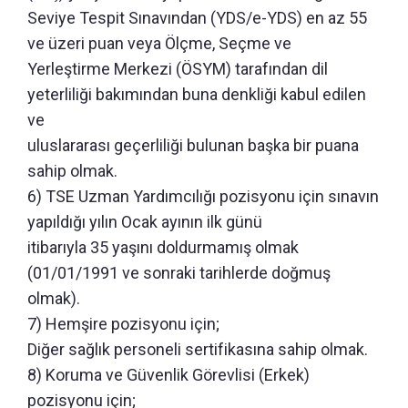
Seviye Tespit Sınavından (YDS/e-YDS) en az 55
ve üzeri puan veya Ölçme, Seçme ve
Yerleştirme Merkezi (ÖSYM) tarafından dil
yeterliliği bakımından buna denkliği kabul edilen
ve
uluslararası geçerliliği bulunan başka bir puana
sahip olmak.
6) TSE Uzman Yardımcılığı pozisyonu için sınavın
yapıldığı yılın Ocak ayının ilk günü
itibarıyla 35 yaşını doldurmamış olmak
(01/01/1991 ve sonraki tarihlerde doğmuş
olmak).
7) Hemşire pozisyonu için;
Diğer sağlık personeli sertifikasına sahip olmak.
8) Koruma ve Güvenlik Görevlisi (Erkek)
pozisyonu için;