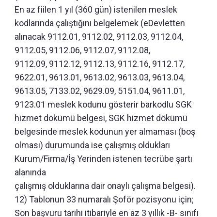
En az fiilen 1 yıl (360 gün) istenilen meslek
kodlarında çalıştığını belgelemek (eDevletten
alınacak 9112.01, 9112.02, 9112.03, 9112.04,
9112.05, 9112.06, 9112.07, 9112.08,
9112.09, 9112.12, 9112.13, 9112.16, 9112.17,
9622.01, 9613.01, 9613.02, 9613.03, 9613.04,
9613.05, 7133.02, 9629.09, 5151.04, 9611.01,
9123.01 meslek kodunu gösterir barkodlu SGK
hizmet dökümü belgesi, SGK hizmet dökümü
belgesinde meslek kodunun yer almaması (boş
olması) durumunda ise çalışmış oldukları
Kurum/Firma/İş Yerinden istenen tecrübe şartı
alanında
çalışmış olduklarına dair onaylı çalışma belgesi).
12) Tablonun 33 numaralı Şoför pozisyonu için;
Son başvuru tarihi itibariyle en az 3 yıllık -B- sınıfı