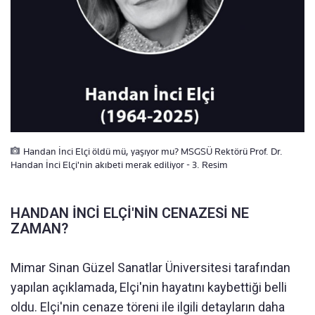
Handan İnci Elçi öldü mü, yaşıyor mu? MSGSÜ Rektörü Prof. Dr.
Handan İnci Elçi'nin akıbeti merak ediliyor - 3. Resim
HANDAN İNCİ ELÇİ'NİN CENAZESİ NE
ZAMAN?
Mimar Sinan Güzel Sanatlar Üniversitesi tarafından
yapılan açıklamada, Elçi'nin hayatını kaybettiği belli
oldu. Elçi'nin cenaze töreni ile ilgili detayların daha