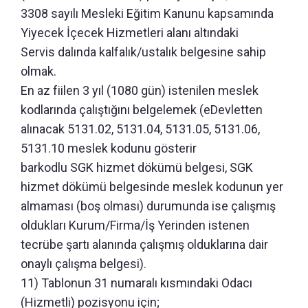
3308 sayılı Mesleki Eğitim Kanunu kapsamında
Yiyecek İçecek Hizmetleri alanı altındaki
Servis dalında kalfalık/ustalık belgesine sahip
olmak.
En az fiilen 3 yıl (1080 gün) istenilen meslek
kodlarında çalıştığını belgelemek (eDevletten
alınacak 5131.02, 5131.04, 5131.05, 5131.06,
5131.10 meslek kodunu gösterir
barkodlu SGK hizmet dökümü belgesi, SGK
hizmet dökümü belgesinde meslek kodunun yer
almaması (boş olması) durumunda ise çalışmış
oldukları Kurum/Firma/İş Yerinden istenen
tecrübe şartı alanında çalışmış olduklarına dair
onaylı çalışma belgesi).
11) Tablonun 31 numaralı kısmındaki Odacı
(Hizmetli) pozisyonu için;