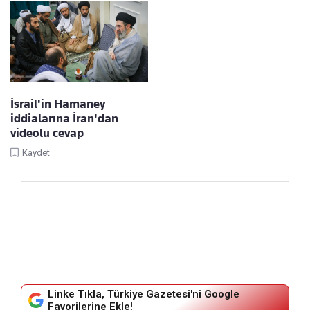
İsrail'in Hamaney
iddialarına İran'dan
videolu cevap
Kaydet
Linke Tıkla, Türkiye Gazetesi'ni Google
Favorilerine Ekle!