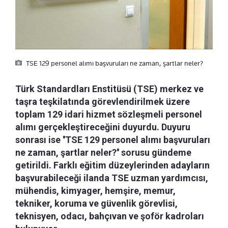
TSE 129 personel alımı başvuruları ne zaman, şartlar neler?
Türk Standardları Enstitüsü (TSE) merkez ve
taşra teşkilatında görevlendirilmek üzere
toplam 129 idari hizmet sözleşmeli personel
alımı gerçekleştireceğini duyurdu. Duyuru
sonrası ise ''TSE 129 personel alımı başvuruları
ne zaman, şartlar neler?'' sorusu gündeme
getirildi. Farklı eğitim düzeylerinden adayların
başvurabileceği ilanda TSE uzman yardımcısı,
mühendis, kimyager, hemşire, memur,
tekniker, koruma ve güvenlik görevlisi,
teknisyen, odacı, bahçıvan ve şoför kadroları