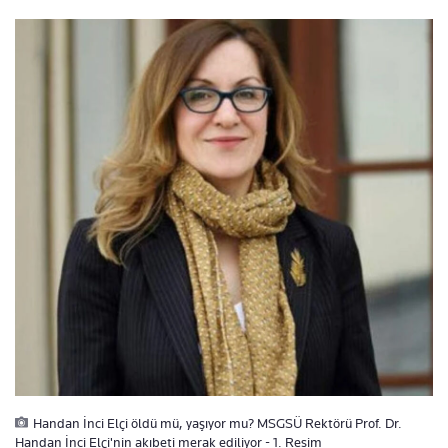
Handan İnci Elçi öldü mü, yaşıyor mu? MSGSÜ Rektörü Prof. Dr.
Handan İnci Elçi'nin akıbeti merak ediliyor - 1. Resim