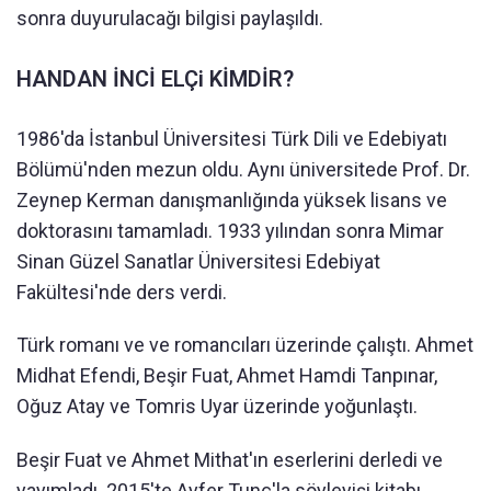
sonra duyurulacağı bilgisi paylaşıldı.
HANDAN İNCİ ELÇi KİMDİR?
1986'da İstanbul Üniversitesi Türk Dili ve Edebiyatı
Bölümü'nden mezun oldu. Aynı üniversitede Prof. Dr.
Zeynep Kerman danışmanlığında yüksek lisans ve
doktorasını tamamladı. 1933 yılından sonra Mimar
Sinan Güzel Sanatlar Üniversitesi Edebiyat
Fakültesi'nde ders verdi.
Türk romanı ve ve romancıları üzerinde çalıştı. Ahmet
Midhat Efendi, Beşir Fuat, Ahmet Hamdi Tanpınar,
Oğuz Atay ve Tomris Uyar üzerinde yoğunlaştı.
Beşir Fuat ve Ahmet Mithat'ın eserlerini derledi ve
yayımladı. 2015'te Ayfer Tunç'la söyleyişi kitabı