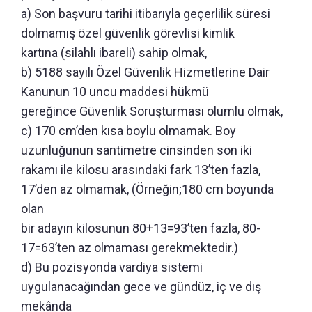
a) Son başvuru tarihi itibarıyla geçerlilik süresi
dolmamış özel güvenlik görevlisi kimlik
kartına (silahlı ibareli) sahip olmak,
b) 5188 sayılı Özel Güvenlik Hizmetlerine Dair
Kanunun 10 uncu maddesi hükmü
gereğince Güvenlik Soruşturması olumlu olmak,
c) 170 cm’den kısa boylu olmamak. Boy
uzunluğunun santimetre cinsinden son iki
rakamı ile kilosu arasındaki fark 13’ten fazla,
17’den az olmamak, (Örneğin;180 cm boyunda
olan
bir adayın kilosunun 80+13=93’ten fazla, 80-
17=63’ten az olmaması gerekmektedir.)
d) Bu pozisyonda vardiya sistemi
uygulanacağından gece ve gündüz, iç ve dış
mekânda