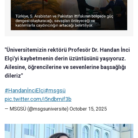
"Üniversitemizin rektörü Profesör Dr. Handan İnci
Elçi'yi kaybetmenin derin üzüntüsünü yaşıyoruz.
Ailesine, öğrencilerine ve sevenlerine başsağlığı
dileriz"
#HandanİnciElçi
#msgsü
pic.twitter.com/i5ndbmif3b
— MSGSÜ (@msgsuniversite)
October 15, 2025