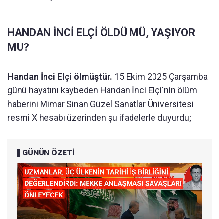
HANDAN İNCİ ELÇİ ÖLDÜ MÜ, YAŞIYOR
MU?
Handan İnci Elçi ölmüştür.
15 Ekim 2025 Çarşamba
günü hayatını kaybeden Handan İnci Elçi'nin ölüm
haberini Mimar Sinan Güzel Sanatlar Üniversitesi
resmi X hesabı üzerinden şu ifadelerle duyurdu;
GÜNÜN ÖZETİ