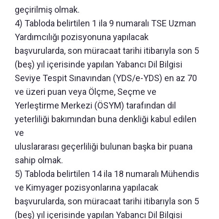
geçirilmiş olmak.
4) Tabloda belirtilen 1 ila 9 numaralı TSE Uzman
Yardımcılığı pozisyonuna yapılacak
başvurularda, son müracaat tarihi itibarıyla son 5
(beş) yıl içerisinde yapılan Yabancı Dil Bilgisi
Seviye Tespit Sınavından (YDS/e-YDS) en az 70
ve üzeri puan veya Ölçme, Seçme ve
Yerleştirme Merkezi (ÖSYM) tarafından dil
yeterliliği bakımından buna denkliği kabul edilen
ve
uluslararası geçerliliği bulunan başka bir puana
sahip olmak.
5) Tabloda belirtilen 14 ila 18 numaralı Mühendis
ve Kimyager pozisyonlarına yapılacak
başvurularda, son müracaat tarihi itibarıyla son 5
(beş) yıl içerisinde yapılan Yabancı Dil Bilgisi