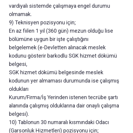
vardiyalı sistemde çalışmaya engel durumu
olmamak.
9) Teknisyen pozisyonu için;
En az fiilen 1 yıl (360 gün) mezun olduğu lise
bölümüne uygun bir işte çalıştığını
belgelemek (e-Devletten alınacak meslek
kodunu gösterir barkodlu SGK hizmet dökümü
belgesi,
SGK hizmet dökümü belgesinde meslek
kodunun yer almaması durumunda ise çalışmış
oldukları
Kurum/Firma/İş Yerinden istenen tecrübe şartı
alanında çalışmış olduklarına dair onaylı çalışma
belgesi).
10) Tablonun 30 numaralı kısmındaki Odacı
(Garsonluk Hizmetleri) pozisyonu için;