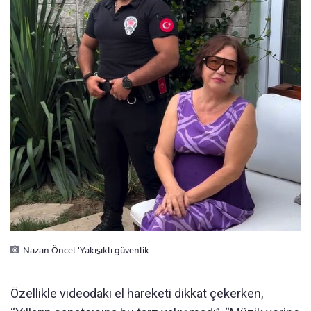
Nazan Öncel 'Yakışıklı güvenlik
Özellikle videodaki el hareketi dikkat çekerken,