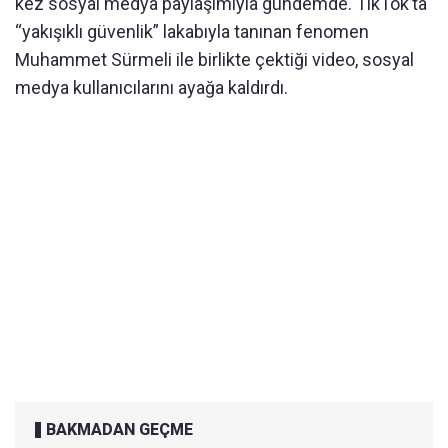
kez sosyal medya paylaşımıyla gündemde. TikTok’ta
“yakışıklı güvenlik” lakabıyla tanınan fenomen
Muhammet Sürmeli ile birlikte çektiği video, sosyal
medya kullanıcılarını ayağa kaldırdı.
BAKMADAN GEÇME