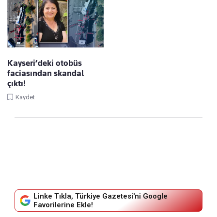
Kayseri’deki otobüs
faciasından skandal
çıktı!
Kaydet
Linke Tıkla, Türkiye Gazetesi'ni Google
Favorilerine Ekle!