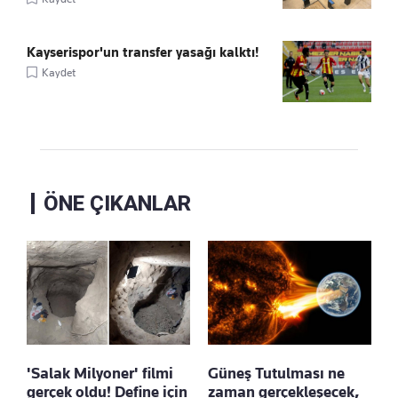
Kayserispor'un transfer yasağı kalktı!
Kaydet
ÖNE ÇIKANLAR
'Salak Milyoner' filmi
Güneş Tutulması ne
gerçek oldu! Define için
zaman gerçekleşecek,