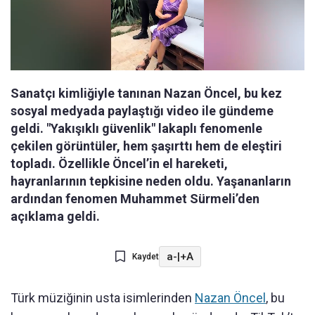
Sanatçı kimliğiyle tanınan Nazan Öncel, bu kez
sosyal medyada paylaştığı video ile gündeme
geldi. "Yakışıklı güvenlik" lakaplı fenomenle
çekilen görüntüler, hem şaşırttı hem de eleştiri
topladı. Özellikle Öncel’in el hareketi,
hayranlarının tepkisine neden oldu. Yaşananların
ardından fenomen Muhammet Sürmeli’den
açıklama geldi.
a-
|
+A
Kaydet
Türk müziğinin usta isimlerinden
Nazan Öncel
, bu