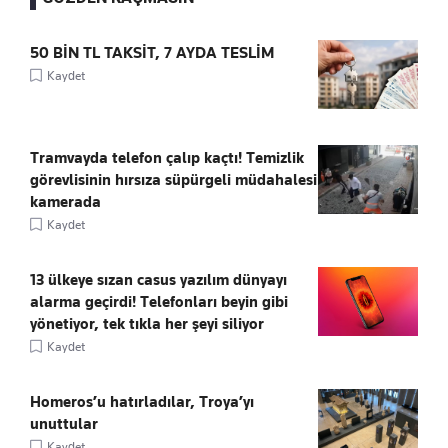
50 BİN TL TAKSİT, 7 AYDA TESLİM
Kaydet
Tramvayda telefon çalıp kaçtı! Temizlik
görevlisinin hırsıza süpürgeli müdahalesi
kamerada
Kaydet
13 ülkeye sızan casus yazılım dünyayı
alarma geçirdi! Telefonları beyin gibi
yönetiyor, tek tıkla her şeyi siliyor
Kaydet
Homeros’u hatırladılar, Troya’yı
unuttular
Kaydet