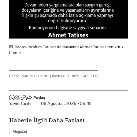
Babası İbrahim Tatlıses ile davalıktı! Ahmet Tatlıses'ten kritik
hamle
Editör :
MAHMUT EKİNCİ
|
Kaynak: TÜRKİYE GAZETESİ
Paylaş
Yayın Tarihi
|
08 Ağustos, 2026 - 09:45
Haberle İlgili Daha Fazlası
Magazin