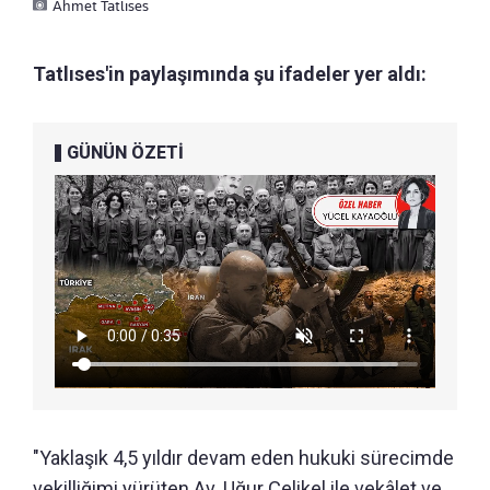
Ahmet Tatlıses
Tatlıses'in paylaşımında şu ifadeler yer aldı:
GÜNÜN ÖZETİ
"Yaklaşık 4,5 yıldır devam eden hukuki sürecimde
vekilliğimi yürüten Av. Uğur Çelikel ile vekâlet ve