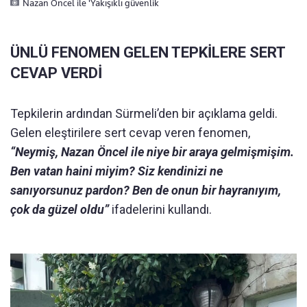
Nazan Öncel ile 'Yakışıklı güvenlik
ÜNLÜ FENOMEN GELEN TEPKİLERE SERT
CEVAP VERDİ
Tepkilerin ardından Sürmeli’den bir açıklama geldi.
Gelen eleştirilere sert cevap veren fenomen,
“Neymiş, Nazan Öncel ile niye bir araya gelmişmişim.
Ben vatan haini miyim? Siz kendinizi ne
sanıyorsunuz pardon? Ben de onun bir hayranıyım,
çok da güzel oldu”
ifadelerini kullandı.