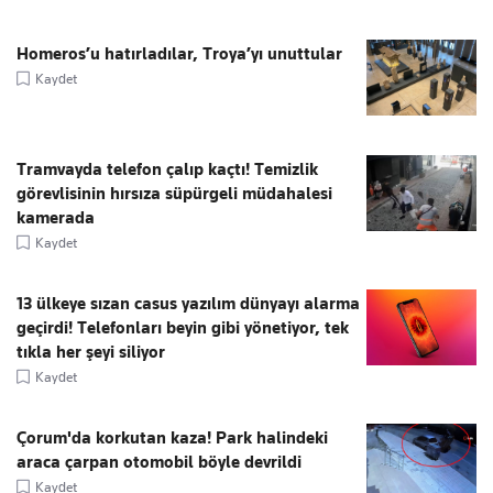
Homeros’u hatırladılar, Troya’yı unuttular
Kaydet
Tramvayda telefon çalıp kaçtı! Temizlik
görevlisinin hırsıza süpürgeli müdahalesi
kamerada
Kaydet
13 ülkeye sızan casus yazılım dünyayı alarma
geçirdi! Telefonları beyin gibi yönetiyor, tek
tıkla her şeyi siliyor
Kaydet
Çorum'da korkutan kaza! Park halindeki
araca çarpan otomobil böyle devrildi
Kaydet