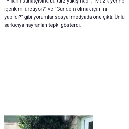
“Yılların sanatçısına bu tarz yakışmadı”, “Müzik yerine
içerik mi üretiyor?” ve “Gündem olmak için mi
yapıldı?” gibi yorumlar sosyal medyada öne çıktı. Ünlü
şarkıcıya hayranları tepki gösterdi.