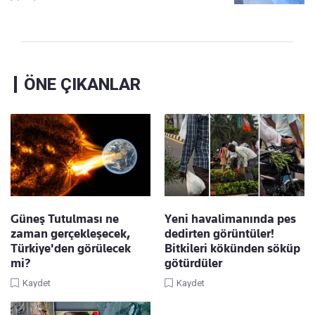
ÖNE ÇIKANLAR
Güneş Tutulması ne
Yeni havalimanında pes
zaman gerçekleşecek,
dedirten görüntüler!
Türkiye'den görülecek
Bitkileri kökünden söküp
mi?
götürdüler
Kaydet
Kaydet