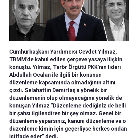
Cumhurbaşkanı Yardımcısı Cevdet Yılmaz,
TBMM’de kabul edilen çerçeve yasaya ilişkin
konuştu. Yılmaz, Terör Örgütü PKK’nın lideri
Abdullah Öcalan ile ilgili bir konunun
düzenleme kapsamında olmadığının altını
çizdi. Selahattin Demirtaş'a yönelik bir
düzenlemenin olup olmayacağına yönelik de
konuşan Yılmaz “Düzenleme dediğiniz de belli
bir şahsı ilgilendiren bir şey olmaz. Genel bir
düzenleme yaparsınız, kanuni düzenleme ve o
düzenleme kimin için geçerliyse herkes ondan
istifade eder” dedi.