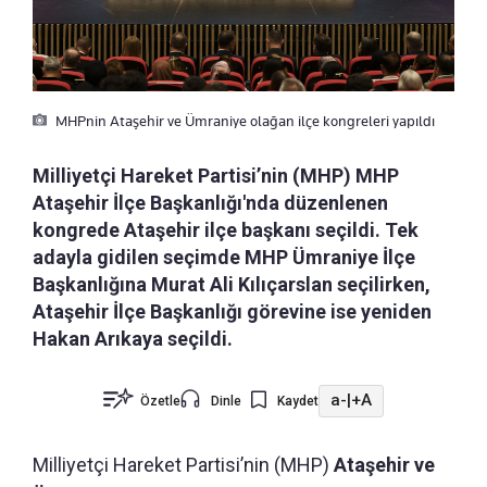
MHPnin Ataşehir ve Ümraniye olağan ilçe kongreleri yapıldı
Milliyetçi Hareket Partisi’nin (MHP) MHP
Ataşehir İlçe Başkanlığı'nda düzenlenen
kongrede Ataşehir ilçe başkanı seçildi. Tek
adayla gidilen seçimde MHP Ümraniye İlçe
Başkanlığına Murat Ali Kılıçarslan seçilirken,
Ataşehir İlçe Başkanlığı görevine ise yeniden
Hakan Arıkaya seçildi.
a-
|
+A
Özetle
Dinle
Kaydet
Milliyetçi Hareket Partisi’nin (MHP)
Ataşehir ve