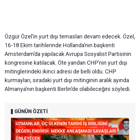
Özgür Özel’in yurt d
ışı temasları devam edecek.
Özel,
16-18 Ekim tarihlerinde Hollanda’n
ın başkenti
Amsterdam’da yapılacak Avrupa Sosyalist Partisinin
kongresine katılacak.
Öte yandan CHP’nin yurt d
ışı
mitinglerindeki ikinci adresi de belli oldu. CHP
kurmayları, sıradaki yurt dışı mitinginin aralık ayında
Almanya’nın başkenti Berlin’de olabileceğini s
öyledi.
GÜNÜN ÖZETİ