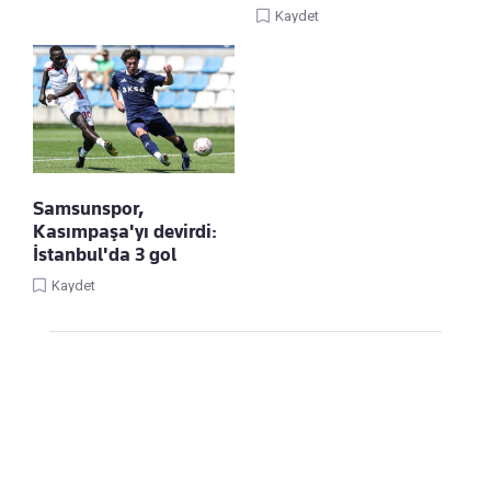
Kaydet
Samsunspor,
Kasımpaşa'yı devirdi:
İstanbul'da 3 gol
Kaydet