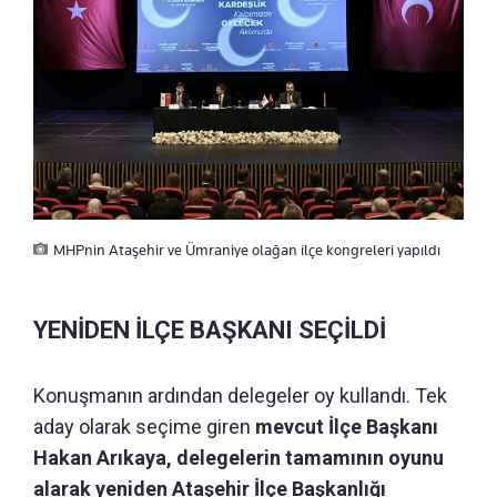
MHPnin Ataşehir ve Ümraniye olağan ilçe kongreleri yapıldı
YENİDEN İLÇE BAŞKANI SEÇİLDİ
Konuşmanın ardından delegeler oy kullandı. Tek
aday olarak seçime giren
mevcut İlçe Başkanı
Hakan Arıkaya, delegelerin tamamının oyunu
alarak yeniden Ataşehir İlçe Başkanlığı