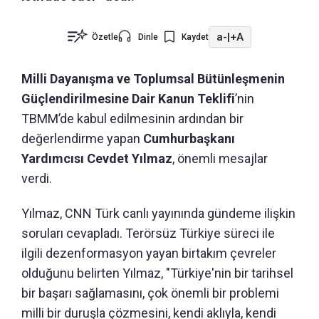
a-
|
+A
Özetle
Dinle
Kaydet
Milli Dayanışma ve Toplumsal Bütünleşmenin
Güçlendirilmesine Dair Kanun Teklifi
’nin
TBMM’de kabul edilmesinin ardından bir
değerlendirme yapan
Cumhurbaşkanı
Yardımcısı Cevdet Yılmaz
, önemli mesajlar
verdi.
Yılmaz, CNN Türk canlı yayınında gündeme ilişkin
soruları cevapladı. Terörsüz Türkiye süreci ile
ilgili dezenformasyon yayan birtakım çevreler
olduğunu belirten Yılmaz, "Türkiye'nin bir tarihsel
bir başarı sağlamasını, çok önemli bir problemi
milli bir duruşla çözmesini, kendi aklıyla, kendi