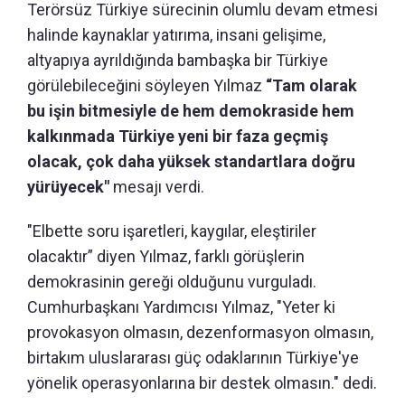
Terörsüz Türkiye sürecinin olumlu devam etmesi
halinde kaynaklar yatırıma, insani gelişime,
altyapıya ayrıldığında bambaşka bir Türkiye
görülebileceğini söyleyen Yılmaz
“Tam olarak
bu işin bitmesiyle de hem demokraside hem
kalkınmada Türkiye yeni bir faza geçmiş
olacak, çok daha yüksek standartlara doğru
yürüyecek"
mesajı verdi.
"Elbette soru işaretleri, kaygılar, eleştiriler
olacaktır” diyen Yılmaz, farklı görüşlerin
demokrasinin gereği olduğunu vurguladı.
Cumhurbaşkanı Yardımcısı Yılmaz, "Yeter ki
provokasyon olmasın, dezenformasyon olmasın,
birtakım uluslararası güç odaklarının Türkiye'ye
yönelik operasyonlarına bir destek olmasın." dedi.