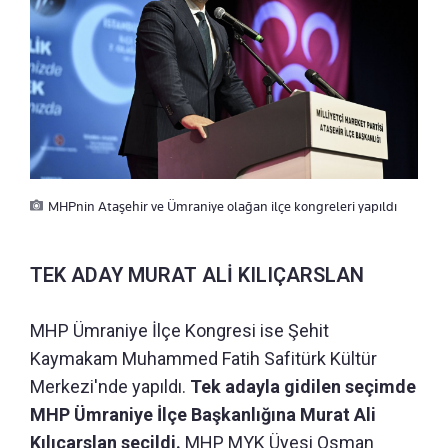
MHPnin Ataşehir ve Ümraniye olağan ilçe kongreleri yapıldı
TEK ADAY MURAT ALİ KILIÇARSLAN
MHP Ümraniye İlçe Kongresi ise Şehit
Kaymakam Muhammed Fatih Safitürk Kültür
Merkezi'nde yapıldı.
Tek adayla gidilen seçimde
MHP Ümraniye İlçe Başkanlığına Murat Ali
Kılıçarslan seçildi.
MHP MYK Üyesi Osman