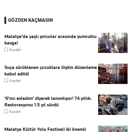
GÖZDEN KAÇMASIN
Malatya'da yaşlı yolcular arasında yumruklu
kavga!
Kaydet
Suça sürüklenen çocuklara ilişkin düzenleme
kabul edildi
Kaydet
'6'ncı evladım' diyerek tanımlıyor! 74 yıllık:
Restorasyonu 1.5 yıl sürdü
Kaydet
Malatya Kültür Yolu Festivali iki önemli