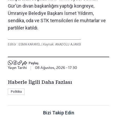
Gür'ün divan başkanlığını yaptığı kongreye,
Ümraniye Belediye Başkanı İsmet Yıldırım,
sendika, oda ve STK temsilcileri ile muhtarlar ve
partililer katıldı.
Editör :
ESMA KARAYEL
|
Kaynak: ANADOLU AJANSI
Paylaş
Yayın Tarihi
|
08 Ağustos, 2026 - 17:30
Haberle İlgili Daha Fazlası
Politika
Bizi Takip Edin