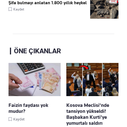
Şifa bulmayı anlatan 1.800 yıllık heykel
Kaydet
ÖNE ÇIKANLAR
Faizin faydası yok
Kosova Meclisi'nde
mudur?
tansiyon yükseldi!
Başbakan Kurti'ye
Kaydet
yumurtalı saldırı