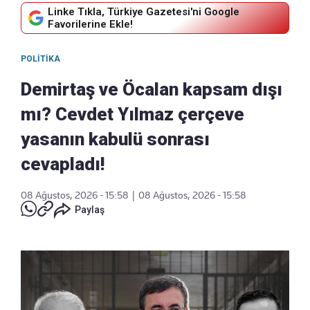
Linke Tıkla, Türkiye Gazetesi'ni Google
Favorilerine Ekle!
POLITIKA
Demirtaş ve Öcalan kapsam dışı
mı? Cevdet Yılmaz çerçeve
yasanın kabulü sonrası
cevapladı!
08 Ağustos, 2026 - 15:58
|
08 Ağustos, 2026 - 15:58
Paylaş