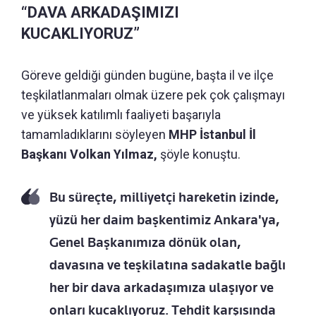
“DAVA ARKADAŞIMIZI
KUCAKLIYORUZ”
Göreve geldiği günden bugüne, başta il ve ilçe
teşkilatlanmaları olmak üzere pek çok çalışmayı
ve yüksek katılımlı faaliyeti başarıyla
tamamladıklarını söyleyen
MHP İstanbul İl
Başkanı Volkan Yılmaz,
şöyle konuştu.
Bu süreçte, milliyetçi hareketin izinde,
yüzü her daim başkentimiz Ankara'ya,
Genel Başkanımıza dönük olan,
davasına ve teşkilatına sadakatle bağlı
her bir dava arkadaşımıza ulaşıyor ve
onları kucaklıyoruz. Tehdit karşısında