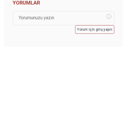
YORUMLAR
Yorum için giriş yapın