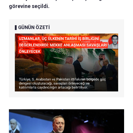
görevine seçildi.
GÜNÜN ÖZETİ