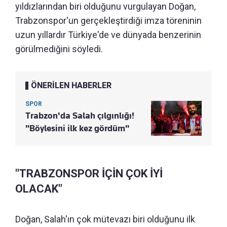
yıldızlarından biri olduğunu vurgulayan Doğan,
Trabzonspor'un gerçekleştirdiği imza töreninin
uzun yıllardır Türkiye'de ve dünyada benzerinin
görülmediğini söyledi.
ÖNERİLEN HABERLER
SPOR
Trabzon'da Salah çılgınlığı!
"Böylesini ilk kez gördüm"
"TRABZONSPOR İÇİN ÇOK İYİ
OLACAK"
Doğan, Salah'ın çok mütevazı biri olduğunu ilk