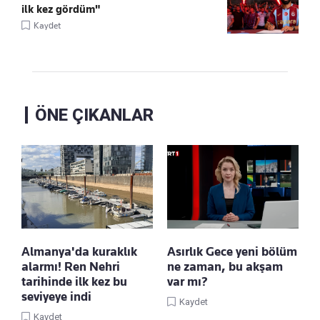
ilk kez gördüm"
Kaydet
ÖNE ÇIKANLAR
Almanya'da kuraklık
Asırlık Gece yeni bölüm
alarmı! Ren Nehri
ne zaman, bu akşam
tarihinde ilk kez bu
var mı?
seviyeye indi
Kaydet
Kaydet