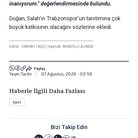
inanıyorum." değerlendirmesinde bulundu.
Doğan, Salah'ın Trabzonspor'un tanıtımına çok
büyük katkısının olacağını sözlerine ekledi.
Editör :
EMRAH TAŞÇI
|
Kaynak: ANADOLU AJANSI
Paylaş
Yayın Tarihi
|
07 Ağustos, 2026 - 00:59
Haberle İlgili Daha Fazlası
Spor
Bizi Takip Edin