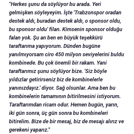
"Herkes şunu da söylüyor bu arada. Yeri
gelmişken söyleyeyim. İşte 'Trabzonspor oradan
destek aldı, buradan destek aldı, o sponsor oldu,
bu sponsor oldu' filan. Kimsenin sponsor olduğu
falan yok. Şu an ben en büyük teşekkürü
taraftarıma yapıyorum. Dünden bugüne
yanılmıyorsam ciro 450 milyon seviyelerini buldu
kombinede. Bu çok önemli bir rakam. Yani
taraftarımız şunu söylüyor bize. 'Siz böyle
yıldızlar getirirseniz biz de kombinelerle
yanınızdayız.' diyor. Sağ olsunlar. Ama ben bu
kombinelerin tamamının bitirilmesini istiyorum.
Taraftarımdan ricam odur. Hemen bugün, yarın,
iki gün sonra, üç gün sonra bu kombineleri
bitirelim. Bize de bir mesaj, biz de mesajı alırız ve
gerekeni yaparız."