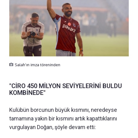
Salah'ın imza töreninden
"CİRO 450 MİLYON SEVİYELERİNİ BULDU
KOMBİNEDE"
Kulübün borcunun büyük kısmını, neredeyse
tamamına yakın bir kısmını artık kapattıklarını
vurgulayan Doğan, şöyle devam etti: