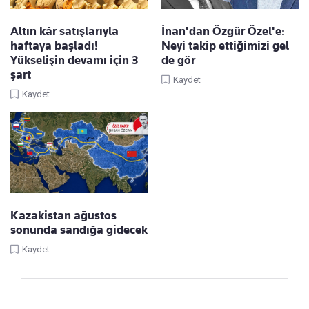
Altın kâr satışlarıyla
İnan'dan Özgür Özel'e:
haftaya başladı!
Neyi takip ettiğimizi gel
Yükselişin devamı için 3
de gör
şart
Kaydet
Kaydet
Kazakistan ağustos
sonunda sandığa gidecek
Kaydet