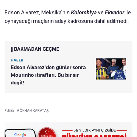
Edson Alvarez, Meksika'nın
Kolombiya
ve
Ekvador
ile
oynayacağı maçların aday kadrosuna dahil edilmedi.
BAKMADAN GEÇME
HABER
Edson Alvarez'den günler sonra
Mourinho itirafları: Bu bir sır
değil!
Editör :
GÖKHAN KARATAŞ