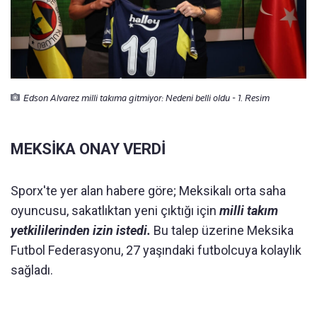
Edson Alvarez milli takıma gitmiyor: Nedeni belli oldu - 1. Resim
MEKSİKA ONAY VERDİ
Sporx'te yer alan habere göre; Meksikalı orta saha
oyuncusu, sakatlıktan yeni çıktığı için
milli takım
yetkililerinden izin istedi.
Bu talep üzerine Meksika
Futbol Federasyonu, 27 yaşındaki futbolcuya kolaylık
sağladı.