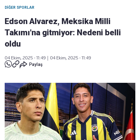
DIĞER SPORLAR
Edson Alvarez, Meksika Milli
Takımı'na gitmiyor: Nedeni belli
oldu
04 Ekim, 2025 - 11:49
|
04 Ekim, 2025 - 11:49
Paylaş