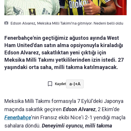
Edson Alvarez, Meksika Milli Takimi'na gitmiyor: Nedeni belli oldu
Fenerbahçe'nin geçtiğimiz ağustos ayında West
Ham United'dan satın alma opsiyonuyla kiraladığı
Edson Alvarez, sakatlıktan yeni çıktığı için
Meksika Milli Takımı yetkililerinden izin istedi. 27
yaşındaki orta saha, milli takıma katılmayacak.
a-
|
+A
Kaydet
Meksika Milli Takımı formasıyla 7 Eylül'deki Japonya
maçında sakatlık geçiren
Edson Alvarez
, 2 Ekim'de
Fenerbahçe
'nin Fransız ekibi Nice'i 2-1 yendiği maçla
sahalara döndü.
Deneyimli oyuncu, milli takıma