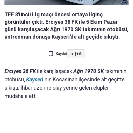
TFF 3'üncü Lig maçı öncesi ortaya ilginç
görüntüler çıktı. Erciyes 38 FK ile 5 Ekim Pazar
günü karşılaşacak Ağrı 1970 SK takımının otobüsü,
antrenman dönüşü Kayseri'de alt geçide sıkıştı.
a-
|
+A
Kaydet
Erciyes 38 FK
ile karşılaşacak
Ağrı 1970 SK
takımının
otobüsü,
Kayseri
'nin Kocasinan ilçesinde alt geçitte
sıkıştı. İhbar üzerine olay yerine gelen ekipler
müdahale etti.