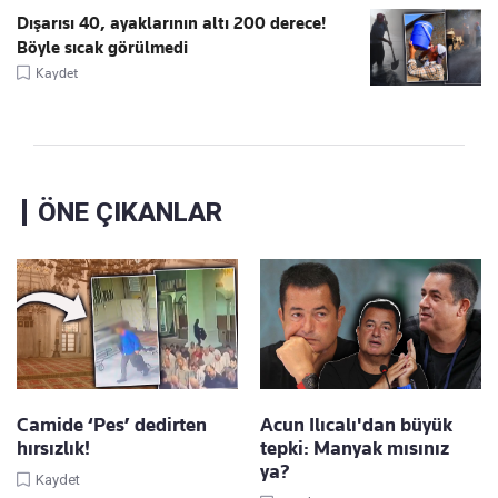
Dışarısı 40, ayaklarının altı 200 derece!
Böyle sıcak görülmedi
Kaydet
ÖNE ÇIKANLAR
Camide ‘Pes’ dedirten
Acun Ilıcalı'dan büyük
hırsızlık!
tepki: Manyak mısınız
ya?
Kaydet