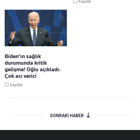
Kaydet
Biden’ın sağlık
durumunda kritik
gelişme! Oğlu açıkladı:
Çok acı verici
Kaydet
SONRAKİ HABER