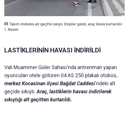
Takım otobüsü alt geçitte sıkıştı: Ekipler geldi, araç böyle kurtarıldı -
1. Resim
LASTİKLERİNİN HAVASI İNDİRİLDİ
Vali Muammer Güler Sahası'nda antrenman yapan
oyuncuları otele götüren 04 AS 250 plakalı otobüs,
merkez Kocasinan ilçesi Bağdat Caddesi
'ndeki alt
geçide sıkıştı.
Araç, lastiklerin havası indirilerek
sıkıştığı alt geçitten kurtarıldı.