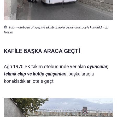
Takım otobüsü alt geçitte sıkıştı: Ekipler geldi, araç böyle kurtarıldı - 2.
Resim
KAFİLE BAŞKA ARACA GEÇTİ
Ağrı 1970 SK takım otobüsünde yer alan
oyuncular,
teknik ekip ve kulüp çalışanları
, başka araçla
konakladıkları otele geçti.