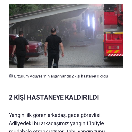
Erzurum Adliyesi'nin arşivi yandı! 2 kişi hastanelik oldu
2 KİŞİ HASTANEYE KALDIRILDI
Yangını ilk gören arkadaş, gece görevlisi.
Adliyedeki bu arkadaşımız yangın tüpüyle
müdahale etmek istiyor. Tabii yangın tüpü