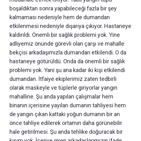
boşaldıktan sonra yapabileceği fazla bir şey
kalmaması nedeniyle hem de dumandan
etkilenmesi nedeniyle dışarıya çıkıyor. Hastaneye
kaldırıldı. Önemli bir sağlık problemi yok. Yine
adliyemiz önünde görevli olan çarşı ve mahalle
bekçisi arkadaşımızla dumandan etkilendi. O da
hastaneye götürüldü. Onda da önemli bir sağlık
problemi yok. Yani şu ana kadar iki kişi etkilendi
dumandan. İtfaiye ekiplerimiz zaten tedbirli
olarak maskeyle ve tüplerle giriyorlar yangın
mahalline. Şu anda yapılan çalışmalar hem
binanın içerisine yayılan dumanın tahliyesi hem
de yangın çıkan kattaki yoğun dumanın bir an
önce tahliye edilerek ortamın daha görünebilir
hale getirilmesi. Şu anda tehlike doğuracak bir
kısım yok. İçeriye giren arkadaşlarımızın ifade