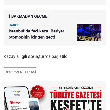
BAKMADAN GEÇME
HABER
İstanbul'da feci kaza! Bariyer
otomobilin içinden geçti
Kazayla ilgili soruşturma başlatıldı.
Editör :
MAHMUT EKİNCİ