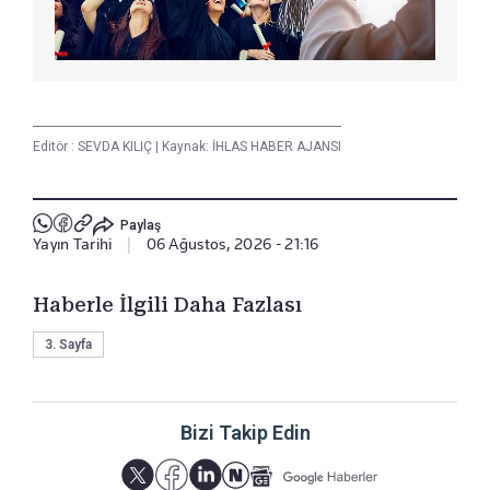
Editör :
SEVDA KILIÇ
|
Kaynak: İHLAS HABER AJANSI
Paylaş
Yayın Tarihi
|
06 Ağustos, 2026 - 21:16
Haberle İlgili Daha Fazlası
3. Sayfa
Bizi Takip Edin