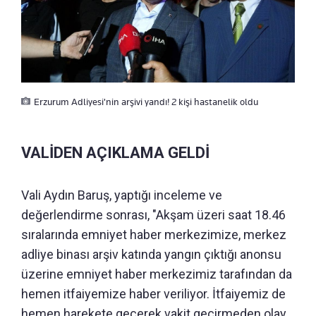
Erzurum Adliyesi'nin arşivi yandı! 2 kişi hastanelik oldu
VALİDEN AÇIKLAMA GELDİ
Vali Aydın Baruş, yaptığı inceleme ve
değerlendirme sonrası, "Akşam üzeri saat 18.46
sıralarında emniyet haber merkezimize, merkez
adliye binası arşiv katında yangın çıktığı anonsu
üzerine emniyet haber merkezimiz tarafından da
hemen itfaiyemize haber veriliyor. İtfaiyemiz de
hemen harekete geçerek vakit geçirmeden olay