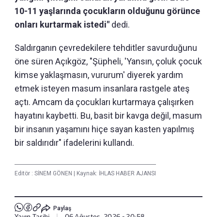
10-11 yaşlarında çocukların olduğunu görünce
onları kurtarmak istedi"
dedi.
Saldırganın çevredekilere tehditler savurduğunu
öne süren Açıkgöz, "Şüpheli, 'Yansın, çoluk çocuk
kimse yaklaşmasın, vururum' diyerek yardım
etmek isteyen masum insanlara rastgele ateş
açtı. Amcam da çocukları kurtarmaya çalışırken
hayatını kaybetti. Bu, basit bir kavga değil, masum
bir insanın yaşamını hiçe sayan kasten yapılmış
bir saldırıdır" ifadelerini kullandı.
Editör :
SİNEM GÖNEN
|
Kaynak: İHLAS HABER AJANSI
Paylaş
Yayın Tarihi
|
06 Ağustos, 2026 - 20:58