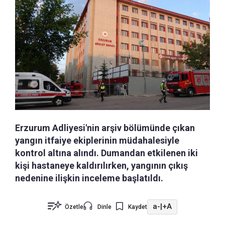
Erzurum Adliyesi'nin arşiv bölümünde çıkan
yangın itfaiye ekiplerinin müdahalesiyle
kontrol altına alındı. Dumandan etkilenen iki
kişi hastaneye kaldırılırken, yangının çıkış
nedenine ilişkin inceleme başlatıldı.
a-
|
+A
Özetle
Dinle
Kaydet