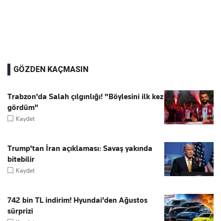
GÖZDEN KAÇMASIN
Trabzon'da Salah çılgınlığı! "Böylesini ilk kez
gördüm"
Kaydet
Trump'tan İran açıklaması: Savaş yakında
bitebilir
Kaydet
742 bin TL indirim! Hyundai'den Ağustos
sürprizi