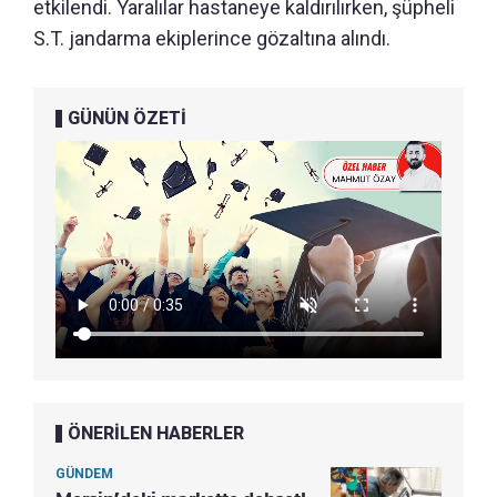
etkilendi. Yaralılar hastaneye kaldırılırken, şüpheli
S.T. jandarma ekiplerince gözaltına alındı.
GÜNÜN ÖZETİ
ÖNERİLEN HABERLER
GÜNDEM