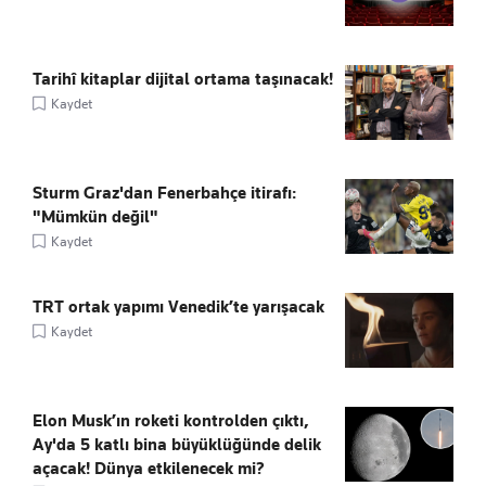
Tarihî kitaplar dijital ortama taşınacak!
Kaydet
Sturm Graz'dan Fenerbahçe itirafı:
"Mümkün değil"
Kaydet
TRT ortak yapımı Venedik’te yarışacak
Kaydet
Elon Musk’ın roketi kontrolden çıktı,
Ay'da 5 katlı bina büyüklüğünde delik
açacak! Dünya etkilenecek mi?