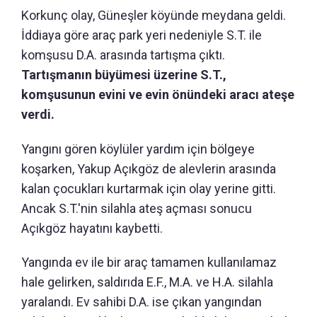
Korkunç olay, Güneşler köyünde meydana geldi.
İddiaya göre araç park yeri nedeniyle S.T. ile
komşusu D.A. arasında tartışma çıktı.
Tartışmanın büyümesi üzerine S.T.,
komşusunun evini ve evin önündeki aracı ateşe
verdi.
Yangını gören köylüler yardım için bölgeye
koşarken, Yakup Açıkgöz de alevlerin arasında
kalan çocukları kurtarmak için olay yerine gitti.
Ancak S.T.'nin silahla ateş açması sonucu
Açıkgöz hayatını kaybetti.
Yangında ev ile bir araç tamamen kullanılamaz
hale gelirken, saldırıda E.F., M.A. ve H.A. silahla
yaralandı. Ev sahibi D.A. ise çıkan yangından