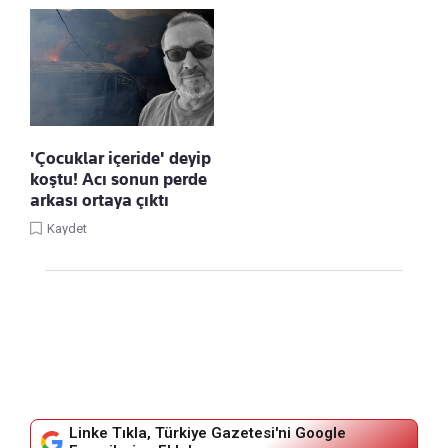
'Çocuklar içeride' deyip
koştu! Acı sonun perde
arkası ortaya çıktı
Kaydet
Linke Tıkla, Türkiye Gazetesi'ni Google