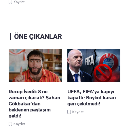
Kaydet
ÖNE ÇIKANLAR
Recep İvedik 8 ne
UEFA, FIFA'ya kapıyı
zaman çıkacak? Şahan
kapattı: Boykot kararı
Gökbakar'dan
geri çekilmedi!
beklenen paylaşım
Kaydet
geldi!
Kaydet