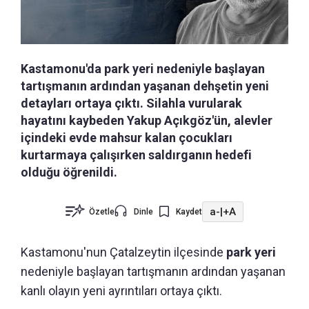
Kastamonu'da park yeri nedeniyle başlayan
tartışmanın ardından yaşanan dehşetin yeni
detayları ortaya çıktı. Silahla vurularak
hayatını kaybeden Yakup Açıkgöz'ün, alevler
içindeki evde mahsur kalan çocukları
kurtarmaya çalışırken saldırganın hedefi
olduğu öğrenildi.
a-
|
+A
Özetle
Dinle
Kaydet
Kastamonu'nun
Çatalzeytin ilçesinde
park yeri
nedeniyle başlayan tartışmanın ardından yaşanan
kanlı olayın yeni ayrıntıları ortaya çıktı.