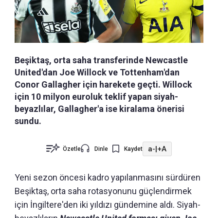
Beşiktaş, orta saha transferinde Newcastle
United'dan Joe Willock ve Tottenham'dan
Conor Gallagher için harekete geçti. Willock
için 10 milyon euroluk teklif yapan siyah-
beyazlılar, Gallagher'a ise kiralama önerisi
sundu.
a-
|
+A
Özetle
Dinle
Kaydet
Yeni sezon öncesi kadro yapılanmasını sürdüren
Beşiktaş, orta saha rotasyonunu güçlendirmek
için İngiltere'den iki yıldızı gündemine aldı. Siyah-