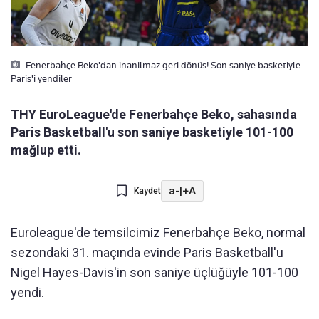
Fenerbahçe Beko'dan inanilmaz geri dönüs! Son saniye basketiyle
Paris'i yendiler
THY EuroLeague'de Fenerbahçe Beko, sahasında
Paris Basketball'u son saniye basketiyle 101-100
mağlup etti.
a-
|
+A
Kaydet
Euroleague'de temsilcimiz Fenerbahçe Beko, normal
sezondaki 31. maçında evinde Paris Basketball'u
Nigel Hayes-Davis'in son saniye üçlüğüyle 101-100
yendi.