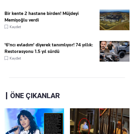
Bir kente 2 hastane birden! Müjdeyi
Memişoğlu verdi
Kaydet
'6'ncı evladım' diyerek tanımlıyor! 74 yıllık:
Restorasyonu 1.5 yıl sürdü
Kaydet
ÖNE ÇIKANLAR