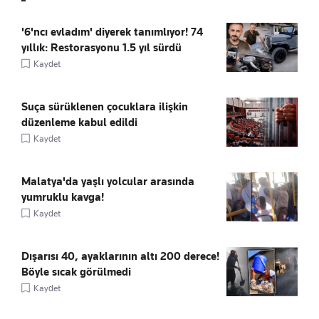
'6'ncı evladım' diyerek tanımlıyor! 74
yıllık: Restorasyonu 1.5 yıl sürdü
Kaydet
Suça sürüklenen çocuklara ilişkin
düzenleme kabul edildi
Kaydet
Malatya'da yaşlı yolcular arasında
yumruklu kavga!
Kaydet
Dışarısı 40, ayaklarının altı 200 derece!
Böyle sıcak görülmedi
Kaydet