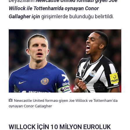
beyazlıların
Newcastle United forması giyen Joe
Willock ile Tottenham'da oynayan Conor
Gallagher için
girişimlerde bulunduğu belirtildi.
Newcastle United forması giyen Joe Willock ve Tottenham'da
oynayan Conor Gallagher
WILLOCK İÇİN 10 MİLYON EUROLUK