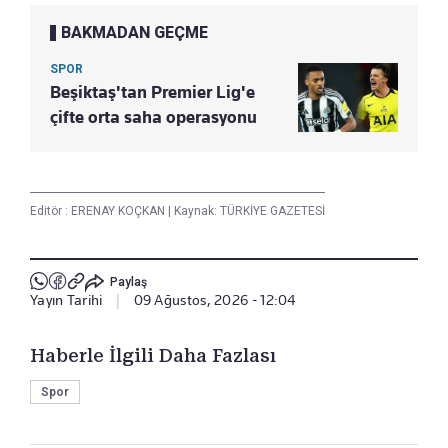
BAKMADAN GEÇME
SPOR
Beşiktaş'tan Premier Lig'e
çifte orta saha operasyonu
Editör :
ERENAY KOÇKAN
|
Kaynak: TÜRKİYE GAZETESİ
Paylaş
Yayın Tarihi
|
09 Ağustos, 2026 - 12:04
Haberle İlgili Daha Fazlası
Spor