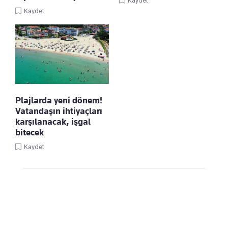
Kaydet
Kaydet
Plajlarda yeni dönem!
Vatandaşın ihtiyaçları
karşılanacak, işgal
bitecek
Kaydet