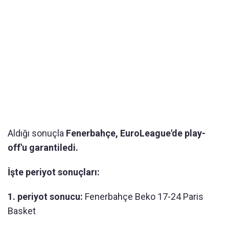
Aldığı sonuçla
Fenerbahçe, EuroLeague'de play-
off'u garantiledi.
İşte periyot sonuçları:
1. periyot sonucu:
Fenerbahçe Beko 17-24 Paris
Basket