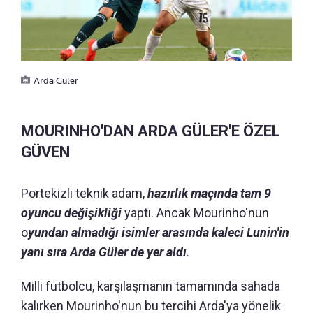
Arda Güler
MOURINHO'DAN ARDA GÜLER'E ÖZEL
GÜVEN
Portekizli teknik adam,
hazırlık maçında tam 9
oyuncu değişikliği
yaptı. Ancak Mourinho'nun
o
yundan almadığı isimler arasında kaleci Lunin'in
yanı sıra Arda Güler de yer aldı
.
Milli futbolcu, karşılaşmanın tamamında sahada
kalırken Mourinho'nun bu tercihi Arda'ya yönelik