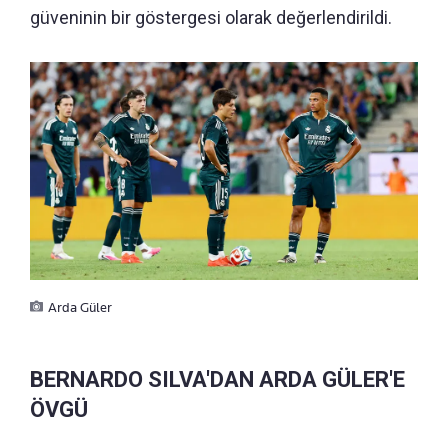
güveninin bir göstergesi olarak değerlendirildi.
Arda Güler
BERNARDO SILVA'DAN ARDA GÜLER'E
ÖVGÜ