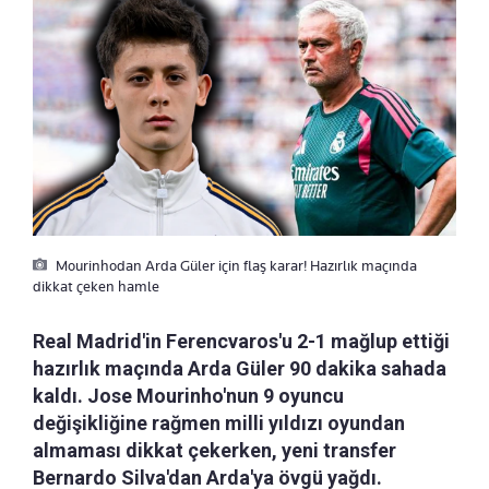
Mourinhodan Arda Güler için flaş karar! Hazırlık maçında
dikkat çeken hamle
Real Madrid'in Ferencvaros'u 2-1 mağlup ettiği
hazırlık maçında Arda Güler 90 dakika sahada
kaldı. Jose Mourinho'nun 9 oyuncu
değişikliğine rağmen milli yıldızı oyundan
almaması dikkat çekerken, yeni transfer
Bernardo Silva'dan Arda'ya övgü yağdı.