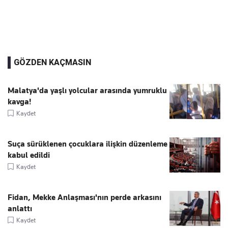
GÖZDEN KAÇMASIN
Malatya'da yaşlı yolcular arasında yumruklu
kavga!
Kaydet
Suça sürüklenen çocuklara ilişkin düzenleme
kabul edildi
Kaydet
Fidan, Mekke Anlaşması'nın perde arkasını
anlattı
Kaydet