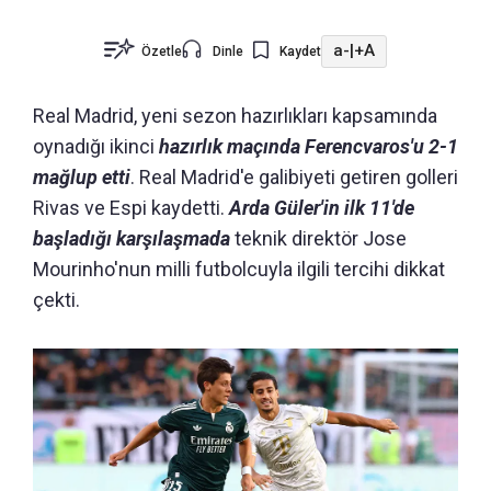
a-
|
+A
Özetle
Dinle
Kaydet
Real Madrid, yeni sezon hazırlıkları kapsamında
oynadığı ikinci
hazırlık maçında Ferencvaros'u 2-1
mağlup etti
. Real Madrid'e galibiyeti getiren golleri
Rivas ve Espi kaydetti.
Arda Güler'in ilk 11'de
başladığı karşılaşmada
teknik direktör Jose
Mourinho'nun milli futbolcuyla ilgili tercihi dikkat
çekti.