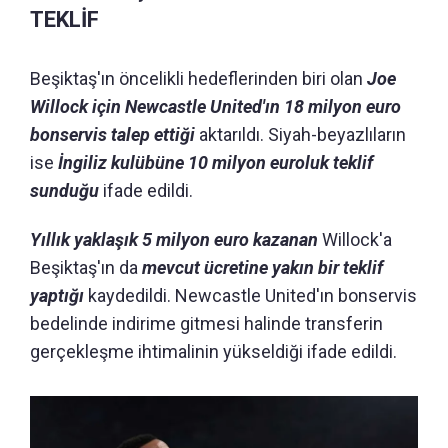
TEKLİF
Beşiktaş'ın öncelikli hedeflerinden biri olan
Joe
Willock için Newcastle United'ın 18 milyon euro
bonservis talep ettiği
aktarıldı. Siyah-beyazlıların
ise
İngiliz kulübüne 10 milyon euroluk teklif
sunduğu
ifade edildi.
Yıllık yaklaşık 5 milyon euro kazanan
Willock'a
Beşiktaş'ın da
mevcut ücretine yakın bir teklif
yaptığı
kaydedildi. Newcastle United'ın bonservis
bedelinde indirime gitmesi halinde transferin
gerçekleşme ihtimalinin yükseldiği ifade edildi.