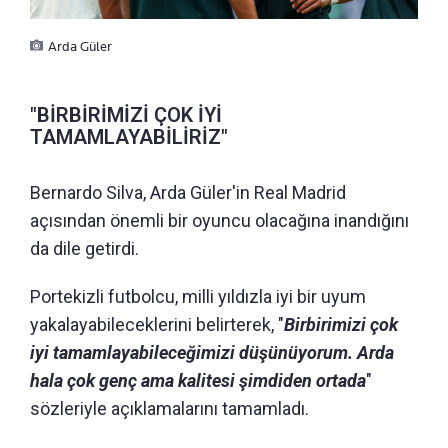
Arda Güler
"BİRBİRİMİZİ ÇOK İYİ
TAMAMLAYABİLİRİZ"
Bernardo Silva, Arda Güler'in Real Madrid
açısından önemli bir oyuncu olacağına inandığını
da dile getirdi.
Portekizli futbolcu, milli yıldızla iyi bir uyum
yakalayabileceklerini belirterek, "
Birbirimizi çok
iyi tamamlayabileceğimizi düşünüyorum. Arda
hala çok genç ama kalitesi şimdiden ortada
"
sözleriyle açıklamalarını tamamladı.