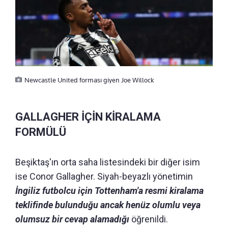
Newcastle United forması giyen Joe Willock
GALLAGHER İÇİN KİRALAMA
FORMÜLÜ
Beşiktaş'ın orta saha listesindeki bir diğer isim
ise Conor Gallagher. Siyah-beyazlı yönetimin
İngiliz futbolcu için Tottenham'a resmi kiralama
teklifinde bulunduğu ancak henüz olumlu veya
olumsuz bir cevap alamadığı
öğrenildi.