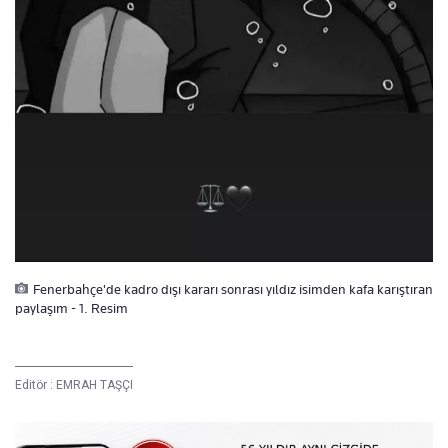
Fenerbahçe'de kadro dışı kararı sonrası yıldız isimden kafa karıştıran
paylaşım - 1. Resim
Editör :
EMRAH TAŞÇI