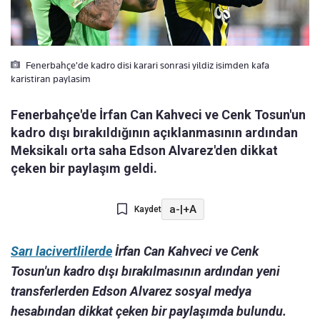
Fenerbahçe'de kadro disi karari sonrasi yildiz isimden kafa
karistiran paylasim
Fenerbahçe'de İrfan Can Kahveci ve Cenk Tosun'un
kadro dışı bırakıldığının açıklanmasının ardından
Meksikalı orta saha Edson Alvarez'den dikkat
çeken bir paylaşım geldi.
a-
|
+A
Kaydet
Sarı lacivertlilerde
İrfan Can Kahveci ve Cenk
Tosun'un kadro dışı bırakılmasının ardından yeni
transferlerden Edson Alvarez sosyal medya
hesabından dikkat çeken bir paylaşımda bulundu.