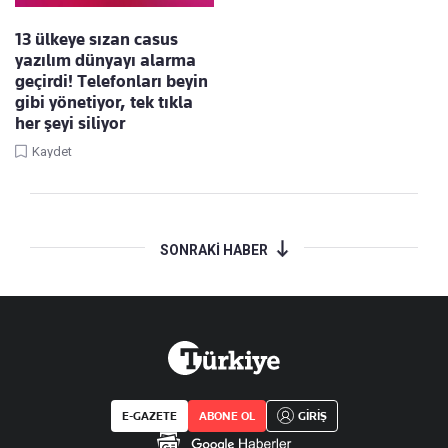
13 ülkeye sızan casus
yazılım dünyayı alarma
geçirdi! Telefonları beyin
gibi yönetiyor, tek tıkla
her şeyi siliyor
Kaydet
SONRAKİ HABER
E-GAZETE
ABONE OL
GİRİŞ