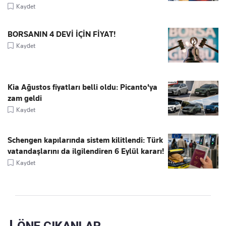
Kaydet
BORSANIN 4 DEVİ İÇİN FİYAT!
Kaydet
Kia Ağustos fiyatları belli oldu: Picanto'ya
zam geldi
Kaydet
Schengen kapılarında sistem kilitlendi: Türk
vatandaşlarını da ilgilendiren 6 Eylül kararı!
Kaydet
ÖNE ÇIKANLAR