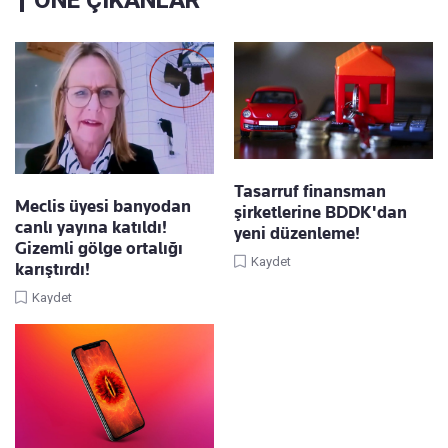
Tasarruf finansman
Meclis üyesi banyodan
şirketlerine BDDK'dan
canlı yayına katıldı!
yeni düzenleme!
Gizemli gölge ortalığı
Kaydet
karıştırdı!
Kaydet