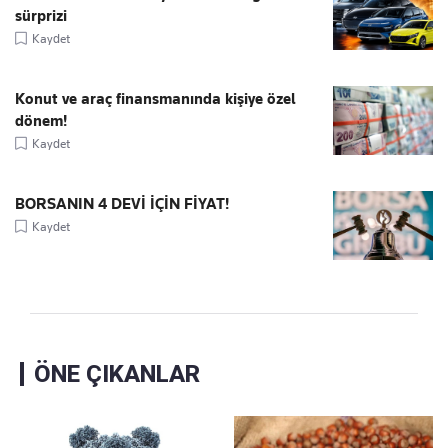
sürprizi
Kaydet
Konut ve araç finansmanında kişiye özel
dönem!
Kaydet
BORSANIN 4 DEVİ İÇİN FİYAT!
Kaydet
ÖNE ÇIKANLAR