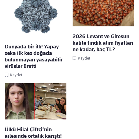
2026 Levant ve Giresun
kalite fındık alım fiyatları
Dünyada bir ilk! Yapay
ne kadar, kaç TL?
zeka ilk kez doğada
Kaydet
bulunmayan yaşayabilir
virüsler üretti
Kaydet
Ülkü Hilal Çiftçi’nin
ailesinde ortalık karıştı!