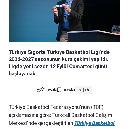
Türkiye Sigorta Türkiye Basketbol Ligi'nde
2026-2027 sezonunun kura çekimi yapıldı.
Ligde yeni sezon 12 Eylül Cumartesi günü
başlayacak.
a-
|
+A
Özetle
Kaydet
Türkiye Basketbol Federasyonu'nun (TBF)
açıklamasına göre; Turkcell Basketbol Gelişim
Merkezi'nde gerçekleştirilen
Türkiye Basketbol