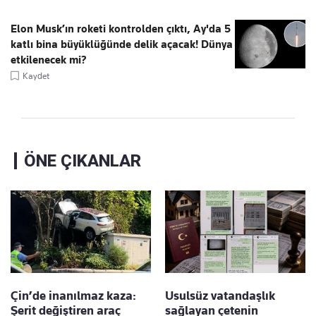
Elon Musk’ın roketi kontrolden çıktı, Ay'da 5
katlı bina büyüklüğünde delik açacak! Dünya
etkilenecek mi?
Kaydet
ÖNE ÇIKANLAR
Çin’de inanılmaz kaza:
Usulsüz vatandaşlık
Şerit değiştiren araç
sağlayan çetenin