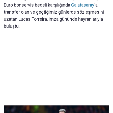
Euro bonservis bedeli karşılığında
Galatasaray
'a
transfer olan ve geçtiğimiz günlerde sözleşmesini
uzatan Lucas Torreira, imza gününde hayranlarıyla
buluştu.