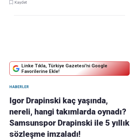
Kaydet
Linke Tıkla, Türkiye Gazetesi'ni Google
Favorilerine Ekle!
HABERLER
Igor Drapinski kaç yaşında,
nereli, hangi takımlarda oynadı?
Samsunspor Drapinski ile 5 yıllık
sözleşme imzaladı!