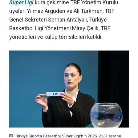
Süper Ligi
kura çekimine TBF Yönetim Kurulu
üyeleri Yılmaz Argüden ve Ali Türkmen, TBF
Genel Sekreteri Serhan Antalyalı, Türkiye
Basketbol Ligi Yönetmeni Miray Çelik, TBF
yöneticileri ve kulüp temsilcileri katıldı.
Türkiye Sigorta Basketbol Süper Ligi'nin 2026-2027 sezonu