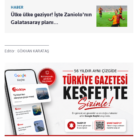
HABER
Ülke ülke geziyor! İşte Zaniolo'nın
Galatasaray planı...
Editör :
GÖKHAN KARATAŞ