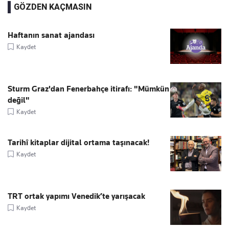
GÖZDEN KAÇMASIN
Haftanın sanat ajandası
Kaydet
Sturm Graz'dan Fenerbahçe itirafı: "Mümkün
değil"
Kaydet
Tarihî kitaplar dijital ortama taşınacak!
Kaydet
TRT ortak yapımı Venedik’te yarışacak
Kaydet