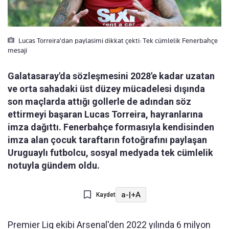
Lucas Torreira'dan paylasimi dikkat çekti: Tek cümlelik Fenerbahçe
mesaji
Galatasaray'da sözleşmesini 2028'e kadar uzatan
ve orta sahadaki üst düzey mücadelesi dışında
son maçlarda attığı gollerle de adından söz
ettirmeyi başaran Lucas Torreira, hayranlarına
imza dağıttı. Fenerbahçe formasıyla kendisinden
imza alan çocuk taraftarın fotoğrafını paylaşan
Uruguaylı futbolcu, sosyal medyada tek cümlelik
notuyla gündem oldu.
a-
|
+A
Kaydet
Premier Lig ekibi Arsenal'den 2022 yılında 6 milyon