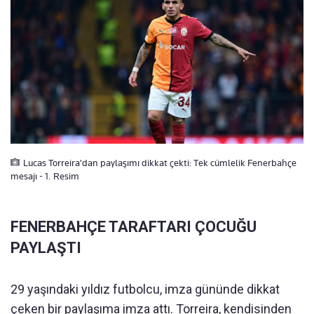
Lucas Torreira'dan paylaşımı dikkat çekti: Tek cümlelik Fenerbahçe
mesajı - 1. Resim
FENERBAHÇE TARAFTARI ÇOCUĞU
PAYLAŞTI
29 yaşındaki yıldız futbolcu, imza gününde dikkat
çeken bir paylaşıma imza attı. Torreira, kendisinden