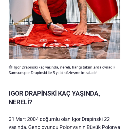
Igor Drapinski kaç yaşında, nereli, hangi takımlarda oynadı?
Samsunspor Drapinski ile 5 yıllık sözleşme imzaladı!
IGOR DRAPİNSKİ KAÇ YAŞINDA,
NERELİ?
31 Mart 2004 doğumlu olan Igor Drapinski 22
yaşında. Genç oyuncu Polonya'nın Büyük Polonya