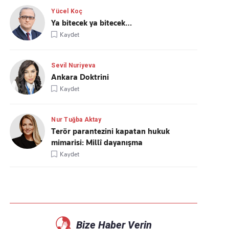
Yücel Koç
Ya bitecek ya bitecek…
Kaydet
Sevil Nuriyeva
Ankara Doktrini
Kaydet
Nur Tuğba Aktay
Terör parantezini kapatan hukuk
mimarisi: Millî dayanışma
Kaydet
Bize Haber Verin