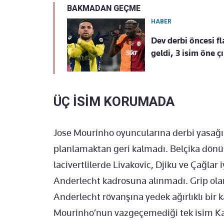
BAKMADAN GEÇME
HABER
Dev derbi öncesi f
geldi, 3 isim öne çı
ÜÇ İSİM KORUMADA
Jose Mourinho oyuncularına derbi yasağı
planlamaktan geri kalmadı. Belçika dön
lacivertlilerde Livakovic, Djiku ve Çağlar
Anderlecht kadrosuna alınmadı. Grip ola
Anderlecht rövanşına yedek ağırlıklı bir k
Mourinho’nun vazgeçemediği tek isim Ka