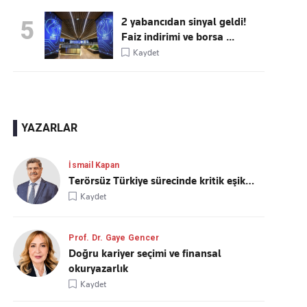
2 yabancıdan sinyal geldi!
5
Faiz indirimi ve borsa ...
Kaydet
YAZARLAR
İsmail Kapan
Terörsüz Türkiye sürecinde kritik eşik…
Kaydet
Prof. Dr. Gaye Gencer
Doğru kariyer seçimi ve finansal
okuryazarlık
Kaydet