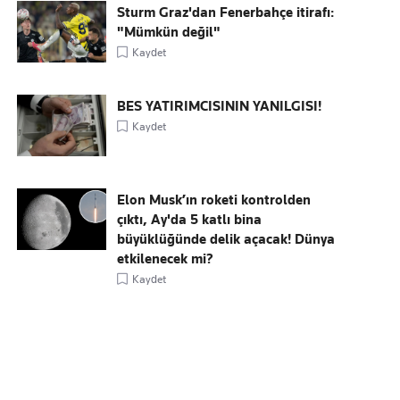
Sturm Graz'dan Fenerbahçe itirafı:
"Mümkün değil"
Kaydet
BES YATIRIMCISININ YANILGISI!
Kaydet
Elon Musk’ın roketi kontrolden
çıktı, Ay'da 5 katlı bina
büyüklüğünde delik açacak! Dünya
etkilenecek mi?
Kaydet