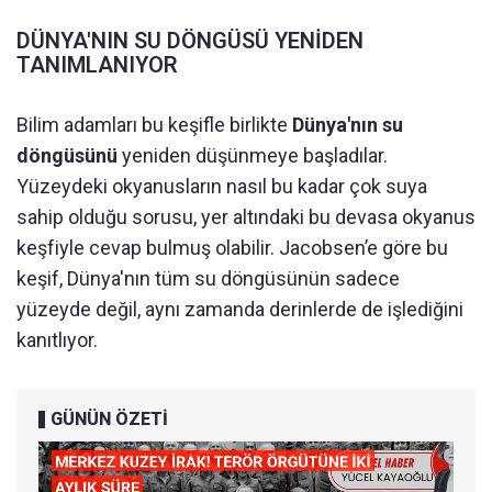
DÜNYA'NIN SU DÖNGÜSÜ YENİDEN
TANIMLANIYOR
Bilim adamları bu keşifle birlikte
Dünya'nın su
döngüsünü
yeniden düşünmeye başladılar.
Yüzeydeki okyanusların nasıl bu kadar çok suya
sahip olduğu sorusu, yer altındaki bu devasa okyanus
keşfiyle cevap bulmuş olabilir. Jacobsen’e göre bu
keşif, Dünya'nın tüm su döngüsünün sadece
yüzeyde değil, aynı zamanda derinlerde de işlediğini
kanıtlıyor.
GÜNÜN ÖZETİ