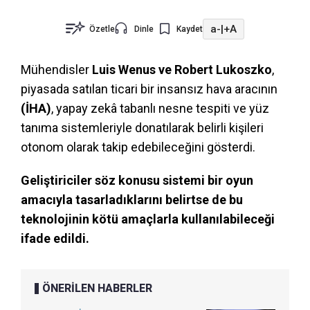
a-
|
+A
Özetle
Dinle
Kaydet
Mühendisler
Luis Wenus ve Robert Lukoszko
,
piyasada satılan ticari bir insansız hava aracının
(İHA)
, yapay zekâ tabanlı nesne tespiti ve yüz
tanıma sistemleriyle donatılarak belirli kişileri
otonom olarak takip edebileceğini gösterdi.
Geliştiriciler söz konusu sistemi bir oyun
amacıyla tasarladıklarını belirtse de bu
teknolojinin kötü amaçlarla kullanılabileceği
ifade edildi.
ÖNERİLEN HABERLER