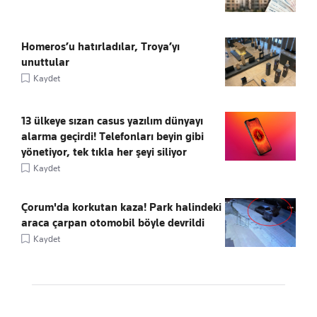
Homeros’u hatırladılar, Troya’yı
unuttular
Kaydet
13 ülkeye sızan casus yazılım dünyayı
alarma geçirdi! Telefonları beyin gibi
yönetiyor, tek tıkla her şeyi siliyor
Kaydet
Çorum'da korkutan kaza! Park halindeki
araca çarpan otomobil böyle devrildi
Kaydet