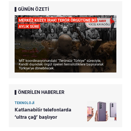
GÜNÜN ÖZETİ
ÖNERİLEN HABERLER
TEKNOLOJİ
Katlanabilir telefonlarda
‘ultra çağ’ başlıyor