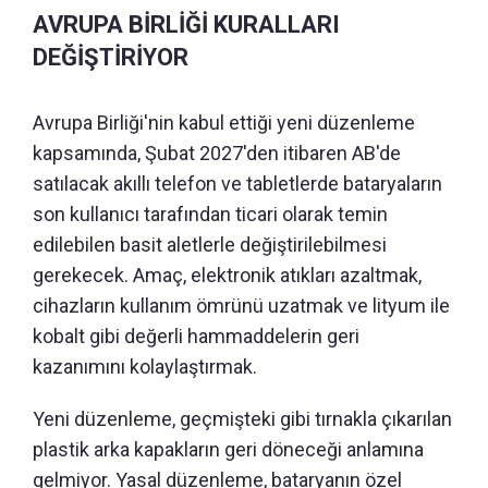
AVRUPA BİRLİĞİ KURALLARI
DEĞİŞTİRİYOR
Avrupa Birliği'nin kabul ettiği yeni düzenleme
kapsamında, Şubat 2027'den itibaren AB'de
satılacak akıllı telefon ve tabletlerde bataryaların
son kullanıcı tarafından ticari olarak temin
edilebilen basit aletlerle değiştirilebilmesi
gerekecek. Amaç, elektronik atıkları azaltmak,
cihazların kullanım ömrünü uzatmak ve lityum ile
kobalt gibi değerli hammaddelerin geri
kazanımını kolaylaştırmak.
Yeni düzenleme, geçmişteki gibi tırnakla çıkarılan
plastik arka kapakların geri döneceği anlamına
gelmiyor. Yasal düzenleme, bataryanın özel