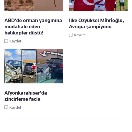
ABD'de orman yangınına
İlke Özyüksel Mihrioğlu,
müdahale eden
Avrupa şampiyonu
helikopter düştü!
Kaydet
Kaydet
Afyonkarahisar'da
zincirleme facia
Kaydet