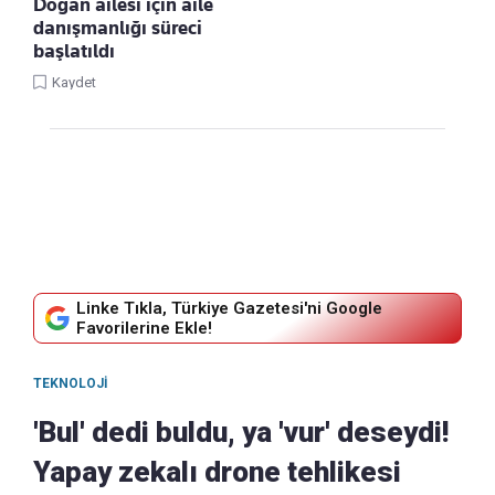
Doğan ailesi için aile
danışmanlığı süreci
başlatıldı
Kaydet
Linke Tıkla, Türkiye Gazetesi'ni Google
Favorilerine Ekle!
TEKNOLOJI
'Bul' dedi buldu, ya 'vur' deseydi!
Yapay zekalı drone tehlikesi