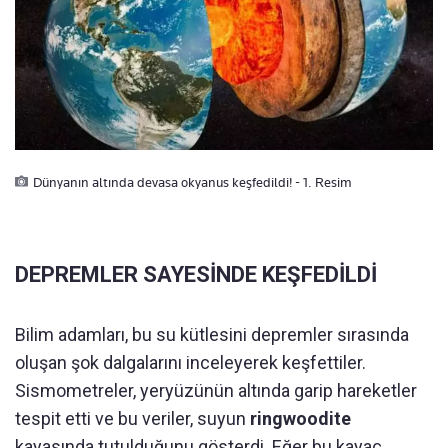
Dünyanın altında devasa okyanus keşfedildi! - 1. Resim
DEPREMLER SAYESİNDE KEŞFEDİLDİ
Bilim adamları, bu su kütlesini depremler sırasında
oluşan şok dalgalarını inceleyerek keşfettiler.
Sismometreler, yeryüzünün altında garip hareketler
tespit etti ve bu veriler, suyun
ringwoodite
kayasında tutulduğunu gösterdi. Eğer bu kayaç