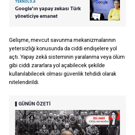
TEKNOLOJİ
Google'ın yapay zekası Türk
yöneticiye emanet
Gelişme, mevcut savunma mekanizmalarının
yetersizliği konusunda da ciddi endişelere yol
açtı. Yapay zekâ sisteminin yaralanma veya ölüm
gibi ciddi zararlara yol açabilecek şekilde
kullanılabilecek olması güvenlik tehdidi olarak
nitelendirildi.
GÜNÜN ÖZETİ