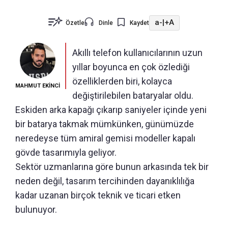
a-
|
+A
Özetle
Dinle
Kaydet
Akıllı telefon kullanıcılarının uzun
yıllar boyunca en çok özlediği
özelliklerden biri, kolayca
MAHMUT EKİNCİ
değiştirilebilen bataryalar oldu.
Eskiden arka kapağı çıkarıp saniyeler içinde yeni
bir batarya takmak mümkünken, günümüzde
neredeyse tüm amiral gemisi modeller kapalı
gövde tasarımıyla geliyor.
Sektör uzmanlarına göre bunun arkasında tek bir
neden değil, tasarım tercihinden dayanıklılığa
kadar uzanan birçok teknik ve ticari etken
bulunuyor.