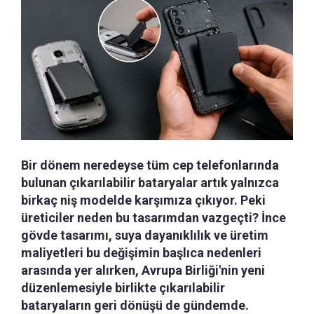
Bir dönem neredeyse tüm cep telefonlarında
bulunan çıkarılabilir bataryalar artık yalnızca
birkaç niş modelde karşımıza çıkıyor. Peki
üreticiler neden bu tasarımdan vazgeçti? İnce
gövde tasarımı, suya dayanıklılık ve üretim
maliyetleri bu değişimin başlıca nedenleri
arasında yer alırken, Avrupa Birliği'nin yeni
düzenlemesiyle birlikte çıkarılabilir
bataryaların geri dönüşü de gündemde.