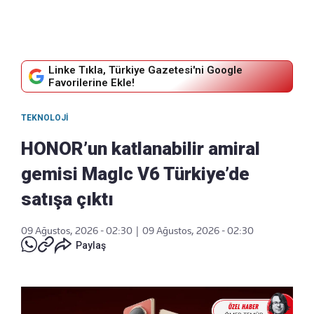
Linke Tıkla, Türkiye Gazetesi'ni Google
Favorilerine Ekle!
TEKNOLOJI
HONOR’un katlanabilir amiral
gemisi MagIc V6 Türkiye’de
satışa çıktı
09 Ağustos, 2026 - 02:30
|
09 Ağustos, 2026 - 02:30
Paylaş