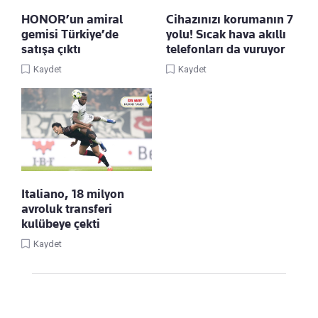
HONOR’un amiral
Cihazınızı korumanın 7
gemisi Türkiye’de
yolu! Sıcak hava akıllı
satışa çıktı
telefonları da vuruyor
Kaydet
Kaydet
Italiano, 18 milyon
avroluk transferi
kulübeye çekti
Kaydet