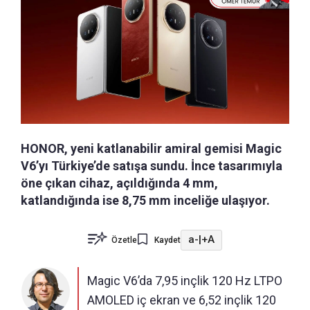
HONOR, yeni katlanabilir amiral gemisi Magic
V6’yı Türkiye’de satışa sundu. İnce tasarımıyla
öne çıkan cihaz, açıldığında 4 mm,
katlandığında ise 8,75 mm inceliğe ulaşıyor.
a-
|
+A
Özetle
Kaydet
Magic V6’da 7,95 inçlik 120 Hz LTPO
AMOLED iç ekran ve 6,52 inçlik 120