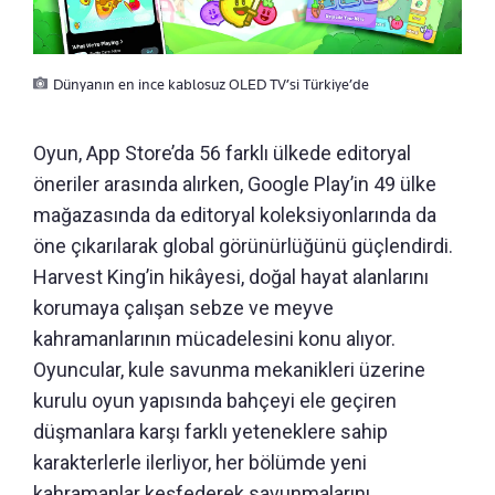
Dünyanın en ince kablosuz OLED TV’si Türkiye’de
Oyun, App Store’da 56 farklı ülkede editoryal
öneriler arasında alırken, Google Play’in 49 ülke
mağazasında da editoryal koleksiyonlarında da
öne çıkarılarak global görünürlüğünü güçlendirdi.
Harvest King’in hikâyesi, doğal hayat alanlarını
korumaya çalışan sebze ve meyve
kahramanlarının mücadelesini konu alıyor.
Oyuncular, kule savunma mekanikleri üzerine
kurulu oyun yapısında bahçeyi ele geçiren
düşmanlara karşı farklı yeteneklere sahip
karakterlerle ilerliyor, her bölümde yeni
kahramanlar keşfederek savunmalarını