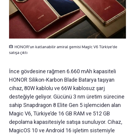
HONOR’un katlanabilir amiral gemisi MagIc V6 Türkiye’de
satışa çıktı
İnce gövdesine rağmen 6.660 mAh kapasiteli
HONOR Silikon-Karbon Blade Batarya taşıyan
cihaz, 80W kablolu ve 66W kablosuz şarj
desteğiyle geliyor. Gücünü 3 nm üretim sürecine
sahip Snapdragon 8 Elite Gen 5 işlemciden alan
Magic V6, Türkiye’de 16 GB RAM ve 512 GB
depolama kapasitesiyle satışa sunuluyor. Cihaz,
MagicOS 10 ve Android 16 işletim sistemiyle