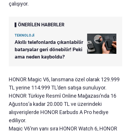
çalışıyor.
ÖNERİLEN HABERLER
TEKNOLOJİ
Akıllı telefonlarda çıkarılabilir
bataryalar geri dönebilir! Peki
ama neden kayboldu?
HONOR Magic V6, lansmana özel olarak 129.999
TL yerine 114.999 TL’den satışa sunuluyor.
HONOR Türkiye Resmî Online Mağazası’nda 16
Ağustos’a kadar 20.000 TL ve üzerindeki
alışverişlerde HONOR Earbuds A Pro hediye
ediliyor.
Magic V6’nın yanı sıra HONOR Watch 6, HONOR