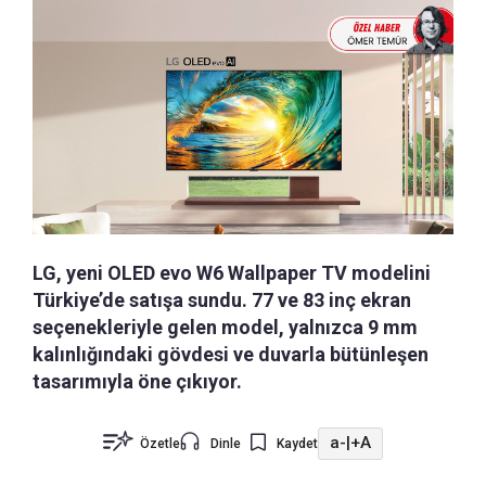
LG, yeni OLED evo W6 Wallpaper TV modelini
Türkiye’de satışa sundu. 77 ve 83 inç ekran
seçenekleriyle gelen model, yalnızca 9 mm
kalınlığındaki gövdesi ve duvarla bütünleşen
tasarımıyla öne çıkıyor.
a-
|
+A
Özetle
Dinle
Kaydet