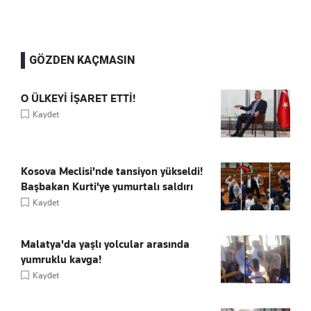
GÖZDEN KAÇMASIN
O ÜLKEYİ İŞARET ETTİ!
Kaydet
Kosova Meclisi'nde tansiyon yükseldi!
Başbakan Kurti'ye yumurtalı saldırı
Kaydet
Malatya'da yaşlı yolcular arasında
yumruklu kavga!
Kaydet