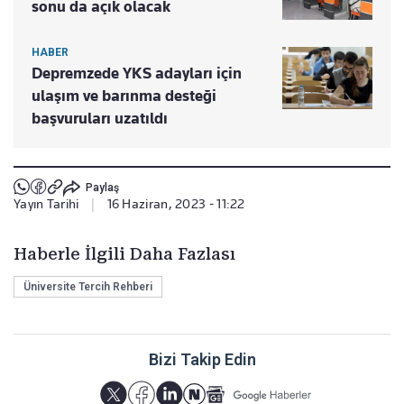
sonu da açık olacak
HABER
Depremzede YKS adayları için
ulaşım ve barınma desteği
başvuruları uzatıldı
Paylaş
Yayın Tarihi
|
16 Haziran, 2023 - 11:22
Haberle İlgili Daha Fazlası
Üniversite Tercih Rehberi
Bizi Takip Edin