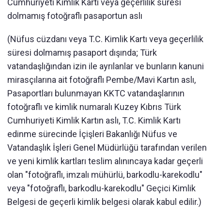
Cumhuriyeti Kimlik Kartı veya geçerlilik süresi
dolmamış fotoğraflı pasaportun aslı
(Nüfus cüzdanı veya T.C. Kimlik Kartı veya geçerlilik
süresi dolmamış pasaport dışında; Türk
vatandaşlığından izin ile ayrılanlar ve bunların kanuni
mirasçılarına ait fotoğraflı Pembe/Mavi Kartın aslı,
Pasaportları bulunmayan KKTC vatandaşlarının
fotoğraflı ve kimlik numaralı Kuzey Kıbrıs Türk
Cumhuriyeti Kimlik Kartın aslı, T.C. Kimlik Kartı
edinme sürecinde İçişleri Bakanlığı Nüfus ve
Vatandaşlık İşleri Genel Müdürlüğü tarafından verilen
ve yeni kimlik kartları teslim alınıncaya kadar geçerli
olan "fotoğraflı, imzalı mühürlü, barkodlu-karekodlu"
veya "fotoğraflı, barkodlu-karekodlu" Geçici Kimlik
Belgesi de geçerli kimlik belgesi olarak kabul edilir.)