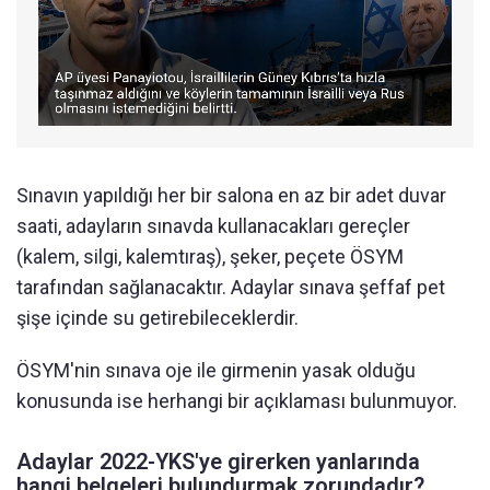
Sınavın yapıldığı her bir salona en az bir adet duvar
saati, adayların sınavda kullanacakları gereçler
(kalem, silgi, kalemtıraş), şeker, peçete ÖSYM
tarafından sağlanacaktır. Adaylar sınava şeffaf pet
şişe içinde su getirebileceklerdir.
ÖSYM'nin sınava oje ile girmenin yasak olduğu
konusunda ise herhangi bir açıklaması bulunmuyor.
Adaylar 2022-YKS'ye girerken yanlarında
hangi belgeleri bulundurmak zorundadır?