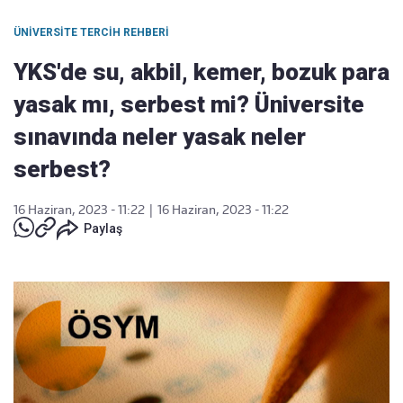
ÜNIVERSITE TERCIH REHBERI
YKS'de su, akbil, kemer, bozuk para
yasak mı, serbest mi? Üniversite
sınavında neler yasak neler
serbest?
16 Haziran, 2023 - 11:22
|
16 Haziran, 2023 - 11:22
Paylaş