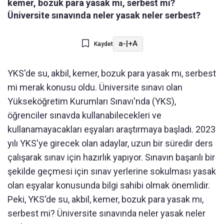
kemer, bozuk para yasak mı, serbest mi?
Üniversite sınavında neler yasak neler serbest?
a-
|
+A
Kaydet
YKS'de su, akbil, kemer, bozuk para yasak mı, serbest
mi merak konusu oldu. Üniversite sınavı olan
Yükseköğretim Kurumları Sınavı'nda (YKS),
öğrenciler sınavda kullanabilecekleri ve
kullanamayacakları eşyaları araştırmaya başladı. 2023
yılı YKS'ye girecek olan adaylar, uzun bir süredir ders
çalışarak sınav için hazırlık yapıyor. Sınavın başarılı bir
şekilde geçmesi için sınav yerlerine sokulması yasak
olan eşyalar konusunda bilgi sahibi olmak önemlidir.
Peki, YKS'de su, akbil, kemer, bozuk para yasak mı,
serbest mi? Üniversite sınavında neler yasak neler