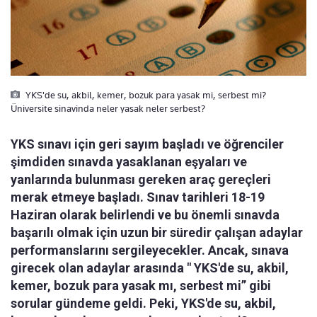
YKS'de su, akbil, kemer, bozuk para yasak mi, serbest mi?
Üniversite sinavinda neler yasak neler serbest?
YKS sınavı için geri sayım başladı ve öğrenciler
şimdiden sınavda yasaklanan eşyaları ve
yanlarında bulunması gereken araç gereçleri
merak etmeye başladı. Sınav tarihleri 18-19
Haziran olarak belirlendi ve bu önemli sınavda
başarılı olmak için uzun bir süredir çalışan adaylar
performanslarını sergileyecekler. Ancak, sınava
girecek olan adaylar arasında " YKS'de su, akbil,
kemer, bozuk para yasak mı, serbest mi” gibi
sorular gündeme geldi. Peki, YKS'de su, akbil,