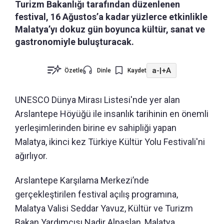
Turizm Bakanlığı tarafından düzenlenen
festival, 16 Ağustos’a kadar yüzlerce etkinlikle
Malatya’yı dokuz gün boyunca kültür, sanat ve
gastronomiyle buluşturacak.
a-
|
+A
Özetle
Dinle
Kaydet
UNESCO Dünya Mirası Listesi'nde yer alan
Arslantepe Höyüğü ile insanlık tarihinin en önemli
yerleşimlerinden birine ev sahipliği yapan
Malatya, ikinci kez Türkiye Kültür Yolu Festivali'ni
ağırlıyor.
Arslantepe Karşılama Merkezi’nde
gerçekleştirilen festival açılış programına,
Malatya Valisi Seddar Yavuz, Kültür ve Turizm
Bakan Yardımcısı Nadir Alpaslan, Malatya