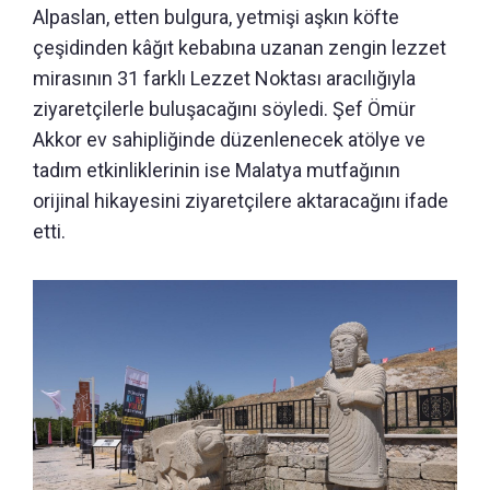
Alpaslan, etten bulgura, yetmişi aşkın köfte
çeşidinden kâğıt kebabına uzanan zengin lezzet
mirasının 31 farklı Lezzet Noktası aracılığıyla
ziyaretçilerle buluşacağını söyledi. Şef Ömür
Akkor ev sahipliğinde düzenlenecek atölye ve
tadım etkinliklerinin ise Malatya mutfağının
orijinal hikayesini ziyaretçilere aktaracağını ifade
etti.