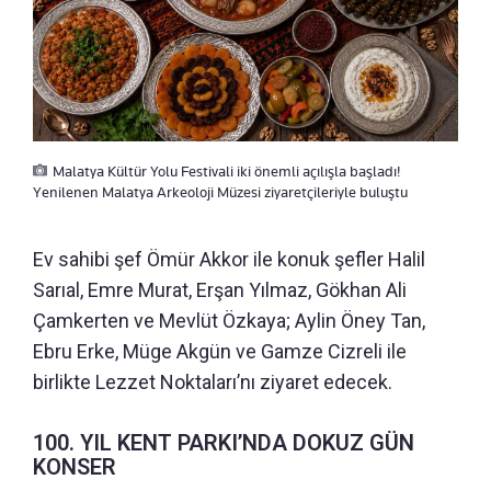
Malatya Kültür Yolu Festivali iki önemli açılışla başladı!
Yenilenen Malatya Arkeoloji Müzesi ziyaretçileriyle buluştu
Ev sahibi şef Ömür Akkor ile konuk şefler Halil
Sarıal, Emre Murat, Erşan Yılmaz, Gökhan Ali
Çamkerten ve Mevlüt Özkaya; Aylin Öney Tan,
Ebru Erke, Müge Akgün ve Gamze Cizreli ile
birlikte Lezzet Noktaları’nı ziyaret edecek.
100. YIL KENT PARKI’NDA DOKUZ GÜN
KONSER