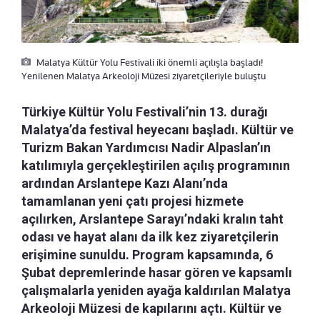
Malatya Kültür Yolu Festivali iki önemli açılışla başladı!
Yenilenen Malatya Arkeoloji Müzesi ziyaretçileriyle buluştu
Türkiye Kültür Yolu Festivali’nin 13. durağı
Malatya’da festival heyecanı başladı. Kültür ve
Turizm Bakan Yardımcısı Nadir Alpaslan’ın
katılımıyla gerçekleştirilen açılış programının
ardından Arslantepe Kazı Alanı’nda
tamamlanan yeni çatı projesi hizmete
açılırken, Arslantepe Sarayı’ndaki kralın taht
odası ve hayat alanı da ilk kez ziyaretçilerin
erişimine sunuldu. Program kapsamında, 6
Şubat depremlerinde hasar gören ve kapsamlı
çalışmalarla yeniden ayağa kaldırılan Malatya
Arkeoloji Müzesi de kapılarını açtı. Kültür ve