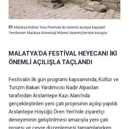
Malatya Kültür Yolu Festivali iki önemli açılışla başladı!
Yenilenen Malatya Arkeoloji Müzesi ziyaretçileriyle buluştu
MALATYA’DA FESTİVAL HEYECANI İKİ
ÖNEMLİ AÇILIŞLA TAÇLANDI
Festivalin ilk gün programı kapsamında, Kültür ve
Turizm Bakan Yardımcısı Nadir Alpaslan
tarafından Arslantepe Kazı Alanı’nda
gerçekleştirilen yeni çatı projesinin açılışı yapıldı.
Arslantepe Höyüğü Ören Yeri’nde ziyaretçi
deneyiminin geliştirilmesi amacıyla yeni çatı
projesi ve çevre düzenlemesi tamamlanırken,