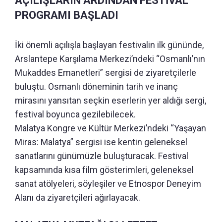
AÇILIŞLARIN ARDINDAN FESTİVAL
PROGRAMI BAŞLADI
İki önemli açılışla başlayan festivalin ilk gününde,
Arslantepe Karşılama Merkezi’ndeki “Osmanlı’nın
Mukaddes Emanetleri” sergisi de ziyaretçilerle
buluştu. Osmanlı döneminin tarih ve inanç
mirasını yansıtan seçkin eserlerin yer aldığı sergi,
festival boyunca gezilebilecek.
Malatya Kongre ve Kültür Merkezi’ndeki “Yaşayan
Miras: Malatya” sergisi ise kentin geleneksel
sanatlarını günümüzle buluşturacak. Festival
kapsamında kısa film gösterimleri, geleneksel
sanat atölyeleri, söyleşiler ve Etnospor Deneyim
Alanı da ziyaretçileri ağırlayacak.