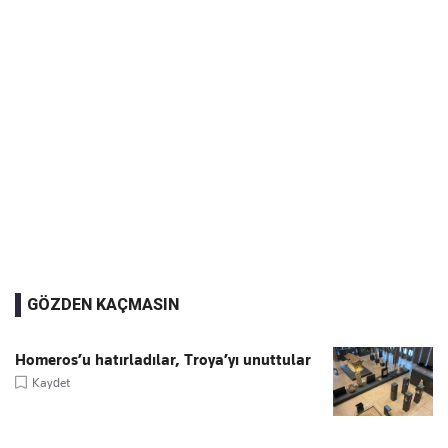
GÖZDEN KAÇMASIN
Homeros’u hatırladılar, Troya’yı unuttular
Kaydet