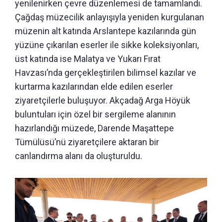
yenilenirken çevre düzenlemesi de tamamlandı.
Çağdaş müzecilik anlayışıyla yeniden kurgulanan
müzenin alt katında Arslantepe kazılarında gün
yüzüne çıkarılan eserler ile sikke koleksiyonları,
üst katında ise Malatya ve Yukarı Fırat
Havzası’nda gerçekleştirilen bilimsel kazılar ve
kurtarma kazılarından elde edilen eserler
ziyaretçilerle buluşuyor. Akçadağ Arga Höyük
buluntuları için özel bir sergileme alanının
hazırlandığı müzede, Darende Maşattepe
Tümülüsü’nü ziyaretçilere aktaran bir
canlandırma alanı da oluşturuldu.