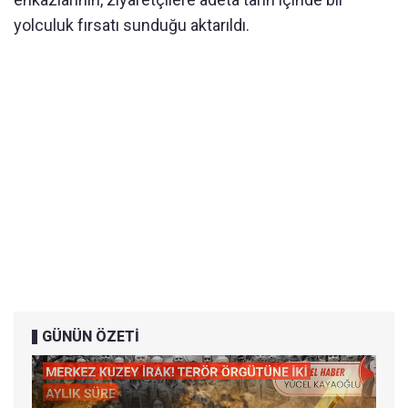
yolculuk f
ırsatı sunduğu aktarıldı.
GÜNÜN ÖZETİ