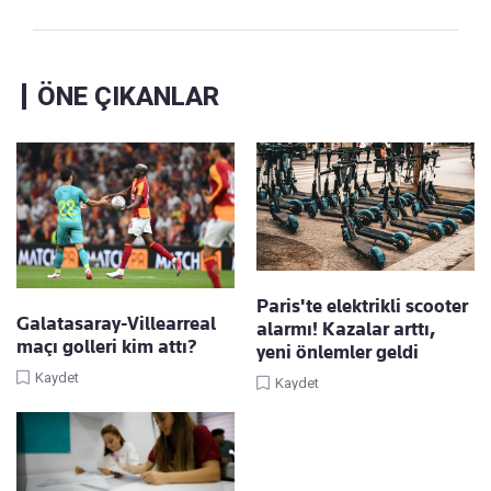
ÖNE ÇIKANLAR
Paris'te elektrikli scooter
Galatasaray-Villearreal
alarmı! Kazalar arttı,
maçı golleri kim attı?
yeni önlemler geldi
Kaydet
Kaydet