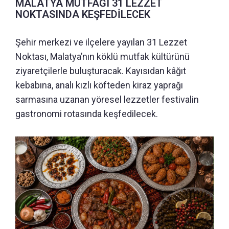
MALATYA MUTFAĞI 31 LEZZET
NOKTASINDA KEŞFEDİLECEK
Şehir merkezi ve ilçelere yayılan 31 Lezzet
Noktası, Malatya’nın köklü mutfak kültürünü
ziyaretçilerle buluşturacak. Kayısıdan kâğıt
kebabına, analı kızlı köfteden kiraz yaprağı
sarmasına uzanan yöresel lezzetler festivalin
gastronomi rotasında keşfedilecek.