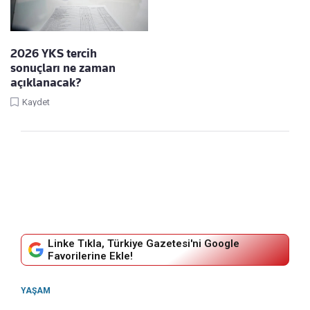
2026 YKS tercih
sonuçları ne zaman
açıklanacak?
Kaydet
Linke Tıkla, Türkiye Gazetesi'ni Google
Favorilerine Ekle!
YAŞAM