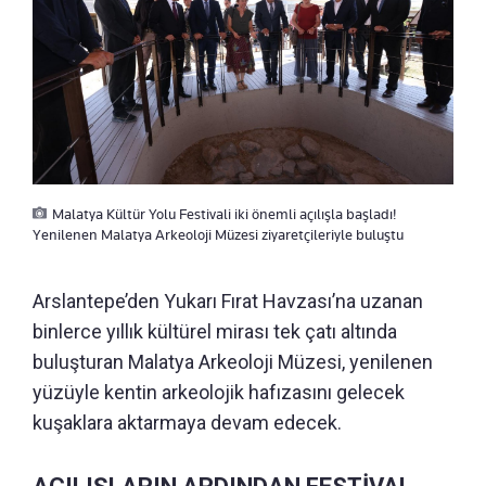
Malatya Kültür Yolu Festivali iki önemli açılışla başladı!
Yenilenen Malatya Arkeoloji Müzesi ziyaretçileriyle buluştu
Arslantepe’den Yukarı Fırat Havzası’na uzanan
binlerce yıllık kültürel mirası tek çatı altında
buluşturan Malatya Arkeoloji Müzesi, yenilenen
yüzüyle kentin arkeolojik hafızasını gelecek
kuşaklara aktarmaya devam edecek.