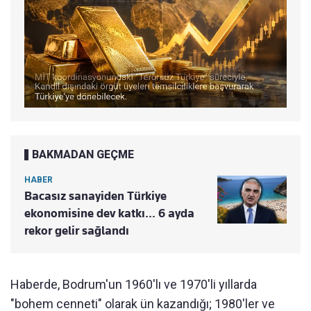
BAKMADAN GEÇME
HABER
Bacasız sanayiden Türkiye
ekonomisine dev katkı... 6 ayda
rekor gelir sağlandı
Haberde, Bodrum'un 1960'lı ve 1970'li yıllarda
"bohem cenneti" olarak
ün kazand
ığı; 1980'ler ve