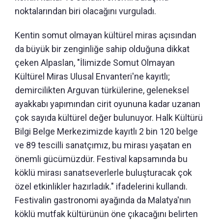
noktalarından biri olacağını vurguladı.
Kentin somut olmayan kültürel miras açısından
da büyük bir zenginliğe sahip olduğuna dikkat
çeken Alpaslan, "İlimizde Somut Olmayan
Kültürel Miras Ulusal Envanteri'ne kayıtlı;
demircilikten Arguvan türkülerine, geleneksel
ayakkabı yapımından cirit oyununa kadar uzanan
çok sayıda kültürel değer bulunuyor. Halk Kültürü
Bilgi Belge Merkezimizde kayıtlı 2 bin 120 belge
ve 89 tescilli sanatçımız, bu mirası yaşatan en
önemli gücümüzdür. Festival kapsamında bu
köklü mirası sanatseverlerle buluşturacak çok
özel etkinlikler hazırladık." ifadelerini kullandı.
Festivalin gastronomi ayağında da Malatya'nın
köklü mutfak kültürünün öne çıkacağını belirten