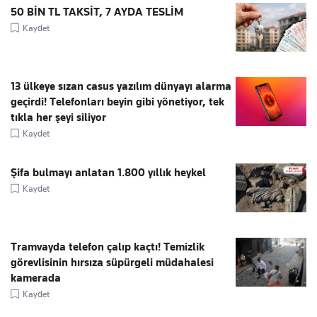
50 BİN TL TAKSİT, 7 AYDA TESLİM
Kaydet
13 ülkeye sızan casus yazılım dünyayı alarma
geçirdi! Telefonları beyin gibi yönetiyor, tek
tıkla her şeyi siliyor
Kaydet
Şifa bulmayı anlatan 1.800 yıllık heykel
Kaydet
Tramvayda telefon çalıp kaçtı! Temizlik
görevlisinin hırsıza süpürgeli müdahalesi
kamerada
Kaydet