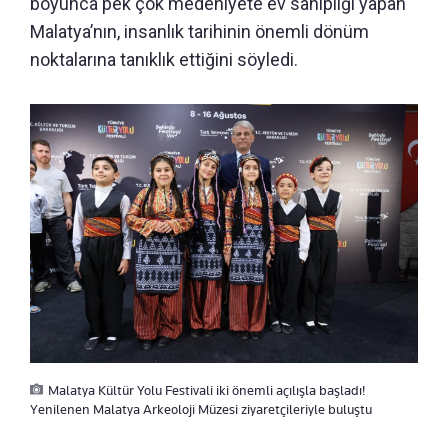
boyunca pek çok medeniyete ev sahipliği yapan
Malatya’nın, insanlık tarihinin önemli dönüm
noktalarına tanıklık ettiğini söyledi.
Malatya Kültür Yolu Festivali iki önemli açılışla başladı!
Yenilenen Malatya Arkeoloji Müzesi ziyaretçileriyle buluştu