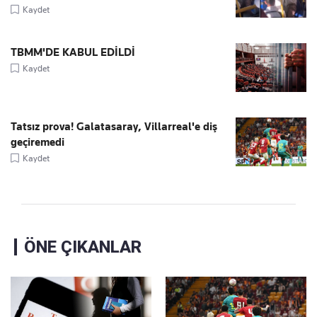
Kaydet
TBMM'DE KABUL EDİLDİ
Kaydet
Tatsız prova! Galatasaray, Villarreal'e diş
geçiremedi
Kaydet
ÖNE ÇIKANLAR