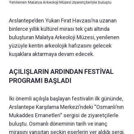
Yenilenen Malatya Arkeoloji Müzesi ziyaretçileriyle buluştu
Arslantepe’den Yukarı Fırat Havzası’na uzanan
binlerce yıllık kültürel mirası tek çatı altında
buluşturan Malatya Arkeoloji Müzesi, yenilenen
yüzüyle kentin arkeolojik hafızasını gelecek
kuşaklara aktarmaya devam edecek.
AÇILIŞLARIN ARDINDAN FESTİVAL
PROGRAMI BAŞLADI
İki önemli açılışla başlayan festivalin ilk gününde,
Arslantepe Karşılama Merkezi’ndeki “Osmanlı’nın
Mukaddes Emanetleri” sergisi de ziyaretçilerle
buluştu. Osmanlı döneminin tarih ve inanç
mirasını yansıtan seçkin eserlerin yer aldığı sergi,