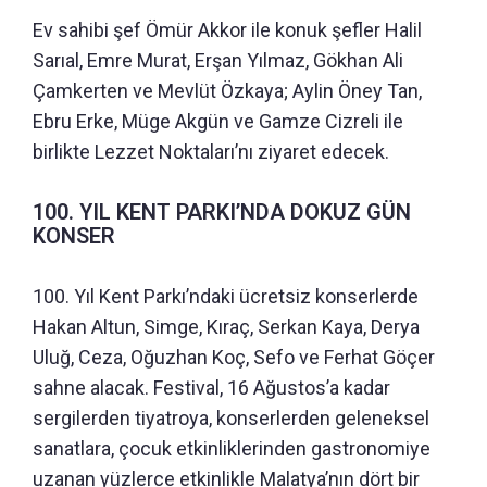
Ev sahibi şef Ömür Akkor ile konuk şefler Halil
Sarıal, Emre Murat, Erşan Yılmaz, Gökhan Ali
Çamkerten ve Mevlüt Özkaya; Aylin Öney Tan,
Ebru Erke, Müge Akgün ve Gamze Cizreli ile
birlikte Lezzet Noktaları’nı ziyaret edecek.
100. YIL KENT PARKI’NDA DOKUZ GÜN
KONSER
100. Yıl Kent Parkı’ndaki ücretsiz konserlerde
Hakan Altun, Simge, Kıraç, Serkan Kaya, Derya
Uluğ, Ceza, Oğuzhan Koç, Sefo ve Ferhat Göçer
sahne alacak. Festival, 16 Ağustos’a kadar
sergilerden tiyatroya, konserlerden geleneksel
sanatlara, çocuk etkinliklerinden gastronomiye
uzanan yüzlerce etkinlikle Malatya’nın dört bir