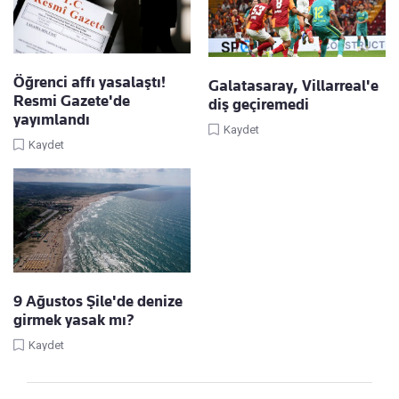
Öğrenci affı yasalaştı!
Galatasaray, Villarreal'e
Resmi Gazete'de
diş geçiremedi
yayımlandı
Kaydet
Kaydet
9 Ağustos Şile'de denize
girmek yasak mı?
Kaydet