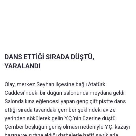
DANS ETTİĞİ SIRADA DÜŞTÜ,
YARALANDI
Olay, merkez Seyhan ilçesine bağlı Atatürk
Caddesi'ndeki bir düğün salonunda meydana geldi.
Salonda kına eğlencesi yapan genç çift pistte dans
ettiği sırada tavandaki çember şeklindeki avize
yerinden sökülerek gelin Y.Ç.'nin üzerine düştü.
Çember boşluğun geniş olması nedeniyle Y.Ç. kazayı
başına ve sırtına aldığı darbelerle hafif sıyrıklarla