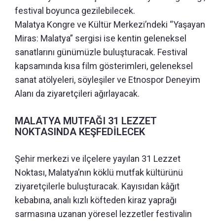
festival boyunca gezilebilecek.
Malatya Kongre ve Kültür Merkezi’ndeki “Yaşayan
Miras: Malatya” sergisi ise kentin geleneksel
sanatlarını günümüzle buluşturacak. Festival
kapsamında kısa film gösterimleri, geleneksel
sanat atölyeleri, söyleşiler ve Etnospor Deneyim
Alanı da ziyaretçileri ağırlayacak.
MALATYA MUTFAĞI 31 LEZZET
NOKTASINDA KEŞFEDİLECEK
Şehir merkezi ve ilçelere yayılan 31 Lezzet
Noktası, Malatya’nın köklü mutfak kültürünü
ziyaretçilerle buluşturacak. Kayısıdan kâğıt
kebabına, analı kızlı köfteden kiraz yaprağı
sarmasına uzanan yöresel lezzetler festivalin