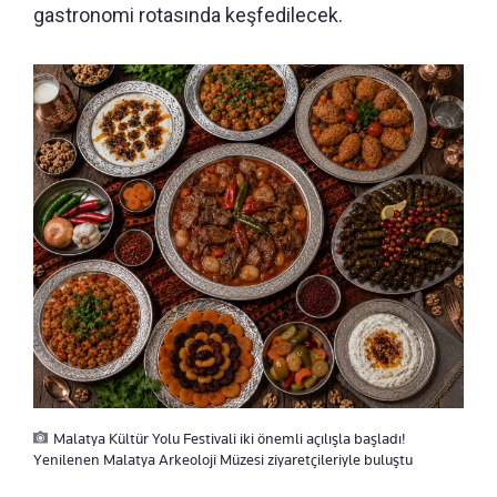
gastronomi rotasında keşfedilecek.
Malatya Kültür Yolu Festivali iki önemli açılışla başladı!
Yenilenen Malatya Arkeoloji Müzesi ziyaretçileriyle buluştu