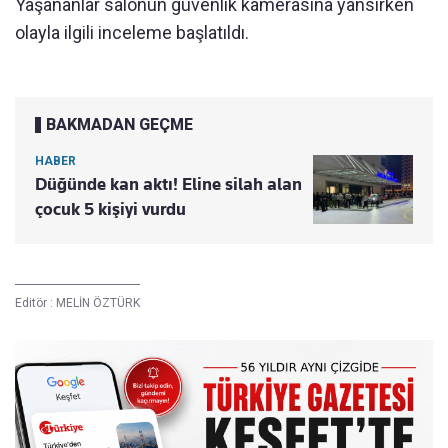
Yaşananlar salonun güvenlik kamerasına yansırken
olayla ilgili inceleme başlatıldı.
BAKMADAN GEÇME
HABER
Düğünde kan aktı! Eline silah alan
çocuk 5 kişiyi vurdu
Editör :
MELİN ÖZTÜRK