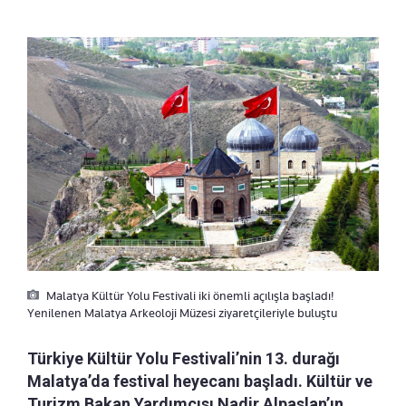
Malatya Kültür Yolu Festivali iki önemli açılışla başladı!
Yenilenen Malatya Arkeoloji Müzesi ziyaretçileriyle buluştu
Türkiye Kültür Yolu Festivali’nin 13. durağı
Malatya’da festival heyecanı başladı. Kültür ve
Turizm Bakan Yardımcısı Nadir Alpaslan’ın