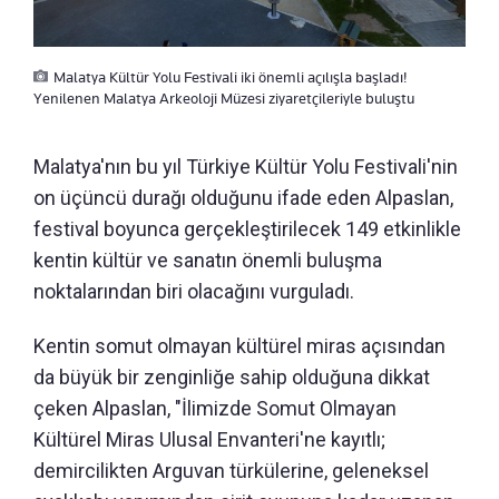
Malatya Kültür Yolu Festivali iki önemli açılışla başladı!
Yenilenen Malatya Arkeoloji Müzesi ziyaretçileriyle buluştu
Malatya'nın bu yıl Türkiye Kültür Yolu Festivali'nin
on üçüncü durağı olduğunu ifade eden Alpaslan,
festival boyunca gerçekleştirilecek 149 etkinlikle
kentin kültür ve sanatın önemli buluşma
noktalarından biri olacağını vurguladı.
Kentin somut olmayan kültürel miras açısından
da büyük bir zenginliğe sahip olduğuna dikkat
çeken Alpaslan, "İlimizde Somut Olmayan
Kültürel Miras Ulusal Envanteri'ne kayıtlı;
demircilikten Arguvan türkülerine, geleneksel