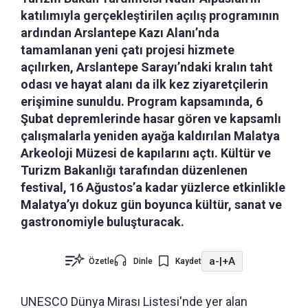
katılımıyla gerçekleştirilen açılış programının
ardından Arslantepe Kazı Alanı’nda
tamamlanan yeni çatı projesi hizmete
açılırken, Arslantepe Sarayı’ndaki kralın taht
odası ve hayat alanı da ilk kez ziyaretçilerin
erişimine sunuldu. Program kapsamında, 6
Şubat depremlerinde hasar gören ve kapsamlı
çalışmalarla yeniden ayağa kaldırılan Malatya
Arkeoloji Müzesi de kapılarını açtı. Kültür ve
Turizm Bakanlığı tarafından düzenlenen
festival, 16 Ağustos’a kadar yüzlerce etkinlikle
Malatya’yı dokuz gün boyunca kültür, sanat ve
gastronomiyle buluşturacak.
a-
|
+A
Özetle
Dinle
Kaydet
UNESCO Dünya Mirası Listesi'nde yer alan