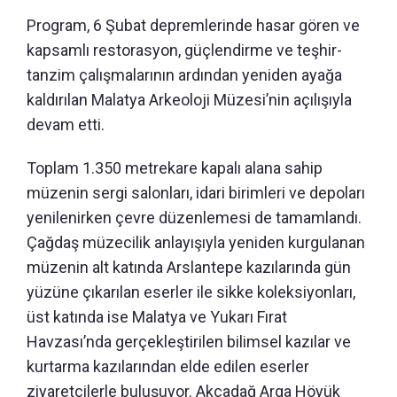
Program, 6 Şubat depremlerinde hasar gören ve
kapsamlı restorasyon, güçlendirme ve teşhir-
tanzim çalışmalarının ardından yeniden ayağa
kaldırılan Malatya Arkeoloji Müzesi’nin açılışıyla
devam etti.
Toplam 1.350 metrekare kapalı alana sahip
müzenin sergi salonları, idari birimleri ve depoları
yenilenirken çevre düzenlemesi de tamamlandı.
Çağdaş müzecilik anlayışıyla yeniden kurgulanan
müzenin alt katında Arslantepe kazılarında gün
yüzüne çıkarılan eserler ile sikke koleksiyonları,
üst katında ise Malatya ve Yukarı Fırat
Havzası’nda gerçekleştirilen bilimsel kazılar ve
kurtarma kazılarından elde edilen eserler
ziyaretçilerle buluşuyor. Akçadağ Arga Höyük