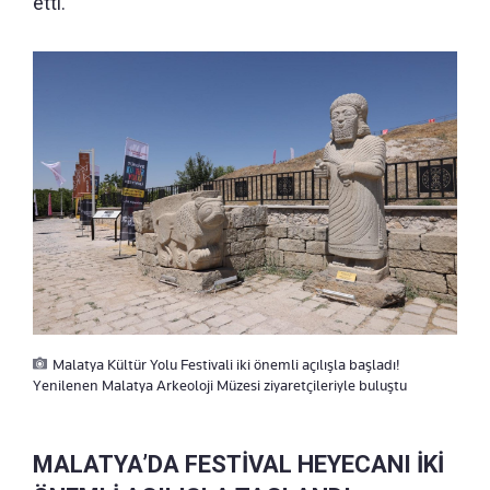
etti.
Malatya Kültür Yolu Festivali iki önemli açılışla başladı!
Yenilenen Malatya Arkeoloji Müzesi ziyaretçileriyle buluştu
MALATYA’DA FESTİVAL HEYECANI İKİ