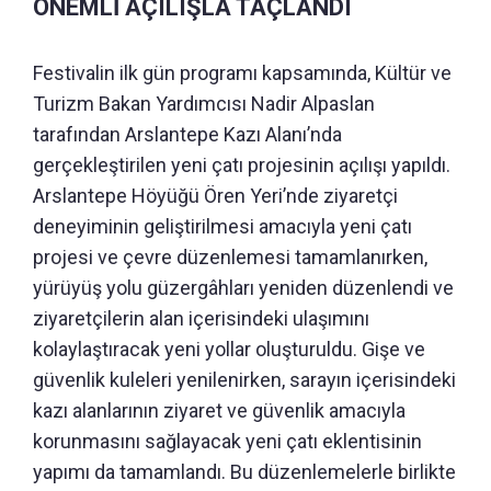
ÖNEMLİ AÇILIŞLA TAÇLANDI
Festivalin ilk gün programı kapsamında, Kültür ve
Turizm Bakan Yardımcısı Nadir Alpaslan
tarafından Arslantepe Kazı Alanı’nda
gerçekleştirilen yeni çatı projesinin açılışı yapıldı.
Arslantepe Höyüğü Ören Yeri’nde ziyaretçi
deneyiminin geliştirilmesi amacıyla yeni çatı
projesi ve çevre düzenlemesi tamamlanırken,
yürüyüş yolu güzergâhları yeniden düzenlendi ve
ziyaretçilerin alan içerisindeki ulaşımını
kolaylaştıracak yeni yollar oluşturuldu. Gişe ve
güvenlik kuleleri yenilenirken, sarayın içerisindeki
kazı alanlarının ziyaret ve güvenlik amacıyla
korunmasını sağlayacak yeni çatı eklentisinin
yapımı da tamamlandı. Bu düzenlemelerle birlikte