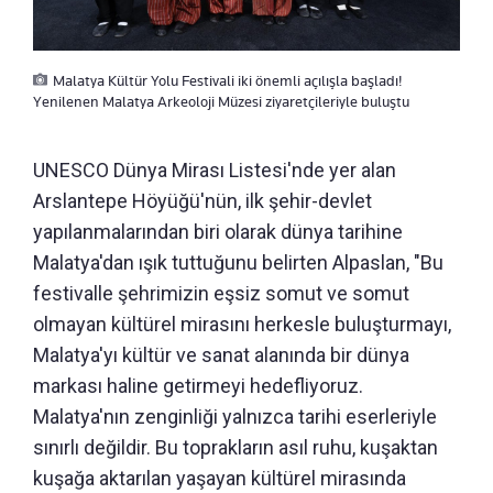
Malatya Kültür Yolu Festivali iki önemli açılışla başladı!
Yenilenen Malatya Arkeoloji Müzesi ziyaretçileriyle buluştu
UNESCO Dünya Mirası Listesi'nde yer alan
Arslantepe Höyüğü'nün, ilk şehir-devlet
yapılanmalarından biri olarak dünya tarihine
Malatya'dan ışık tuttuğunu belirten Alpaslan, "Bu
festivalle şehrimizin eşsiz somut ve somut
olmayan kültürel mirasını herkesle buluşturmayı,
Malatya'yı kültür ve sanat alanında bir dünya
markası haline getirmeyi hedefliyoruz.
Malatya'nın zenginliği yalnızca tarihi eserleriyle
sınırlı değildir. Bu toprakların asıl ruhu, kuşaktan
kuşağa aktarılan yaşayan kültürel mirasında