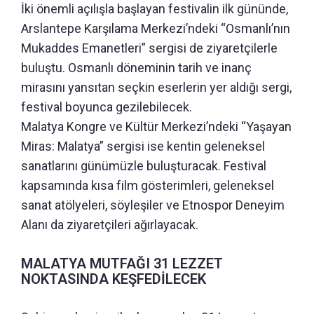
İki önemli açılışla başlayan festivalin ilk gününde,
Arslantepe Karşılama Merkezi’ndeki “Osmanlı’nın
Mukaddes Emanetleri” sergisi de ziyaretçilerle
buluştu. Osmanlı döneminin tarih ve inanç
mirasını yansıtan seçkin eserlerin yer aldığı sergi,
festival boyunca gezilebilecek.
Malatya Kongre ve Kültür Merkezi’ndeki “Yaşayan
Miras: Malatya” sergisi ise kentin geleneksel
sanatlarını günümüzle buluşturacak. Festival
kapsamında kısa film gösterimleri, geleneksel
sanat atölyeleri, söyleşiler ve Etnospor Deneyim
Alanı da ziyaretçileri ağırlayacak.
MALATYA MUTFAĞI 31 LEZZET
NOKTASINDA KEŞFEDİLECEK