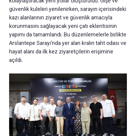
kolaylaştıracak yeni yollar oluşturuldu. Gişe ve
güvenlik kuleleri yenilenirken, sarayın içerisindeki
kazı alanlarının ziyaret ve güvenlik amacıyla
korunmasını sağlayacak yeni çatı eklentisinin
yapımı da tamamlandı. Bu düzenlemelerle birlikte
Arslantepe Sarayı’nda yer alan kralın taht odası ve
hayat alanı da ilk kez ziyaretçilerin erişimine
açıldı.