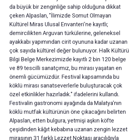
da büyük bir zenginliğe sahip olduğuna dikkat
çeken Alpaslan, "İlimizde Somut Olmayan
Kültürel Miras Ulusal Envanteri'ne kayıtlı;
demircilikten Arguvan türkülerine, geleneksel
ayakkabı yapımından cirit oyununa kadar uzanan
çok sayıda kültürel değer bulunuyor. Halk Kültürü
Bilgi Belge Merkezimizde kayıtlı 2 bin 120 belge
ve 89 tescilli sanatçımız, bu mirası yaşatan en
önemli gücümüzdür. Festival kapsamında bu
köklü mirası sanatseverlerle buluşturacak çok
özel etkinlikler hazırladık." ifadelerini kullandı.
Festivalin gastronomi ayağında da Malatya'nın
köklü mutfak kültürünün öne çıkacağını belirten
Alpaslan, etten bulgura, yetmişi aşkın köfte
çeşidinden kâğıt kebabına uzanan zengin lezzet
mirasının 31 farklı Lezzet Noktası aracılığıyla