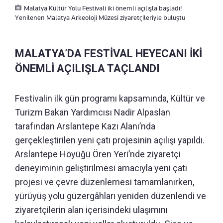
Malatya Kültür Yolu Festivali iki önemli açılışla başladı!
Yenilenen Malatya Arkeoloji Müzesi ziyaretçileriyle buluştu
MALATYA’DA FESTİVAL HEYECANI İKİ
ÖNEMLİ AÇILIŞLA TAÇLANDI
Festivalin ilk gün programı kapsamında, Kültür ve
Turizm Bakan Yardımcısı Nadir Alpaslan
tarafından Arslantepe Kazı Alanı’nda
gerçekleştirilen yeni çatı projesinin açılışı yapıldı.
Arslantepe Höyüğü Ören Yeri’nde ziyaretçi
deneyiminin geliştirilmesi amacıyla yeni çatı
projesi ve çevre düzenlemesi tamamlanırken,
yürüyüş yolu güzergâhları yeniden düzenlendi ve
ziyaretçilerin alan içerisindeki ulaşımını