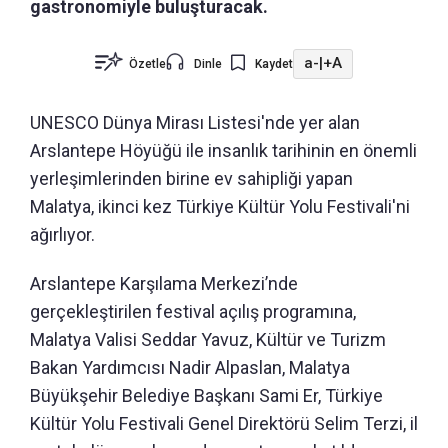
gastronomiyle buluşturacak.
a-
|
+A
Özetle
Dinle
Kaydet
UNESCO Dünya Mirası Listesi'nde yer alan
Arslantepe Höyüğü ile insanlık tarihinin en önemli
yerleşimlerinden birine ev sahipliği yapan
Malatya, ikinci kez Türkiye Kültür Yolu Festivali'ni
ağırlıyor.
Arslantepe Karşılama Merkezi’nde
gerçekleştirilen festival açılış programına,
Malatya Valisi Seddar Yavuz, Kültür ve Turizm
Bakan Yardımcısı Nadir Alpaslan, Malatya
Büyükşehir Belediye Başkanı Sami Er, Türkiye
Kültür Yolu Festivali Genel Direktörü Selim Terzi, il