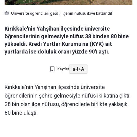
Üniversite ögrencileri geldi, ilçenin nüfusu ikiye katlandi!
Kırıkkale'nin Yahşihan ilçesinde üniversite
öğrencilerinin gelmesiyle nüfus 38 binden 80 bine
yükseldi. Kredi Yurtlar Kurumu'na (KYK) ait
yurtlarda ise doluluk oranı yüzde 90'ı aştı.
a-
|
+A
Kaydet
Kırıkkale'nin Yahşihan ilçesinde üniversite
öğrencilerinin şehre gelmesiyle nüfus iki katına çıktı.
38 bin olan ilçe nüfusu, öğrencilerle birlikte yaklaşık
80 bine ulaştı.