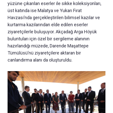
yüzüne çıkarılan eserler ile sikke koleksiyonları,
üst katında ise Malatya ve Yukarı Fırat
Havzası’nda gerçekleştirilen bilimsel kazılar ve
kurtarma kazılarından elde edilen eserler
ziyaretçilerle buluşuyor. Akçadağ Arga Höyük
buluntuları için özel bir sergileme alanının
hazırlandığı müzede, Darende Maşattepe
Tümülüsü’nü ziyaretçilere aktaran bir
canlandırma alanı da oluşturuldu.