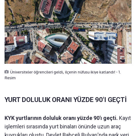
Üniversiteler öğrencileri geldi, ilçenin nüfusu ikiye katlandı! - 1.
Resim
YURT DOLULUK ORANI YÜZDE 90'I GEÇTİ
KYK yurtlarının doluluk oranı yüzde 90'ı geçti.
Kayıt
işlemleri sırasında yurt binaları önünde uzun araç
kuyrukları oluştu. Devlet Bahçeli Bulvarı'nda park yeri