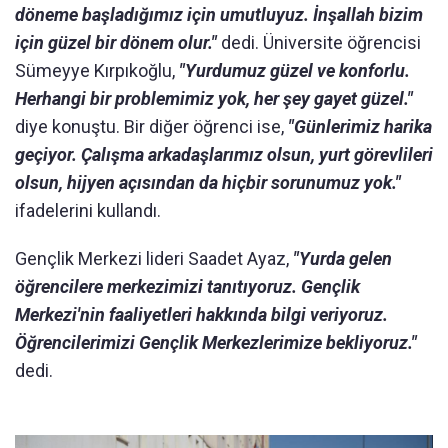
döneme başladığımız için umutluyuz. İnşallah bizim
için güzel bir dönem olur."
dedi. Üniversite öğrencisi
Sümeyye Kırpıkoğlu,
"Yurdumuz güzel ve konforlu.
Herhangi bir problemimiz yok, her şey gayet güzel."
diye konuştu. Bir diğer öğrenci ise,
"Günlerimiz harika
geçiyor. Çalışma arkadaşlarımız olsun, yurt görevlileri
olsun, hijyen açısından da hiçbir sorunumuz yok."
ifadelerini kullandı.
Gençlik Merkezi lideri Saadet Ayaz,
"Yurda gelen
öğrencilere merkezimizi tanıtıyoruz. Gençlik
Merkezi'nin faaliyetleri hakkında bilgi veriyoruz.
Öğrencilerimizi Gençlik Merkezlerimize bekliyoruz."
dedi.