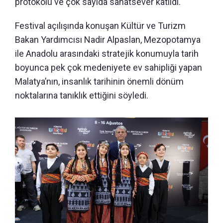
protokolü ve çok sayıda sanatsever katıldı.
Festival açılışında konuşan Kültür ve Turizm
Bakan Yardımcısı Nadir Alpaslan, Mezopotamya
ile Anadolu arasındaki stratejik konumuyla tarih
boyunca pek çok medeniyete ev sahipliği yapan
Malatya’nın, insanlık tarihinin önemli dönüm
noktalarına tanıklık ettiğini söyledi.