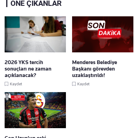
ÖNE ÇIKANLAR
2026 YKS tercih
Menderes Belediye
sonuçları ne zaman
Başkanı görevden
açıklanacak?
uzaklaştırıldı!
Kaydet
Kaydet