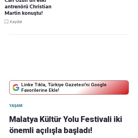
Can Uzun'un eski
antrenörü Christian
Martin konuştu!
Kaydet
Linke Tıkla, Türkiye Gazetesi'ni Google
Favorilerine Ekle!
YAŞAM
Malatya Kültür Yolu Festivali iki
önemli açılışla başladı!