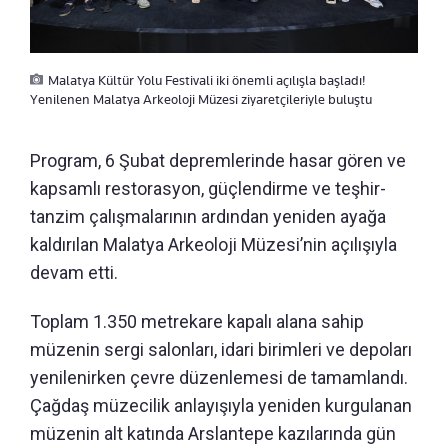
Malatya Kültür Yolu Festivali iki önemli açılışla başladı!
Yenilenen Malatya Arkeoloji Müzesi ziyaretçileriyle buluştu
Program, 6 Şubat depremlerinde hasar gören ve
kapsamlı restorasyon, güçlendirme ve teşhir-
tanzim çalışmalarının ardından yeniden ayağa
kaldırılan Malatya Arkeoloji Müzesi’nin açılışıyla
devam etti.
Toplam 1.350 metrekare kapalı alana sahip
müzenin sergi salonları, idari birimleri ve depoları
yenilenirken çevre düzenlemesi de tamamlandı.
Çağdaş müzecilik anlayışıyla yeniden kurgulanan
müzenin alt katında Arslantepe kazılarında gün