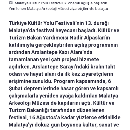
Malatya Kültür Yolu Festivali iki önemli açılışla başladı!
Yenilenen Malatya Arkeoloji Müzesi ziyaretçileriyle buluştu
Türkiye Kültür Yolu Festivali’nin 13. durağı
Malatya’da festival heyecanı başladı. Kültür ve
Turizm Bakan Yardımcısı Nadir Alpaslan’ın
katılımıyla gerçekleştirilen açılış programının
ardından Arslantepe Kazı Alanı’nda
tamamlanan yeni çatı projesi hizmete
açılırken, Arslantepe Sarayı’ndaki kralın taht
odası ve hayat alanı da ilk kez ziyaretçilerin
erişimine sunuldu. Program kapsamında, 6
Şubat depremlerinde hasar gören ve kapsamlı
çalışmalarla yeniden ayağa kaldırılan Malatya
Arkeoloji Müzesi de kapılarını açtı. Kültür ve
Turizm Bakanlığı tarafından düzenlenen
festival, 16 Ağustos’a kadar yüzlerce etkinlikle
Malatya’yı dokuz gün boyunca kültür, sanat ve