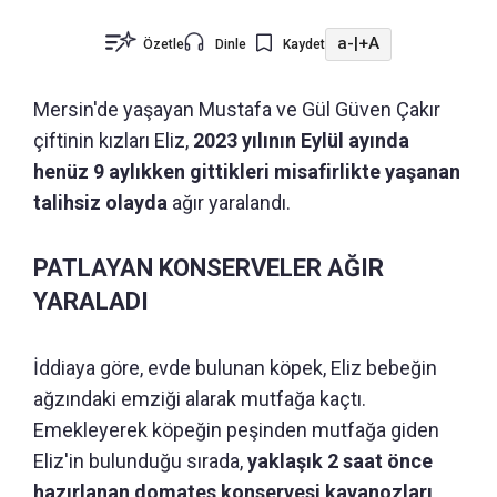
a-
|
+A
Özetle
Dinle
Kaydet
Mersin'de yaşayan Mustafa ve Gül Güven Çakır
çiftinin kızları Eliz,
2023 yılının Eylül ayında
henüz 9 aylıkken gittikleri misafirlikte yaşanan
talihsiz olayda
ağır yaralandı.
PATLAYAN KONSERVELER AĞIR
YARALADI
İddiaya göre, evde bulunan köpek, Eliz bebeğin
ağzındaki emziği alarak mutfağa kaçtı.
Emekleyerek köpeğin peşinden mutfağa giden
Eliz'in bulunduğu sırada,
yaklaşık 2 saat önce
hazırlanan domates konservesi kavanozları