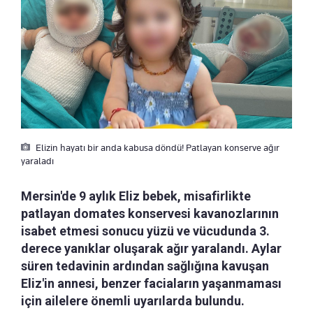
Elizin hayatı bir anda kabusa döndü! Patlayan konserve ağır
yaraladı
Mersin'de 9 aylık Eliz bebek, misafirlikte
patlayan domates konservesi kavanozlarının
isabet etmesi sonucu yüzü ve vücudunda 3.
derece yanıklar oluşarak ağır yaralandı. Aylar
süren tedavinin ardından sağlığına kavuşan
Eliz'in annesi, benzer faciaların yaşanmaması
için ailelere önemli uyarılarda bulundu.