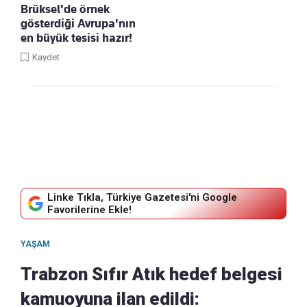
Brüksel'de örnek
gösterdiği Avrupa'nın
en büyük tesisi hazır!
Kaydet
Linke Tıkla, Türkiye Gazetesi'ni Google
Favorilerine Ekle!
YAŞAM
Trabzon Sıfır Atık hedef belgesi
kamuoyuna ilan edildi: