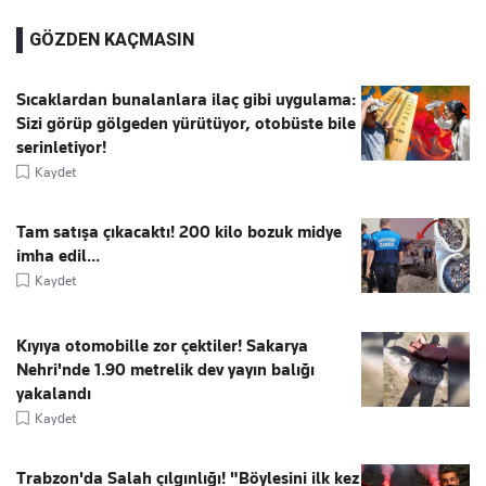
GÖZDEN KAÇMASIN
Sıcaklardan bunalanlara ilaç gibi uygulama:
Sizi görüp gölgeden yürütüyor, otobüste bile
serinletiyor!
Kaydet
Tam satışa çıkacaktı! 200 kilo bozuk midye
imha edil...
Kaydet
Kıyıya otomobille zor çektiler! Sakarya
Nehri'nde 1.90 metrelik dev yayın balığı
yakalandı
Kaydet
Trabzon'da Salah çılgınlığı! "Böylesini ilk kez