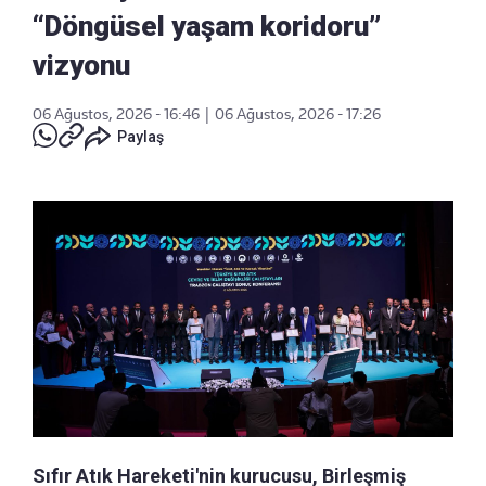
“Döngüsel yaşam koridoru”
vizyonu
06 Ağustos, 2026 - 16:46
|
06 Ağustos, 2026 - 17:26
Paylaş
Sıfır Atık Hareketi'nin kurucusu, Birleşmiş