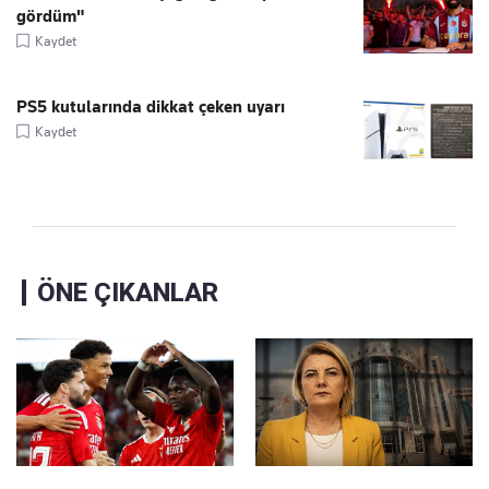
gördüm"
Kaydet
PS5 kutularında dikkat çeken uyarı
Kaydet
ÖNE ÇIKANLAR