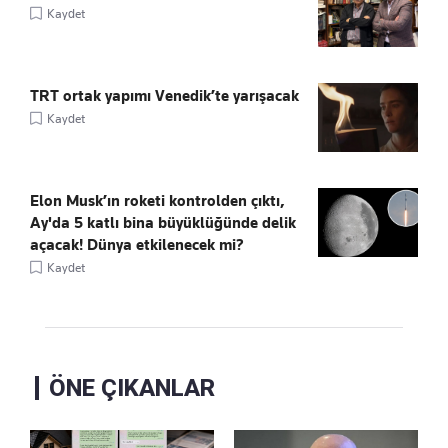
Kaydet
TRT ortak yapımı Venedik’te yarışacak
Kaydet
Elon Musk’ın roketi kontrolden çıktı,
Ay'da 5 katlı bina büyüklüğünde delik
açacak! Dünya etkilenecek mi?
Kaydet
ÖNE ÇIKANLAR