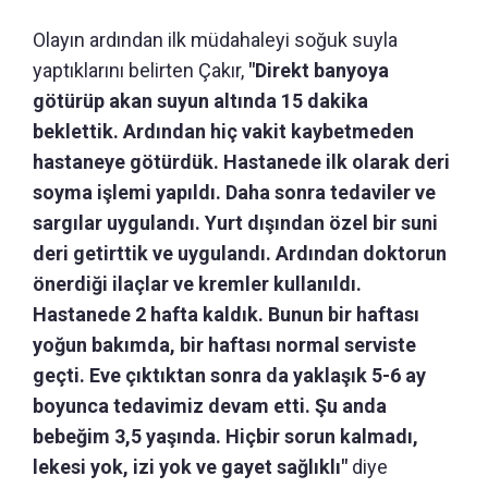
Olayın ardından ilk müdahaleyi soğuk suyla
yaptıklarını belirten Çakır,
"Direkt banyoya
götürüp akan suyun altında 15 dakika
beklettik. Ardından hiç vakit kaybetmeden
hastaneye götürdük. Hastanede ilk olarak deri
soyma işlemi yapıldı. Daha sonra tedaviler ve
sargılar uygulandı. Yurt dışından özel bir suni
deri getirttik ve uygulandı. Ardından doktorun
önerdiği ilaçlar ve kremler kullanıldı.
Hastanede 2 hafta kaldık. Bunun bir haftası
yoğun bakımda, bir haftası normal serviste
geçti. Eve çıktıktan sonra da yaklaşık 5-6 ay
boyunca tedavimiz devam etti. Şu anda
bebeğim 3,5 yaşında. Hiçbir sorun kalmadı,
lekesi yok, izi yok ve gayet sağlıklı"
diye