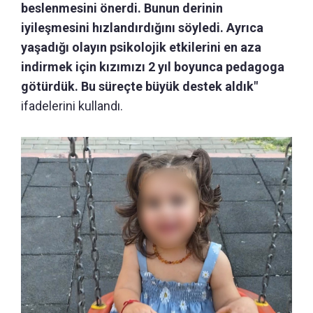
beslenmesini önerdi. Bunun derinin
iyileşmesini hızlandırdığını söyledi. Ayrıca
yaşadığı olayın psikolojik etkilerini en aza
indirmek için kızımızı 2 yıl boyunca pedagoga
götürdük. Bu süreçte büyük destek aldık"
ifadelerini kullandı.