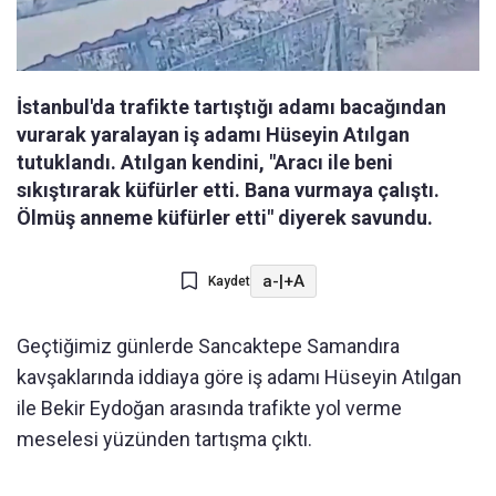
İstanbul'da trafikte tartıştığı adamı bacağından
vurarak yaralayan iş adamı Hüseyin Atılgan
tutuklandı. Atılgan kendini, "Aracı ile beni
sıkıştırarak küfürler etti. Bana vurmaya çalıştı.
Ölmüş anneme küfürler etti" diyerek savundu.
a-
|
+A
Kaydet
Geçtiğimiz günlerde Sancaktepe Samandıra
kavşaklarında iddiaya göre iş adamı Hüseyin Atılgan
ile Bekir Eydoğan arasında trafikte yol verme
meselesi yüzünden tartışma çıktı.