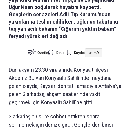
Uğur Kaan boğularak hayatını kaybetti.
Gençlerin cenazeleri Adli Tıp Kurumu'ndan
yakınlarına teslim edilirken, oğlunun tabutunu
taşıyan acılı babanın “Ciğerimi yaktın babam”
feryadı yürekleri dağladı.
a-
|
+A
Özetle
Dinle
Kaydet
Dün akşam 23.30 sıralarında Konyaaltı ilçesi
Akdeniz Bulvarı Konyaaltı Sahili'nde meydana
gelen olayda, Kayseri'den tatil amacıyla Antalya'ya
gelen 3 arkadaş, akşam saatlerinde vakit
geçirmek için Konyaaltı Sahili'ne gitti.
3 arkadaş bir süre sohbet ettikten sonra
serinlemek için denize girdi. Gençlerden birisi