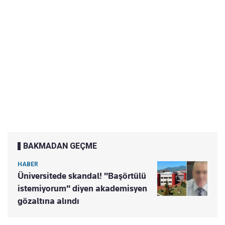
BAKMADAN GEÇME
HABER
Üniversitede skandal! "Başörtülü
istemiyorum" diyen akademisyen
gözaltına alındı