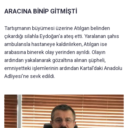
ARACINA BİNİP GİTMİŞTİ
Tartışmanın büyümesi üzerine Atılgan belinden
çıkardığı silahla Eydoğan'a ateş etti. Yaralanan şahıs
ambulansla hastaneye kaldırılırken, Atılgan ise
arabasına binerek olay yerinden ayrıldı. Olayın
ardından yakalanarak gözaltına alınan şüpheli,
emniyetteki işlemlerinin ardından Kartal'daki Anadolu
Adliyesi'ne sevk edildi.