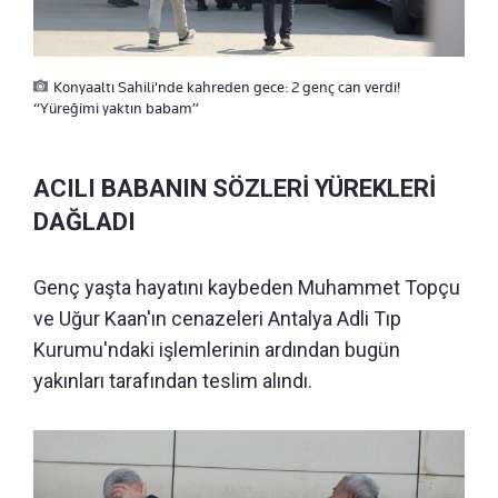
Konyaaltı Sahili'nde kahreden gece: 2 genç can verdi!
“Yüreğimi yaktın babam”
ACILI BABANIN SÖZLERİ YÜREKLERİ
DAĞLADI
Genç yaşta hayatını kaybeden Muhammet Topçu
ve Uğur Kaan'ın cenazeleri Antalya Adli Tıp
Kurumu'ndaki işlemlerinin ardından bugün
yakınları tarafından teslim alındı.