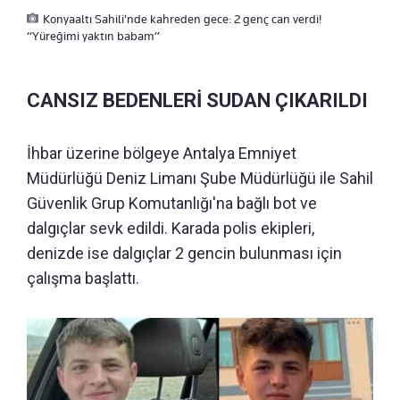
Konyaaltı Sahili'nde kahreden gece: 2 genç can verdi!
“Yüreğimi yaktın babam”
CANSIZ BEDENLERİ SUDAN ÇIKARILDI
İhbar üzerine bölgeye Antalya Emniyet
Müdürlüğü Deniz Limanı Şube Müdürlüğü ile Sahil
Güvenlik Grup Komutanlığı'na bağlı bot ve
dalgıçlar sevk edildi. Karada polis ekipleri,
denizde ise dalgıçlar 2 gencin bulunması için
çalışma başlattı.