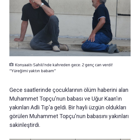
Konyaaltı Sahili'nde kahreden gece: 2 genç can verdi!
“Yüreğimi yaktın babam”
Gece saatlerinde çocuklarının ölüm haberini alan
Muhammet Topçu'nun babası ve Uğur Kaan'ın
yakınları Adli Tıp'a geldi. Bir hayli üzgün oldukları
görülen Muhammet Topçu'nun babasını yakınları
sakinleştirdi.