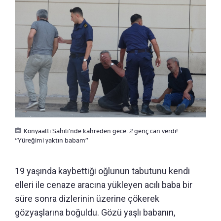
Konyaaltı Sahili'nde kahreden gece: 2 genç can verdi!
“Yüreğimi yaktın babam”
19 yaşında kaybettiği oğlunun tabutunu kendi
elleri ile cenaze aracına yükleyen acılı baba bir
süre sonra dizlerinin üzerine çökerek
gözyaşlarına boğuldu. Gözü yaşlı babanın,