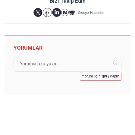
Bizi Takip Edin
YORUMLAR
Yorum için giriş yapın