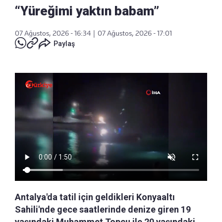
“Yüreğimi yaktın babam”
07 Ağustos, 2026 - 16:34
|
07 Ağustos, 2026 - 17:01
Paylaş
Antalya'da tatil için geldikleri Konyaaltı
Sahili'nde gece saatlerinde denize giren 19
yaşındaki Muhammet Topçu ile 20 yaşındaki