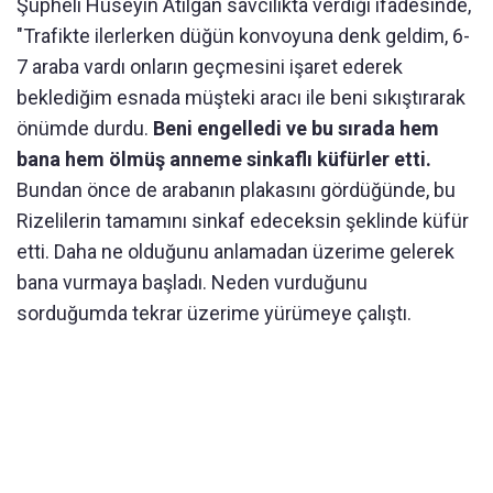
Şüpheli Hüseyin Atılgan savcılıkta verdiği ifadesinde,
"Trafikte ilerlerken düğün konvoyuna denk geldim, 6-
7 araba vardı onların geçmesini işaret ederek
beklediğim esnada müşteki aracı ile beni sıkıştırarak
önümde durdu.
Beni engelledi ve bu sırada hem
bana hem ölmüş anneme sinkaflı küfürler etti.
Bundan önce de arabanın plakasını gördüğünde, bu
Rizelilerin tamamını sinkaf edeceksin şeklinde küfür
etti. Daha ne olduğunu anlamadan üzerime gelerek
bana vurmaya başladı. Neden vurduğunu
sorduğumda tekrar üzerime yürümeye çalıştı.