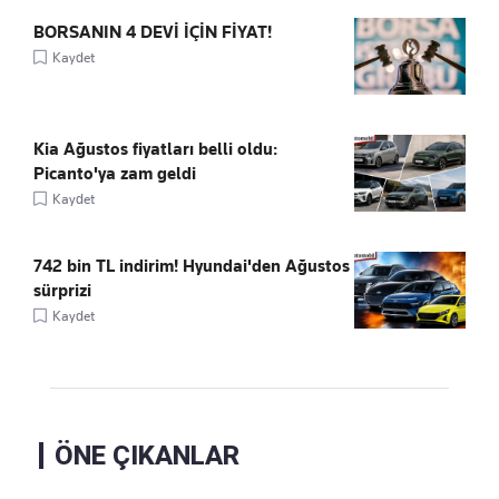
BORSANIN 4 DEVİ İÇİN FİYAT!
Kaydet
Kia Ağustos fiyatları belli oldu:
Picanto'ya zam geldi
Kaydet
742 bin TL indirim! Hyundai'den Ağustos
sürprizi
Kaydet
ÖNE ÇIKANLAR