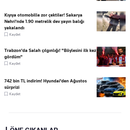
Kıyıya otomobille zor çektiler! Sakarya
Nehri'nde 1.90 metrelik dev yayın balığı
yakalandı
Kaydet
Trabzon'da Salah çılgınlığı! "Böylesini ilk kez
gördüm"
Kaydet
742 bin TL indirim! Hyundai'den Ağustos
sürprizi
Kaydet