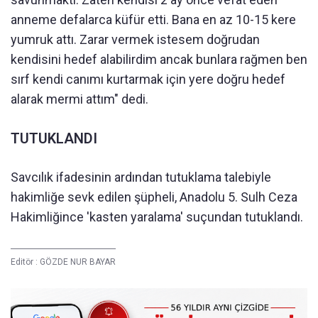
anneme defalarca küfür etti. Bana en az 10-15 kere
yumruk attı. Zarar vermek istesem doğrudan
kendisini hedef alabilirdim ancak bunlara rağmen ben
sırf kendi canımı kurtarmak için yere doğru hedef
alarak mermi attım" dedi.
TUTUKLANDI
Savcılık ifadesinin ardından tutuklama talebiyle
hakimliğe sevk edilen şüpheli, Anadolu 5. Sulh Ceza
Hakimliğince 'kasten yaralama' suçundan tutuklandı.
Editör :
GÖZDE NUR BAYAR