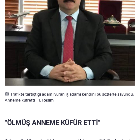
Trafikte tartıştığı adamı vuran iş adamı kendini bu sözlerle savundu:
Anneme küfretti - 1. Resim
"ÖLMÜŞ ANNEME KÜFÜR ETTİ"