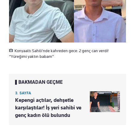
Konyaaltı Sahili'nde kahreden gece: 2 genç can verdi!
“Yüreğimi yaktın babam”
BAKMADAN GEÇME
3. SAYFA
Kepengi açtılar, dehşetle
karşılaştılar! İş yeri sahibi ve
genç kadın ölü bulundu