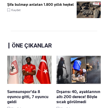
Şifa bulmayı anlatan 1.800 yıllık heykel
Kaydet
ÖNE ÇIKANLAR
Samsunspor'da 8
Dışarısı 40, ayaklarının
oyuncu gitti, 7 oyuncu
altı 200 derece! Böyle
geldi
sıcak görülmedi