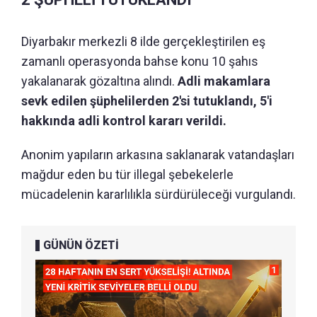
Diyarbakır merkezli 8 ilde gerçekleştirilen eş
zamanlı operasyonda bahse konu 10 şahıs
yakalanarak gözaltına alındı.
Adli makamlara
sevk edilen şüphelilerden 2'si tutuklandı, 5'i
hakkında adli kontrol kararı verildi.
Anonim yapıların arkasına saklanarak vatandaşları
mağdur eden bu tür illegal şebekelerle
mücadelenin kararlılıkla sürdürüleceği vurgulandı.
GÜNÜN ÖZETİ