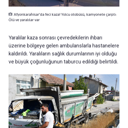
Afyonkarahisar'da feci kaza! Yolcu otobüsü, kamyonete çarptı:
Ölü ve yaralılar var
Yaralılar kaza sonrası çevredekilerin ihbarı
üzerine bölgeye gelen ambulanslarla hastanelere
kaldırıldı. Yaralıların sağlık durumlarının iyi olduğu
ve büyük çoğunluğunun taburcu edildiği belirtildi.