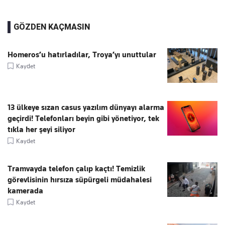
GÖZDEN KAÇMASIN
Homeros’u hatırladılar, Troya’yı unuttular
Kaydet
13 ülkeye sızan casus yazılım dünyayı alarma
geçirdi! Telefonları beyin gibi yönetiyor, tek
tıkla her şeyi siliyor
Kaydet
Tramvayda telefon çalıp kaçtı! Temizlik
görevlisinin hırsıza süpürgeli müdahalesi
kamerada
Kaydet