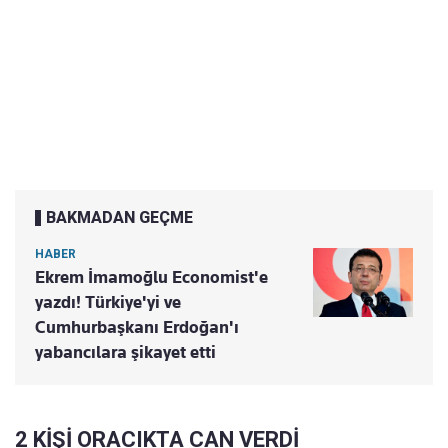
BAKMADAN GEÇME
HABER
Ekrem İmamoğlu Economist'e
yazdı! Türkiye'yi ve
Cumhurbaşkanı Erdoğan'ı
yabancılara şikayet etti
2 KİŞİ ORACIKTA CAN VERDİ