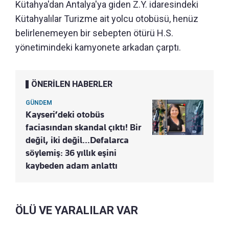
Kütahya'dan Antalya'ya giden Z.Y. idaresindeki
Kütahyalılar Turizme ait yolcu otobüsü, henüz
belirlenemeyen bir sebepten ötürü H.S.
yönetimindeki kamyonete arkadan çarptı.
ÖNERİLEN HABERLER
GÜNDEM
Kayseri’deki otobüs
faciasından skandal çıktı! Bir
değil, iki değil…Defalarca
söylemiş: 36 yıllık eşini
kaybeden adam anlattı
ÖLÜ VE YARALILAR VAR