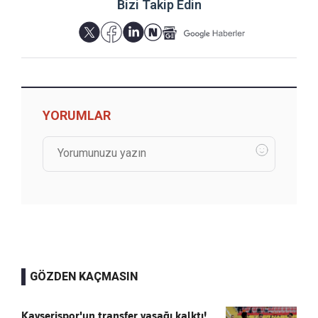
Bizi Takip Edin
YORUMLAR
GÖZDEN KAÇMASIN
Kayserispor'un transfer yasağı kalktı!