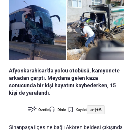
Afyonkarahisar'da yolcu otobüsü, kamyonete
arkadan çarptı. Meydana gelen kaza
sonucunda bir kişi hayatını kaybederken, 15
kişi de yaralandı.
a-
|
+A
Özetle
Dinle
Kaydet
Sinanpaşa ilçesine bağlı Akören beldesi çıkışında