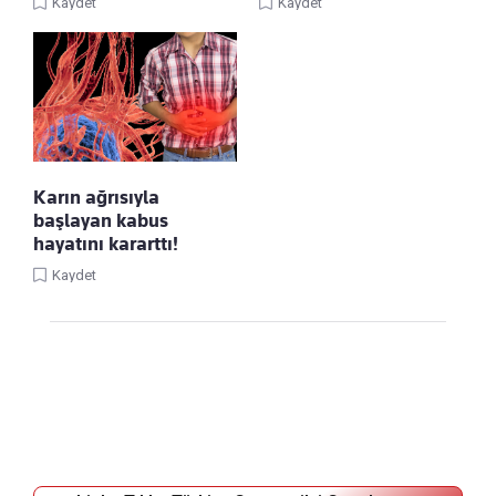
Kaydet
Kaydet
Karın ağrısıyla
başlayan kabus
hayatını kararttı!
Kaydet