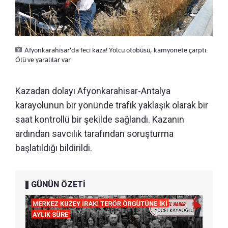
Afyonkarahisar'da feci kaza! Yolcu otobüsü, kamyonete çarptı:
Ölü ve yaralılar var
Kazadan dolayı Afyonkarahisar-Antalya
karayolunun bir yönünde trafik yaklaşık olarak bir
saat kontrollü bir şekilde sağlandı. Kazanın
ardından savcılık tarafından soruşturma
başlatıldığı bildirildi.
GÜNÜN ÖZETİ