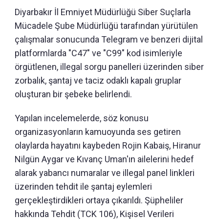
Diyarbakır İl Emniyet Müdürlüğü Siber Suçlarla
Mücadele Şube Müdürlüğü tarafından yürütülen
çalışmalar sonucunda Telegram ve benzeri dijital
platformlarda "C47" ve "C99" kod isimleriyle
örgütlenen, illegal sorgu panelleri üzerinden siber
zorbalık, şantaj ve taciz odaklı kapalı gruplar
oluşturan bir şebeke belirlendi.
Yapılan incelemelerde, söz konusu
organizasyonların kamuoyunda ses getiren
olaylarda hayatını kaybeden Rojin Kabaiş, Hiranur
Nilgün Aygar ve Kıvanç Uman'ın ailelerini hedef
alarak yabancı numaralar ve illegal panel linkleri
üzerinden tehdit ile şantaj eylemleri
gerçekleştirdikleri ortaya çıkarıldı. Şüpheliler
hakkında Tehdit (TCK 106), Kişisel Verileri