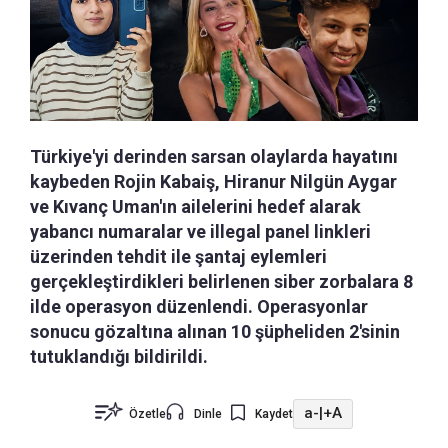
Türkiye'yi derinden sarsan olaylarda hayatını
kaybeden Rojin Kabaiş, Hiranur Nilgün Aygar
ve Kıvanç Uman'ın ailelerini hedef alarak
yabancı numaralar ve illegal panel linkleri
üzerinden tehdit ile şantaj eylemleri
gerçekleştirdikleri belirlenen siber zorbalara 8
ilde operasyon düzenlendi. Operasyonlar
sonucu gözaltına alınan 10 şüpheliden 2'sinin
tutuklandığı bildirildi.
a-
|
+A
Özetle
Dinle
Kaydet