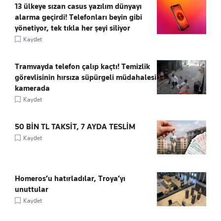
13 ülkeye sızan casus yazılım dünyayı
alarma geçirdi! Telefonları beyin gibi
yönetiyor, tek tıkla her şeyi siliyor
Kaydet
Tramvayda telefon çalıp kaçtı! Temizlik
görevlisinin hırsıza süpürgeli müdahalesi
kamerada
Kaydet
50 BİN TL TAKSİT, 7 AYDA TESLİM
Kaydet
Homeros’u hatırladılar, Troya’yı
unuttular
Kaydet