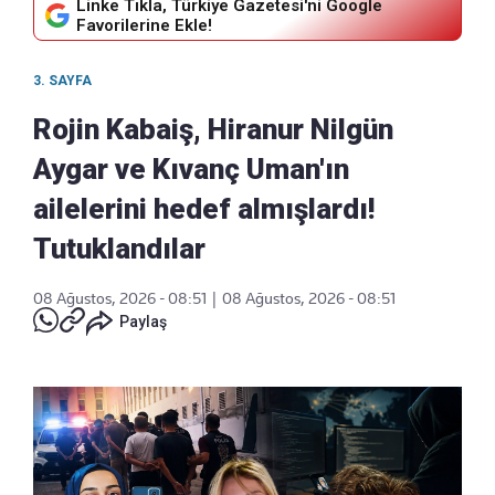
Linke Tıkla, Türkiye Gazetesi'ni Google
Favorilerine Ekle!
3. SAYFA
Rojin Kabaiş, Hiranur Nilgün
Aygar ve Kıvanç Uman'ın
ailelerini hedef almışlardı!
Tutuklandılar
08 Ağustos, 2026 - 08:51
|
08 Ağustos, 2026 - 08:51
Paylaş