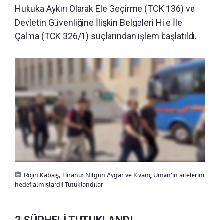
Hukuka Aykırı Olarak Ele Geçirme (TCK 136) ve
Devletin Güvenliğine İlişkin Belgeleri Hile İle
Çalma (TCK 326/1) suçlarından işlem başlatıldı.
Rojin Kabaiş, Hiranur Nilgün Aygar ve Kıvanç Uman'ın ailelerini
hedef almışlardı! Tutuklandılar
2 ŞÜPHELİ TUTUKLANDI