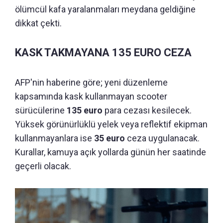
ölümcül kafa yaralanmaları meydana geldiğine
dikkat çekti.
KASK TAKMAYANA 135 EURO CEZA
AFP'nin haberine göre; yeni düzenleme
kapsamında kask kullanmayan scooter
sürücülerine
135 euro
para cezası kesilecek.
Yüksek görünürlüklü yelek veya reflektif ekipman
kullanmayanlara ise
35 euro
ceza uygulanacak.
Kurallar, kamuya açık yollarda günün her saatinde
geçerli olacak.