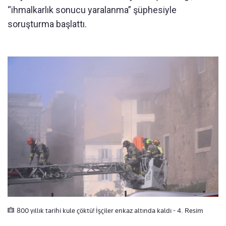
“ihmalkarlık sonucu yaralanma” şüphesiyle
soruşturma başlattı.
800 yıllık tarihi kule çöktü! İşçiler enkaz altında kaldı - 4. Resim