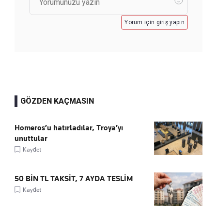
Yorum için giriş yapın
GÖZDEN KAÇMASIN
Homeros’u hatırladılar, Troya’yı
unuttular
Kaydet
50 BİN TL TAKSİT, 7 AYDA TESLİM
Kaydet