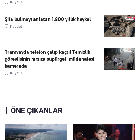
Kaydet
Şifa bulmayı anlatan 1.800 yıllık heykel
Kaydet
Tramvayda telefon çalıp kaçtı! Temizlik
görevlisinin hırsıza süpürgeli müdahalesi
kamerada
Kaydet
ÖNE ÇIKANLAR