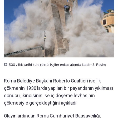
800 yıllık tarihi kule çöktü! İşçiler enkaz altında kaldı - 3. Resim
Roma Belediye Başkanı Roberto Gualtieri ise ilk
çökmenin 1930’larda yapılan bir payandanın yıkılması
sonucu, ikincisinin ise iç döşeme levhasının
çökmesiyle gerçekleştiğini açıkladı.
Olayın ardından Roma Cumhuriyet Başsavcılığı,