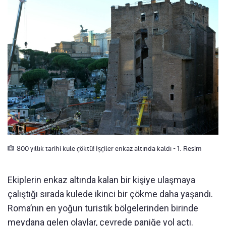
800 yıllık tarihi kule çöktü! İşçiler enkaz altında kaldı - 1. Resim
Ekiplerin enkaz altında kalan bir kişiye ulaşmaya
çalıştığı sırada kulede ikinci bir çökme daha yaşandı.
Roma’nın en yoğun turistik bölgelerinden birinde
meydana gelen olaylar, çevrede paniğe yol açtı.