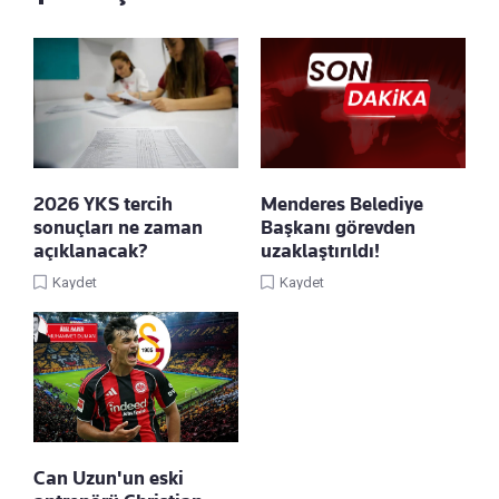
2026 YKS tercih
Menderes Belediye
sonuçları ne zaman
Başkanı görevden
açıklanacak?
uzaklaştırıldı!
Kaydet
Kaydet
Can Uzun'un eski