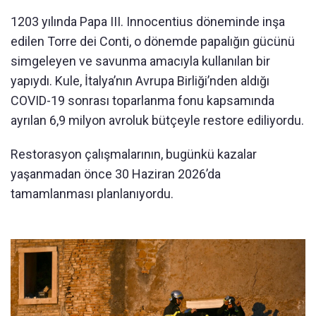
1203 yılında Papa III. Innocentius döneminde inşa
edilen Torre dei Conti, o dönemde papalığın gücünü
simgeleyen ve savunma amacıyla kullanılan bir
yapıydı. Kule, İtalya’nın Avrupa Birliği’nden aldığı
COVID-19 sonrası toparlanma fonu kapsamında
ayrılan 6,9 milyon avroluk bütçeyle restore ediliyordu.
Restorasyon çalışmalarının, bugünkü kazalar
yaşanmadan önce 30 Haziran 2026’da
tamamlanması planlanıyordu.