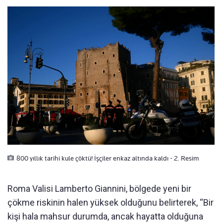
800 yıllık tarihi kule çöktü! İşçiler enkaz altında kaldı - 2. Resim
Roma Valisi Lamberto Giannini, bölgede yeni bir
çökme riskinin halen yüksek olduğunu belirterek, “Bir
kişi hala mahsur durumda, ancak hayatta olduğuna