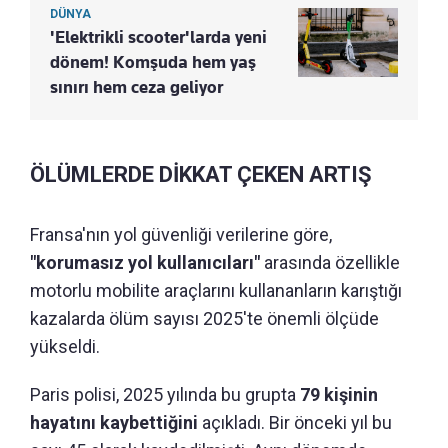
DÜNYA
'Elektrikli scooter'larda yeni
dönem! Komşuda hem yaş
sınırı hem ceza geliyor
ÖLÜMLERDE DİKKAT ÇEKEN ARTIŞ
Fransa'nın yol güvenliği verilerine göre,
"korumasız yol kullanıcıları"
arasında özellikle
motorlu mobilite araçlarını kullananların karıştığı
kazalarda ölüm sayısı 2025'te önemli ölçüde
yükseldi.
Paris polisi, 2025 yılında bu grupta
79 kişinin
hayatını kaybettiğini
açıkladı. Bir önceki yıl bu