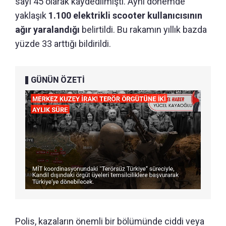
sayı 45 olarak kaydedilmişti. Aynı dönemde
yaklaşık
1.100 elektrikli scooter kullanıcısının
ağır yaralandığı
belirtildi. Bu rakamın yıllık bazda
yüzde 33 arttığı bildirildi.
GÜNÜN ÖZETİ
Polis, kazaların önemli bir bölümünde ciddi veya