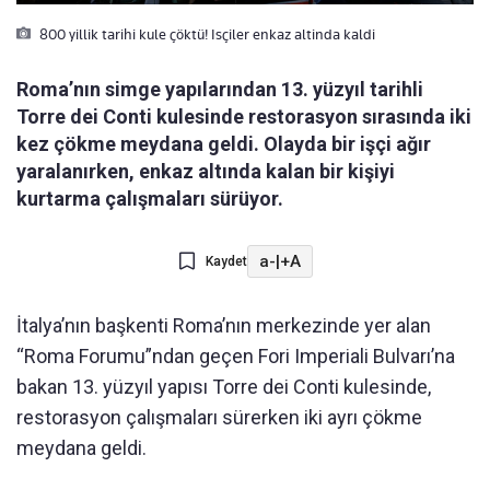
800 yillik tarihi kule çöktü! Isçiler enkaz altinda kaldi
Roma’nın simge yapılarından 13. yüzyıl tarihli
Torre dei Conti kulesinde restorasyon sırasında iki
kez çökme meydana geldi. Olayda bir işçi ağır
yaralanırken, enkaz altında kalan bir kişiyi
kurtarma çalışmaları sürüyor.
a-
|
+A
Kaydet
İtalya’nın başkenti Roma’nın merkezinde yer alan
“Roma Forumu”ndan geçen Fori Imperiali Bulvarı’na
bakan 13. yüzyıl yapısı Torre dei Conti kulesinde,
restorasyon çalışmaları sürerken iki ayrı çökme
meydana geldi.