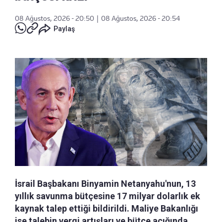
08 Ağustos, 2026 - 20:50
|
08 Ağustos, 2026 - 20:54
Paylaş
İsrail Başbakanı Binyamin Netanyahu'nun, 13
yıllık savunma bütçesine 17 milyar dolarlık ek
kaynak talep ettiği bildirildi. Maliye Bakanlığı
ise talebin vergi artışları ve bütçe açığında