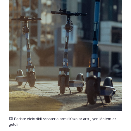
Pariste elektrikli scooter alarmı! Kazalar arttı, yeni önlemler
geldi