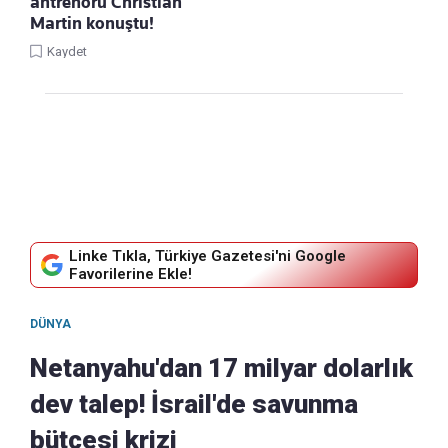
antrenörü Christian
Martin konuştu!
Kaydet
Linke Tıkla, Türkiye Gazetesi'ni Google
Favorilerine Ekle!
DÜNYA
Netanyahu'dan 17 milyar dolarlık
dev talep! İsrail'de savunma
bütçesi krizi