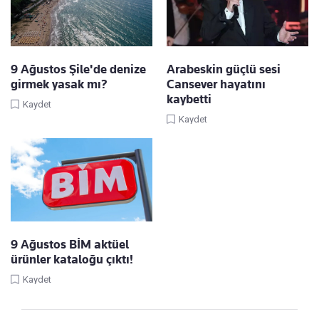
9 Ağustos Şile'de denize
Arabeskin güçlü sesi
girmek yasak mı?
Cansever hayatını
kaybetti
Kaydet
Kaydet
9 Ağustos BİM aktüel
ürünler kataloğu çıktı!
Kaydet