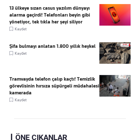
13 ülkeye sızan casus yazılım dünyayı
alarma geçirdi! Telefonları beyin gibi
yönetiyor, tek tıkla her şeyi siliyor
Kaydet
Şifa bulmayı anlatan 1.800 yıllık heykel
Kaydet
Tramvayda telefon çalıp kaçtı! Temizlik
görevlisinin hırsıza süpürgeli müdahalesi
kamerada
Kaydet
ÖNE ÇIKANLAR