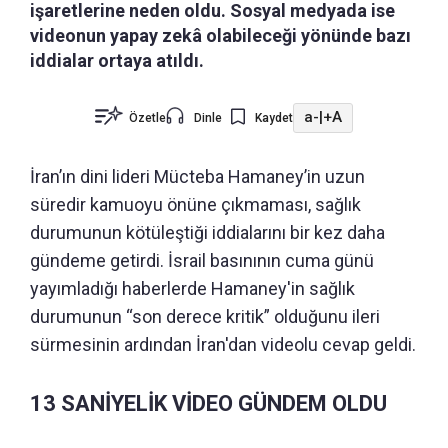
işaretlerine neden oldu. Sosyal medyada ise
videonun yapay zekâ olabileceği yönünde bazı
iddialar ortaya atıldı.
a-
|
+A
Özetle
Dinle
Kaydet
İran’ın dini lideri Mücteba Hamaney’in uzun
süredir kamuoyu önüne çıkmaması, sağlık
durumunun kötüleştiği iddialarını bir kez daha
gündeme getirdi. İsrail basınının cuma günü
yayımladığı haberlerde Hamaney'in sağlık
durumunun “son derece kritik” olduğunu ileri
sürmesinin ardından İran'dan videolu cevap geldi.
13 SANİYELİK VİDEO GÜNDEM OLDU