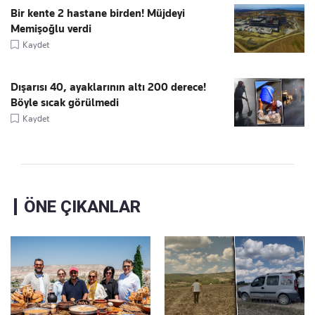
Bir kente 2 hastane birden! Müjdeyi
Memişoğlu verdi
Kaydet
Dışarısı 40, ayaklarının altı 200 derece!
Böyle sıcak görülmedi
Kaydet
ÖNE ÇIKANLAR