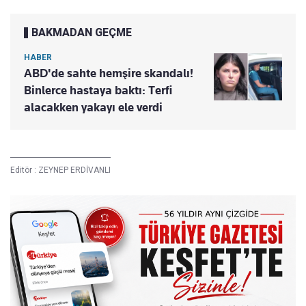
BAKMADAN GEÇME
HABER
ABD'de sahte hemşire skandalı!
Binlerce hastaya baktı: Terfi
alacakken yakayı ele verdi
Editör :
ZEYNEP ERDİVANLI