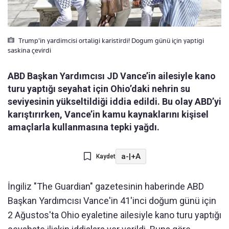
Trump'in yardimcisi ortaligi karistirdi! Dogum günü için yaptigi
saskina çevirdi
ABD Başkan Yardımcısı JD Vance’in ailesiyle kano
turu yaptığı seyahat için Ohio’daki nehrin su
seviyesinin yükseltildiği iddia edildi. Bu olay ABD’yi
karıştırırken, Vance’in kamu kaynaklarını kişisel
amaçlarla kullanmasına tepki yağdı.
a-
|
+A
Kaydet
İngiliz "The Guardian" gazetesinin haberinde ABD
Başkan Yardımcısı Vance'in 41'inci doğum günü için
2 Ağustos'ta Ohio eyaletine ailesiyle kano turu yaptığı