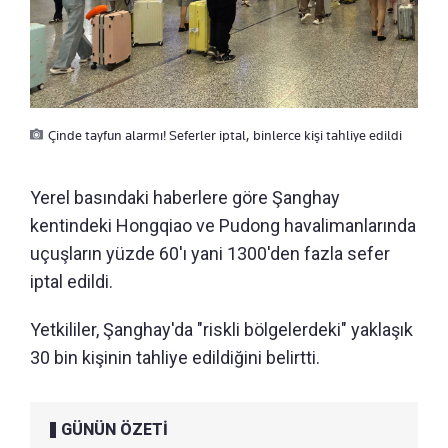
Çinde tayfun alarmı! Seferler iptal, binlerce kişi tahliye edildi
Yerel basındaki haberlere göre Şanghay
kentindeki Hongqiao ve Pudong havalimanlarında
uçuşların yüzde 60'ı yani 1300'den fazla sefer
iptal edildi.
Yetkililer, Şanghay'da "riskli bölgelerdeki" yaklaşık
30 bin kişinin tahliye edildiğini belirtti.
GÜNÜN ÖZETİ