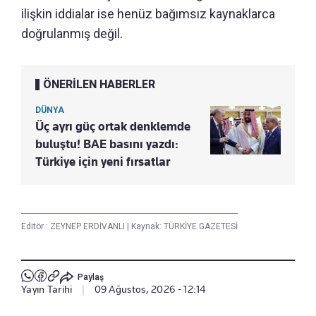
ilişkin iddialar ise henüz bağımsız kaynaklarca
doğrulanmış değil.
ÖNERİLEN HABERLER
DÜNYA
Üç ayrı güç ortak denklemde
buluştu! BAE basını yazdı:
Türkiye için yeni fırsatlar
Editör :
ZEYNEP ERDİVANLI
|
Kaynak: TÜRKİYE GAZETESİ
Paylaş
Yayın Tarihi
|
09 Ağustos, 2026 - 12:14