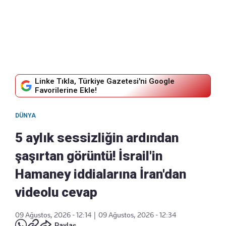
Linke Tıkla, Türkiye Gazetesi'ni Google
Favorilerine Ekle!
DÜNYA
5 aylık sessizliğin ardından
şaşırtan görüntü! İsrail'in
Hamaney iddialarına İran'dan
videolu cevap
09 Ağustos, 2026 - 12:14
|
09 Ağustos, 2026 - 12:34
Paylaş