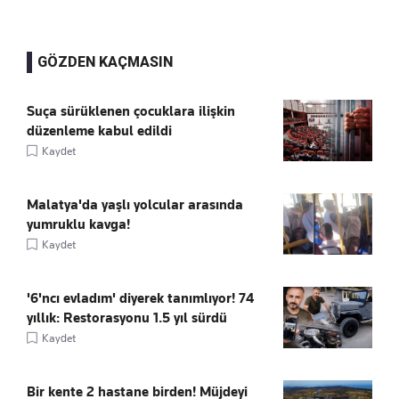
GÖZDEN KAÇMASIN
Suça sürüklenen çocuklara ilişkin
düzenleme kabul edildi
Kaydet
Malatya'da yaşlı yolcular arasında
yumruklu kavga!
Kaydet
'6'ncı evladım' diyerek tanımlıyor! 74
yıllık: Restorasyonu 1.5 yıl sürdü
Kaydet
Bir kente 2 hastane birden! Müjdeyi