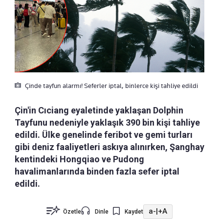
Çinde tayfun alarmı! Seferler iptal, binlerce kişi tahliye edildi
Çin'in Cıciang eyaletinde yaklaşan Dolphin
Tayfunu nedeniyle yaklaşık 390 bin kişi tahliye
edildi. Ülke genelinde feribot ve gemi turları
gibi deniz faaliyetleri askıya alınırken, Şanghay
kentindeki Hongqiao ve Pudong
havalimanlarında binden fazla sefer iptal
edildi.
a-
|
+A
Özetle
Dinle
Kaydet