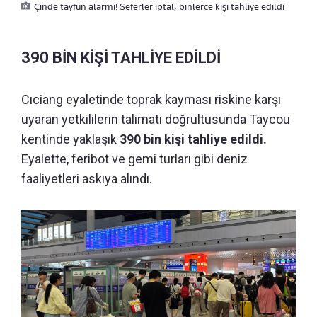
Çinde tayfun alarmı! Seferler iptal, binlerce kişi tahliye edildi
390 BİN KİŞİ TAHLİYE EDİLDİ
Cıciang eyaletinde toprak kayması riskine karşı
uyaran yetkililerin talimatı doğrultusunda Taycou
kentinde yaklaşık
390 bin kişi tahliye edildi.
Eyalette, feribot ve gemi turları gibi deniz
faaliyetleri askıya alındı.