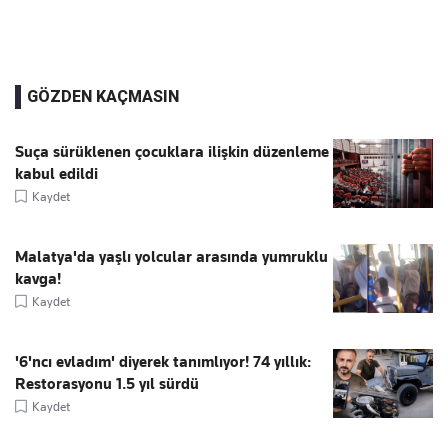
GÖZDEN KAÇMASIN
Suça sürüklenen çocuklara ilişkin düzenleme
kabul edildi
Kaydet
Malatya'da yaşlı yolcular arasında yumruklu
kavga!
Kaydet
'6'ncı evladım' diyerek tanımlıyor! 74 yıllık:
Restorasyonu 1.5 yıl sürdü
Kaydet