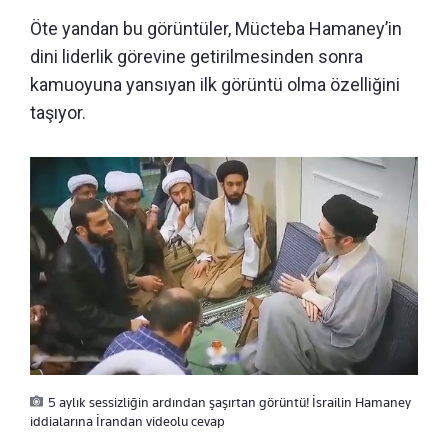
Öte yandan bu görüntüler, Mücteba Hamaney’in
dini liderlik görevine getirilmesinden sonra
kamuoyuna yansıyan ilk görüntü olma özelliğini
taşıyor.
5 aylık sessizliğin ardından şaşırtan görüntü! İsrailin Hamaney
iddialarına İrandan videolu cevap