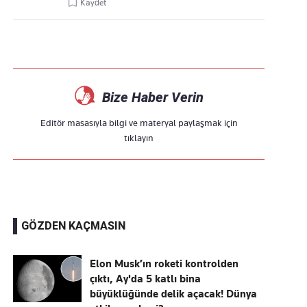
Kaydet
Bize Haber Verin
Editör masasıyla bilgi ve materyal paylaşmak için
tıklayın
GÖZDEN KAÇMASIN
Elon Musk’ın roketi kontrolden
çıktı, Ay'da 5 katlı bina
büyüklüğünde delik açacak! Dünya