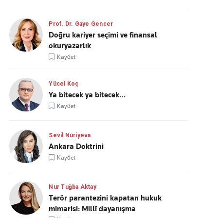
Prof. Dr. Gaye Gencer
Doğru kariyer seçimi ve finansal
okuryazarlık
Kaydet
Yücel Koç
Ya bitecek ya bitecek…
Kaydet
Sevil Nuriyeva
Ankara Doktrini
Kaydet
Nur Tuğba Aktay
Terör parantezini kapatan hukuk
mimarisi: Millî dayanışma