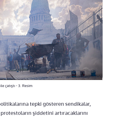
ile çatıştı - 3. Resim
olitikalarına tepki gösteren sendikalar,
otestoların şiddetini artıracaklarını