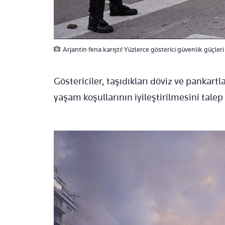
Arjantin fena karıştı! Yüzlerce gösterici güvenlik güçleri 
Göstericiler, taşıdıkları döviz ve pankar
yaşam koşullarının iyileştirilmesini talep 