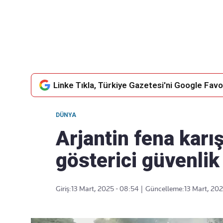
Takip Edin
Favori mecralarınızda haber
akışımıza ulaşın
Linke Tıkla, Türkiye Gazetesi'ni Google Favor
DÜNYA
Arjantin fena karış
gösterici güvenlik 
Giriş:
13 Mart, 2025 - 08:54
|
Güncelleme:
13 Mart, 202