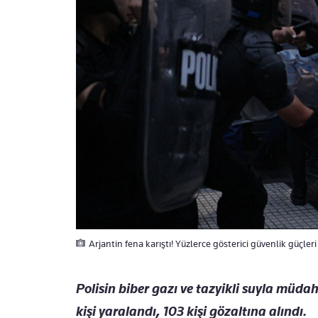
Arjantin fena karıştı! Yüzlerce gösterici güvenlik güçleri i
Polisin biber gazı ve tazyikli suyla müdah
kişi yaralandı, 103 kişi gözaltına alındı.