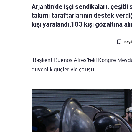
Arjantin’de işçi sendikaları, çeşitli 
takımı taraftarlarının destek verd
kişi yaralandı,103 kişi gözaltına alı
Kayd
Başkent Buenos Aires’teki Kongre Meydan
güvenlik güçleriyle çatıştı.