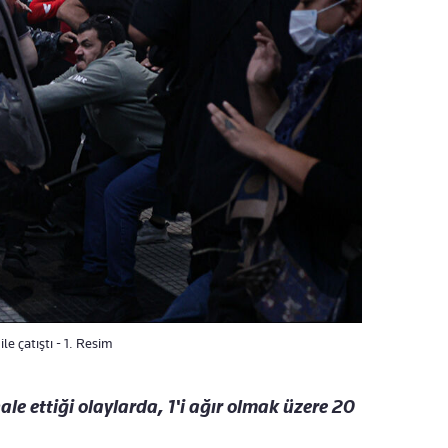
le çatıştı - 1. Resim
ale ettiği olaylarda, 1'i ağır olmak üzere 20