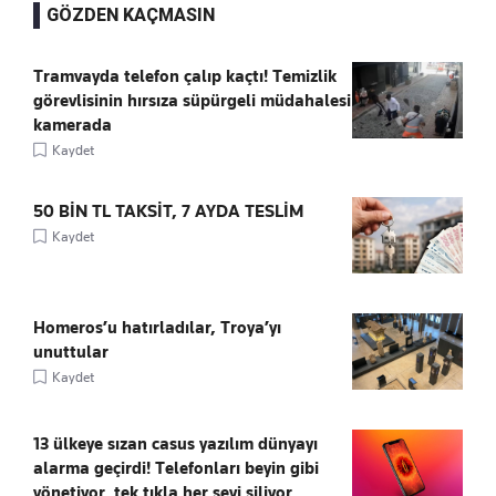
GÖZDEN KAÇMASIN
Tramvayda telefon çalıp kaçtı! Temizlik
görevlisinin hırsıza süpürgeli müdahalesi
kamerada
Kaydet
50 BİN TL TAKSİT, 7 AYDA TESLİM
Kaydet
Homeros’u hatırladılar, Troya’yı
unuttular
Kaydet
13 ülkeye sızan casus yazılım dünyayı
alarma geçirdi! Telefonları beyin gibi
yönetiyor, tek tıkla her şeyi siliyor