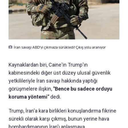
İran savaşı ABD’yi çıkmaza sürükledi! Çıkış yolu aranıyor
Kaynaklardan biri, Caine'in Trump'ın
kabinesindeki diğer üst düzey ulusal güvenlik
yetkilileriyle İran savaşı hakkında yaptığı
görüşmelere ilişkin,
"Bence bu sadece orduyu
koruma yöntemi"
dedi.
Trump, İran'a kara birlikleri konuşlandırma fikrine
sürekli olarak karşı çıkmış, bunun yerine hava
bombardımanının İran'ı anlaşmaya