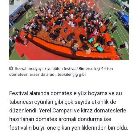
Sosyal medyayı ikiye bölen festival! Binlerce kişi 44 ton
domatesin arasında aradı, tepkiler çığ gibi
Festival alanında domatesle yüz boyama ve su
tabancası oyunları gibi çok sayıda etkinlik de
düzenlendi. Yerel Campari ve kiraz domateslerle
hazırlanan domates aromalı dondurma ise
festivalin bu yıl öne çıkan yeniliklerinden biri oldu.