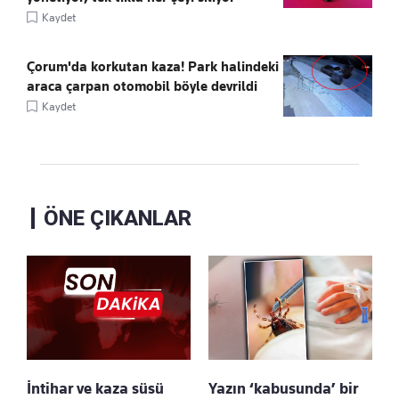
Kaydet
Çorum'da korkutan kaza! Park halindeki
araca çarpan otomobil böyle devrildi
Kaydet
ÖNE ÇIKANLAR
İntihar ve kaza süsü
Yazın ‘kabusunda’ bir