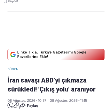
Kaydet
Linke Tıkla, Türkiye Gazetesi'ni Google
Favorilerine Ekle!
DÜNYA
İran savaşı ABD’yi çıkmaza
sürükledi! 'Çıkış yolu' aranıyor
08 Ağustos, 2026 - 10:57
|
08 Ağustos, 2026 - 11:15
Paylaş