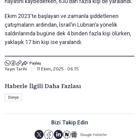
hayatını kaybederken, 630'dan fazla kişi de yaralandı.
Ekim 2023'te başlayan ve zamanla şiddetlenen
çatışmaların ardından, İsrail’in Lübnan’a yönelik
saldırılarında bugüne dek 4 binden fazla kişi ölürken,
yaklaşık 17 bin kişi ise yaralandı.
Paylaş
Yayın Tarihi
|
11 Ekim, 2025 - 06:15
Haberle İlgili Daha Fazlası
Dünya
Bizi Takip Edin