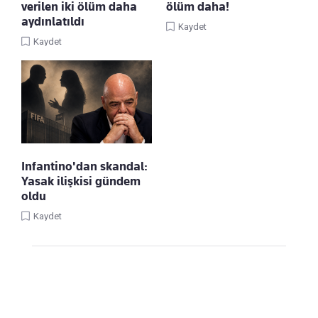
verilen iki ölüm daha
ölüm daha!
aydınlatıldı
Kaydet
Kaydet
Infantino'dan skandal:
Yasak ilişkisi gündem
oldu
Kaydet