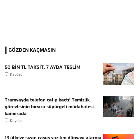
GÖZDEN KAÇMASIN
50 BİN TL TAKSİT, 7 AYDA TESLİM
Kaydet
Tramvayda telefon çalıp kaçtı! Temizlik
görevlisinin hırsıza süpürgeli müdahalesi
kamerada
Kaydet
13 ülkeye sızan casus yazılım dünyayı alarma