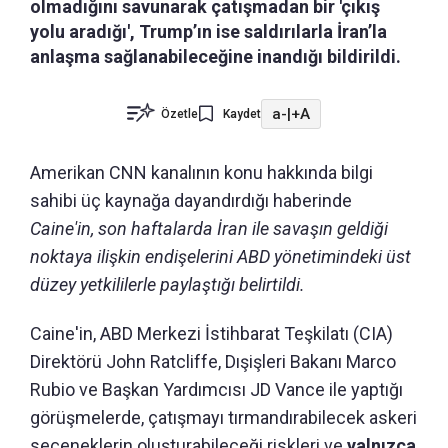
olmadığını savunarak çatışmadan bir 'çıkış
yolu aradığı', Trump’ın ise saldırılarla İran’la
anlaşma sağlanabileceğine inandığı bildirildi.
a-
|
+A
Özetle
Kaydet
Amerikan CNN kanalının konu hakkında bilgi
sahibi üç kaynağa dayandırdığı haberinde
Caine'in, son haftalarda İran ile savaşın geldiği
noktaya ilişkin endişelerini ABD yönetimindeki üst
düzey yetkililerle paylaştığı belirtildi.
Caine'in, ABD Merkezi İstihbarat Teşkilatı (CIA)
Direktörü John Ratcliffe, Dışişleri Bakanı Marco
Rubio ve Başkan Yardımcısı JD Vance ile yaptığı
görüşmelerde, çatışmayı tırmandırabilecek askeri
seçeneklerin oluşturabileceği riskleri ve
yalnızca