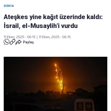
DÜNYA
Ateşkes yine kağıt üzerinde kaldı:
İsrail, el-Musaylih’i vurdu
11 Ekim, 2025 - 06:15
|
11 Ekim, 2025 - 06:15
Paylaş