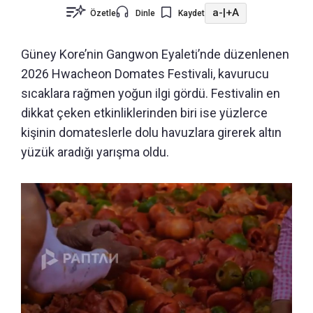
a-
|
+A
Özetle
Dinle
Kaydet
Güney Kore’nin Gangwon Eyaleti’nde düzenlenen
2026 Hwacheon Domates Festivali, kavurucu
sıcaklara rağmen yoğun ilgi gördü. Festivalin en
dikkat çeken etkinliklerinden biri ise yüzlerce
kişinin domateslerle dolu havuzlara girerek altın
yüzük aradığı yarışma oldu.