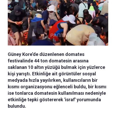
Güney Kore’de düzenlenen domates
festivalinde 44 ton domatesin arasına
saklanan 10 altın yüzüğü bulmak için yüzlerce
kişi yarıştı. Etkinliğe ait görüntüler sosyal
medyada hızla yayılırken, kullanıcıların bir
kısmı organizasyonu eğlenceli buldu, bir kısmı
ise tonlarca domatesin kullanılması nedeniyle
etkinliğe tepki göstererek 'israf' yorumunda
bulundu.