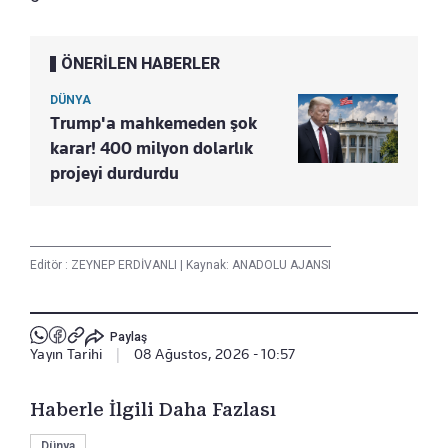
ÖNERİLEN HABERLER
DÜNYA
Trump'a mahkemeden şok
karar! 400 milyon dolarlık
projeyi durdurdu
Editör :
ZEYNEP ERDİVANLI
|
Kaynak: ANADOLU AJANSI
Paylaş
Yayın Tarihi
|
08 Ağustos, 2026 - 10:57
Haberle İlgili Daha Fazlası
Dünya