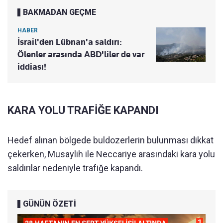
BAKMADAN GEÇME
HABER
İsrail'den Lübnan'a saldırı:
Ölenler arasında ABD'liler de var
iddiası!
KARA YOLU TRAFİĞE KAPANDI
Hedef alınan bölgede buldozerlerin bulunması dikkat
çekerken, Musaylih ile Neccariye arasındaki kara yolu
saldırılar nedeniyle trafiğe kapandı.
GÜNÜN ÖZETİ