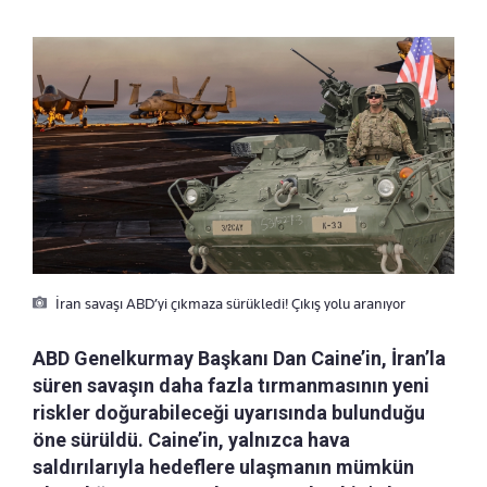
İran savaşı ABD’yi çıkmaza sürükledi! Çıkış yolu aranıyor
ABD Genelkurmay Başkanı Dan Caine’in, İran’la
süren savaşın daha fazla tırmanmasının yeni
riskler doğurabileceği uyarısında bulunduğu
öne sürüldü. Caine’in, yalnızca hava
saldırılarıyla hedeflere ulaşmanın mümkün