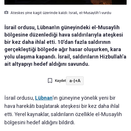
Ateskes yine kagit üzerinde kaldi: Israil, el-Musaylih’i vurdu
İsrail ordusu, Lübnan'ın güneyindeki el-Musaylih
bölgesine düzenlediği hava saldırılarıyla ateşkesi
bir kez daha ihlal etti. 10’dan fazla saldırının
gerçekleştiği bölgede ağır hasar oluşurken, kara
yolu ulaşıma kapandı. İsrail, saldırıların Hizbullah’a
ait altyapıyı hedef aldığını savundu.
a-
|
+A
Kaydet
İsrail ordusu,
Lübnan
’ın güneyine yönelik yeni bir
hava harekâtı başlatarak ateşkesi bir kez daha ihlal
etti. Yerel kaynaklar, saldırıların özellikle el-Musaylih
bölgesini hedef aldığını bildirdi.