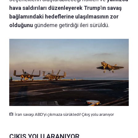
hava saldırıları düzenleyerek Trump'ın savaş
bağlamındaki hedeflerine ulaşılmasının zor
olduğunu
gündeme getirdiği ileri sürüldü.
İran savaşı ABD’yi çıkmaza sürükledi! Çıkış yolu aranıyor
ÇIKIŞ YOLU ARANIYOR