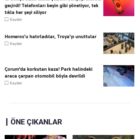
geçirdi! Telefonları beyin gibi yönetiyor, tek
tıkla her şeyi siliyor
Kaydet
Homeros’u hatırladılar, Troya’yı unuttular
Kaydet
Çorum'da korkutan kaza! Park halindeki
araca çarpan otomobil böyle devrildi
Kaydet
ÖNE ÇIKANLAR