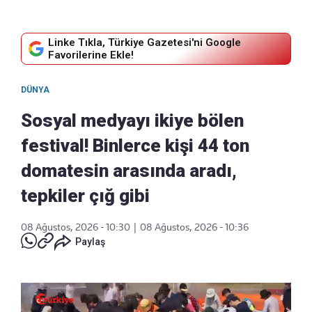
Linke Tıkla, Türkiye Gazetesi'ni Google
Favorilerine Ekle!
DÜNYA
Sosyal medyayı ikiye bölen
festival! Binlerce kişi 44 ton
domatesin arasında aradı,
tepkiler çığ gibi
08 Ağustos, 2026 - 10:30
|
08 Ağustos, 2026 - 10:36
Paylaş