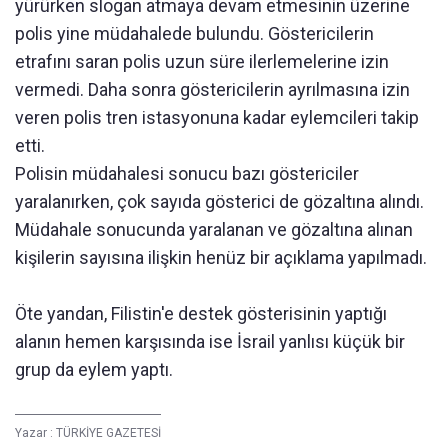
yürürken slogan atmaya devam etmesinin üzerine
polis yine müdahalede bulundu. Göstericilerin
etrafını saran polis uzun süre ilerlemelerine izin
vermedi. Daha sonra göstericilerin ayrılmasına izin
veren polis tren istasyonuna kadar eylemcileri takip
etti.
Polisin müdahalesi sonucu bazı göstericiler
yaralanırken, çok sayıda gösterici de gözaltına alındı.
Müdahale sonucunda yaralanan ve gözaltına alınan
kişilerin sayısına ilişkin henüz bir açıklama yapılmadı.
Öte yandan, Filistin'e destek gösterisinin yaptığı
alanın hemen karşısında ise İsrail yanlısı küçük bir
grup da eylem yaptı.
Yazar :
TÜRKİYE GAZETESİ