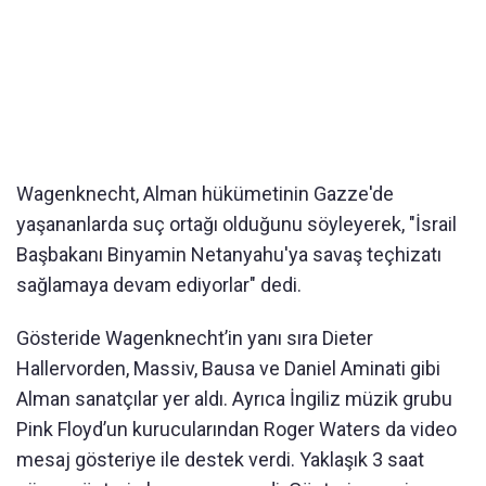
Wagenknecht, Alman hükümetinin Gazze'de
yaşananlarda suç ortağı olduğunu söyleyerek, "İsrail
Başbakanı Binyamin Netanyahu'ya savaş teçhizatı
sağlamaya devam ediyorlar" dedi.
Gösteride Wagenknecht’in yanı sıra Dieter
Hallervorden, Massiv, Bausa ve Daniel Aminati gibi
Alman sanatçılar yer aldı. Ayrıca İngiliz müzik grubu
Pink Floyd’un kurucularından Roger Waters da video
mesaj gösteriye ile destek verdi. Yaklaşık 3 saat