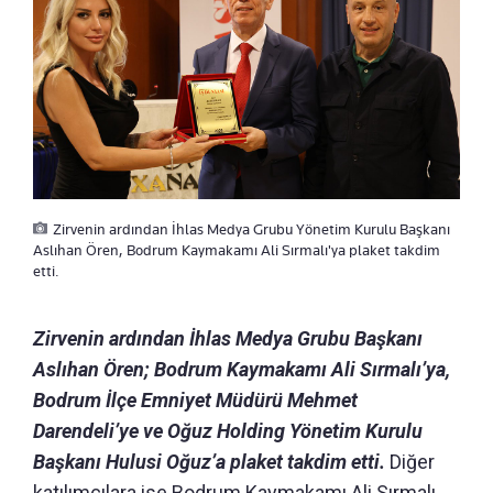
Zirvenin ardından İhlas Medya Grubu Yönetim Kurulu Başkanı
Aslıhan Ören, Bodrum Kaymakamı Ali Sırmalı'ya plaket takdim
etti.
Zirvenin ardından İhlas Medya Grubu Başkanı
Aslıhan Ören; Bodrum Kaymakamı Ali Sırmalı’ya,
Bodrum İlçe Emniyet Müdürü Mehmet
Darendeli’ye ve Oğuz Holding Yönetim Kurulu
Başkanı Hulusi Oğuz’a plaket takdim etti.
Diğer
katılımcılara ise Bodrum Kaymakamı Ali Sırmalı