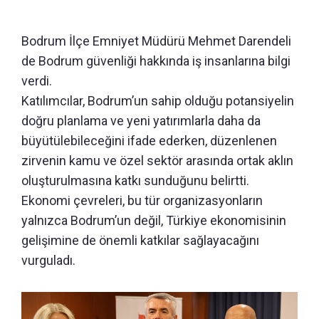
Bodrum İlçe Emniyet Müdürü Mehmet Darendeli
de Bodrum güvenliği hakkında iş insanlarına bilgi
verdi.
Katılımcılar, Bodrum’un sahip olduğu potansiyelin
doğru planlama ve yeni yatırımlarla daha da
büyütülebileceğini ifade ederken, düzenlenen
zirvenin kamu ve özel sektör arasında ortak aklın
oluşturulmasına katkı sunduğunu belirtti.
Ekonomi çevreleri, bu tür organizasyonların
yalnızca Bodrum’un değil, Türkiye ekonomisinin
gelişimine de önemli katkılar sağlayacağını
vurguladı.