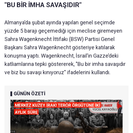
"BU BİR İMHA SAVAŞIDIR"
Almanya’da şubat ayında yapılan genel seçimde
yüzde 5 barajı geçemediği için meclise giremeyen
Sahra Wagenknecht İttifakı (BSW) Partisi Genel
Başkanı Sahra Wagenknecht gösteriye katılarak
konuşma yaptı. Wagenknecht, İsrail’in Gazze’deki
katliamlarına tepki göstererek, "Bu bir imha savaşıdır
ve biz bu savaşı kınıyoruz" ifadelerini kullandı.
GÜNÜN ÖZETİ