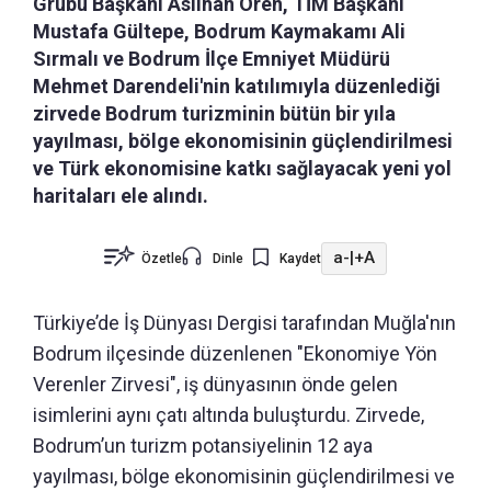
Grubu Başkanı Aslıhan Ören, TİM Başkanı
Mustafa Gültepe, Bodrum Kaymakamı Ali
Sırmalı ve Bodrum İlçe Emniyet Müdürü
Mehmet Darendeli'nin katılımıyla düzenlediği
zirvede Bodrum turizminin bütün bir yıla
yayılması, bölge ekonomisinin güçlendirilmesi
ve Türk ekonomisine katkı sağlayacak yeni yol
haritaları ele alındı.
a-
|
+A
Özetle
Dinle
Kaydet
Türkiye’de İş Dünyası Dergisi tarafından Muğla'nın
Bodrum ilçesinde düzenlenen "Ekonomiye Yön
Verenler Zirvesi", iş dünyasının önde gelen
isimlerini aynı çatı altında buluşturdu. Zirvede,
Bodrum’un turizm potansiyelinin 12 aya
yayılması, bölge ekonomisinin güçlendirilmesi ve