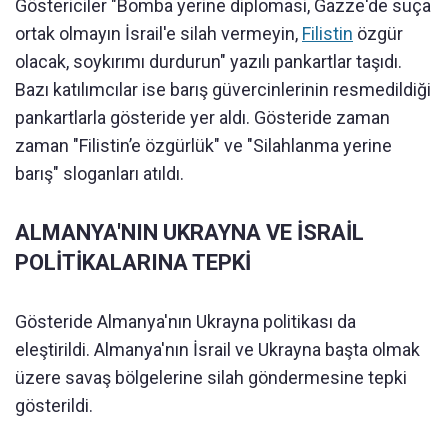
Göstericiler "Bomba yerine diplomasi, Gazze'de suça
ortak olmayın İsrail'e silah vermeyin,
Filistin
özgür
olacak, soykırımı durdurun" yazılı pankartlar taşıdı.
Bazı katılımcılar ise barış güvercinlerinin resmedildiği
pankartlarla gösteride yer aldı. Gösteride zaman
zaman "Filistin’e özgürlük" ve "Silahlanma yerine
barış" sloganları atıldı.
ALMANYA'NIN UKRAYNA VE İSRAİL
POLİTİKALARINA TEPKİ
Gösteride Almanya'nın Ukrayna politikası da
eleştirildi. Almanya'nın İsrail ve Ukrayna başta olmak
üzere savaş bölgelerine silah göndermesine tepki
gösterildi.