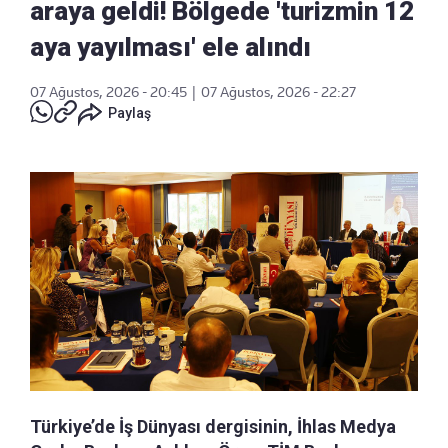
araya geldi! Bölgede 'turizmin 12
aya yayılması' ele alındı
07 Ağustos, 2026 - 20:45
|
07 Ağustos, 2026 - 22:27
Paylaş
Türkiye’de İş Dünyası dergisinin, İhlas Medya