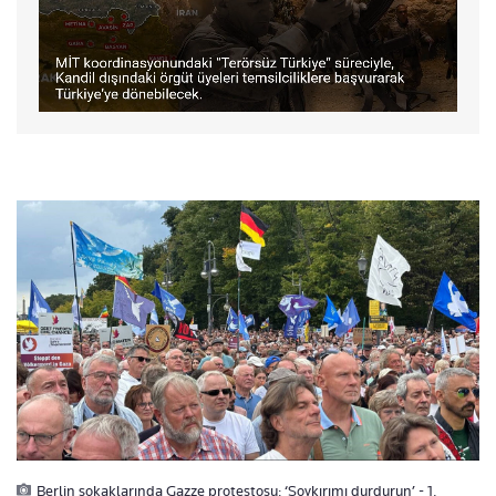
Berlin sokaklarında Gazze protestosu: ‘Soykırımı durdurun’ - 1.