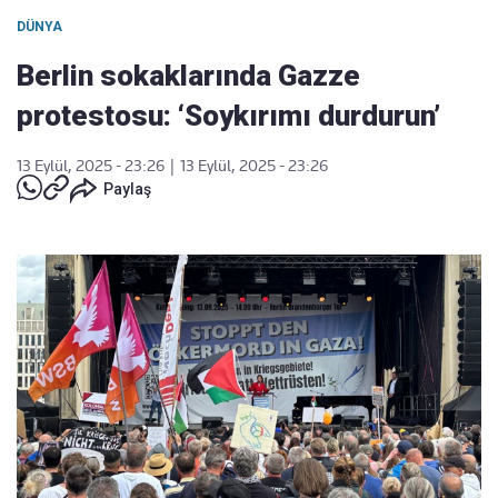
DÜNYA
Berlin sokaklarında Gazze
protestosu: ‘Soykırımı durdurun’
13 Eylül, 2025 - 23:26
|
13 Eylül, 2025 - 23:26
Paylaş