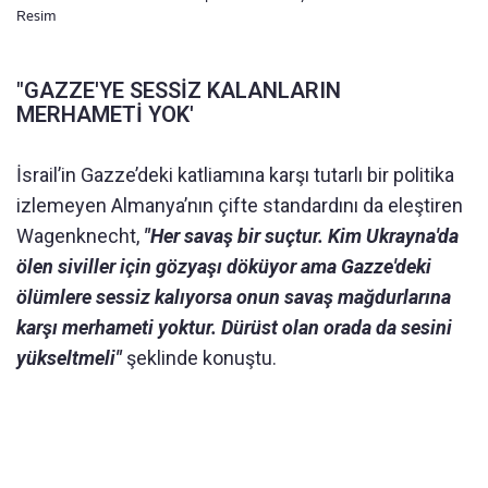
Resim
"GAZZE'YE SESSİZ KALANLARIN
MERHAMETİ YOK'
İsrail’in Gazze’deki katliamına karşı tutarlı bir politika
izlemeyen Almanya’nın çifte standardını da eleştiren
Wagenknecht,
"Her savaş bir suçtur. Kim Ukrayna'da
ölen siviller için gözyaşı döküyor ama Gazze'deki
ölümlere sessiz kalıyorsa onun savaş mağdurlarına
karşı merhameti yoktur. Dürüst olan orada da sesini
yükseltmeli"
şeklinde konuştu.