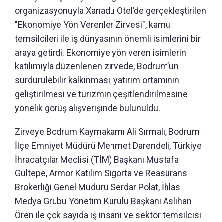
organizasyonuyla Xanadu Otel’de gerçekleştirilen
"Ekonomiye Yön Verenler Zirvesi", kamu
temsilcileri ile iş dünyasının önemli isimlerini bir
araya getirdi. Ekonomiye yön veren isimlerin
katılımıyla düzenlenen zirvede, Bodrum’un
sürdürülebilir kalkınması, yatırım ortamının
geliştirilmesi ve turizmin çeşitlendirilmesine
yönelik görüş alışverişinde bulunuldu.
Zirveye Bodrum Kaymakamı Ali Sırmalı, Bodrum
İlçe Emniyet Müdürü Mehmet Darendeli, Türkiye
İhracatçılar Meclisi (TİM) Başkanı Mustafa
Gültepe, Armor Katılım Sigorta ve Reasürans
Brokerliği Genel Müdürü Serdar Polat, İhlas
Medya Grubu Yönetim Kurulu Başkanı Aslıhan
Ören ile çok sayıda iş insanı ve sektör temsilcisi