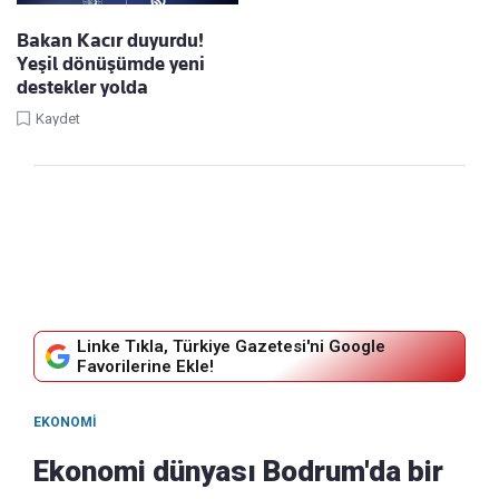
Bakan Kacır duyurdu!
Yeşil dönüşümde yeni
destekler yolda
Kaydet
Linke Tıkla, Türkiye Gazetesi'ni Google
Favorilerine Ekle!
EKONOMI
Ekonomi dünyası Bodrum'da bir