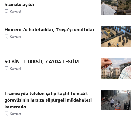
hizmete açıldı
Kaydet
Homeros’u hatırladılar, Troya’yı unuttular
Kaydet
50 BİN TL TAKSİT, 7 AYDA TESLİM
Kaydet
Tramvayda telefon çalıp kaçtı! Temizlik
görevlisinin hırsıza süpürgeli müdahalesi
kamerada
Kaydet