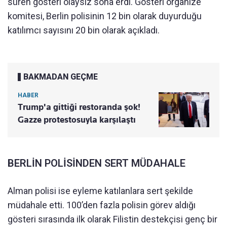
süren gösteri olaysız sona erdi. Gösteri organize
komitesi, Berlin polisinin 12 bin olarak duyurduğu
katılımcı sayısını 20 bin olarak açıkladı.
BAKMADAN GEÇME
HABER
Trump'a gittiği restoranda şok!
Gazze protestosuyla karşılaştı
BERLİN POLİSİNDEN SERT MÜDAHALE
Alman polisi ise eyleme katılanlara sert şekilde
müdahale etti. 100’den fazla polisin görev aldığı
gösteri sırasında ilk olarak Filistin destekçisi genç bir