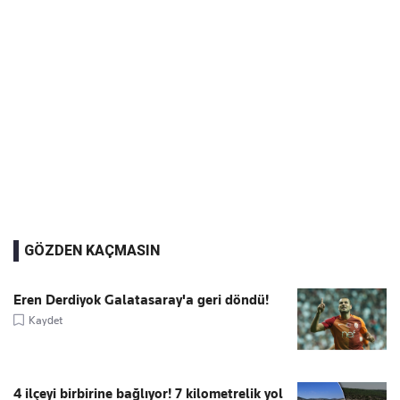
GÖZDEN KAÇMASIN
Eren Derdiyok Galatasaray'a geri döndü!
Kaydet
4 ilçeyi birbirine bağlıyor! 7 kilometrelik yol