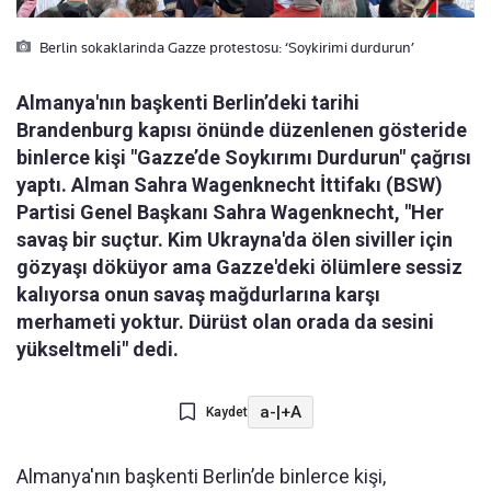
Berlin sokaklarinda Gazze protestosu: ‘Soykirimi durdurun’
Almanya'nın başkenti Berlin’deki tarihi
Brandenburg kapısı önünde düzenlenen gösteride
binlerce kişi "Gazze’de Soykırımı Durdurun" çağrısı
yaptı. Alman Sahra Wagenknecht İttifakı (BSW)
Partisi Genel Başkanı Sahra Wagenknecht, "Her
savaş bir suçtur. Kim Ukrayna'da ölen siviller için
gözyaşı döküyor ama Gazze'deki ölümlere sessiz
kalıyorsa onun savaş mağdurlarına karşı
merhameti yoktur. Dürüst olan orada da sesini
yükseltmeli" dedi.
a-
|
+A
Kaydet
Almanya'nın başkenti Berlin’de binlerce kişi,