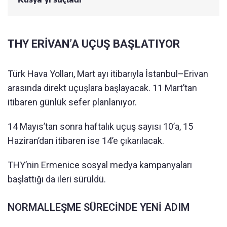
THY ERİVAN’A UÇUŞ BAŞLATIYOR
Türk Hava Yolları, Mart ayı itibarıyla İstanbul–Erivan
arasında direkt uçuşlara başlayacak. 11 Mart’tan
itibaren günlük sefer planlanıyor.
14 Mayıs’tan sonra haftalık uçuş sayısı 10’a, 15
Haziran’dan itibaren ise 14’e çıkarılacak.
THY’nin Ermenice sosyal medya kampanyaları
başlattığı da ileri sürüldü.
NORMALLEŞME SÜRECİNDE YENİ ADIM