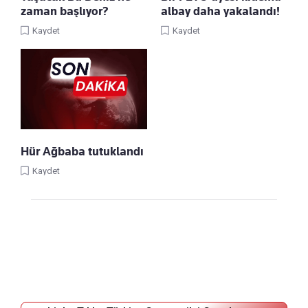
zaman başlıyor?
albay daha yakalandı!
Kaydet
Kaydet
Hür Ağbaba tutuklandı
Kaydet