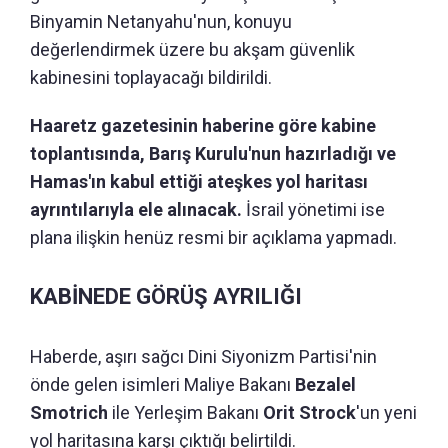
Binyamin Netanyahu'nun, konuyu
değerlendirmek üzere bu akşam güvenlik
kabinesini toplayacağı bildirildi.
Haaretz gazetesinin haberine göre kabine
toplantısında, Barış Kurulu'nun hazırladığı ve
Hamas'ın kabul ettiği ateşkes yol haritası
ayrıntılarıyla ele alınacak.
İsrail yönetimi ise
plana ilişkin henüz resmi bir açıklama yapmadı.
KABİNEDE GÖRÜŞ AYRILIĞI
Haberde, aşırı sağcı Dini Siyonizm Partisi'nin
önde gelen isimleri Maliye Bakanı
Bezalel
Smotrich
ile Yerleşim Bakanı
Orit Strock
'un yeni
yol haritasına karşı çıktığı belirtildi.