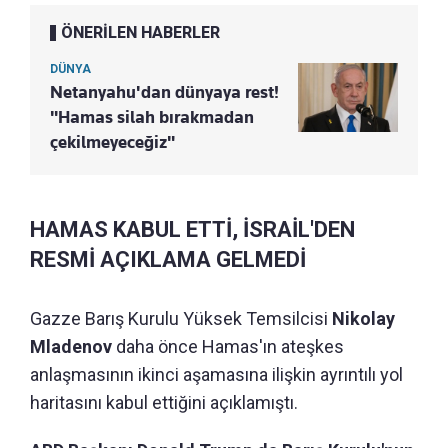
ÖNERİLEN HABERLER
DÜNYA
Netanyahu'dan dünyaya rest!
"Hamas silah bırakmadan
çekilmeyeceğiz"
HAMAS KABUL ETTİ, İSRAİL'DEN
RESMİ AÇIKLAMA GELMEDİ
Gazze Barış Kurulu Yüksek Temsilcisi
Nikolay
Mladenov
daha önce Hamas'ın ateşkes
anlaşmasının ikinci aşamasına ilişkin ayrıntılı yol
haritasını kabul ettiğini açıklamıştı.