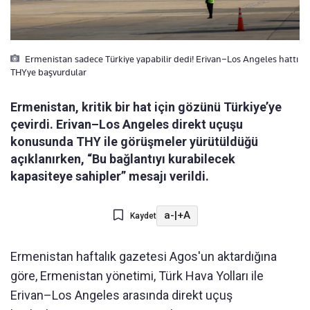
Ermenistan sadece Türkiye yapabilir dedi! Erivan–Los Angeles hattı
THYye başvurdular
Ermenistan, kritik bir hat için gözünü Türkiye’ye
çevirdi. Erivan–Los Angeles direkt uçuşu
konusunda THY ile görüşmeler yürütüldüğü
açıklanırken, “Bu bağlantıyı kurabilecek
kapasiteye sahipler” mesajı verildi.
a-
|
+A
Kaydet
Ermenistan haftalık gazetesi Agos'un aktardığına
göre, Ermenistan yönetimi, Türk Hava Yolları ile
Erivan–Los Angeles arasında direkt uçuş