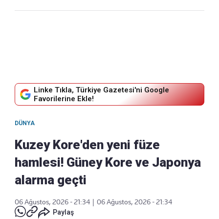
Linke Tıkla, Türkiye Gazetesi'ni Google
Favorilerine Ekle!
DÜNYA
Kuzey Kore'den yeni füze
hamlesi! Güney Kore ve Japonya
alarma geçti
06 Ağustos, 2026 - 21:34
|
06 Ağustos, 2026 - 21:34
Paylaş