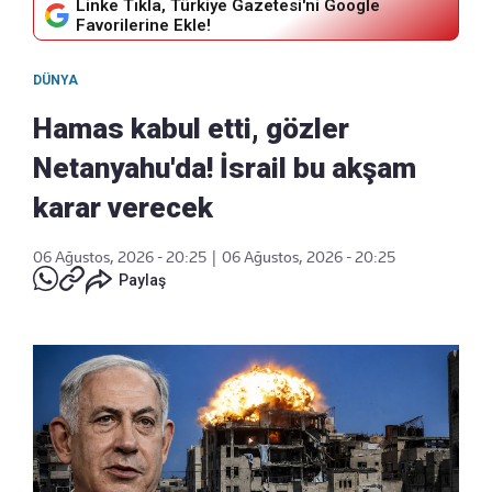
Linke Tıkla, Türkiye Gazetesi'ni Google
Favorilerine Ekle!
DÜNYA
Hamas kabul etti, gözler
Netanyahu'da! İsrail bu akşam
karar verecek
06 Ağustos, 2026 - 20:25
|
06 Ağustos, 2026 - 20:25
Paylaş