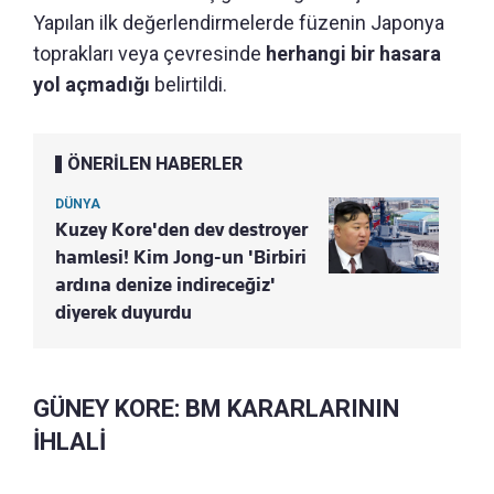
Yapılan ilk değerlendirmelerde füzenin Japonya
toprakları veya çevresinde
herhangi bir hasara
yol açmadığı
belirtildi.
ÖNERİLEN HABERLER
DÜNYA
Kuzey Kore'den dev destroyer
hamlesi! Kim Jong-un 'Birbiri
ardına denize indireceğiz'
diyerek duyurdu
GÜNEY KORE: BM KARARLARININ
İHLALİ