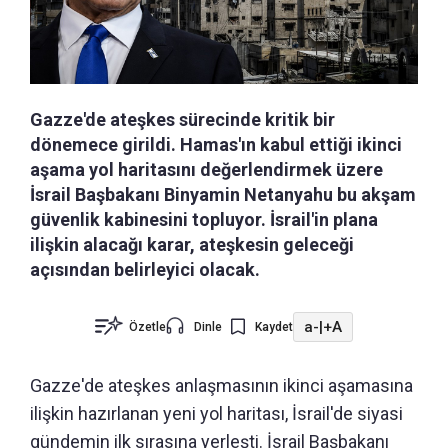
Gazze'de ateşkes sürecinde kritik bir
dönemece girildi. Hamas'ın kabul ettiği ikinci
aşama yol haritasını değerlendirmek üzere
İsrail Başbakanı Binyamin Netanyahu bu akşam
güvenlik kabinesini topluyor. İsrail'in plana
ilişkin alacağı karar, ateşkesin geleceği
açısından belirleyici olacak.
a-
|
+A
Özetle
Dinle
Kaydet
Gazze'de ateşkes anlaşmasının ikinci aşamasına
ilişkin hazırlanan yeni yol haritası, İsrail'de siyasi
gündemin ilk sırasına yerleşti. İsrail Başbakanı