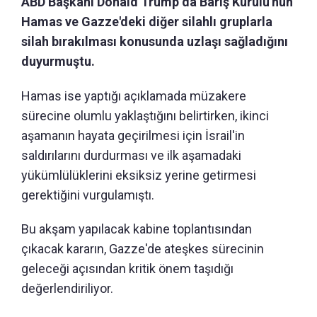
ABD Başkanı Donald Trump da Barış Kurulu'nun
Hamas ve Gazze'deki diğer silahlı gruplarla
silah bırakılması konusunda uzlaşı sağladığını
duyurmuştu.
Hamas ise yaptığı açıklamada müzakere
sürecine olumlu yaklaştığını belirtirken, ikinci
aşamanın hayata geçirilmesi için İsrail'in
saldırılarını durdurması ve ilk aşamadaki
yükümlülüklerini eksiksiz yerine getirmesi
gerektiğini vurgulamıştı.
Bu akşam yapılacak kabine toplantısından
çıkacak kararın, Gazze'de ateşkes sürecinin
geleceği açısından kritik önem taşıdığı
değerlendiriliyor.