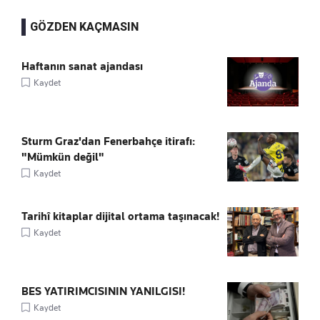
GÖZDEN KAÇMASIN
Haftanın sanat ajandası
Kaydet
Sturm Graz'dan Fenerbahçe itirafı:
"Mümkün değil"
Kaydet
Tarihî kitaplar dijital ortama taşınacak!
Kaydet
BES YATIRIMCISININ YANILGISI!
Kaydet