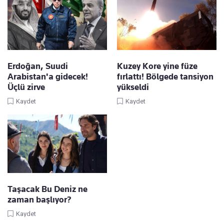
Erdoğan, Suudi
Kuzey Kore yine füze
Arabistan'a gidecek!
fırlattı! Bölgede tansiyon
Üçlü zirve
yükseldi
Kaydet
Kaydet
Taşacak Bu Deniz ne
zaman başlıyor?
Kaydet