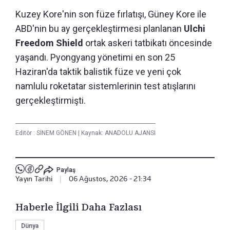
Kuzey Kore'nin son füze fırlatışı, Güney Kore ile
ABD'nin bu ay gerçekleştirmesi planlanan
Ulchi
Freedom Shield
ortak askeri tatbikatı öncesinde
yaşandı. Pyongyang yönetimi en son 25
Haziran'da taktik balistik füze ve yeni çok
namlulu roketatar sistemlerinin test atışlarını
gerçekleştirmişti.
Editör :
SİNEM GÖNEN
|
Kaynak: ANADOLU AJANSI
Paylaş
Yayın Tarihi
|
06 Ağustos, 2026 - 21:34
Haberle İlgili Daha Fazlası
Dünya