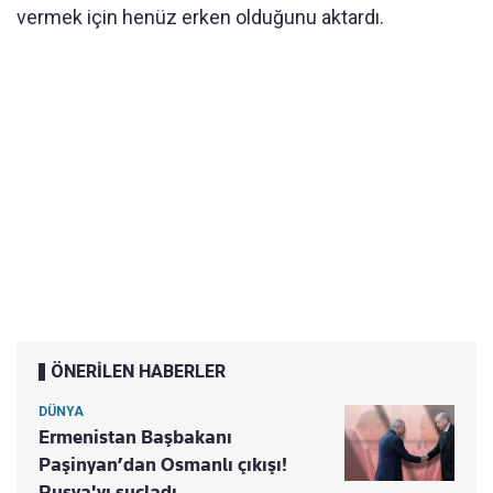
vermek için henüz erken olduğunu aktardı.
ÖNERİLEN HABERLER
DÜNYA
Ermenistan Başbakanı
Paşinyan’dan Osmanlı çıkışı!
Rusya'yı suçladı