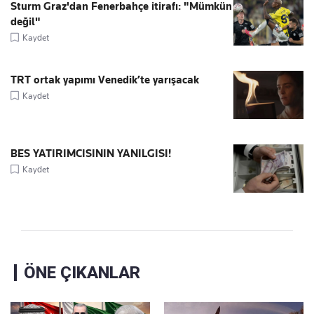
Sturm Graz'dan Fenerbahçe itirafı: "Mümkün
değil"
Kaydet
TRT ortak yapımı Venedik’te yarışacak
Kaydet
BES YATIRIMCISININ YANILGISI!
Kaydet
ÖNE ÇIKANLAR