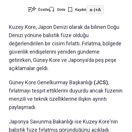
a-
|
+A
Özetle
Dinle
Kaydet
Kuzey Kore, Japon Denizi olarak da bilinen Doğu
Denizi yönüne balistik füze olduğu
değerlendirilen bir cisim fırlattı. Fırlatma, bölgede
güvenlik endişelerini yeniden gündeme
getirirken, Güney Kore ve Japonya'da peş peşe
açıklamalar geldi.
Güney Kore Genelkurmay Başkanlığı
(JCS)
,
fırlatmayı tespit ettiklerini duyurdu ancak füzenin
menzili ve teknik özelliklerine ilişkin ayrıntı
paylaşmadı.
Japonya Savunma Bakanlığı ise Kuzey Kore'nin
balistik füze fırlatmış göründüğünü açıkladı.