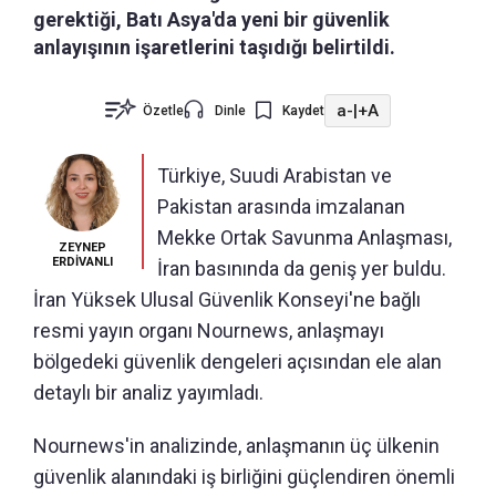
gerektiği, Batı Asya'da yeni bir güvenlik
anlayışının işaretlerini taşıdığı belirtildi.
a-
|
+A
Özetle
Dinle
Kaydet
Türkiye, Suudi Arabistan ve
Pakistan arasında imzalanan
Mekke Ortak Savunma Anlaşması,
ZEYNEP
ERDİVANLI
İran basınında da geniş yer buldu.
İran Yüksek Ulusal Güvenlik Konseyi'ne bağlı
resmi yayın organı Nournews, anlaşmayı
bölgedeki güvenlik dengeleri açısından ele alan
detaylı bir analiz yayımladı.
Nournews'in analizinde, anlaşmanın üç ülkenin
güvenlik alanındaki iş birliğini güçlendiren önemli