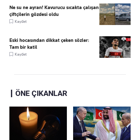
Ne su ne ayran! Kavurucu sıcakta çalışan
çiftçilerin gözdesi oldu
Kaydet
Eski hocasından dikkat çeken sözler:
Tam bir katil
Kaydet
ÖNE ÇIKANLAR