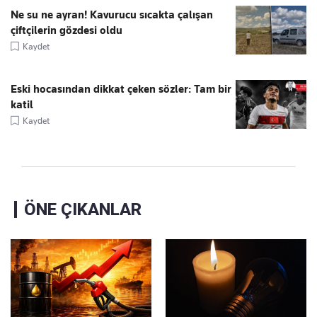
Ne su ne ayran! Kavurucu sıcakta çalışan
çiftçilerin gözdesi oldu
Kaydet
Eski hocasından dikkat çeken sözler: Tam bir
katil
Kaydet
ÖNE ÇIKANLAR