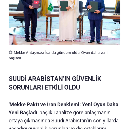
Mekke Anlaşması İranda gündem oldu: Oyun daha yeni
başladı
SUUDİ ARABİSTAN’IN GÜVENLİK
SORUNLARI ETKİLİ OLDU
'Mekke Paktı ve İran Denklemi: Yeni Oyun Daha
Yeni Başladı'
başlıklı analize göre anlaşmanın
ortaya çıkmasında Suudi Arabistan'ın son yıllarda
yaşadığı güvenlik sorunları ve dış ortaklarını