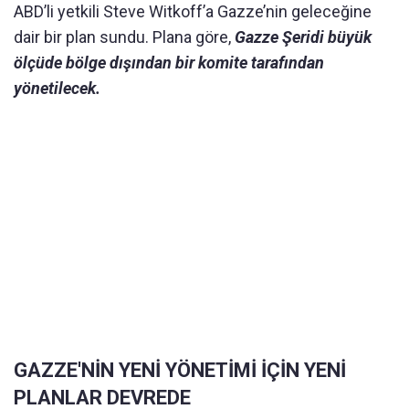
ABD’li yetkili Steve Witkoff’a Gazze’nin geleceğine
dair bir plan sundu. Plana göre,
Gazze Şeridi büyük
ölçüde bölge dışından bir komite tarafından
yönetilecek.
GAZZE'NİN YENİ YÖNETİMİ İÇİN YENİ
PLANLAR DEVREDE