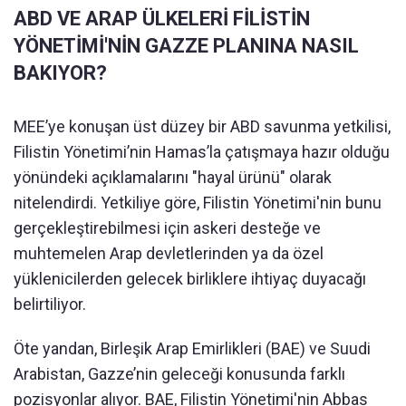
ABD VE ARAP ÜLKELERİ FİLİSTİN
YÖNETİMİ'NİN GAZZE PLANINA NASIL
BAKIYOR?
MEE’ye konuşan üst düzey bir ABD savunma yetkilisi,
Filistin Yönetimi’nin Hamas’la çatışmaya hazır olduğu
yönündeki açıklamalarını "hayal ürünü" olarak
nitelendirdi. Yetkiliye göre, Filistin Yönetimi'nin bunu
gerçekleştirebilmesi için askeri desteğe ve
muhtemelen Arap devletlerinden ya da özel
yüklenicilerden gelecek birliklere ihtiyaç duyacağı
belirtiliyor.
Öte yandan, Birleşik Arap Emirlikleri (BAE) ve Suudi
Arabistan, Gazze’nin geleceği konusunda farklı
pozisyonlar alıyor. BAE, Filistin Yönetimi'nin Abbas