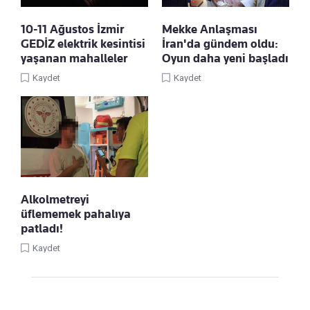
10-11 Ağustos İzmir
Mekke Anlaşması
GEDİZ elektrik kesintisi
İran'da gündem oldu:
yaşanan mahalleler
Oyun daha yeni başladı
Kaydet
Kaydet
Alkolmetreyi
üflememek pahalıya
patladı!
Kaydet