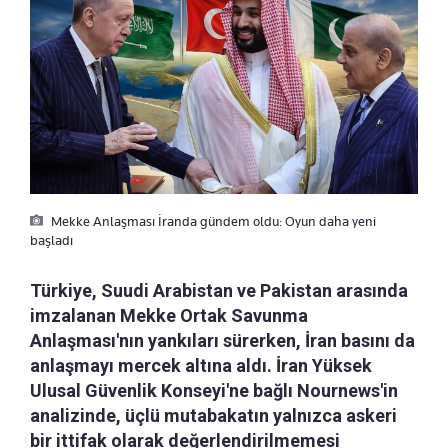
Mekke Anlaşması İranda gündem oldu: Oyun daha yeni
başladı
Türkiye, Suudi Arabistan ve Pakistan arasında
imzalanan Mekke Ortak Savunma
Anlaşması'nın yankıları sürerken, İran basını da
anlaşmayı mercek altına aldı. İran Yüksek
Ulusal Güvenlik Konseyi'ne bağlı Nournews'in
analizinde, üçlü mutabakatın yalnızca askeri
bir ittifak olarak değerlendirilmemesi