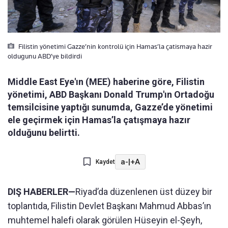
Filistin yönetimi Gazze’nin kontrolü için Hamas’la çatismaya hazir
oldugunu ABD’ye bildirdi
Middle East Eye'ın (MEE) haberine göre, Filistin
yönetimi, ABD Başkanı Donald Trump'ın Ortadoğu
temsilcisine yaptığı sunumda, Gazze’de yönetimi
ele geçirmek için Hamas’la çatışmaya hazır
olduğunu belirtti.
a-
|
+A
Kaydet
DIŞ HABERLER—
Riyad’da düzenlenen üst düzey bir
toplantıda, Filistin Devlet Başkanı Mahmud Abbas’ın
muhtemel halefi olarak görülen Hüseyin el-Şeyh,