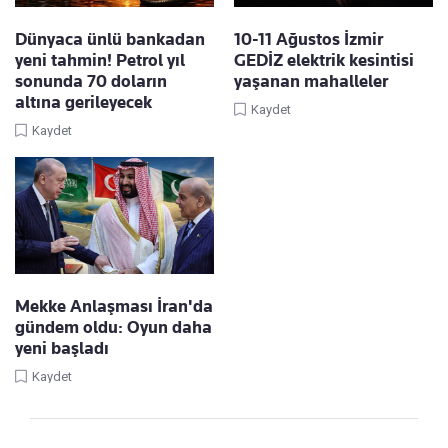
Dünyaca ünlü bankadan
10-11 Ağustos İzmir
yeni tahmin! Petrol yıl
GEDİZ elektrik kesintisi
sonunda 70 doların
yaşanan mahalleler
altına gerileyecek
Kaydet
Kaydet
Mekke Anlaşması İran'da
gündem oldu: Oyun daha
yeni başladı
Kaydet