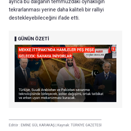
ayrıca bu dalganın temmuzdaki oynaklığın
tekrarlanması yerine daha kaliteli bir ralliyi
destekleyebileceğini ifade etti.
GÜNÜN ÖZETİ
Editör :
EMİNE GÜL KARAKAŞ
|
Kaynak: TÜRKİYE GAZETESİ