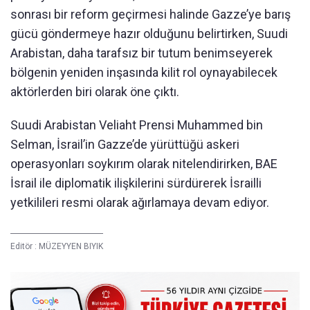
sonrası bir reform geçirmesi halinde Gazze’ye barış
gücü göndermeye hazır olduğunu belirtirken, Suudi
Arabistan, daha tarafsız bir tutum benimseyerek
bölgenin yeniden inşasında kilit rol oynayabilecek
aktörlerden biri olarak öne çıktı.
Suudi Arabistan Veliaht Prensi Muhammed bin
Selman, İsrail’in Gazze’de yürüttüğü askeri
operasyonları soykırım olarak nitelendirirken, BAE
İsrail ile diplomatik ilişkilerini sürdürerek İsrailli
yetkilileri resmi olarak ağırlamaya devam ediyor.
Editör :
MÜZEYYEN BIYIK