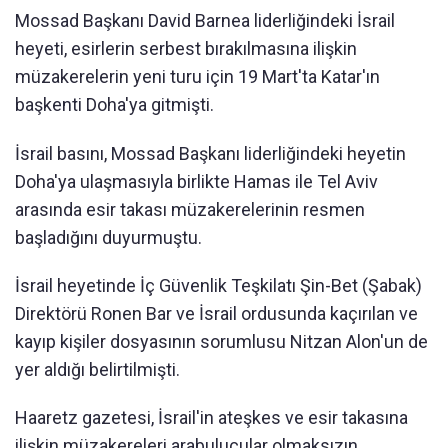
Mossad Başkanı David Barnea liderliğindeki İsrail
heyeti, esirlerin serbest bırakılmasına ilişkin
müzakerelerin yeni turu için 19 Mart'ta Katar'ın
başkenti Doha'ya gitmişti.
İsrail basını, Mossad Başkanı liderliğindeki heyetin
Doha'ya ulaşmasıyla birlikte Hamas ile Tel Aviv
arasında esir takası müzakerelerinin resmen
başladığını duyurmuştu.
İsrail heyetinde İç Güvenlik Teşkilatı Şin-Bet (Şabak)
Direktörü Ronen Bar ve İsrail ordusunda kaçırılan ve
kayıp kişiler dosyasının sorumlusu Nitzan Alon'un de
yer aldığı belirtilmişti.
Haaretz gazetesi, İsrail'in ateşkes ve esir takasına
ilişkin müzakereleri arabulucular olmaksızın