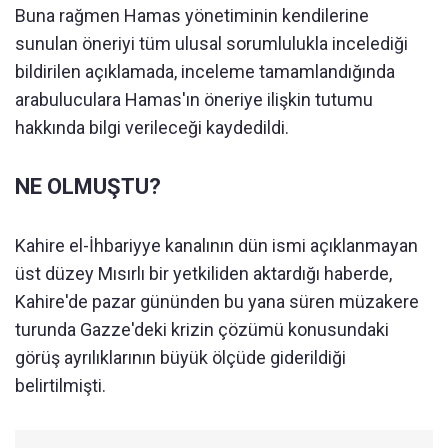
Buna rağmen Hamas yönetiminin kendilerine
sunulan öneriyi tüm ulusal sorumlulukla incelediği
bildirilen açıklamada, inceleme tamamlandığında
arabuluculara Hamas'ın öneriye ilişkin tutumu
hakkında bilgi verileceği kaydedildi.
NE OLMUŞTU?
Kahire el-İhbariyye kanalının dün ismi açıklanmayan
üst düzey Mısırlı bir yetkiliden aktardığı haberde,
Kahire'de pazar gününden bu yana süren müzakere
turunda Gazze'deki krizin çözümü konusundaki
görüş ayrılıklarının büyük ölçüde giderildiği
belirtilmişti.