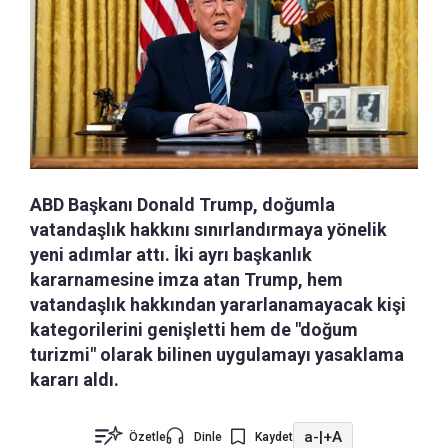
ABD Başkanı Donald Trump, doğumla
vatandaşlık hakkını sınırlandırmaya yönelik
yeni adımlar attı. İki ayrı başkanlık
kararnamesine imza atan Trump, hem
vatandaşlık hakkından yararlanamayacak kişi
kategorilerini genişletti hem de "doğum
turizmi" olarak bilinen uygulamayı yasaklama
kararı aldı.
a-
|
+A
Özetle
Dinle
Kaydet