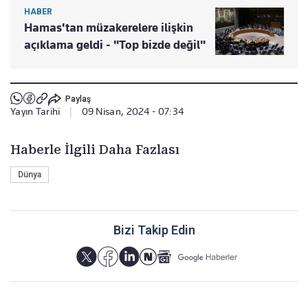
HABER
Hamas'tan müzakerelere ilişkin
açıklama geldi - "Top bizde değil"
Paylaş
Yayın Tarihi
|
09 Nisan, 2024 - 07:34
Haberle İlgili Daha Fazlası
Dünya
Bizi Takip Edin