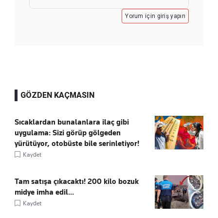
Yorum için giriş yapın
GÖZDEN KAÇMASIN
Sıcaklardan bunalanlara ilaç gibi
uygulama: Sizi görüp gölgeden
yürütüyor, otobüste bile serinletiyor!
Kaydet
Tam satışa çıkacaktı! 200 kilo bozuk
midye imha edil...
Kaydet