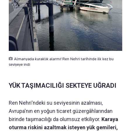
Almanyada kuraklık alarmı! Ren Nehri tarihinde ilk kez bu
seviyeye indi
YÜK TAŞIMACILIĞI SEKTEYE UĞRADI
Ren Nehri'ndeki su seviyesinin azalması,
Avrupa'nın en yoğun ticaret güzergâhlarından
birinde taşımacılığı da olumsuz etkiliyor.
Karaya
oturma riskini azaltmak isteyen yük gemileri,