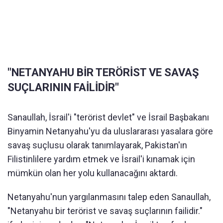
"NETANYAHU BİR TERÖRİST VE SAVAŞ
SUÇLARININ FAİLİDİR"
Sanaullah, İsrail'i "terörist devlet" ve İsrail Başbakanı
Binyamin Netanyahu'yu da uluslararası yasalara göre
savaş suçlusu olarak tanımlayarak, Pakistan'ın
Filistinlilere yardım etmek ve İsrail'i kınamak için
mümkün olan her yolu kullanacağını aktardı.
Netanyahu'nun yargılanmasını talep eden Sanaullah,
"Netanyahu bir terörist ve savaş suçlarının failidir."