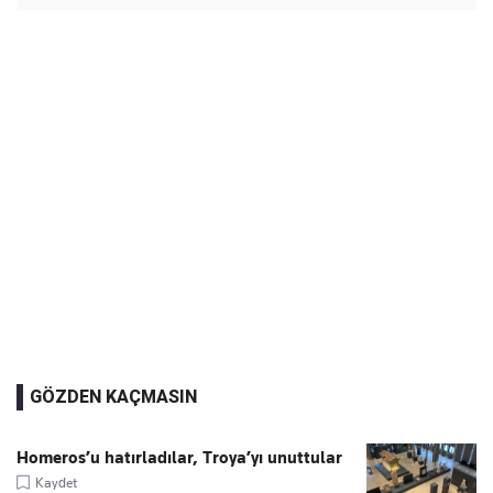
GÖZDEN KAÇMASIN
Homeros’u hatırladılar, Troya’yı unuttular
Kaydet