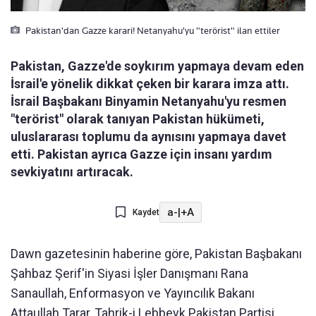
Pakistan'dan Gazze karari! Netanyahu'yu "terörist" ilan ettiler
Pakistan, Gazze'de soykırım yapmaya devam eden
İsrail'e yönelik dikkat çeken bir karara imza attı.
İsrail Başbakanı Binyamin Netanyahu'yu resmen
"terörist" olarak tanıyan Pakistan hükümeti,
uluslararası toplumu da aynısını yapmaya davet
etti. Pakistan ayrıca Gazze için insanı yardım
sevkiyatını artıracak.
a-
|
+A
Kaydet
Dawn gazetesinin haberine göre, Pakistan Başbakanı
Şahbaz Şerif'in Siyasi İşler Danışmanı Rana
Sanaullah, Enformasyon ve Yayıncılık Bakanı
Attaullah Tarar, Tahrik-i Lebbeyk Pakistan Partisi