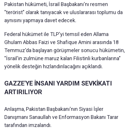
Pakistan hükümeti, İsrail Başbakanı'nı resmen
"terörist" olarak tanıyacak ve uluslararası toplumu da
aynısını yapmaya davet edecek.
Federal hükümet ile TLP'yi temsil eden Allama
Ghulam Abbas Faizi ve Shafique Amini arasında 18
Temmuz'da başlayan görüşmeler sonucu hükümetin,
"İsrail'in zulmüne maruz kalan Filistinli kurbanlarına"
yönelik desteğin hızlandırılacağını açıklandı.
GAZZE'YE İNSANI YARDIM SEVKİKATI
ARTIRILIYOR
Anlaşma, Pakistan Başbakanı'nın Siyasi İşler
Danışmanı Sanaullah ve Enformasyon Bakanı Tarar
tarafından imzalandı.