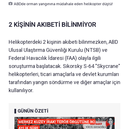
ABDde orman yangınına müdahale eden helikopter düştü!
2 KİŞİNİN AKIBETİ BİLİNMİYOR
Helikopterdeki 2 kişinin akıbeti bilinmezken, ABD
Ulusal Ulaştırma Güvenliği Kurulu (NTSB) ve
Federal Havacılık İdaresi (FAA) olayla ilgili
soruşturma başlatacak. Sikorsky S-64 "Skycrane"
helikopterleri, ticari amaçlarla ve devlet kurumları
tarafından yangın söndürme ve diğer amaçlar için
kullanılıyor.
GÜNÜN ÖZETİ