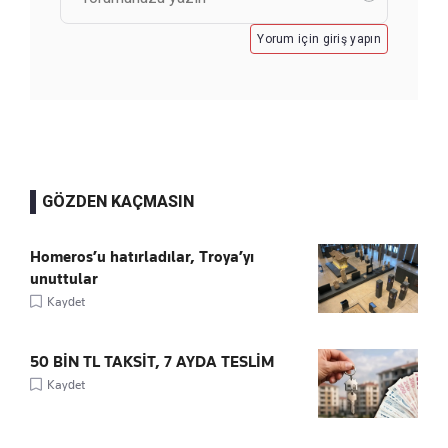
Yorum için giriş yapın
GÖZDEN KAÇMASIN
Homeros’u hatırladılar, Troya’yı
unuttular
Kaydet
50 BİN TL TAKSİT, 7 AYDA TESLİM
Kaydet