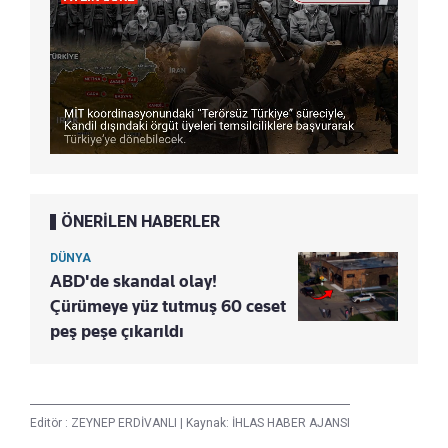
ÖNERİLEN HABERLER
DÜNYA
ABD'de skandal olay!
Çürümeye yüz tutmuş 60 ceset
peş peşe çıkarıldı
Editör :
ZEYNEP ERDİVANLI
|
Kaynak: İHLAS HABER AJANSI