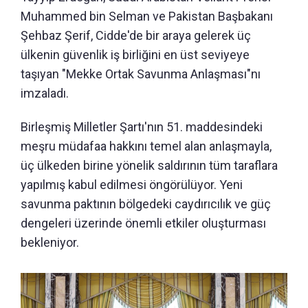
Muhammed bin Selman ve Pakistan Başbakanı
Şehbaz Şerif, Cidde'de bir araya gelerek üç
ülkenin güvenlik iş birliğini en üst seviyeye
taşıyan "Mekke Ortak Savunma Anlaşması"nı
imzaladı.
Birleşmiş Milletler Şartı'nın 51. maddesindeki
meşru müdafaa hakkını temel alan anlaşmayla,
üç ülkeden birine yönelik saldırının tüm taraflara
yapılmış kabul edilmesi öngörülüyor. Yeni
savunma paktının bölgedeki caydırıcılık ve güç
dengeleri üzerinde önemli etkiler oluşturması
bekleniyor.