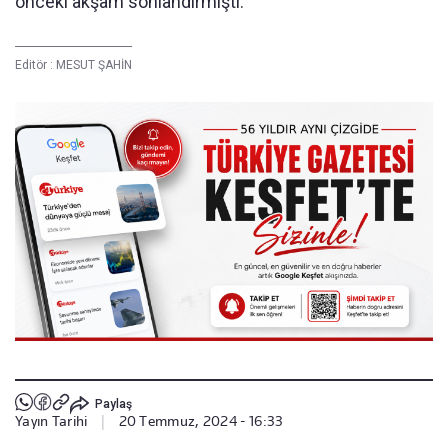
önceki akşam sonlandırmıştı.
Editör :
MESUT ŞAHİN
Paylaş
Yayın Tarihi
|
20 Temmuz, 2024 - 16:33