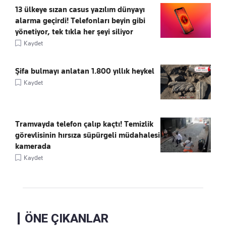
13 ülkeye sızan casus yazılım dünyayı
alarma geçirdi! Telefonları beyin gibi
yönetiyor, tek tıkla her şeyi siliyor
Kaydet
Şifa bulmayı anlatan 1.800 yıllık heykel
Kaydet
Tramvayda telefon çalıp kaçtı! Temizlik
görevlisinin hırsıza süpürgeli müdahalesi
kamerada
Kaydet
ÖNE ÇIKANLAR