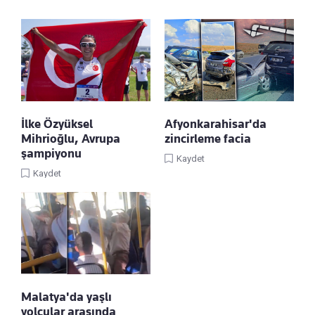
İlke Özyüksel
Afyonkarahisar'da
Mihrioğlu, Avrupa
zincirleme facia
şampiyonu
Kaydet
Kaydet
Malatya'da yaşlı
yolcular arasında