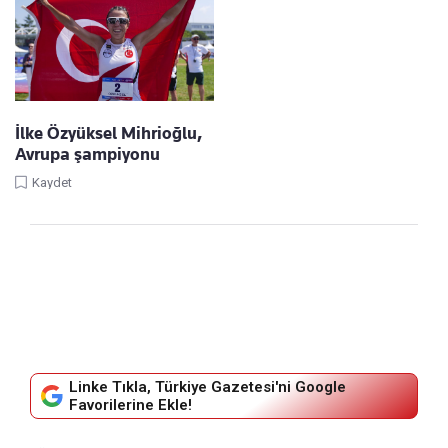
İlke Özyüksel Mihrioğlu,
Avrupa şampiyonu
Kaydet
Linke Tıkla, Türkiye Gazetesi'ni Google
Favorilerine Ekle!