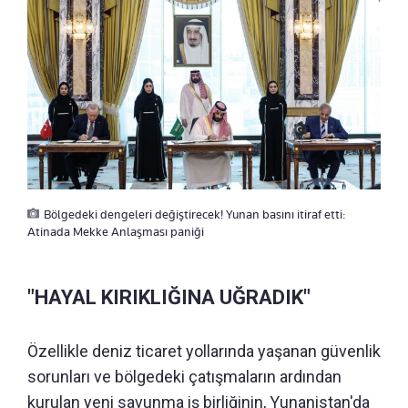
Bölgedeki dengeleri değiştirecek! Yunan basını itiraf etti:
Atinada Mekke Anlaşması paniği
"HAYAL KIRIKLIĞINA UĞRADIK"
Özellikle deniz ticaret yollarında yaşanan güvenlik
sorunları ve bölgedeki çatışmaların ardından
kurulan yeni savunma iş birliğinin, Yunanistan'da