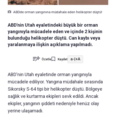
ABDde orman yangınına müdahale eden helikopter düştü!
ABD'nin Utah eyaletindeki büyük bir orman
yangınıyla mücadele eden ve içinde 2 kişinin
bulunduğu helikopter düştü. Can kaybı veya
yaralanmaya ilişkin açıklama yapılmadı.
a-
|
+A
Özetle
Kaydet
ABD'nin Utah eyaletinde orman yangınıyla
mücadele ediliyor. Yangına müdahale sırasında
Sikorsky S-64 tipi bir helikopter düştü. Bölgeye
sağlık ve kurtarma ekipleri sevk edildi. Ancak
ekipler, yangının şiddeti nedeniyle henüz olay
yerine ulaşamadı.