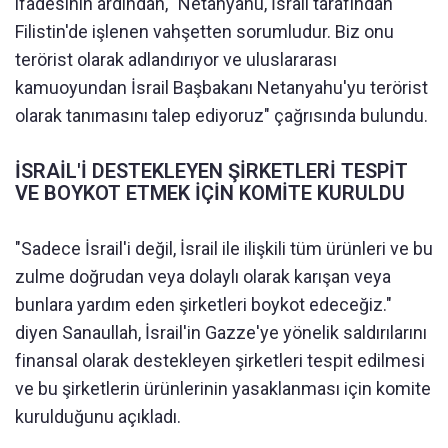
ifadesinin ardından, "Netanyahu, İsrail tarafından
Filistin'de işlenen vahşetten sorumludur. Biz onu
terörist olarak adlandırıyor ve uluslararası
kamuoyundan İsrail Başbakanı Netanyahu'yu terörist
olarak tanımasını talep ediyoruz" çağrısında bulundu.
İSRAİL'İ DESTEKLEYEN ŞİRKETLERİ TESPİT
VE BOYKOT ETMEK İÇİN KOMİTE KURULDU
"Sadece İsrail'i değil, İsrail ile ilişkili tüm ürünleri ve bu
zulme doğrudan veya dolaylı olarak karışan veya
bunlara yardım eden şirketleri boykot edeceğiz."
diyen Sanaullah, İsrail'in Gazze'ye yönelik saldırılarını
finansal olarak destekleyen şirketleri tespit edilmesi
ve bu şirketlerin ürünlerinin yasaklanması için komite
kurulduğunu açıkladı.