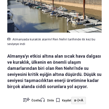
Almanyada kuraklık alarmı! Ren Nehri tarihinde ilk kez bu
seviyeye indi
Almanya'yı etkisi altına alan sıcak hava dalgası
ve kuraklık, ülkenin en önemli ulaşım
damarlarından biri olan Ren Nehri'nde su
seviyesini kritik eşiğin altına düşürdü. Düşük su
seviyesi taşımacılıktan enerji üretimine kadar
birçok alanda ciddi sorunlara yol açıyor.
a-
|
+A
Özetle
Dinle
Kaydet