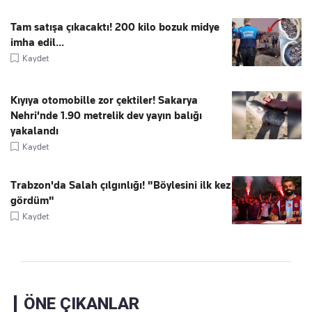
Tam satışa çıkacaktı! 200 kilo bozuk midye
imha edil...
Kaydet
Kıyıya otomobille zor çektiler! Sakarya
Nehri'nde 1.90 metrelik dev yayın balığı
yakalandı
Kaydet
Trabzon'da Salah çılgınlığı! "Böylesini ilk kez
gördüm"
Kaydet
ÖNE ÇIKANLAR