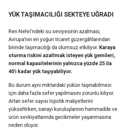
YÜK TAŞIMACILIĞI SEKTEYE UĞRADI
Ren Nehri'ndeki su seviyesinin azalması,
Avrupa'nın en yoğun ticaret güzergâhlarından
birinde taşımacılığı da olumsuz etkiliyor.
Karaya
oturma riskini azaltmak isteyen yük gemileri,
normal kapasitelerinin yalnızca yüzde 25 ila
40'ı kadar yük taşıyabiliyor.
Bu durum aynı miktardaki yükün taşınabilmesi
için daha fazla sefer yapılmasını zorunlu kılıyor.
Artan sefer sayısı lojistik maliyetlerini
yükseltirken, sanayi kuruluşlarının hammadde ve
ürün sevkiyatlarında gecikmeler yaşanmasına
neden oluyor.