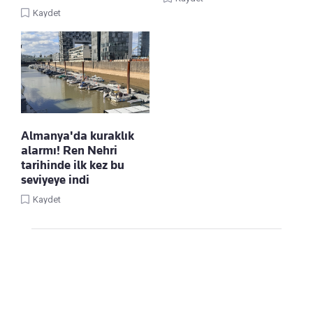
Kaydet
Almanya'da kuraklık
alarmı! Ren Nehri
tarihinde ilk kez bu
seviyeye indi
Kaydet