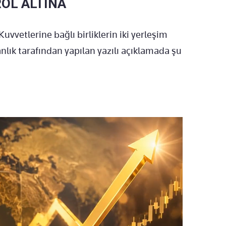
ROL ALTINA
vvetlerine bağlı birliklerin iki yerleşim
kanlık tarafından yapılan yazılı açıklamada şu