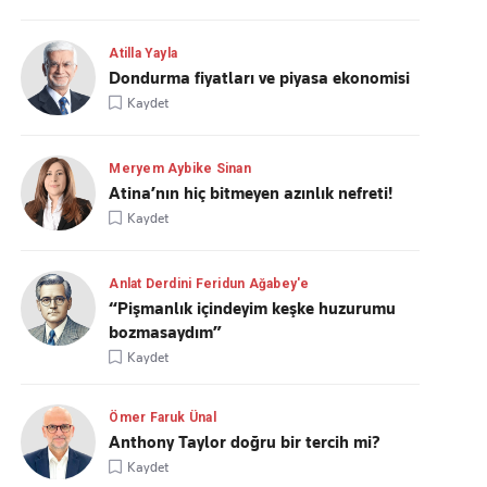
Atilla Yayla
Dondurma fiyatları ve piyasa ekonomisi
Kaydet
Meryem Aybike Sinan
Atina’nın hiç bitmeyen azınlık nefreti!
Kaydet
Anlat Derdini Feridun Ağabey'e
“Pişmanlık içindeyim keşke huzurumu
bozmasaydım”
Kaydet
Ömer Faruk Ünal
Anthony Taylor doğru bir tercih mi?
Kaydet