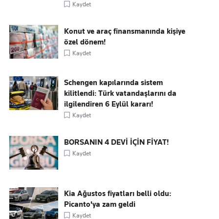
Kaydet
Konut ve araç finansmanında kişiye
özel dönem!
Kaydet
Schengen kapılarında sistem
kilitlendi: Türk vatandaşlarını da
ilgilendiren 6 Eylül kararı!
Kaydet
BORSANIN 4 DEVİ İÇİN FİYAT!
Kaydet
Kia Ağustos fiyatları belli oldu:
Picanto'ya zam geldi
Kaydet