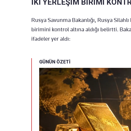
İKİ YERLEŞİM BİRİMİ KONT
Rusya Savunma Bakanlığı, Rusya Silahlı Ku
birimini kontrol altına aldığı belirtti. Ba
ifadeler yer aldı:
GÜNÜN ÖZETİ