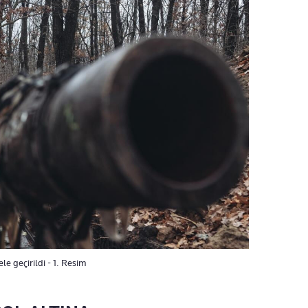
le geçirildi - 1. Resim