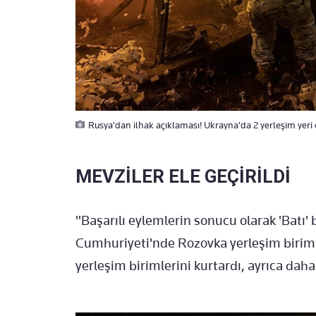
Rusya'dan ilhak açıklaması! Ukrayna'da 2 yerleşim yeri e
MEVZİLER ELE GEÇİRİLDİ
"Başarılı eylemlerin sonucu olarak 'Batı' 
Cumhuriyeti'nde Rozovka yerleşim birimi
yerleşim birimlerini kurtardı, ayrıca daha 