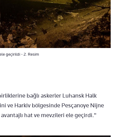
le geçirildi - 2. Resim
birliklerine bağlı askerler Luhansk Halk
ni ve Harkiv bölgesinde Pesçanoye Nijne
avantajlı hat ve mevzileri ele geçirdi."