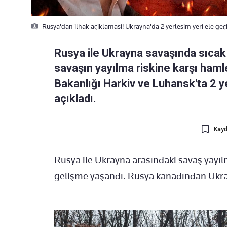
Rusya'dan ilhak açiklamasi! Ukrayna'da 2 yerlesim yeri ele geçi
Rusya ile Ukrayna savaşında sıcak 
savaşın yayılma riskine karşı haml
Bakanlığı Harkiv ve Luhansk'ta 2 yer
açıkladı.
Kayd
Rusya ile Ukrayna arasındaki savaş yayılm
gelişme yaşandı. Rusya kanadından Ukrayn