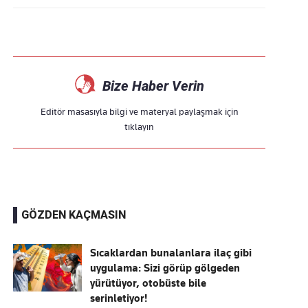
Bize Haber Verin
Editör masasıyla bilgi ve materyal paylaşmak için
tıklayın
GÖZDEN KAÇMASIN
Sıcaklardan bunalanlara ilaç gibi
uygulama: Sizi görüp gölgeden
yürütüyor, otobüste bile
serinletiyor!