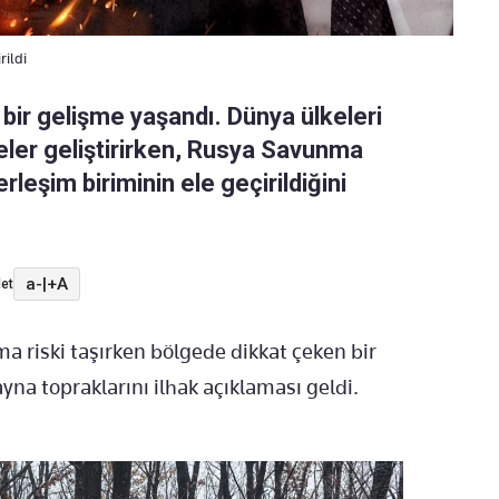
rildi
bir gelişme yaşandı. Dünya ülkeleri
eler geliştirirken, Rusya Savunma
leşim biriminin ele geçirildiğini
a-
|
+A
et
a riski taşırken bölgede dikkat çeken bir
a topraklarını ilhak açıklaması geldi.