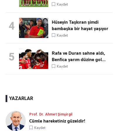
Kaydet
Hüseyin Taşkıran şimdi
4
bambaşka bir hayat yaşıyor
Kaydet
Rafa ve Duran sahne aldı,
5
Benfica yarım düzine gol...
Kaydet
YAZARLAR
Prof. Dr. Ahmet Şimşirgil
Cümle hareketiniz güzeldir!
Kaydet