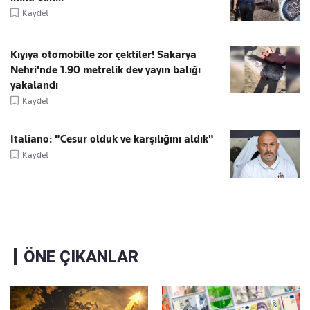
Kaydet
Kıyıya otomobille zor çektiler! Sakarya
Nehri'nde 1.90 metrelik dev yayın balığı
yakalandı
Kaydet
Italiano: "Cesur olduk ve karşılığını aldık"
Kaydet
ÖNE ÇIKANLAR