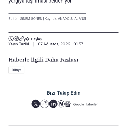
yargıya taşınması bekleniyor.
Editör :
SİNEM GÖNEN
|
Kaynak: ANADOLU AJANSI
Paylaş
Yayın Tarihi
|
07 Ağustos, 2026 - 01:57
Haberle İlgili Daha Fazlası
Dünya
Bizi Takip Edin