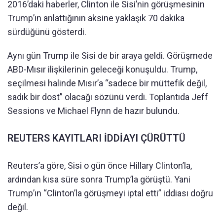
2016’daki haberler, Clinton ile Sisi’nin görüşmesinin
Trump’ın anlattığının aksine yaklaşık 70 dakika
sürdüğünü gösterdi.
Aynı gün Trump ile Sisi de bir araya geldi. Görüşmede
ABD-Mısır ilişkilerinin geleceği konuşuldu. Trump,
seçilmesi halinde Mısır’a “sadece bir müttefik değil,
sadık bir dost” olacağı sözünü verdi. Toplantıda Jeff
Sessions ve Michael Flynn de hazır bulundu.
REUTERS KAYITLARI İDDİAYI ÇÜRÜTTÜ
Reuters’a göre, Sisi o gün önce Hillary Clinton’la,
ardından kısa süre sonra Trump’la görüştü. Yani
Trump’ın “Clinton’la görüşmeyi iptal etti” iddiası doğru
değil.