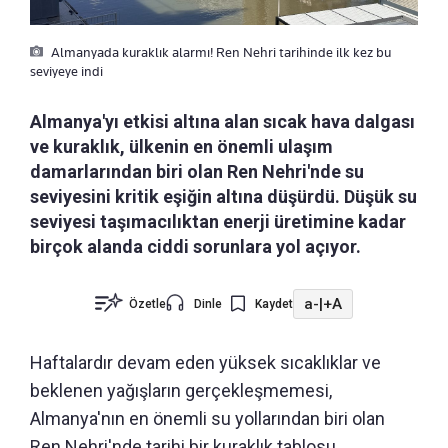
Almanyada kuraklık alarmı! Ren Nehri tarihinde ilk kez bu
seviyeye indi
Almanya'yı etkisi altına alan sıcak hava dalgası
ve kuraklık, ülkenin en önemli ulaşım
damarlarından biri olan Ren Nehri'nde su
seviyesini kritik eşiğin altına düşürdü. Düşük su
seviyesi taşımacılıktan enerji üretimine kadar
birçok alanda ciddi sorunlara yol açıyor.
a-
|
+A
Özetle
Dinle
Kaydet
Haftalardır devam eden yüksek sıcaklıklar ve
beklenen yağışların gerçekleşmemesi,
Almanya'nın en önemli su yollarından biri olan
Ren Nehri'nde tarihi bir kuraklık tablosu