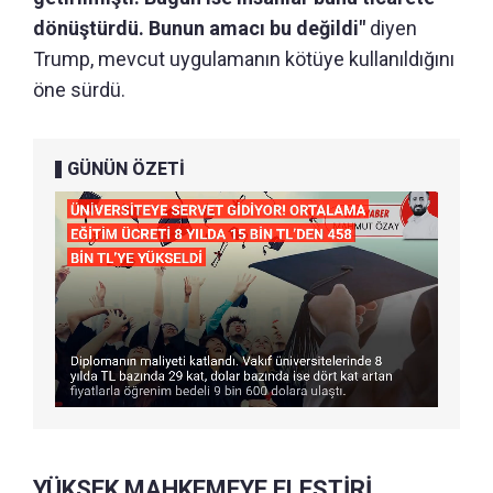
dönüştürdü. Bunun amacı bu değildi"
diyen
Trump, mevcut uygulamanın kötüye kullanıldığını
öne sürdü.
GÜNÜN ÖZETİ
YÜKSEK MAHKEMEYE ELEŞTİRİ