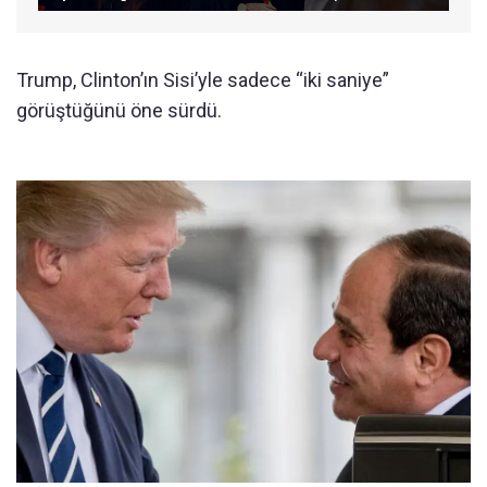
Trump, Clinton’ın Sisi’yle sadece “iki saniye”
görüştüğünü öne sürdü.