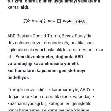
turizmi" olarak bilinen uygulamayı yasaklama
kararı aldı.
a-
|
+A
Özetle
Dinle
Kaydet
ABD Başkanı Donald Trump, Beyaz Saray'da
düzenlenen imza töreninde göç politikalarını
ilgilendiren iki yeni başkanlık kararnamesine imza
attı.
Yeni düzenlemeler, doğumla ABD
vatandaşlığı kazanılmasına yönelik
kısıtlamaların kapsamını genişletmeyi
hedefliyor.
Trump'ın imzaladığı ilk kararnameyle, ABD'de
doğan çocukların otomatik olarak vatandaşlık
kazanamayacağı kişi kategorileri genişletildi.
İkinci kararname ise kamuoyunda
"doğum