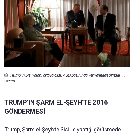
Trump’ın Sisi yalanı ortaya çıktı: ABD basınında yer yerinden oynadı - 1.
Resim
TRUMP'IN ŞARM EL-ŞEYH'TE 2016
GÖNDERMESİ
Trump, Şarm el-Şeyh’te Sisi ile yaptığı görüşmede