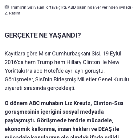
Trump’ın Sisi yalanı ortaya çıktı: ABD basınında yer yerinden oynadı -
2. Resim
GERÇEKTE NE YAŞANDI?
Kayıtlara göre Mısır Cumhurbaşkanı Sisi, 19 Eylül
2016’da hem Trump hem Hillary Clinton ile New
York’taki Palace Hotel’de ayrı ayrı görüştü.
Görüşmeler, Sisi’nin Birleşmiş Milletler Genel Kurulu
ziyareti sırasında gerçekleşti.
O dönem ABC muhabiri Liz Kreutz, Clinton-Sisi
görüşmesinin içeriğini sosyal medyada
paylaşmıştı. Görüşmede terörle mücadele,
ekonomik kalkınma, insan hakları ve DEAŞ ile
mücadele konularının ele alındığı ifade edildi.