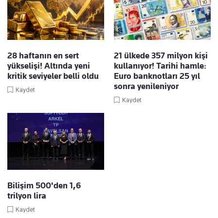
28 haftanın en sert
21 ülkede 357 milyon kişi
yükselişi! Altında yeni
kullanıyor! Tarihi hamle:
kritik seviyeler belli oldu
Euro banknotları 25 yıl
sonra yenileniyor
Kaydet
Kaydet
Bilişim 500'den 1,6
trilyon lira
Kaydet