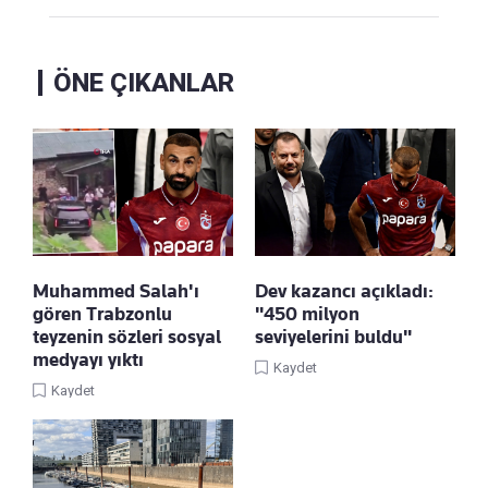
ÖNE ÇIKANLAR
Muhammed Salah'ı
Dev kazancı açıkladı:
gören Trabzonlu
"450 milyon
teyzenin sözleri sosyal
seviyelerini buldu"
medyayı yıktı
Kaydet
Kaydet