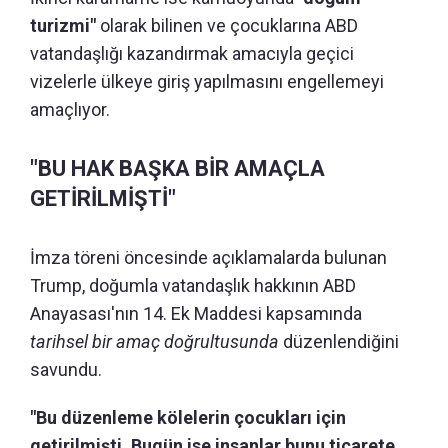
turizmi"
olarak bilinen ve çocuklarına ABD
vatandaşlığı kazandırmak amacıyla geçici
vizelerle ülkeye giriş yapılmasını engellemeyi
amaçlıyor.
"BU HAK BAŞKA BİR AMAÇLA
GETİRİLMİŞTİ"
İmza töreni öncesinde açıklamalarda bulunan
Trump, doğumla vatandaşlık hakkının ABD
Anayasası'nın 14. Ek Maddesi kapsamında
tarihsel bir amaç doğrultusunda
düzenlendiğini
savundu.
"Bu düzenleme kölelerin çocukları için
getirilmişti. Bugün ise insanlar bunu ticarete