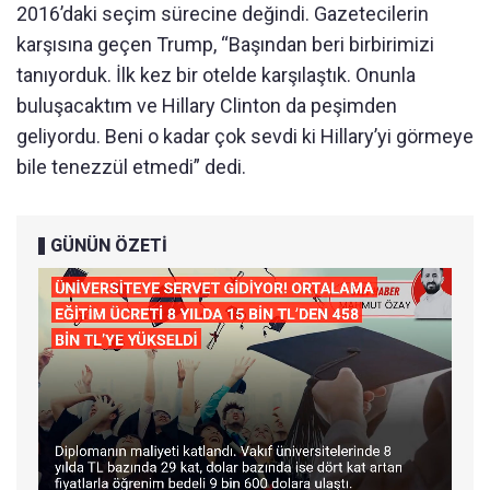
2016’daki seçim sürecine değindi. Gazetecilerin
karşısına geçen Trump, “Başından beri birbirimizi
tanıyorduk. İlk kez bir otelde karşılaştık. Onunla
buluşacaktım ve Hillary Clinton da peşimden
geliyordu. Beni o kadar çok sevdi ki Hillary’yi görmeye
bile tenezzül etmedi” dedi.
GÜNÜN ÖZETİ