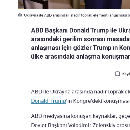
Ukrayna ile ABD arasindaki nadir toprak elementi anlasmasi b
ABD Başkanı Donald Trump ile Ukra
arasındaki gerilim sonrası masada 
anlaşması için gözler Trump'ın Kon
ülke arasındaki anlaşma konuşmanı
Kayd
ABD ile Ukrayna arasında nadir toprak 
Donald Trump
'ın Kongre'deki konuşması 
ABD medyasına konuşan kaynaklar, geçen
Devlet Başkanı Volodimir Zelenskiy arası