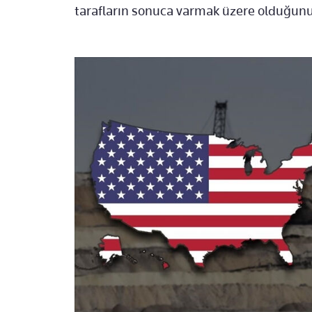
tarafların sonuca varmak üzere olduğunu 