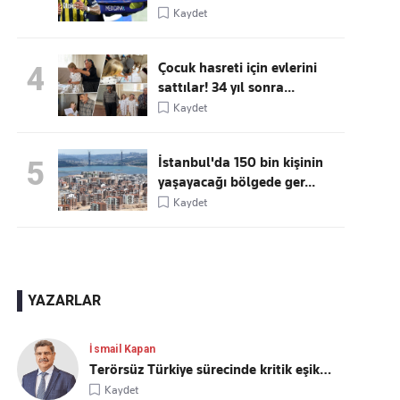
Kaydet
Çocuk hasreti için evlerini
4
sattılar! 34 yıl sonra...
Kaydet
İstanbul'da 150 bin kişinin
5
yaşayacağı bölgede ger...
Kaydet
YAZARLAR
İsmail Kapan
Terörsüz Türkiye sürecinde kritik eşik…
Kaydet