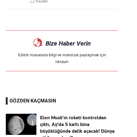
Kaydet
Bize Haber Verin
Editör masasıyla bilgi ve materyal paylaşmak için
tıklayın
GÖZDEN KAÇMASIN
Elon Musk’ın roketi kontrolden
çıktı, Ay'da 5 katlı bina
büyüklüğünde delik açacak! Dünya