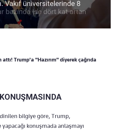
m attı! Trump'a "Hazırım" diyerek çağrıda
 KONUŞMASINDA
inilen bilgiye göre, Trump,
e yapacağı konuşmada anlaşmayı