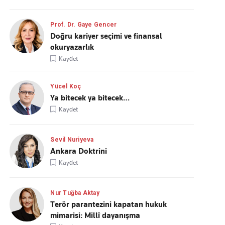
Prof. Dr. Gaye Gencer
Doğru kariyer seçimi ve finansal
okuryazarlık
Kaydet
Yücel Koç
Ya bitecek ya bitecek…
Kaydet
Sevil Nuriyeva
Ankara Doktrini
Kaydet
Nur Tuğba Aktay
Terör parantezini kapatan hukuk
mimarisi: Millî dayanışma