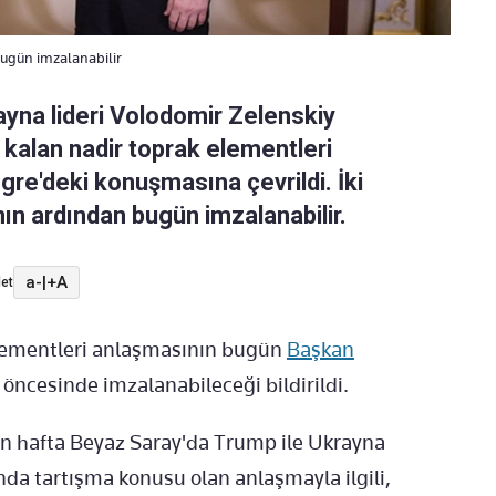
ugün imzalanabilir
yna lideri Volodomir Zelenskiy
kalan nadir toprak elementleri
gre'deki konuşmasına çevrildi. İki
n ardından bugün imzalanabilir.
a-
|
+A
et
elementleri anlaşmasının bugün
Başkan
öncesinde imzalanabileceği bildirildi.
 hafta Beyaz Saray'da Trump ile Ukrayna
nda tartışma konusu olan anlaşmayla ilgili,