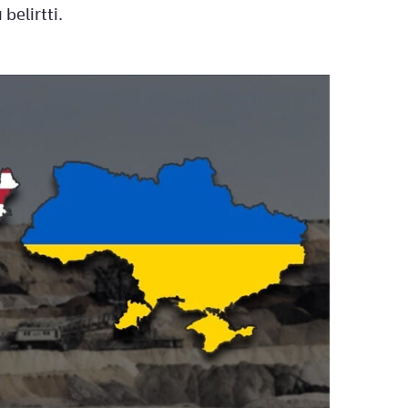
belirtti.