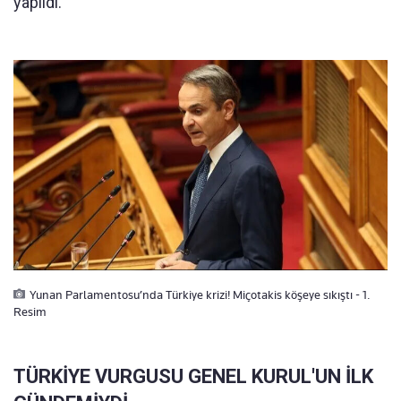
yapıldı.
Yunan Parlamentosu’nda Türkiye krizi! Miçotakis köşeye sıkıştı - 1.
Resim
TÜRKİYE VURGUSU GENEL KURUL'UN İLK