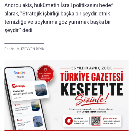
Androulakis, hükümetin İsrail politikasını hedef
alarak, “Stratejik işbirliği başka bir şeydir, etnik
temizliğe ve soykırıma göz yummak başka bir
şeydir.” dedi.
Editör :
MÜZEYYEN BIYIK