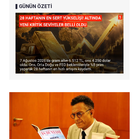
GÜNÜN ÖZETİ