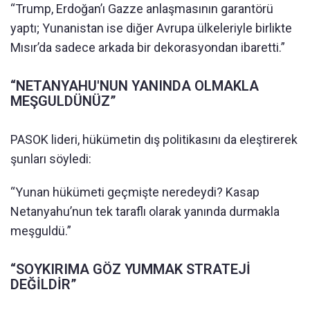
“Trump, Erdoğan’ı Gazze anlaşmasının garantörü
yaptı; Yunanistan ise diğer Avrupa ülkeleriyle birlikte
Mısır’da sadece arkada bir dekorasyondan ibaretti.”
“NETANYAHU'NUN YANINDA OLMAKLA
MEŞGULDÜNÜZ”
PASOK lideri, hükümetin dış politikasını da eleştirerek
şunları söyledi:
“Yunan hükümeti geçmişte neredeydi? Kasap
Netanyahu’nun tek taraflı olarak yanında durmakla
meşguldü.”
“SOYKIRIMA GÖZ YUMMAK STRATEJİ
DEĞİLDİR”