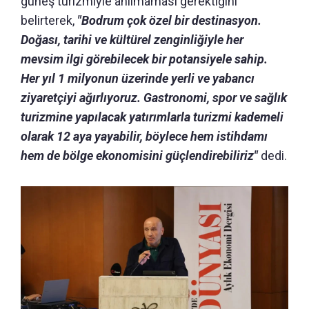
güneş turizmiyle anılmaması gerektiğini
belirterek,
"Bodrum çok özel bir destinasyon.
Doğası, tarihi ve kültürel zenginliğiyle her
mevsim ilgi görebilecek bir potansiyele sahip.
Her yıl 1 milyonun üzerinde yerli ve yabancı
ziyaretçiyi ağırlıyoruz. Gastronomi, spor ve sağlık
turizmine yapılacak yatırımlarla turizmi kademeli
olarak 12 aya yayabilir, böylece hem istihdamı
hem de bölge ekonomisini güçlendirebiliriz"
dedi.