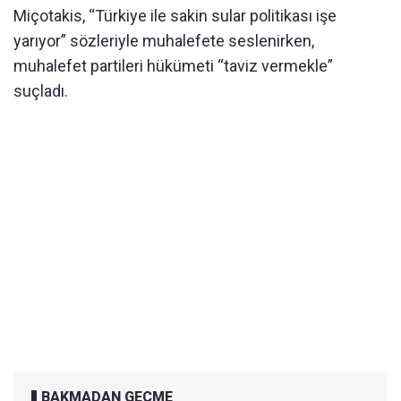
Miçotakis, “Türkiye ile sakin sular politikası işe
yarıyor” sözleriyle muhalefete seslenirken,
muhalefet partileri hükümeti “taviz vermekle”
suçladı.
BAKMADAN GEÇME