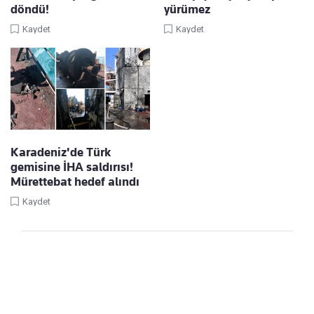
döndü!
yürümez
Kaydet
Kaydet
Karadeniz'de Türk
gemisine İHA saldırısı!
Mürettebat hedef alındı
Kaydet