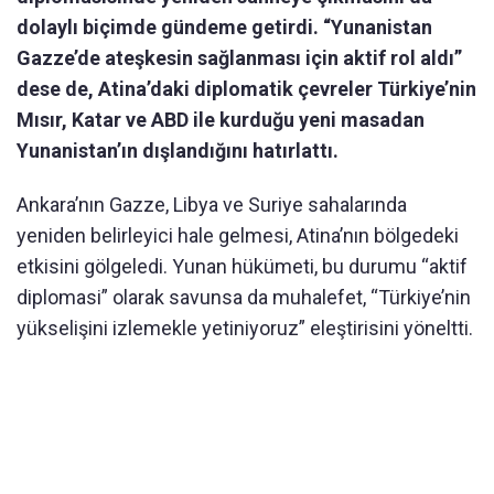
dolaylı biçimde gündeme getirdi. “Yunanistan
Gazze’de ateşkesin sağlanması için aktif rol aldı”
dese de, Atina’daki diplomatik çevreler Türkiye’nin
Mısır, Katar ve ABD ile kurduğu yeni masadan
Yunanistan’ın dışlandığını hatırlattı.
Ankara’nın Gazze, Libya ve Suriye sahalarında
yeniden belirleyici hale gelmesi, Atina’nın bölgedeki
etkisini gölgeledi. Yunan hükümeti, bu durumu “aktif
diplomasi” olarak savunsa da muhalefet, “Türkiye’nin
yükselişini izlemekle yetiniyoruz” eleştirisini yöneltti.