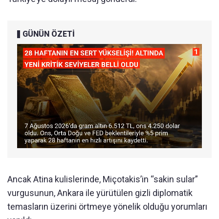
GÜNÜN ÖZETİ
Ancak Atina kulislerinde, Miçotakis’in “sakin sular”
vurgusunun, Ankara ile yürütülen gizli diplomatik
temasların üzerini örtmeye yönelik olduğu yorumları