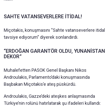
SAHTE VATANSEVERLERE İTİDAL!
Miçotakis, konuşmasını “Sahte vatanseverlere itidal
tavsiye ediyorum” diyerek sonlandırdı.
“ERDOĞAN GARANTÖR OLDU, YUNANİSTAN
DEKOR”
Muhalefetten PASOK Genel Başkanı Nikos
Androulakis, Parlamento’daki konuşmasında
Başbakan Miçotakis’e ateş püskürdü.
Androulakis, Gazze’deki ateşkes anlaşmasında
Türkiye’nin rolünü hatırlatarak şu ifadeleri kullandı: