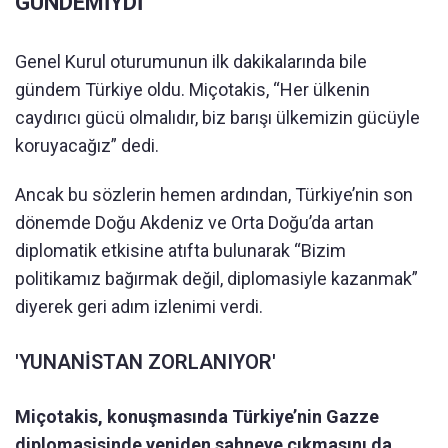
GÜNDEMİYDİ
Genel Kurul oturumunun ilk dakikalarında bile
gündem Türkiye oldu. Miçotakis, “Her ülkenin
caydırıcı gücü olmalıdır, biz barışı ülkemizin gücüyle
koruyacağız” dedi.
Ancak bu sözlerin hemen ardından, Türkiye’nin son
dönemde Doğu Akdeniz ve Orta Doğu’da artan
diplomatik etkisine atıfta bulunarak “Bizim
politikamız bağırmak değil, diplomasiyle kazanmak”
diyerek geri adım izlenimi verdi.
'YUNANİSTAN ZORLANIYOR'
Miçotakis, konuşmasında Türkiye’nin Gazze
diplomasisinde yeniden sahneye çıkmasını da