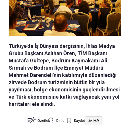
Türkiye’de İş Dünyası dergisinin, İhlas Medya
Grubu Başkanı Aslıhan Ören, TİM Başkanı
Mustafa Gültepe, Bodrum Kaymakamı Ali
Sırmalı ve Bodrum İlçe Emniyet Müdürü
Mehmet Darendeli'nin katılımıyla düzenlediği
zirvede Bodrum turizminin bütün bir yıla
yayılması, bölge ekonomisinin güçlendirilmesi
ve Türk ekonomisine katkı sağlayacak yeni yol
haritaları ele alındı.
a-
|
+A
Özetle
Dinle
Kaydet