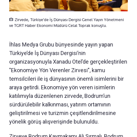
Zirvede, Türkiye’de İş Dünyası Dergisi Genel Yayın Yönetmeni
ve TGRT Haber Ekonomi Müdürü Celal Toprak konuştu.
İhlas Medya Grubu bünyesinde yayın yapan
Türkiye’de İş Dünyası Dergisi’nin
organizasyonuyla Xanadu Otel’de gerçekleştirilen
"Ekonomiye Yön Verenler Zirvesi", kamu
temsilcileri ile iş dünyasının önemli isimlerini bir
araya getirdi. Ekonomiye yön veren isimlerin
katılımıyla düzenlenen zirvede, Bodrum’un
sürdürülebilir kalkınması, yatırım ortamının
geliştirilmesi ve turizmin çeşitlendirilmesine
yönelik görüş alışverişinde bulunuldu.
Zirveye Bodrum Kaymakamı Ali Sırmalı, Bodrum