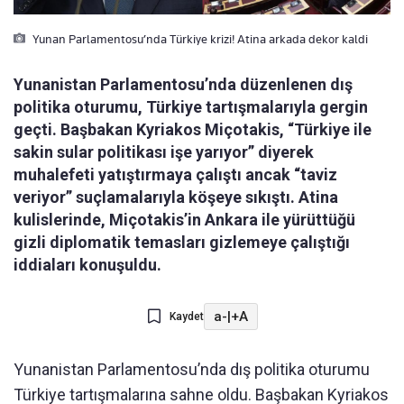
Yunan Parlamentosu’nda Türkiye krizi! Atina arkada dekor kaldi
Yunanistan Parlamentosu’nda düzenlenen dış
politika oturumu, Türkiye tartışmalarıyla gergin
geçti. Başbakan Kyriakos Miçotakis, “Türkiye ile
sakin sular politikası işe yarıyor” diyerek
muhalefeti yatıştırmaya çalıştı ancak “taviz
veriyor” suçlamalarıyla köşeye sıkıştı. Atina
kulislerinde, Miçotakis’in Ankara ile yürüttüğü
gizli diplomatik temasları gizlemeye çalıştığı
iddiaları konuşuldu.
a-
|
+A
Kaydet
Yunanistan Parlamentosu’nda dış politika oturumu
Türkiye tartışmalarına sahne oldu. Başbakan Kyriakos