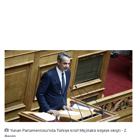
Yunan Parlamentosu’nda Türkiye krizi! Miçotakis köşeye sıkıştı - 2.
Resim