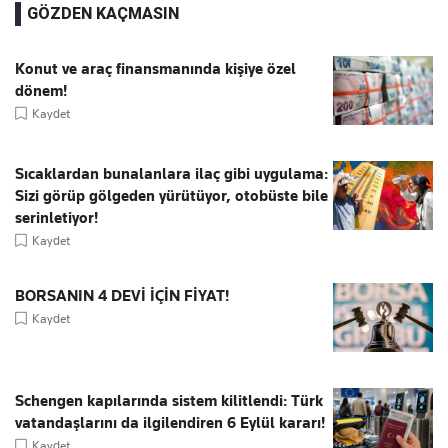
GÖZDEN KAÇMASIN
Konut ve araç finansmanında kişiye özel
dönem!
Kaydet
Sıcaklardan bunalanlara ilaç gibi uygulama:
Sizi görüp gölgeden yürütüyor, otobüste bile
serinletiyor!
Kaydet
BORSANIN 4 DEVİ İÇİN FİYAT!
Kaydet
Schengen kapılarında sistem kilitlendi: Türk
vatandaşlarını da ilgilendiren 6 Eylül kararı!
Kaydet