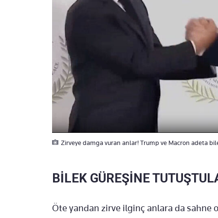
Zirveye damga vuran anlar! Trump ve Macron adeta bile
BİLEK GÜREŞİNE TUTUŞTUL
Öte yandan zirve ilginç anlara da sahne