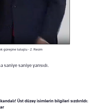
k güreşine tutuştu - 2. Resim
a saniye saniye yansıdı.
kandalı! Üst düzey isimlerin bilgileri sızdırıldı:
ar