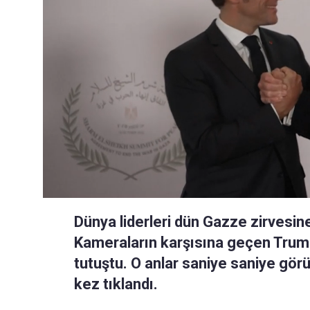
Dünya liderleri dün Gazze zirvesine
Kameraların karşısına geçen Trump
tutuştu. O anlar saniye saniye gö
kez tıklandı.