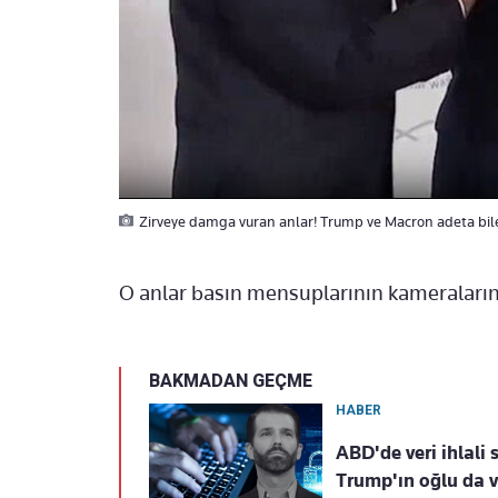
Zirveye damga vuran anlar! Trump ve Macron adeta bile
O anlar basın mensuplarının kameraların
BAKMADAN GEÇME
HABER
ABD'de veri ihlali s
Trump'ın oğlu da v