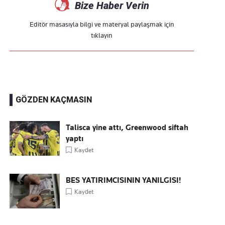
Bize Haber Verin
Editör masasıyla bilgi ve materyal paylaşmak için
tıklayın
GÖZDEN KAÇMASIN
Talisca yine attı, Greenwood siftah
yaptı
Kaydet
BES YATIRIMCISININ YANILGISI!
Kaydet