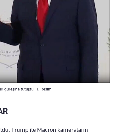
k güreşine tutuştu - 1. Resim
AR
 oldu. Trump ile Macron kameraların