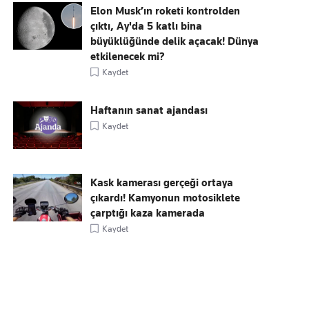
Elon Musk’ın roketi kontrolden
çıktı, Ay'da 5 katlı bina
büyüklüğünde delik açacak! Dünya
etkilenecek mi?
Kaydet
Haftanın sanat ajandası
Kaydet
Kask kamerası gerçeği ortaya
çıkardı! Kamyonun motosiklete
çarptığı kaza kamerada
Kaydet