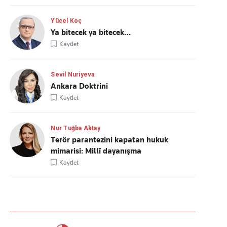
Yücel Koç
Ya bitecek ya bitecek…
Kaydet
Sevil Nuriyeva
Ankara Doktrini
Kaydet
Nur Tuğba Aktay
Terör parantezini kapatan hukuk
mimarisi: Millî dayanışma
Kaydet