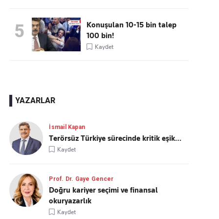
Konuşulan 10-15 bin talep
5
100 bin!
Kaydet
YAZARLAR
İsmail Kapan
Terörsüz Türkiye sürecinde kritik eşik…
Kaydet
Prof. Dr. Gaye Gencer
Doğru kariyer seçimi ve finansal
okuryazarlık
Kaydet