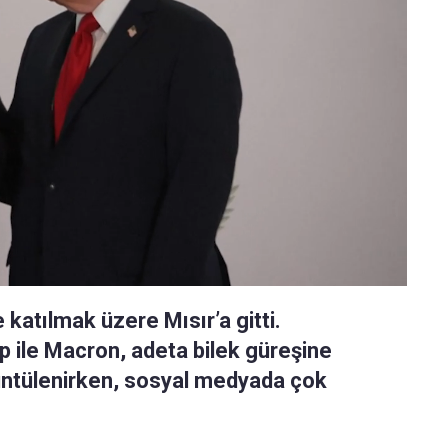
 katılmak üzere Mısır’a gitti.
 ile Macron, adeta bilek güreşine
rüntülenirken, sosyal medyada çok