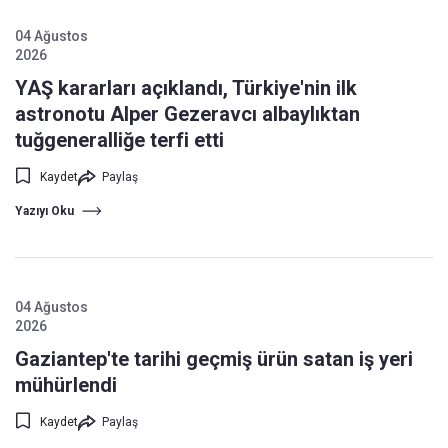
04 Ağustos
2026
YAŞ kararları açıklandı, Türkiye'nin ilk
astronotu Alper Gezeravcı albaylıktan
tuğgeneralliğe terfi etti
Kaydet
Paylaş
Yazıyı Oku
04 Ağustos
2026
Gaziantep'te tarihi geçmiş ürün satan iş yeri
mühürlendi
Kaydet
Paylaş