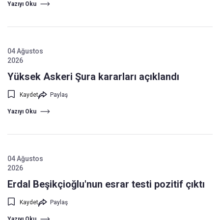
Yazıyı Oku
04 Ağustos
2026
Yüksek Askeri Şura kararları açıklandı
Kaydet
Paylaş
Yazıyı Oku
04 Ağustos
2026
Erdal Beşikçioğlu'nun esrar testi pozitif çıktı
Kaydet
Paylaş
Yazıyı Oku