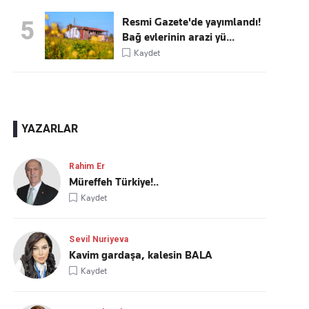
Resmi Gazete'de yayımlandı!
5
Bağ evlerinin arazi yü...
Kaydet
YAZARLAR
Rahim Er
Müreffeh Türkiye!..
Kaydet
Sevil Nuriyeva
Kavim gardaşa, kalesin BALA
Kaydet