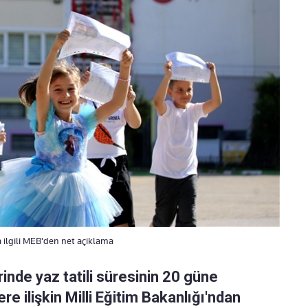
a ilgili MEB'den net açiklama
inde yaz tatili süresinin 20 güne
e ilişkin Milli Eğitim Bakanlığı'ndan