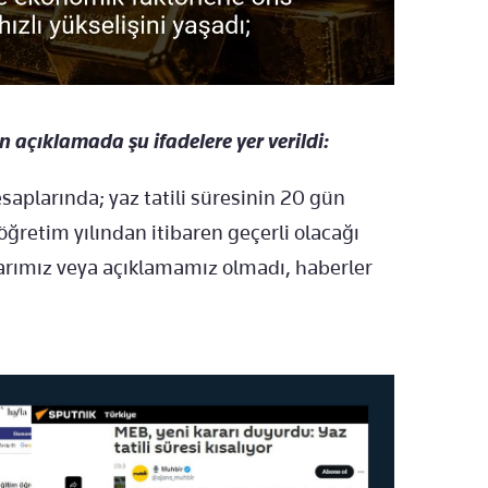
 açıklamada şu ifadelere yer verildi:
esaplarında; yaz tatili süresinin 20 gün
ğretim yılından itibaren geçerli olacağı
ararımız veya açıklamamız olmadı, haberler