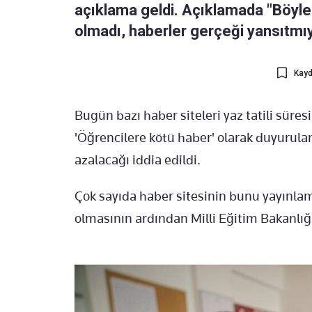
açıklama geldi. Açıklamada "Böyle
olmadı, haberler gerçeği yansıtmıyor
Kayd
Bugün bazı haber siteleri yaz tatili süres
'Öğrencilere kötü haber' olarak duyurulan 
azalacağı iddia edildi.
Çok sayıda haber sitesinin bunu yayınl
olmasının ardından Milli Eğitim Bakanlığı