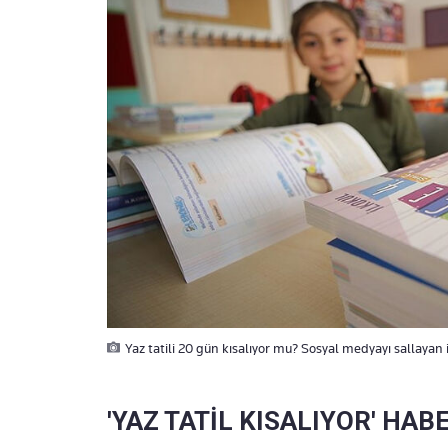
Yaz tatili 20 gün kısalıyor mu? Sosyal medyayı sallayan 
'YAZ TATİL KISALIYOR' HAB