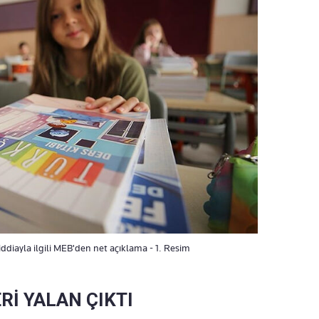
iddiayla ilgili MEB'den net açıklama - 1. Resim
ERİ YALAN ÇIKTI