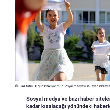
Yaz tatili 20 gün kisaliyor mu? Sosyal medyayi sallayan iddiayl
Sosyal medya ve bazı haber siteler
kadar kısalacağı yönündeki haberler