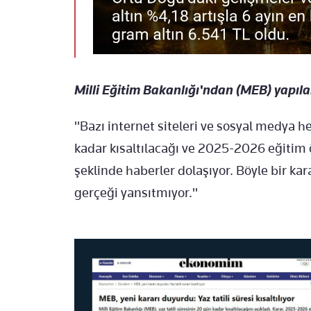
Milli Eğitim Bakanlığı'ndan (MEB) yapılan
"Bazı internet siteleri ve sosyal medya h
kadar kısaltılacağı ve 2025-2026 eğitim ö
şeklinde haberler dolaşıyor. Böyle bir k
gerçeği yansıtmıyor."