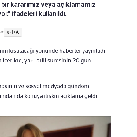
 bir kararımız veya açıklamamız
." ifadeleri kullanıldı.
a-
|
+A
et
inin kısalacağı yönünde haberler yayınladı.
içerikte, yaz tatili süresinin 20 gün
amasının ve sosyal medyada gündem
'ndan da konuya ilişkin açıklama geldi.