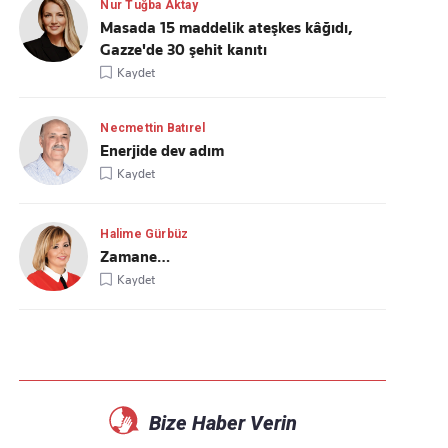
Nur Tuğba Aktay
Masada 15 maddelik ateşkes kâğıdı,
Gazze'de 30 şehit kanıtı
Kaydet
Necmettin Batırel
Enerjide dev adım
Kaydet
Halime Gürbüz
Zamane…
Kaydet
Bize Haber Verin