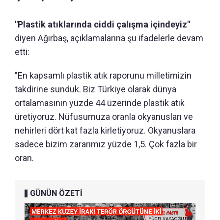
"Plastik atıklarında ciddi çalışma içindeyiz"
diyen Ağırbaş, açıklamalarına şu ifadelerle devam
etti:
"En kapsamlı plastik atık raporunu milletimizin
takdirine sunduk. Biz Türkiye olarak dünya
ortalamasının yüzde 44 üzerinde plastik atık
üretiyoruz. Nüfusumuza oranla okyanusları ve
nehirleri dört kat fazla kirletiyoruz. Okyanuslara
sadece bizim zararımız yüzde 1,5. Çok fazla bir
oran.
GÜNÜN ÖZETİ