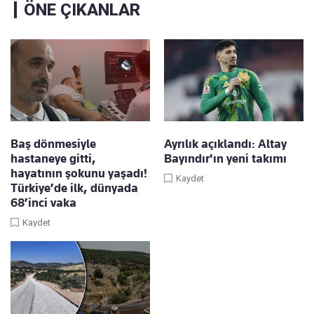
ÖNE ÇIKANLAR
Baş dönmesiyle
Ayrılık açıklandı: Altay
hastaneye gitti,
Bayındır'ın yeni takımı
hayatının şokunu yaşadı!
Kaydet
Türkiye’de ilk, dünyada
68’inci vaka
Kaydet