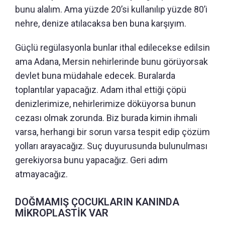
bunu alalım. Ama yüzde 20’si kullanılıp yüzde 80’i
nehre, denize atılacaksa ben buna karşıyım.
Güçlü regülasyonla bunlar ithal edilecekse edilsin
ama Adana, Mersin nehirlerinde bunu görüyorsak
devlet buna müdahale edecek. Buralarda
toplantılar yapacağız. Adam ithal ettiği çöpü
denizlerimize, nehirlerimize döküyorsa bunun
cezası olmak zorunda. Biz burada kimin ihmali
varsa, herhangi bir sorun varsa tespit edip çözüm
yolları arayacağız. Suç duyurusunda bulunulması
gerekiyorsa bunu yapacağız. Geri adım
atmayacağız.
DOĞMAMIŞ ÇOCUKLARIN KANINDA
MİKROPLASTİK VAR