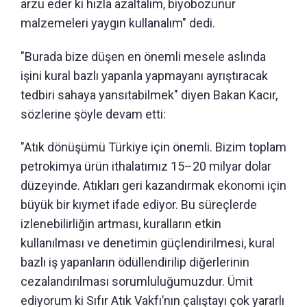
arzu eder ki hızla azaltalım, biyobozunur
malzemeleri yaygın kullanalım" dedi.
"Burada bize düşen en önemli mesele aslında
işini kural bazlı yapanla yapmayanı ayrıştıracak
tedbiri sahaya yansıtabilmek" diyen Bakan Kacır,
sözlerine şöyle devam etti:
"Atık dönüşümü Türkiye için önemli. Bizim toplam
petrokimya ürün ithalatımız 15–20 milyar dolar
düzeyinde. Atıkları geri kazandırmak ekonomi için
büyük bir kıymet ifade ediyor. Bu süreçlerde
izlenebilirliğin artması, kuralların etkin
kullanılması ve denetimin güçlendirilmesi, kural
bazlı iş yapanların ödüllendirilip diğerlerinin
cezalandırılması sorumluluğumuzdur. Ümit
ediyorum ki Sıfır Atık Vakfı’nın çalıştayı çok yararlı