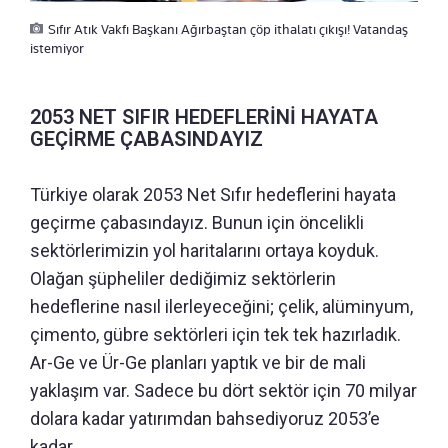
Sıfır Atık Vakfı Başkanı Ağırbaştan çöp ithalatı çıkışı! Vatandaş
istemiyor
2053 NET SIFIR HEDEFLERİNİ HAYATA
GEÇİRME ÇABASINDAYIZ
Türkiye olarak 2053 Net Sıfır hedeflerini hayata
geçirme çabasındayız. Bunun için öncelikli
sektörlerimizin yol haritalarını ortaya koyduk.
Olağan şüpheliler dediğimiz sektörlerin
hedeflerine nasıl ilerleyeceğini; çelik, alüminyum,
çimento, gübre sektörleri için tek tek hazırladık.
Ar-Ge ve Ür-Ge planları yaptık ve bir de mali
yaklaşım var. Sadece bu dört sektör için 70 milyar
dolara kadar yatırımdan bahsediyoruz 2053’e
kadar.