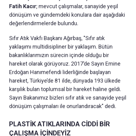
Fatih Kacır
; mevcut çalışmalar, sanayide yeşil
dönüşüm ve gündemdeki konulara dair aşağıdaki
değerlendirmelerde bulundu.
Sıfır Atık Vakfı Başkanı Ağırbaş, "Sıfır atık
yaklaşımı multidisipliner bir yaklaşım. Bütün
bakanlıklarımızın sürecin içinde olduğu bir
hareket olarak görüyoruz. 2017’de Sayın Emine
Erdoğan Hanımefendi liderliğinde başlayan
hareket, Türkiye’de 81 ilde, dünyada 193 ülkede
karşılık bulan toplumsal bir hareket haline geldi.
Sayın Bakanımız bizleri sıfır atık ve sanayide yeşil
dönüşüm çalışmaları ile onurlandıracak" dedi.
PLASTİK ATIKLARINDA CİDDİ BİR
ÇALIŞMA İÇİNDEYİZ