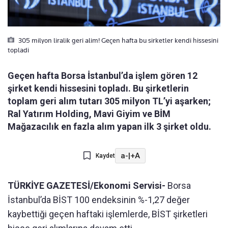
305 milyon liralik geri alim! Geçen hafta bu sirketler kendi hissesini
topladi
Geçen hafta Borsa İstanbul’da işlem gören 12
şirket kendi hissesini topladı. Bu şirketlerin
toplam geri alım tutarı 305 milyon TL’yi aşarken;
Ral Yatırım Holding, Mavi Giyim ve BİM
Mağazacılık en fazla alım yapan ilk 3 şirket oldu.
a-
|
+A
Kaydet
TÜRKİYE GAZETESİ/Ekonomi Servisi-
Borsa
İstanbul’da BİST 100 endeksinin %-1,27 değer
kaybettiği geçen haftaki işlemlerde, BİST şirketleri