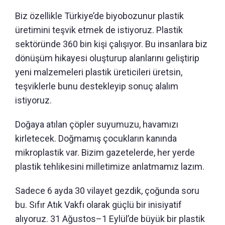
Biz özellikle Türkiye’de biyobozunur plastik
üretimini teşvik etmek de istiyoruz. Plastik
sektöründe 360 bin kişi çalışıyor. Bu insanlara biz
dönüşüm hikayesi oluşturup alanlarını geliştirip
yeni malzemeleri plastik üreticileri üretsin,
teşviklerle bunu destekleyip sonuç alalım
istiyoruz.
Doğaya atılan çöpler suyumuzu, havamızı
kirletecek. Doğmamış çocukların kanında
mikroplastik var. Bizim gazetelerde, her yerde
plastik tehlikesini milletimize anlatmamız lazım.
Sadece 6 ayda 30 vilayet gezdik, çoğunda soru
bu. Sıfır Atık Vakfı olarak güçlü bir inisiyatif
alıyoruz. 31 Ağustos–1 Eylül’de büyük bir plastik