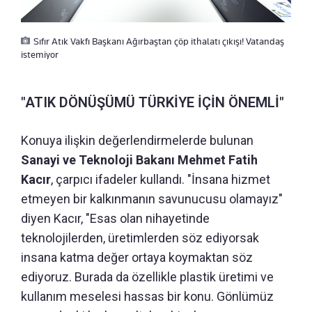
Sıfır Atık Vakfı Başkanı Ağırbaştan çöp ithalatı çıkışı! Vatandaş
istemiyor
"ATIK DÖNÜŞÜMÜ TÜRKİYE İÇİN ÖNEMLİ"
Konuya ilişkin değerlendirmelerde bulunan
Sanayi ve Teknoloji Bakanı Mehmet Fatih
Kacır
, çarpıcı ifadeler kullandı. "İnsana hizmet
etmeyen bir kalkınmanın savunucusu olamayız"
diyen Kacır, "Esas olan nihayetinde
teknolojilerden, üretimlerden söz ediyorsak
insana katma değer ortaya koymaktan söz
ediyoruz. Burada da özellikle plastik üretimi ve
kullanım meselesi hassas bir konu. Gönlümüz