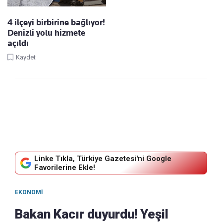
4 ilçeyi birbirine bağlıyor!
Denizli yolu hizmete
açıldı
Kaydet
Linke Tıkla, Türkiye Gazetesi'ni Google
Favorilerine Ekle!
EKONOMI
Bakan Kacır duyurdu! Yeşil