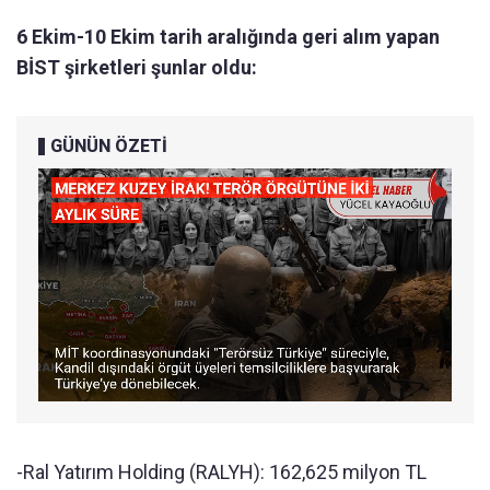
6 Ekim-10 Ekim tarih aralığında geri alım yapan
BİST şirketleri şunlar oldu:
GÜNÜN ÖZETİ
-Ral Yatırım Holding (RALYH): 162,625 milyon TL