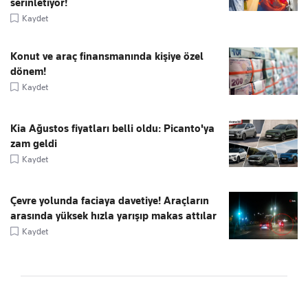
serinletiyor!
Kaydet
Konut ve araç finansmanında kişiye özel
dönem!
Kaydet
Kia Ağustos fiyatları belli oldu: Picanto'ya
zam geldi
Kaydet
Çevre yolunda faciaya davetiye! Araçların
arasında yüksek hızla yarışıp makas attılar
Kaydet