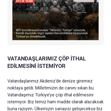
VATANDAŞLARIMIZ ÇÖP İTHAL
EDİLMESİNİ İSTEMİYOR
Vatandaşlarımız Akdeniz’de denize giremez
noktaya geldi. Milletimizin de canını sıkan bu.
Vatandaşımız Türkiye’ye çöp ithal edilmesini
istemiyor. Biz temiz ham madde olarak alacaksak
buna razıyım. Ülkemizin sanayisi gelişecekse biz