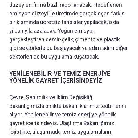
düzeyleri firma bazlı raporlanacak. Hedeflenen
emisyon düzeyi ile üretimde gerçekleşen farkın
bir kısmında ücretsiz tahsisler yapılacak, o da
yıldan yıla azalacak. Yoğun emisyon
gerçekleştiren demir-çelik, çimento ve plastik
gibi sektörlerle bu başlayacak ve adım adım diğer
sektörleri de bu uygulama kuşatacak.
YENİLENEBİLİR VE TEMİZ ENERJİYE
YÖNELİK GAYRET İÇERİSİNDEYİZ
Çevre, Şehircilik ve İklim Değişikliği
Bakanlığımızla birlikte bakanlıklarımız tedbirlerini
alıyor. Yenilenebilir ve temiz enerjiye yönelik
gayret içerisindeyiz. Ulaştırma Bakanlığımız
lojistikte, ulaştırmada temiz uygulamaların,