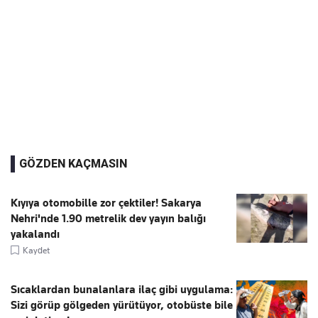
GÖZDEN KAÇMASIN
Kıyıya otomobille zor çektiler! Sakarya
Nehri'nde 1.90 metrelik dev yayın balığı
yakalandı
Kaydet
Sıcaklardan bunalanlara ilaç gibi uygulama:
Sizi görüp gölgeden yürütüyor, otobüste bile