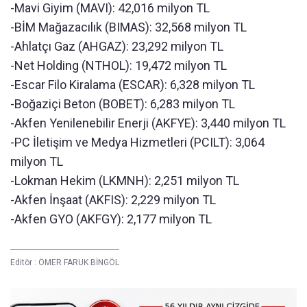
-Mavi Giyim (MAVI): 42,016 milyon TL
-BİM Mağazacılık (BIMAS): 32,568 milyon TL
-Ahlatçı Gaz (AHGAZ): 23,292 milyon TL
-Net Holding (NTHOL): 19,472 milyon TL
-Escar Filo Kiralama (ESCAR): 6,328 milyon TL
-Boğaziçi Beton (BOBET): 6,283 milyon TL
-Akfen Yenilenebilir Enerji (AKFYE): 3,440 milyon TL
-PC İletişim ve Medya Hizmetleri (PCILT): 3,064
milyon TL
-Lokman Hekim (LKMNH): 2,251 milyon TL
-Akfen İnşaat (AKFIS): 2,229 milyon TL
-Akfen GYO (AKFGY): 2,177 milyon TL
Editör :
ÖMER FARUK BİNGÖL