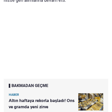
hisse geri alımlarına devam etti.
BAKMADAN GEÇME
HABER
Altın haftaya rekorla başladı! Ons
ve gramda yeni zirve