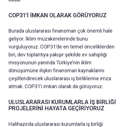
COP31’İ İMKAN OLARAK GÖRÜYORUZ
Burada uluslararası finansman çok önemli hale
geliyor. İklim müzakerelerinde bunu
vurguluyoruz. COP31’de en temel önceliklerden
biri, dev toplantıya yakışır şekilde ev sahipliği
misyonunun yanında Türkiye’nin iklim
dönüşümüne ilişkin finansman kaynaklarını
çeşitlendirecek uluslararası iş birliklerine imza
atmak. COP31’i imkan olarak da görüyoruz.
ULUSLARARASI KURUMLARLA İŞ BİRLİĞİ
PROJELERİNİ HAYATA GEÇİRİYORUZ
Halihazırda uluslararası kurumlarla iş birliği