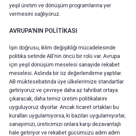
yeşil üretim ve dönüşüm programlarına yer
vermesini sağlıyoruz.
AVRUPA’NIN POLİTİKASI
İşin doğrusu, iklim değişikliği mücadelesinde
politika setinde AB’nin öncü bir rolü var. Avrupa
için yeşil dönüşüm meselesi sanayide rekabet
meselesi. Aslında bir öz değerlendirme yaptılar.
AB müktesebatında üye ülkelerimize standartlar
getiriyoruz ve çevreye daha az tahribat ortaya
çıkaracak, daha temiz üretim politikalarını
uyguluyoruz diyorlar. Ancak ticaret ortakları bu
kuralları uygulamıyorsa, ki bazıları uygulamıyorlar,
sanayimizi, üreticimizi onlara karşı dezavantajlı
hale getiriyor ve rekabet gücümüzü adım adım